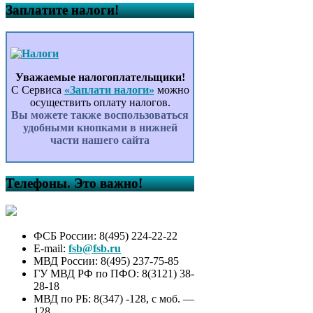
Заплатите налоги!
Уважаемые налогоплательщики!
С Сервиса
«Заплати налоги»
можно
осуществить оплату налогов.
Вы можете также воспользоваться
удобными кнопками в нижней
части нашего сайта
Телефоны. Это важно!
ФСБ России: 8(495) 224-22-22
E-mail:
fsb@fsb.ru
МВД России: 8(495) 237-75-85
ГУ МВД РФ по ПФО: 8(3121) 38-
28-18
МВД по РБ: 8(347) -128, с моб. —
128