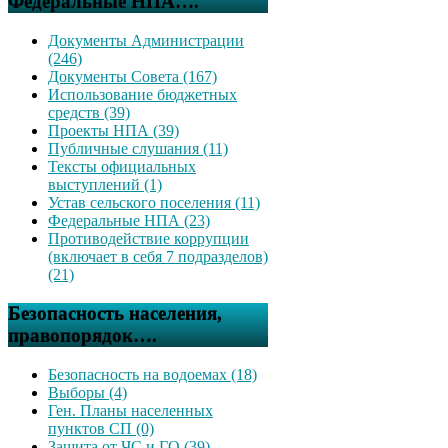
Федеральные НПА….
Документы Администрации
(246)
Документы Совета (167)
Использование бюджетных
средств (39)
Проекты НПА (39)
Публичные слушания (11)
Тексты официальных
выступлений (1)
Устав сельского поселения (11)
Федеральные НПА (23)
Противодействие коррупции
(включает в себя 7 подразделов)
(21)
Безопасность населения,
правопорядок….
Безопасность на водоемах (18)
Выборы (4)
Ген. Планы населенных
пунктов СП (0)
Защита от ЧС и ГО (39)