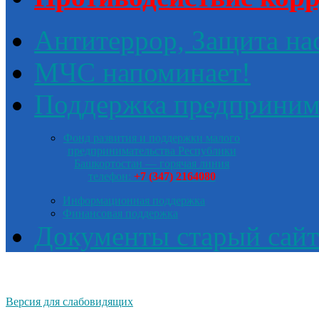
Антитеррор, Защита на
МЧС напоминает!
Поддержка предприним
Фонд развития и поддержки малого
предпринимательства Республики
Башкортостан — горячая линия
телефон:
+7 (347) 2164080
Информационная поддержка
Финансовая поддержка
Документы старый сайт
Версия для слабовидящих