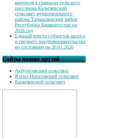
контроля в границах сельского
поселения Кальтяевский
сельсовет муниципального
района Татышлинский район
Республики Башкортостан на
2026 год
Единый реестр субъектов малого
и среднего предпринимательства
по состоянию на 26.01.2026
Сайты наших друзей
Акбулатовский сельсовет
Ялгыз-Наратовский сельсовет
Кальтяевский сельсовет