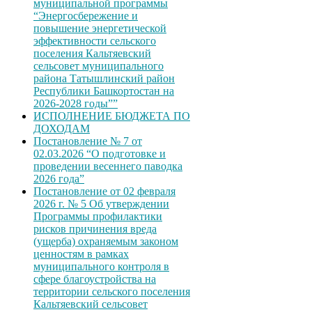
муниципальной программы
“Энергосбережение и
повышение энергетической
эффективности сельского
поселения Кальтяевский
сельсовет муниципального
района Татышлинский район
Республики Башкортостан на
2026-2028 годы””
ИСПОЛНЕНИЕ БЮДЖЕТА ПО
ДОХОДАМ
Постановление № 7 от
02.03.2026 “О подготовке и
проведении весеннего паводка
2026 года”
Постановление от 02 февраля
2026 г. № 5 Об утверждении
Программы профилактики
рисков причинения вреда
(ущерба) охраняемым законом
ценностям в рамках
муниципального контроля в
сфере благоустройства на
территории сельского поселения
Кальтяевский сельсовет