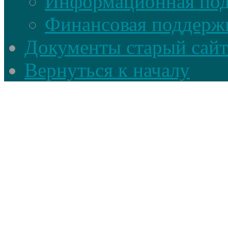
Информационная по
Финансовая поддерж
Документы старый сайт
Вернуться к началу