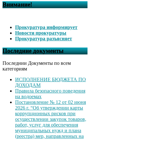
Внимание!
Прокуратура информирует
Новости прокуратуры
Прокуратура разъясняет
Последние документы
Последнии Документы по всем
категориям
ИСПОЛНЕНИЕ БЮДЖЕТА ПО
ДОХОДАМ
Правила безопасного поведения
на водоемах
Постановление № 12 от 02 июня
2026 г. “Об утверждении карты
коррупционных рисков при
осуществлении закупок товаров,
работ, услуг для обеспечения
муниципальных нужд и плана
(реестра) мер, направленных на