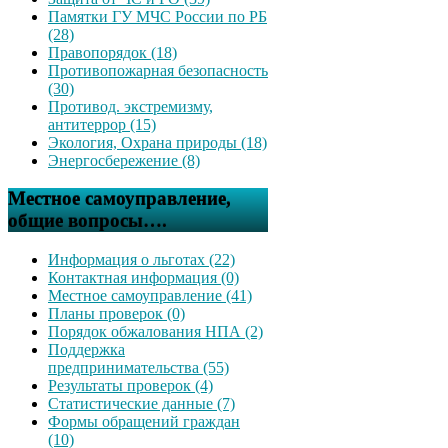
Памятки ГУ МЧС России по РБ
(28)
Правопорядок (18)
Противопожарная безопасность
(30)
Противод. экстремизму,
антитеррор (15)
Экология, Охрана природы (18)
Энергосбережение (8)
Местное самоуправление,
общие вопросы….
Информация о льготах (22)
Контактная информация (0)
Местное самоуправление (41)
Планы проверок (0)
Порядок обжалования НПА (2)
Поддержка
предпринимательства (55)
Результаты проверок (4)
Статистические данные (7)
Формы обращений граждан
(10)