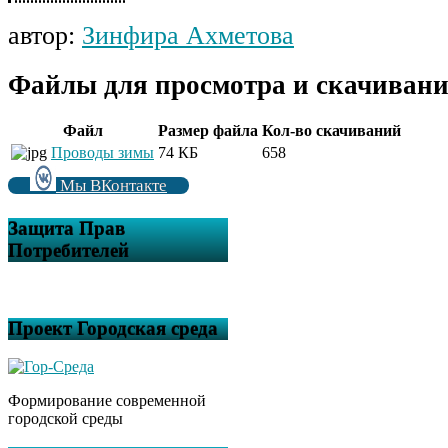
автор:
Зинфира Ахметова
Файлы для просмотра и скачивани
Файл
Размер файла
Кол-во скачиваний
Проводы зимы
74 КБ
658
Мы ВКонтакте
Защита Прав
Потребителей
Проект Городская среда
Формирование современной
городской среды