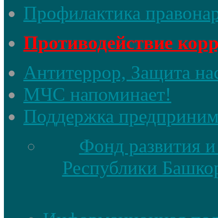
Профилактика правона
Противодействие кор
Антитеррор, Защита на
МЧС напоминает!
Поддержка предприним
Фонд развития и
Республики Башкор