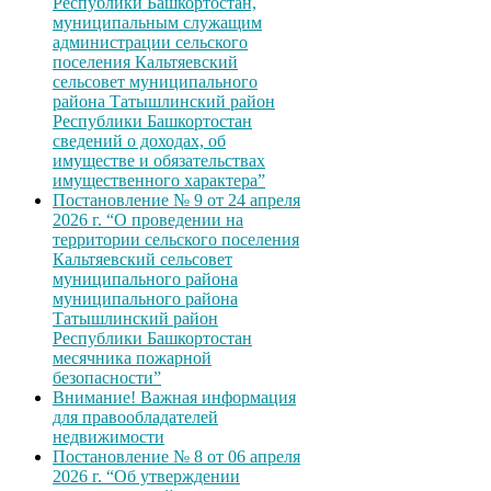
Республики Башкортостан,
муниципальным служащим
администрации сельского
поселения Кальтяевский
сельсовет муниципального
района Татышлинский район
Республики Башкортостан
сведений о доходах, об
имуществе и обязательствах
имущественного характера”
Постановление № 9 от 24 апреля
2026 г. “О проведении на
территории сельского поселения
Кальтяевский сельсовет
муниципального района
муниципального района
Татышлинский район
Республики Башкортостан
месячника пожарной
безопасности”
Внимание! Важная информация
для правообладателей
недвижимости
Постановление № 8 от 06 апреля
2026 г. “Об утверждении