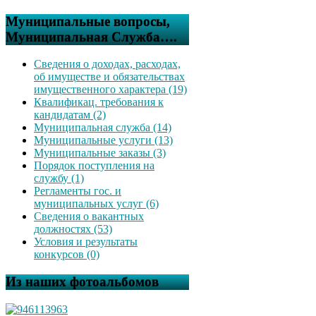
Муниципальные вопросы,
Муниципальная Служба….
Сведения о доходах, расходах,
об имуществе и обязательствах
имущественного характера (19)
Квалификац. требования к
кандидатам (2)
Муниципальная служба (14)
Муниципальные услуги (13)
Муниципальные заказы (3)
Порядок поступления на
службу (1)
Регламенты гос. и
муниципальных услуг (6)
Сведения о вакантных
должностях (53)
Условия и результаты
конкурсов (0)
Из наших фотоальбомов