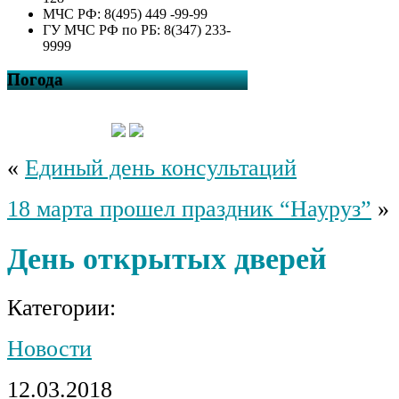
МЧС РФ: 8(495) 449 -99-99
ГУ МЧС РФ по РБ: 8(347) 233-
9999
Погода
«
Единый день консультаций
18 марта прошел праздник “Науруз”
»
День открытых дверей
Категории:
Новости
12.03.2018