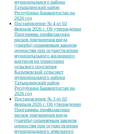
муниципального района
Татышлинский район
Республики Башкортостан на
2026 год
Постановление № 4 от 02
февраля 2026 г. Об утверждении
Программы профилактики
рисков причинения вреда
(ущерба) охраняемым законом
ценностям при осуществлении
муниципального жилищного
контроля на территории
сельского поселения
Кальтяевский сельсовет
муниципального района
Татышлинский район
Республики Башкортостан на
2026 год
Постановление № 3 от 02
февраля 2026 г. Об утверждении
Программы профилактики
рисков причинения вреда
(ущерба) охраняемым законом
ценностям при осуществлении
муниципального земельного