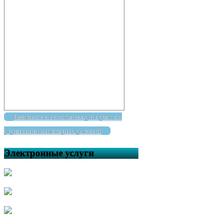
Заявления на постановку на учет по
улучшению жилищных условий
Электронные услуги