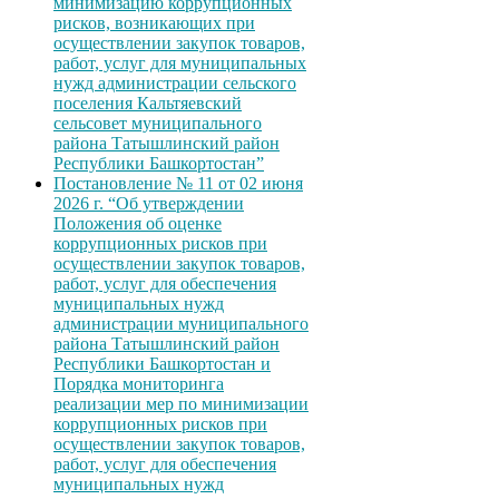
минимизацию коррупционных
рисков, возникающих при
осуществлении закупок товаров,
работ, услуг для муниципальных
нужд администрации сельского
поселения Кальтяевский
сельсовет муниципального
района Татышлинский район
Республики Башкортостан”
Постановление № 11 от 02 июня
2026 г. “Об утверждении
Положения об оценке
коррупционных рисков при
осуществлении закупок товаров,
работ, услуг для обеспечения
муниципальных нужд
администрации муниципального
района Татышлинский район
Республики Башкортостан и
Порядка мониторинга
реализации мер по минимизации
коррупционных рисков при
осуществлении закупок товаров,
работ, услуг для обеспечения
муниципальных нужд