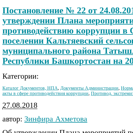
Постановление № 22 от 24.08.20
утверждении Плана мероприяти
противодействию коррупции в 
поселении Кальтяевский сельсо
муниципального района Татыш
Республики Башкортостан на 20
Категории:
Каталог Документов, НПА
,
Документы Администрации
,
Норма
акты в сфере противодействия коррупции
,
Противод. экстреми
27.08.2018
автор:
Зинфира Ахметова
Об утверждении Плана мероприятий п