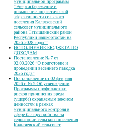
муниципальной программы
“Энергосбережение и
повышение энергетической
эффективности сельского
поселения Кальтяевский
сельсовет муниципального
района Татышлинский район
Республики Башкортостан на
2026-2028 годы””
ИСПОЛНЕНИЕ БЮДЖЕТА ПО
ДОХОДАМ
Постановление № 7 от
02.03.2026 “О подготовке и
проведении весеннего паводка
2026 года”
Постановление от 02 февраля
2026 г. № 5 Об утверждении
Программы профилактики
рисков причинения вреда
(ущерба) охраняемым законом
ценностям в рамках
муниципального контроля в
сфере благоустройства на
территории сельского поселения
Кальтяевский сельсовет