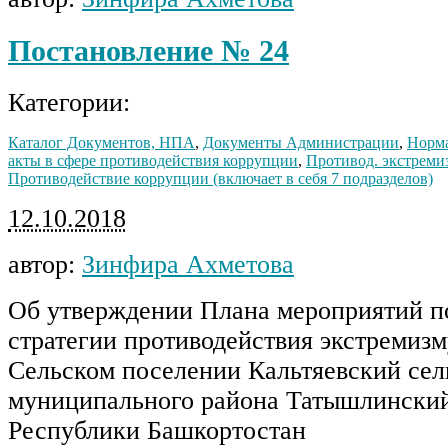
Постановление № 24
Категории:
Каталог Документов, НПА
,
Документы Администрации
,
Норма
акты в сфере противодействия коррупции
,
Противод. экстреми
Противодействие коррупции (включает в себя 7 подразделов)
12.10.2018
автор:
Зинфира Ахметова
Об утверждении Плана мероприятий п
стратегии противодействия экстремизму
Сельском поселении Кальтяевский сел
муниципального района Татышлински
Республики Башкортостан