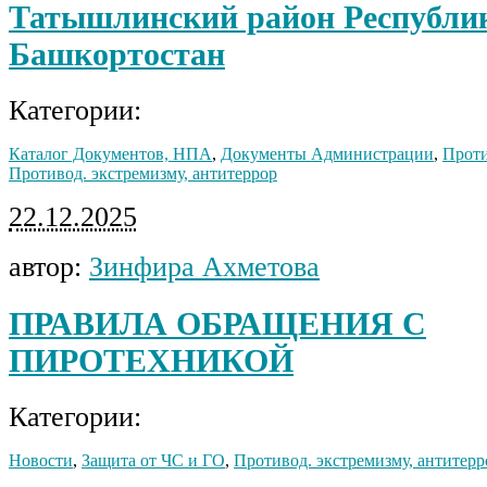
Татышлинский район Республи
Башкортостан
Категории:
Каталог Документов, НПА
,
Документы Администрации
,
Проти
Противод. экстремизму, антитеррор
22.12.2025
автор:
Зинфира Ахметова
ПРАВИЛА ОБРАЩЕНИЯ С
ПИРОТЕХНИКОЙ
Категории:
Новости
,
Защита от ЧС и ГО
,
Противод. экстремизму, антитерр