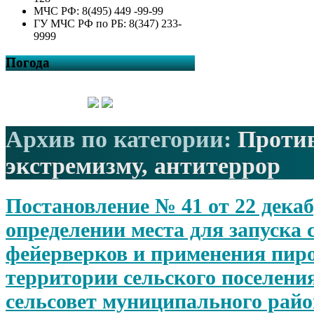
МЧС РФ: 8(495) 449 -99-99
ГУ МЧС РФ по РБ: 8(347) 233-
9999
Погода
Архив по категории:
Против
экстремизму, антитеррор
Постановление № 41 от 22 декаб
определении места для запуска 
фейерверков и применения пир
территории сельского поселени
сельсовет муниципального райо