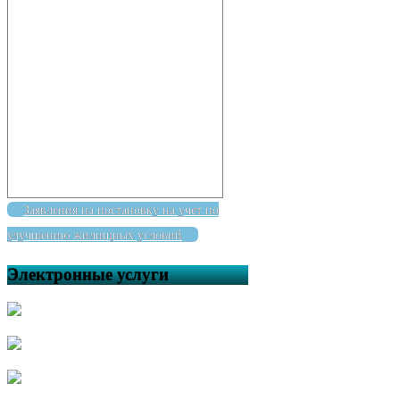
Заявления на постановку на учет по
улучшению жилищных условий
Электронные услуги