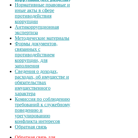
Нормативные правовые и
иные акты в сфере
противодействия
коррупции
Антикоррупционная
экспертиза
Методические материалы
Формы документов,
связанных с
противодействием
коррупции, для
заполнения
Сведения о доходах,
расходах, об имуществе и
обязательствах
имущественного
характера
Комиссия по соблюдению
требований к служебному
поведению и
урегулированию
конфликта интересов
Обратная связь
Обратная связь для