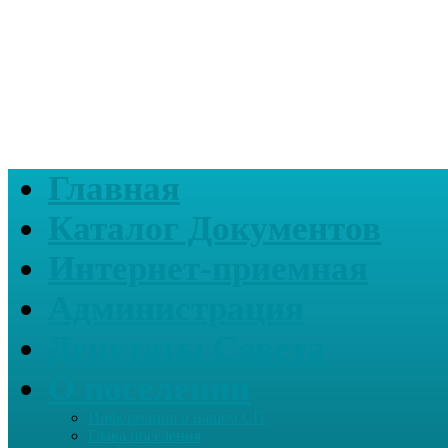
Главная
Каталог Документов
Интернет-приемная
Администрация
Депутаты Совета
О поселении
Информация о нашем СП
Глава поселения