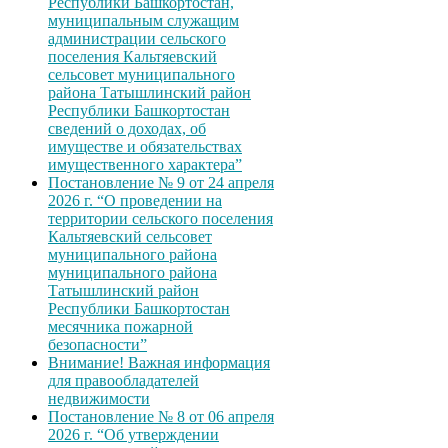
Республики Башкортостан,
муниципальным служащим
администрации сельского
поселения Кальтяевский
сельсовет муниципального
района Татышлинский район
Республики Башкортостан
сведений о доходах, об
имуществе и обязательствах
имущественного характера”
Постановление № 9 от 24 апреля
2026 г. “О проведении на
территории сельского поселения
Кальтяевский сельсовет
муниципального района
муниципального района
Татышлинский район
Республики Башкортостан
месячника пожарной
безопасности”
Внимание! Важная информация
для правообладателей
недвижимости
Постановление № 8 от 06 апреля
2026 г. “Об утверждении