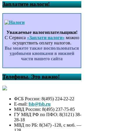
Заплатите налоги!
Уважаемые налогоплательщики!
С Сервиса
«Заплати налоги»
можно
осуществить оплату налогов.
Вы можете также воспользоваться
удобными кнопками в нижней
части нашего сайта
Телефоны. Это важно!
ФСБ России: 8(495) 224-22-22
E-mail:
fsb@fsb.ru
МВД России: 8(495) 237-75-85
ГУ МВД РФ по ПФО: 8(3121) 38-
28-18
МВД по РБ: 8(347) -128, с моб. —
128