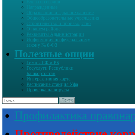
Вчера и сегодня
Награжденные
Образование и здравоохранение
Общеобразовательные учреждения
Строительство и производство
О нашем районе
Реквизиты Администрации
Информация по федеральному
закону № 8-ФЗ
Полезные опции
Гимны РФ и РБ
Госуслуги Республики
Башкортостан
Интерактивная карта
Расписание станция Уфа
Проверка на вирусы
Поиск
Профилактика правона
Противодействие кор