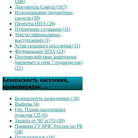
(246)
Документы Совета (167)
Использование бюджетных
средств (39)
Проекты НПА (39)
Публичные слушания (11)
Тексты официальных
выступлений (1)
Устав сельского поселения (11)
Федеральные НПА (23)
Противодействие коррупции
(включает в себя 7 подразделов)
(21)
Безопасность населения,
правопорядок….
Безопасность на водоемах (18)
Выборы (4)
Ген. Планы населенных
пунктов СП (0)
Защита от ЧС и ГО (39)
Памятки ГУ МЧС России по РБ
(28)
Правопорядок (18)