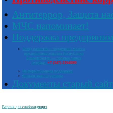
Антитеррор, Защита на
МЧС напоминает!
Поддержка предприним
Фонд развития и поддержки малого
предпринимательства Республики
Башкортостан — горячая линия
телефон:
+7 (347) 2164080
Информационная поддержка
Финансовая поддержка
Документы старый сайт
Версия для слабовидящих