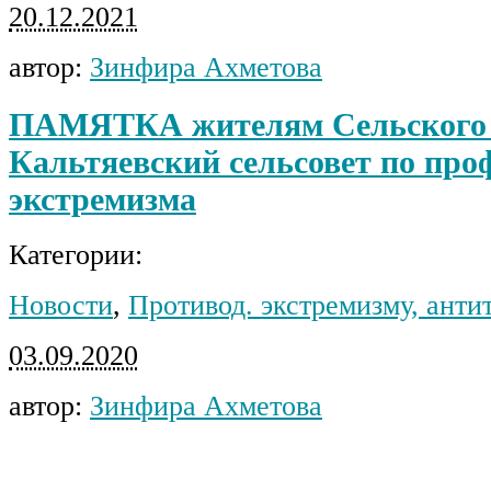
20.12.2021
автор:
Зинфира Ахметова
ПАМЯТКА жителям Сельского 
Кальтяевский сельсовет по про
экстремизма
Категории:
Новости
,
Противод. экстремизму, анти
03.09.2020
автор:
Зинфира Ахметова