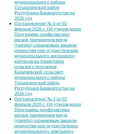
муниципального района
Татышлинский район
Республики Башкортостан на
2026 год
Постановление № 4 от 02
февраля 2026 г. Об утверждении
Программы профилактики
рисков причинения вреда
(ущерба) охраняемым законом
ценностям при осуществлении
муниципального жилищного
контроля на территории
сельского поселения
Кальтяевский сельсовет
муниципального района
Татышлинский район
Республики Башкортостан на
2026 год
Постановление № 3 от 02
февраля 2026 г. Об утверждении
Программы профилактики
рисков причинения вреда
(ущерба) охраняемым законом
ценностям при осуществлении
муниципального земельного