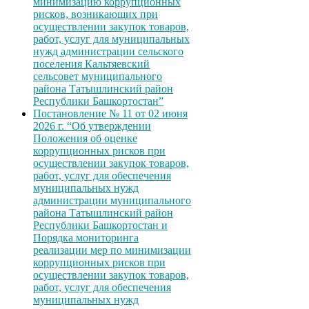
минимизацию коррупционных
рисков, возникающих при
осуществлении закупок товаров,
работ, услуг для муниципальных
нужд администрации сельского
поселения Кальтяевский
сельсовет муниципального
района Татышлинский район
Республики Башкортостан”
Постановление № 11 от 02 июня
2026 г. “Об утверждении
Положения об оценке
коррупционных рисков при
осуществлении закупок товаров,
работ, услуг для обеспечения
муниципальных нужд
администрации муниципального
района Татышлинский район
Республики Башкортостан и
Порядка мониторинга
реализации мер по минимизации
коррупционных рисков при
осуществлении закупок товаров,
работ, услуг для обеспечения
муниципальных нужд