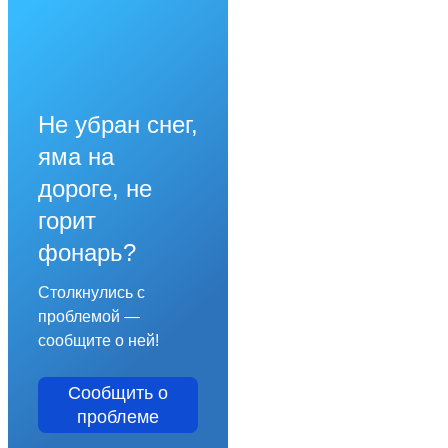
Не убран снег,
яма на
дороге, не
горит
фонарь?
Столкнулись с
проблемой —
сообщите о ней!
Сообщить о
проблеме