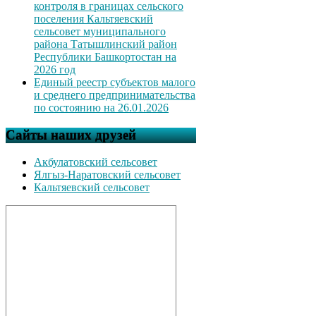
контроля в границах сельского
поселения Кальтяевский
сельсовет муниципального
района Татышлинский район
Республики Башкортостан на
2026 год
Единый реестр субъектов малого
и среднего предпринимательства
по состоянию на 26.01.2026
Сайты наших друзей
Акбулатовский сельсовет
Ялгыз-Наратовский сельсовет
Кальтяевский сельсовет