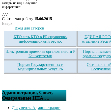
камеры на код, Получите
информацию!
777
Сайт начал работу
15.06.2015
Вверх
Вход для авторов
КТО есть КТО в РБ справочно-
ЕДИНАЯ РОСС
информационный ресурс
отделение Респу
Электронная приемная органов власти Р
Портал письмен
Башкортостан
органов государ
Портал Государственных и
Официальный 
Муниципальных Услуг РБ
Республики
Администрация, Совет,
Федеральные НПА….
Документы Администрации