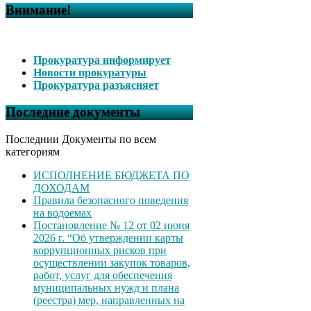
Внимание!
Прокуратура информирует
Новости прокуратуры
Прокуратура разъясняет
Последние документы
Последнии Документы по всем
категориям
ИСПОЛНЕНИЕ БЮДЖЕТА ПО
ДОХОДАМ
Правила безопасного поведения
на водоемах
Постановление № 12 от 02 июня
2026 г. “Об утверждении карты
коррупционных рисков при
осуществлении закупок товаров,
работ, услуг для обеспечения
муниципальных нужд и плана
(реестра) мер, направленных на