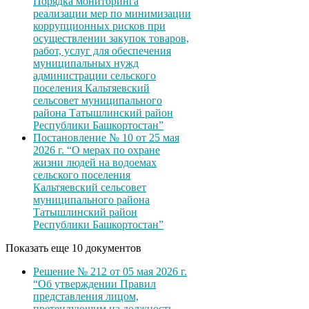
Порядка мониторинга
реализации мер по минимизации
коррупционных рисков при
осуществлении закупок товаров,
работ, услуг для обеспечения
муниципальных нужд
администрации сельского
поселения Кальтяевский
сельсовет муниципального
района Татышлинский район
Республики Башкортостан”
Постановление № 10 от 25 мая
2026 г. “О мерах по охране
жизни людей на водоемах
сельского поселения
Кальтяевский сельсовет
муниципального района
Татышлинский район
Республики Башкортостан”
Показать еще 10 документов
Решение № 212 от 05 мая 2026 г.
“Об утверждении Правил
представления лицом,
претендующим на должность