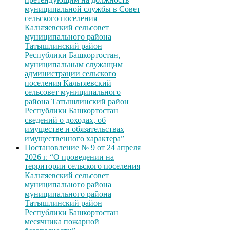
муниципальной службы в Совет
сельского поселения
Кальтяевский сельсовет
муниципального района
Татышлинский район
Республики Башкортостан,
муниципальным служащим
администрации сельского
поселения Кальтяевский
сельсовет муниципального
района Татышлинский район
Республики Башкортостан
сведений о доходах, об
имуществе и обязательствах
имущественного характера”
Постановление № 9 от 24 апреля
2026 г. “О проведении на
территории сельского поселения
Кальтяевский сельсовет
муниципального района
муниципального района
Татышлинский район
Республики Башкортостан
месячника пожарной