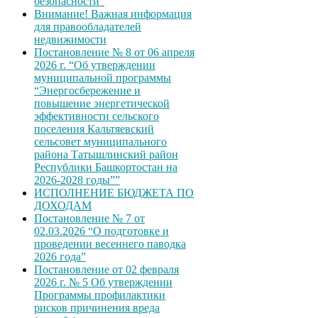
безопасности”
Внимание! Важная информация
для правообладателей
недвижимости
Постановление № 8 от 06 апреля
2026 г. “Об утверждении
муниципальной программы
“Энергосбережение и
повышение энергетической
эффективности сельского
поселения Кальтяевский
сельсовет муниципального
района Татышлинский район
Республики Башкортостан на
2026-2028 годы””
ИСПОЛНЕНИЕ БЮДЖЕТА ПО
ДОХОДАМ
Постановление № 7 от
02.03.2026 “О подготовке и
проведении весеннего паводка
2026 года”
Постановление от 02 февраля
2026 г. № 5 Об утверждении
Программы профилактики
рисков причинения вреда