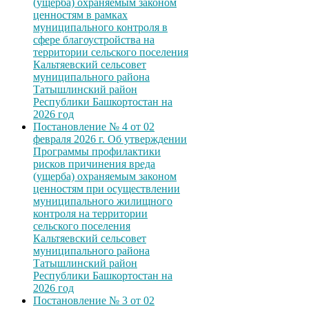
(ущерба) охраняемым законом
ценностям в рамках
муниципального контроля в
сфере благоустройства на
территории сельского поселения
Кальтяевский сельсовет
муниципального района
Татышлинский район
Республики Башкортостан на
2026 год
Постановление № 4 от 02
февраля 2026 г. Об утверждении
Программы профилактики
рисков причинения вреда
(ущерба) охраняемым законом
ценностям при осуществлении
муниципального жилищного
контроля на территории
сельского поселения
Кальтяевский сельсовет
муниципального района
Татышлинский район
Республики Башкортостан на
2026 год
Постановление № 3 от 02