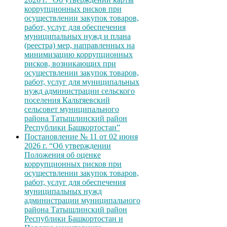
коррупционных рисков при
осуществлении закупок товаров,
работ, услуг для обеспечения
муниципальных нужд и плана
(реестра) мер, направленных на
минимизацию коррупционных
рисков, возникающих при
осуществлении закупок товаров,
работ, услуг для муниципальных
нужд администрации сельского
поселения Кальтяевский
сельсовет муниципального
района Татышлинский район
Республики Башкортостан”
Постановление № 11 от 02 июня
2026 г. “Об утверждении
Положения об оценке
коррупционных рисков при
осуществлении закупок товаров,
работ, услуг для обеспечения
муниципальных нужд
администрации муниципального
района Татышлинский район
Республики Башкортостан и