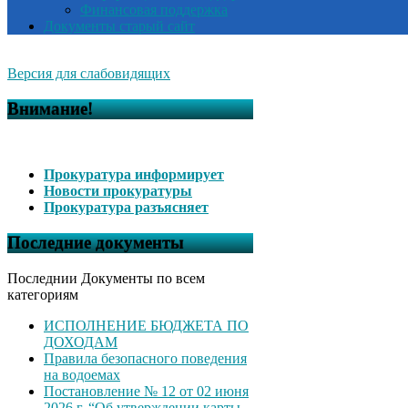
Финансовая поддержка
Документы старый сайт
Версия для слабовидящих
Внимание!
Прокуратура информирует
Новости прокуратуры
Прокуратура разъясняет
Последние документы
Последнии Документы по всем
категориям
ИСПОЛНЕНИЕ БЮДЖЕТА ПО
ДОХОДАМ
Правила безопасного поведения
на водоемах
Постановление № 12 от 02 июня
2026 г. “Об утверждении карты