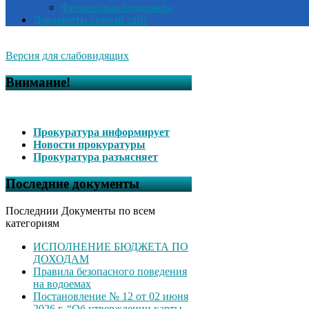
Финансовая поддержка
Документы старый сайт
Версия для слабовидящих
Внимание!
Прокуратура информирует
Новости прокуратуры
Прокуратура разъясняет
Последние документы
Последнии Документы по всем
категориям
ИСПОЛНЕНИЕ БЮДЖЕТА ПО
ДОХОДАМ
Правила безопасного поведения
на водоемах
Постановление № 12 от 02 июня
2026 г. “Об утверждении карты