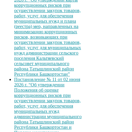
коррупционных рисков при
осуществлении закупок товаров,
работ, услуг для обеспечения
муниципальных нужд и плана
(реестра) мер, направленных на
минимизацию коррупционных
рисков, возникающих при
осуществлении закупок товаров,
работ, услуг для муниципальных
нужд администрации сельского
поселения Кальтяевский
сельсовет муниципального
района Татышлинский район
Республики Башкортостан”
Постановление № 11 от 02 июня
2026 г. “Об утверждении
Положения об оценке
коррупционных рисков при
осуществлении закупок товаров,
работ, услуг для обеспечения
муниципальных нужд
администрации муниципального
района Татышлинский район
Республики Башкортостан и