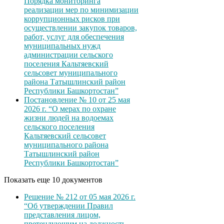
Порядка мониторинга
реализации мер по минимизации
коррупционных рисков при
осуществлении закупок товаров,
работ, услуг для обеспечения
муниципальных нужд
администрации сельского
поселения Кальтяевский
сельсовет муниципального
района Татышлинский район
Республики Башкортостан”
Постановление № 10 от 25 мая
2026 г. “О мерах по охране
жизни людей на водоемах
сельского поселения
Кальтяевский сельсовет
муниципального района
Татышлинский район
Республики Башкортостан”
Показать еще 10 документов
Решение № 212 от 05 мая 2026 г.
“Об утверждении Правил
представления лицом,
претендующим на должность