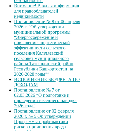
безопасности”
Внимание! Важная информация
для правообладателей
недвижимости
Постановление № 8 от 06 апреля
2026 г. “Об утверждении
муниципальной программы
“Энергосбережение и
повышение энергетической
эффективности сельского
поселения Кальтяевский
сельсовет муниципального
района Татышлинский район
Республики Башкортостан на
2026-2028 годы””
ИСПОЛНЕНИЕ БЮДЖЕТА ПО
ДОХОДАМ
Постановление № 7 от
02.03.2026 “О подготовке и
проведении весеннего паводка
2026 года”
Постановление от 02 февраля
2026 г. № 5 Об утверждении
Программы профилактики
рисков причинения вреда