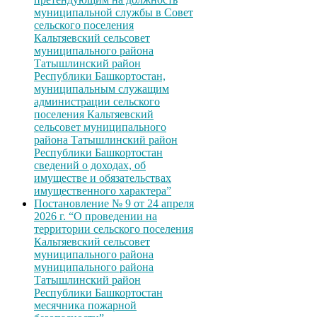
муниципальной службы в Совет
сельского поселения
Кальтяевский сельсовет
муниципального района
Татышлинский район
Республики Башкортостан,
муниципальным служащим
администрации сельского
поселения Кальтяевский
сельсовет муниципального
района Татышлинский район
Республики Башкортостан
сведений о доходах, об
имуществе и обязательствах
имущественного характера”
Постановление № 9 от 24 апреля
2026 г. “О проведении на
территории сельского поселения
Кальтяевский сельсовет
муниципального района
муниципального района
Татышлинский район
Республики Башкортостан
месячника пожарной