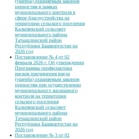
(ущерба) охраняемым законом
ценностям в рамках
муниципального контроля в
сфере благоустройства на
территории сельского поселения
Кальтяевский сельсовет
муниципального района
Татышлинский район
Республики Башкортостан на
2026 год
Постановление № 4 от 02
февраля 2026 г. Об утверждении
Программы профилактики
рисков причинения вреда
(ущерба) охраняемым законом
ценностям при осуществлении
муниципального жилищного
контроля на территории
сельского поселения
Кальтяевский сельсовет
муниципального района
Татышлинский район
Республики Башкортостан на
2026 год
Постановление № 3 от 02