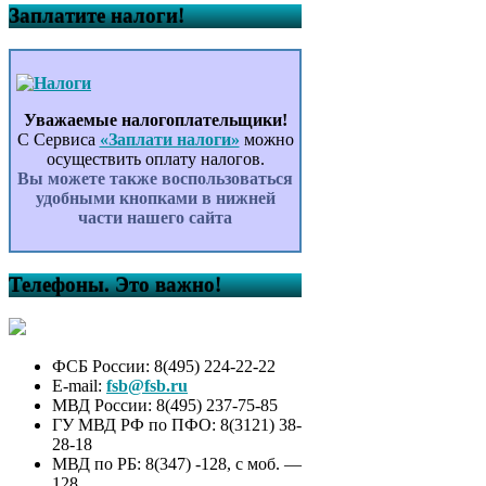
Заплатите налоги!
Уважаемые налогоплательщики!
С Сервиса
«Заплати налоги»
можно
осуществить оплату налогов.
Вы можете также воспользоваться
удобными кнопками в нижней
части нашего сайта
Телефоны. Это важно!
ФСБ России: 8(495) 224-22-22
E-mail:
fsb@fsb.ru
МВД России: 8(495) 237-75-85
ГУ МВД РФ по ПФО: 8(3121) 38-
28-18
МВД по РБ: 8(347) -128, с моб. —
128