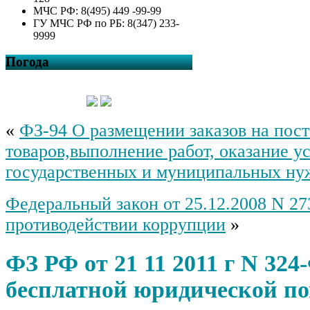
МЧС РФ: 8(495) 449 -99-99
ГУ МЧС РФ по РБ: 8(347) 233-
9999
Погода
«
ФЗ-94 О размещении заказов на пос
товаров,выполнение работ, оказание ус
государственных и муниципальных ну
Федеральный закон от 25.12.2008 N 2
противодействии коррупции
»
ФЗ РФ от 21 11 2011 г N 324
бесплатной юридической п