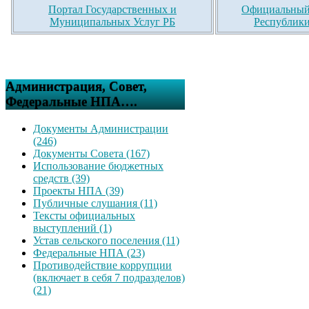
Портал Государственных и
Официальный 
Муниципальных Услуг РБ
Республики
Администрация, Совет,
Федеральные НПА….
Документы Администрации
(246)
Документы Совета (167)
Использование бюджетных
средств (39)
Проекты НПА (39)
Публичные слушания (11)
Тексты официальных
выступлений (1)
Устав сельского поселения (11)
Федеральные НПА (23)
Противодействие коррупции
(включает в себя 7 подразделов)
(21)