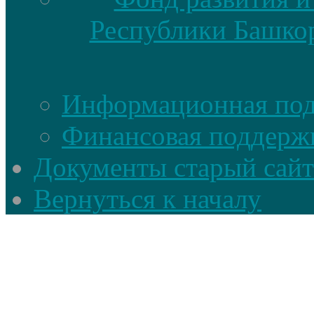
Республики Башкор
Информационная по
Финансовая поддерж
Документы старый сайт
Вернуться к началу