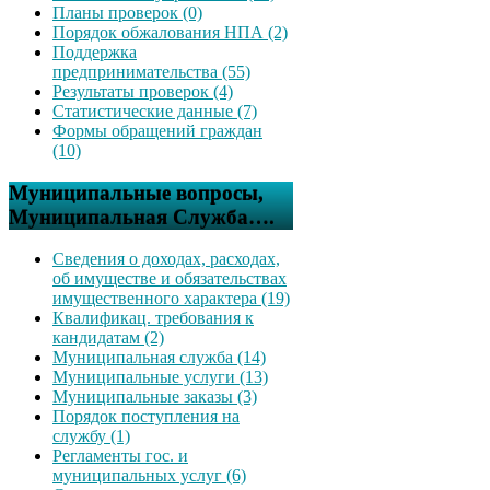
Планы проверок (0)
Порядок обжалования НПА (2)
Поддержка
предпринимательства (55)
Результаты проверок (4)
Статистические данные (7)
Формы обращений граждан
(10)
Муниципальные вопросы,
Муниципальная Служба….
Сведения о доходах, расходах,
об имуществе и обязательствах
имущественного характера (19)
Квалификац. требования к
кандидатам (2)
Муниципальная служба (14)
Муниципальные услуги (13)
Муниципальные заказы (3)
Порядок поступления на
службу (1)
Регламенты гос. и
муниципальных услуг (6)