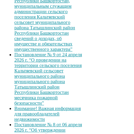
Республики Башкортостан,
муниципальным служащим
администрации сельского
поселения Кальтяевский
сельсовет муниципального
района Татышлинский район
Республики Башкортостан
сведений о доходах, об
имуществе и обязательствах
имущественного характера”
Постановление № 9 от 24 апреля
2026 г. “О проведении на
территории сельского поселения
Кальтяевский сельсовет
муниципального района
муниципального района
Татышлинский район
Республики Башкортостан
месячника пожарной
безопасности”
Внимание! Важная информация
для правообладателей
недвижимости
Постановление № 8 от 06 апреля
2026 г. “Об утверждении