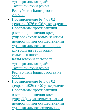
муниципального района
Татышлинский район
Республики Башкортостан на
2026 год
Постановление № 4 от 02
февраля 2026 г. Об утверждении
Программы профилактики
рисков причинения вреда
(ущерба) охраняемым законом
ценностям при осуществлении
муниципального жилищного
контроля на территории
сельского поселения
Кальтяевский сельсовет
муниципального района
Татышлинский район
Республики Башкортостан на
2026 год
Постановление № 3 от 02
февраля 2026 г. Об утверждении
Программы профилактики
рисков причинения вреда
(ущерба) охраняемым законом
ценностям при осуществлении
муниципального земельного