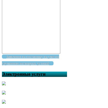
Заявления на постановку на учет по
улучшению жилищных условий
Электронные услуги