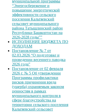
муниципальной программы
“Энергосбережение и
повышение энергетической
эффективности сельского
поселения Кальтяевский
сельсовет муниципального
района Татышлинский район
Республики Башкортостан на
2026-2028 годы””
ИСПОЛНЕНИЕ БЮДЖЕТА ПО
ДОХОДАМ
Постановление № 7 от
02.03.2026 “О подготовке и
проведении весеннего паводка
2026 года”
Постановление от 02 февраля
2026 г. № 5 Об утверждении
Программы профилактики
рисков причинения вреда
(ущерба) охраняемым законом
ценностям в рамках
муниципального контроля в
сфере благоустройства на
территории сельского поселения
Кальтяевский сельсовет