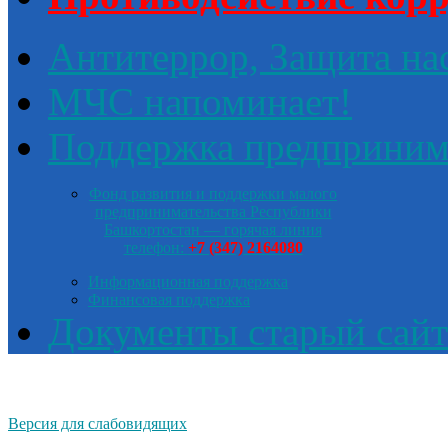
Антитеррор, Защита на
МЧС напоминает!
Поддержка предприним
Фонд развития и поддержки малого
предпринимательства Республики
Башкортостан — горячая линия
телефон:
+7 (347) 2164080
Информационная поддержка
Финансовая поддержка
Документы старый сайт
Версия для слабовидящих