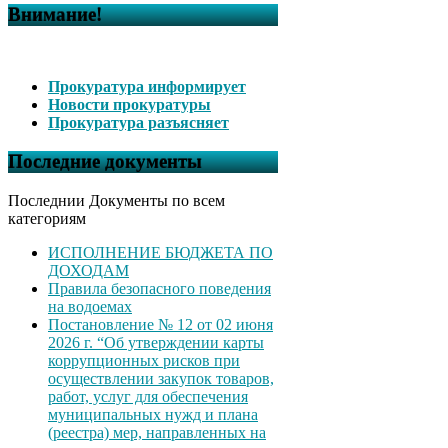
Внимание!
Прокуратура информирует
Новости прокуратуры
Прокуратура разъясняет
Последние документы
Последнии Документы по всем
категориям
ИСПОЛНЕНИЕ БЮДЖЕТА ПО
ДОХОДАМ
Правила безопасного поведения
на водоемах
Постановление № 12 от 02 июня
2026 г. “Об утверждении карты
коррупционных рисков при
осуществлении закупок товаров,
работ, услуг для обеспечения
муниципальных нужд и плана
(реестра) мер, направленных на