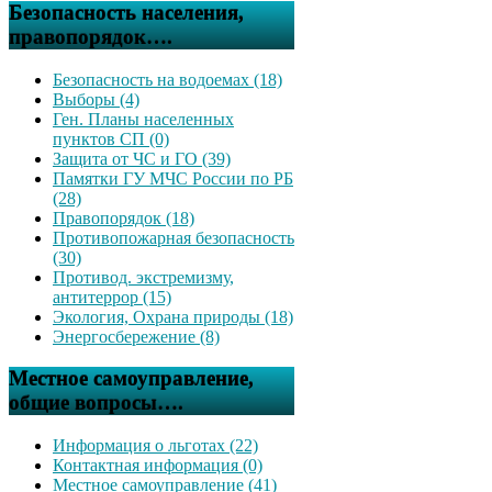
Безопасность населения,
правопорядок….
Безопасность на водоемах (18)
Выборы (4)
Ген. Планы населенных
пунктов СП (0)
Защита от ЧС и ГО (39)
Памятки ГУ МЧС России по РБ
(28)
Правопорядок (18)
Противопожарная безопасность
(30)
Противод. экстремизму,
антитеррор (15)
Экология, Охрана природы (18)
Энергосбережение (8)
Местное самоуправление,
общие вопросы….
Информация о льготах (22)
Контактная информация (0)
Местное самоуправление (41)