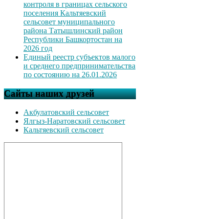
контроля в границах сельского
поселения Кальтяевский
сельсовет муниципального
района Татышлинский район
Республики Башкортостан на
2026 год
Единый реестр субъектов малого
и среднего предпринимательства
по состоянию на 26.01.2026
Сайты наших друзей
Акбулатовский сельсовет
Ялгыз-Наратовский сельсовет
Кальтяевский сельсовет