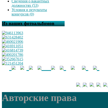
Сведения о вакантных
должностях (53)
Условия и результаты
конкурсов (0)
Из наших фотоальбомов
Авторские права