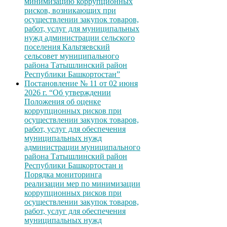
минимизацию коррупционных
рисков, возникающих при
осуществлении закупок товаров,
работ, услуг для муниципальных
нужд администрации сельского
поселения Кальтяевский
сельсовет муниципального
района Татышлинский район
Республики Башкортостан”
Постановление № 11 от 02 июня
2026 г. “Об утверждении
Положения об оценке
коррупционных рисков при
осуществлении закупок товаров,
работ, услуг для обеспечения
муниципальных нужд
администрации муниципального
района Татышлинский район
Республики Башкортостан и
Порядка мониторинга
реализации мер по минимизации
коррупционных рисков при
осуществлении закупок товаров,
работ, услуг для обеспечения
муниципальных нужд