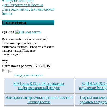
9 августа 2026 (вс):
День строителя в России
День окончания Ленинградской
битвы
Статистика
QR-код
Возьмите моб телефон с камерой,
Запустите программу для
сканирования кода, Наведите объектив
камеры на код, Получите
информацию!
777
Сайт начал работу
15.06.2015
Вверх
Вход для авторов
КТО есть КТО в РБ справочно-
ЕДИНАЯ РОСС
информационный ресурс
отделение Респу
Электронная приемная органов власти Р
Портал письмен
Башкортостан
органов государ