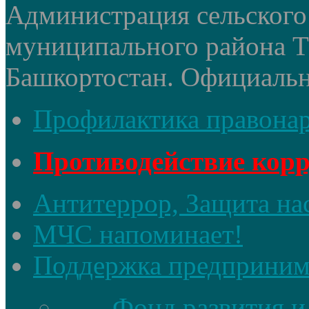
Администрация сельского 
муниципального района 
Башкортостан. Официальный
Профилактика правона
Противодействие кор
Антитеррор, Защита на
МЧС напоминает!
Поддержка предприним
Фонд развития и