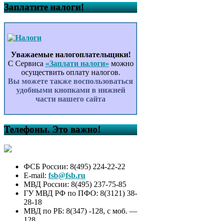
Заплатите налоги!
Уважаемые налогоплательщики!
С Сервиса
«Заплати налоги»
можно
осуществить оплату налогов.
Вы можете также воспользоваться
удобными кнопками в нижней
части нашего сайта
Телефоны. Это важно!
ФСБ России: 8(495) 224-22-22
E-mail:
fsb@fsb.ru
МВД России: 8(495) 237-75-85
ГУ МВД РФ по ПФО: 8(3121) 38-
28-18
МВД по РБ: 8(347) -128, с моб. —
128