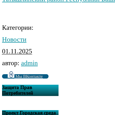
Категории:
Новости
01.11.2025
автор:
admin
Мы ВКонтакте
Защита Прав
Потребителей
Проект Городская среда