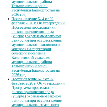
муниципального района
Татышлинский район
Республики Башкортостан на
2026 год
Постановление № 4 от 02
февраля 2026 г. Об утверждении
Программы профилактики
рисков причинения вреда
(ущерба) охраняемым законом
ценностям при осуществлении
муниципального жилищного
контроля на территории
сельского поселения
Кальтяевский сельсовет
муниципального района
Татышлинский район
Республики Башкортостан на
2026 год
Постановление № 3 от 02
февраля 2026 г. Об утверждении
Программы профилактики
рисков причинения вреда
(ущерба) охраняемым законом
ценностям при осуществлении
муниципального земельного