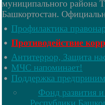
муниципального района 
Башкортостан. Официальный
Профилактика правона
Противодействие кор
Антитеррор, Защита на
МЧС напоминает!
Поддержка предприним
Фонд развития и
Республики Башкор