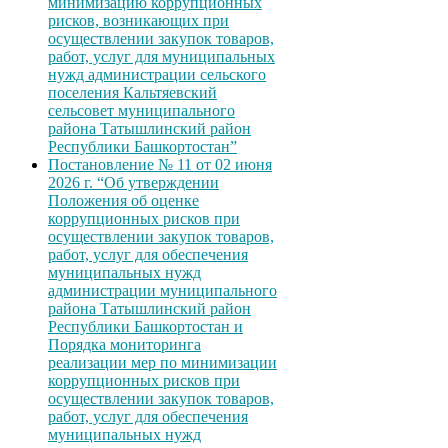
минимизацию коррупционных
рисков, возникающих при
осуществлении закупок товаров,
работ, услуг для муниципальных
нужд администрации сельского
поселения Кальтяевский
сельсовет муниципального
района Татышлинский район
Республики Башкортостан”
Постановление № 11 от 02 июня
2026 г. “Об утверждении
Положения об оценке
коррупционных рисков при
осуществлении закупок товаров,
работ, услуг для обеспечения
муниципальных нужд
администрации муниципального
района Татышлинский район
Республики Башкортостан и
Порядка мониторинга
реализации мер по минимизации
коррупционных рисков при
осуществлении закупок товаров,
работ, услуг для обеспечения
муниципальных нужд