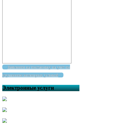
Заявления на постановку на учет по
улучшению жилищных условий
Электронные услуги