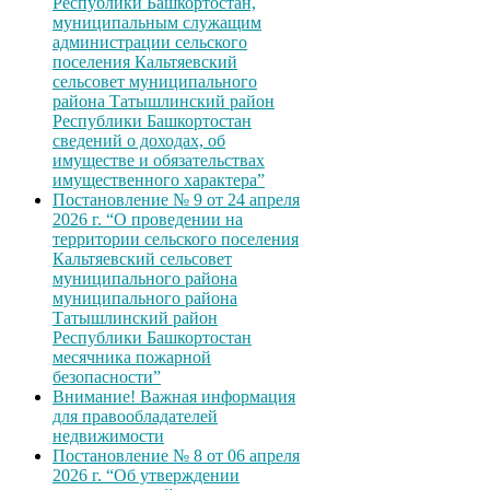
Республики Башкортостан,
муниципальным служащим
администрации сельского
поселения Кальтяевский
сельсовет муниципального
района Татышлинский район
Республики Башкортостан
сведений о доходах, об
имуществе и обязательствах
имущественного характера”
Постановление № 9 от 24 апреля
2026 г. “О проведении на
территории сельского поселения
Кальтяевский сельсовет
муниципального района
муниципального района
Татышлинский район
Республики Башкортостан
месячника пожарной
безопасности”
Внимание! Важная информация
для правообладателей
недвижимости
Постановление № 8 от 06 апреля
2026 г. “Об утверждении