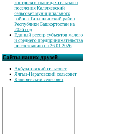
контроля в границах сельского
поселения Кальтяевский
сельсовет муниципального
района Татышлинский район
Республики Башкортостан на
2026 год
Единый реестр субъектов малого
и среднего предпринимательства
по состоянию на 26.01.2026
Сайты наших друзей
Акбулатовский сельсовет
Ялгыз-Наратовский сельсовет
Кальтяевский сельсовет