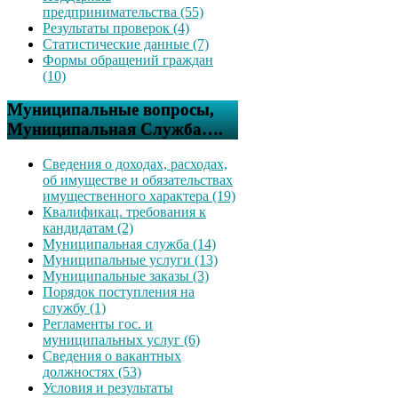
предпринимательства (55)
Результаты проверок (4)
Статистические данные (7)
Формы обращений граждан
(10)
Муниципальные вопросы,
Муниципальная Служба….
Сведения о доходах, расходах,
об имуществе и обязательствах
имущественного характера (19)
Квалификац. требования к
кандидатам (2)
Муниципальная служба (14)
Муниципальные услуги (13)
Муниципальные заказы (3)
Порядок поступления на
службу (1)
Регламенты гос. и
муниципальных услуг (6)
Сведения о вакантных
должностях (53)
Условия и результаты