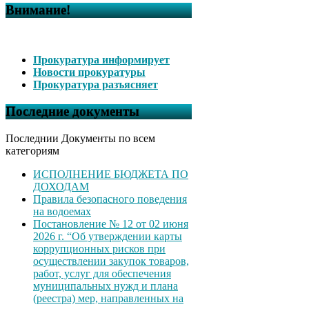
Внимание!
Прокуратура информирует
Новости прокуратуры
Прокуратура разъясняет
Последние документы
Последнии Документы по всем
категориям
ИСПОЛНЕНИЕ БЮДЖЕТА ПО
ДОХОДАМ
Правила безопасного поведения
на водоемах
Постановление № 12 от 02 июня
2026 г. “Об утверждении карты
коррупционных рисков при
осуществлении закупок товаров,
работ, услуг для обеспечения
муниципальных нужд и плана
(реестра) мер, направленных на