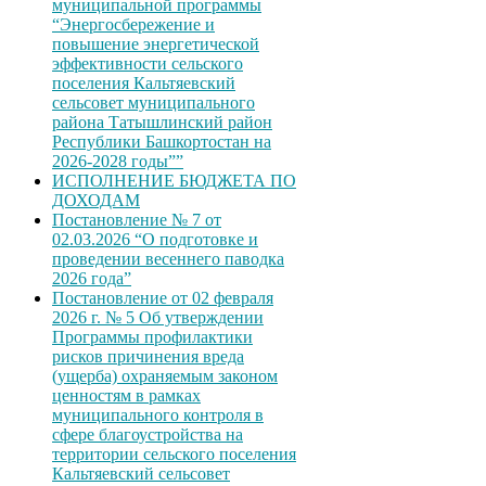
муниципальной программы
“Энергосбережение и
повышение энергетической
эффективности сельского
поселения Кальтяевский
сельсовет муниципального
района Татышлинский район
Республики Башкортостан на
2026-2028 годы””
ИСПОЛНЕНИЕ БЮДЖЕТА ПО
ДОХОДАМ
Постановление № 7 от
02.03.2026 “О подготовке и
проведении весеннего паводка
2026 года”
Постановление от 02 февраля
2026 г. № 5 Об утверждении
Программы профилактики
рисков причинения вреда
(ущерба) охраняемым законом
ценностям в рамках
муниципального контроля в
сфере благоустройства на
территории сельского поселения
Кальтяевский сельсовет