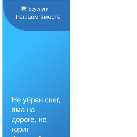
Решаем вместе
Не убран снег,
яма на
дороге, не
горит