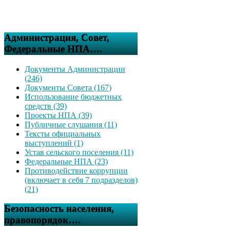
Администрация, Совет,
Федеральные НПА….
Документы Администрации
(246)
Документы Совета (167)
Использование бюджетных
средств (39)
Проекты НПА (39)
Публичные слушания (11)
Тексты официальных
выступлений (1)
Устав сельского поселения (11)
Федеральные НПА (23)
Противодействие коррупции
(включает в себя 7 подразделов)
(21)
Безопасность населения,
правопорядок….