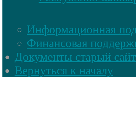
Информационная по
Финансовая поддерж
Документы старый сайт
Вернуться к началу