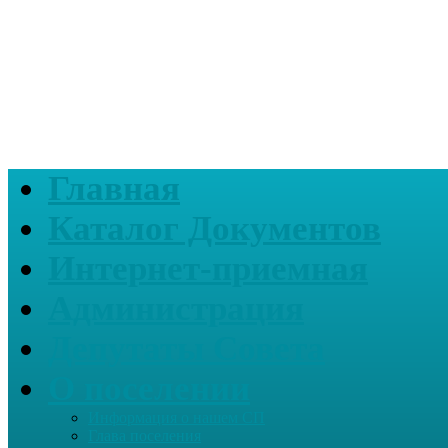
Главная
Каталог Документов
Интернет-приемная
Администрация
Депутаты Совета
О поселении
Информация о нашем СП
Глава поселения