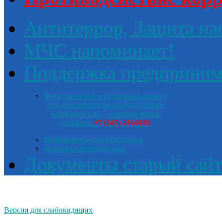
Антитеррор, Защита на
МЧС напоминает!
Поддержка предприним
Фонд развития и поддержки малого
предпринимательства Республики
Башкортостан — горячая линия
телефон:
+7 (347) 2164080
Информационная поддержка
Финансовая поддержка
Документы старый сайт
Версия для слабовидящих