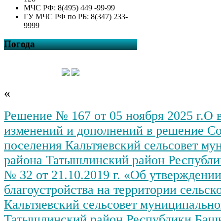
МЧС РФ: 8(495) 449 -99-99
ГУ МЧС РФ по РБ: 8(347) 233-
9999
Погода
«
Решение № 167 от 05 ноября 2025 г.О 
изменений и дополнений в решение Со
поселения Кальтяевский сельсовет му
района Татышлинский район Республи
№ 32 от 21.10.2019 г. «Об утверждени
благоустройства на территории сельск
Кальтяевский сельсовет муниципально
Татышлинский район Республики Баш