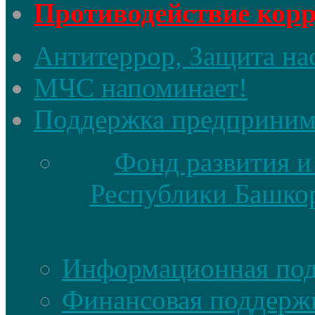
Противодействие кор
Антитеррор, Защита на
МЧС напоминает!
Поддержка предприним
Фонд развития и
Республики Башкор
Информационная по
Финансовая поддерж