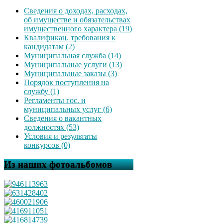
Сведения о доходах, расходах,
об имуществе и обязательствах
имущественного характера (19)
Квалификац. требования к
кандидатам (2)
Муниципальная служба (14)
Муниципальные услуги (13)
Муниципальные заказы (3)
Порядок поступления на
службу (1)
Регламенты гос. и
муниципальных услуг (6)
Сведения о вакантных
должностях (53)
Условия и результаты
конкурсов (0)
Из наших фотоальбомов