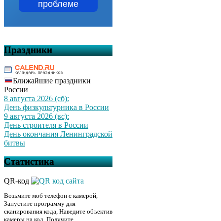
проблеме
Праздники
Ближайшие праздники
России
8 августа 2026 (сб):
День физкультурника в России
9 августа 2026 (вс):
День строителя в России
День окончания Ленинградской
битвы
Статистика
QR-код
Возьмите моб телефон с камерой,
Запустите программу для
сканирования кода, Наведите объектив
камеры на код, Получите