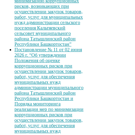
минимизацию коррупционных
рисков, возникающих при
осуществлении закупок товаров,
работ, услуг для муниципальных
нужд администрации сельского
поселения Кальтяевский
сельсовет муниципального
района Татышлинский район
Республики Башкортостан”
Постановление № 11 от 02 июня
2026 г. “Об утверждении
Положения об оценке
коррупционных рисков при
осуществлении закупок товаров,
работ, услуг для обеспечения
муниципальных нужд
администрации муниципального
района Татышлинский район
Республики Башкортостан и
Порядка мониторинга
реализации мер по минимизации
коррупционных рисков при
осуществлении закупок товаров,
работ, услуг для обеспечения
муниципальных нужд