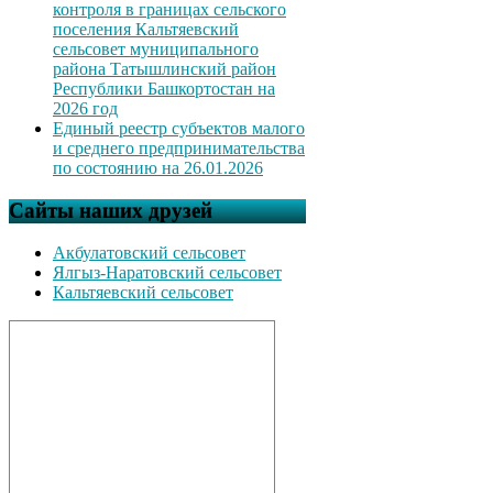
контроля в границах сельского
поселения Кальтяевский
сельсовет муниципального
района Татышлинский район
Республики Башкортостан на
2026 год
Единый реестр субъектов малого
и среднего предпринимательства
по состоянию на 26.01.2026
Сайты наших друзей
Акбулатовский сельсовет
Ялгыз-Наратовский сельсовет
Кальтяевский сельсовет