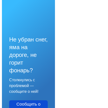
Не убран снег,
яма на
дороге, не
горит
фонарь?
Столкнулись с
проблемой —
сообщите о ней!
Сообщить о