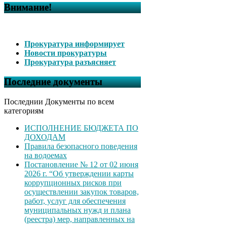
Внимание!
Прокуратура информирует
Новости прокуратуры
Прокуратура разъясняет
Последние документы
Последнии Документы по всем
категориям
ИСПОЛНЕНИЕ БЮДЖЕТА ПО
ДОХОДАМ
Правила безопасного поведения
на водоемах
Постановление № 12 от 02 июня
2026 г. “Об утверждении карты
коррупционных рисков при
осуществлении закупок товаров,
работ, услуг для обеспечения
муниципальных нужд и плана
(реестра) мер, направленных на