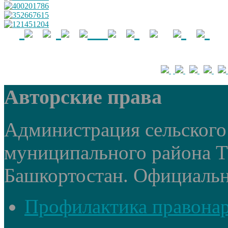
Авторские права
Администрация сельского 
муниципального района 
Башкортостан. Официальный
Профилактика правона