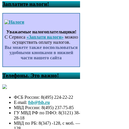
Заплатите налоги!
Уважаемые налогоплательщики!
С Сервиса
«Заплати налоги»
можно
осуществить оплату налогов.
Вы можете также воспользоваться
удобными кнопками в нижней
части нашего сайта
Телефоны. Это важно!
ФСБ России: 8(495) 224-22-22
E-mail:
fsb@fsb.ru
МВД России: 8(495) 237-75-85
ГУ МВД РФ по ПФО: 8(3121) 38-
28-18
МВД по РБ: 8(347) -128, с моб. —
128