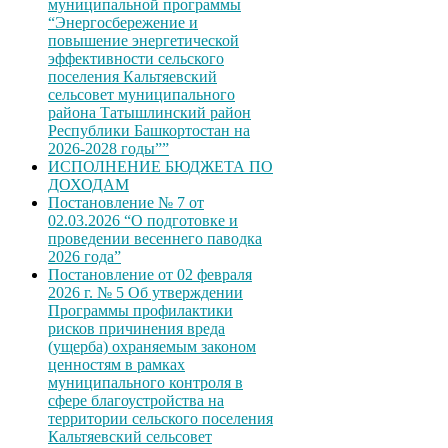
муниципальной программы
“Энергосбережение и
повышение энергетической
эффективности сельского
поселения Кальтяевский
сельсовет муниципального
района Татышлинский район
Республики Башкортостан на
2026-2028 годы””
ИСПОЛНЕНИЕ БЮДЖЕТА ПО
ДОХОДАМ
Постановление № 7 от
02.03.2026 “О подготовке и
проведении весеннего паводка
2026 года”
Постановление от 02 февраля
2026 г. № 5 Об утверждении
Программы профилактики
рисков причинения вреда
(ущерба) охраняемым законом
ценностям в рамках
муниципального контроля в
сфере благоустройства на
территории сельского поселения
Кальтяевский сельсовет