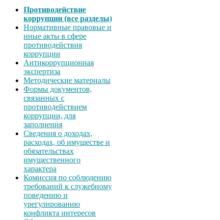
Противодействие
коррупции (все разделы)
Нормативные правовые и
иные акты в сфере
противодействия
коррупции
Антикоррупционная
экспертиза
Методические материалы
Формы документов,
связанных с
противодействием
коррупции, для
заполнения
Сведения о доходах,
расходах, об имуществе и
обязательствах
имущественного
характера
Комиссия по соблюдению
требований к служебному
поведению и
урегулированию
конфликта интересов