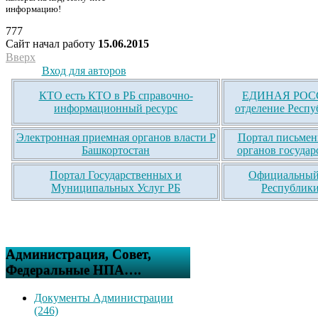
информацию!
777
Сайт начал работу
15.06.2015
Вверх
Вход для авторов
КТО есть КТО в РБ справочно-
ЕДИНАЯ РОСС
информационный ресурс
отделение Респу
Электронная приемная органов власти Р
Портал письмен
Башкортостан
органов государ
Портал Государственных и
Официальный 
Муниципальных Услуг РБ
Республики
Администрация, Совет,
Федеральные НПА….
Документы Администрации
(246)