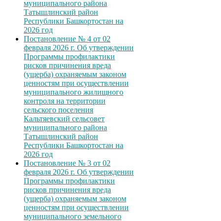
муниципального района
Татышлинский район
Республики Башкортостан на
2026 год
Постановление № 4 от 02
февраля 2026 г. Об утверждении
Программы профилактики
рисков причинения вреда
(ущерба) охраняемым законом
ценностям при осуществлении
муниципального жилищного
контроля на территории
сельского поселения
Кальтяевский сельсовет
муниципального района
Татышлинский район
Республики Башкортостан на
2026 год
Постановление № 3 от 02
февраля 2026 г. Об утверждении
Программы профилактики
рисков причинения вреда
(ущерба) охраняемым законом
ценностям при осуществлении
муниципального земельного