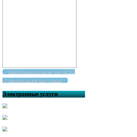
Заявления на постановку на учет по
улучшению жилищных условий
Электронные услуги