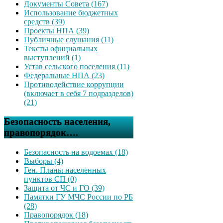
Документы Совета (167)
Использование бюджетных
средств (39)
Проекты НПА (39)
Публичные слушания (11)
Тексты официальных
выступлений (1)
Устав сельского поселения (11)
Федеральные НПА (23)
Противодействие коррупции
(включает в себя 7 подразделов)
(21)
Безопасность населения,
правопорядок….
Безопасность на водоемах (18)
Выборы (4)
Ген. Планы населенных
пунктов СП (0)
Защита от ЧС и ГО (39)
Памятки ГУ МЧС России по РБ
(28)
Правопорядок (18)