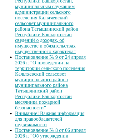
Республики Башкортостан,
муниципальным служащим
администрации сельского
поселения Кальтяевский
сельсовет муниципального
района Татышлинский район
Республики Башкортостан
сведений о доходах, об
имуществе и обязательствах
имущественного характера”
Постановление № 9 от 24 апреля
2026 г. “О проведении на
территории сельского поселения
Кальтяевский сельсовет
муниципального района
муниципального района
Татышлинский район
Республики Башкортостан
месячника пожарной
безопасности”
Внимание! Важная информация
для правообладателей
недвижимости
Постановление № 8 от 06 апреля
2026 г. “Об утверждении