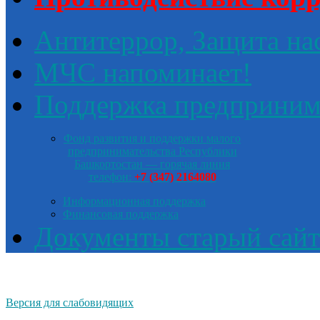
Антитеррор, Защита на
МЧС напоминает!
Поддержка предприним
Фонд развития и поддержки малого
предпринимательства Республики
Башкортостан — горячая линия
телефон:
+7 (347) 2164080
Информационная поддержка
Финансовая поддержка
Документы старый сайт
Версия для слабовидящих