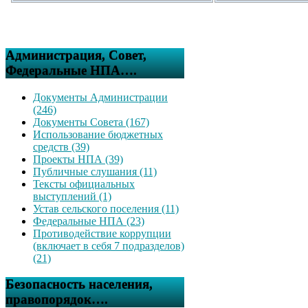
Администрация, Совет,
Федеральные НПА….
Документы Администрации
(246)
Документы Совета (167)
Использование бюджетных
средств (39)
Проекты НПА (39)
Публичные слушания (11)
Тексты официальных
выступлений (1)
Устав сельского поселения (11)
Федеральные НПА (23)
Противодействие коррупции
(включает в себя 7 подразделов)
(21)
Безопасность населения,
правопорядок….