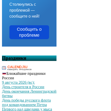
Столкнулись с
проблемой —
сообщите о ней!
Сообщить о
проблеме
Праздники
Ближайшие праздники
России
9 августа 2026 (вс):
День строителя в России
День окончания Ленинградской
битвы
День победы русского флота
под командованием Петра
Первого над шведами у мыса