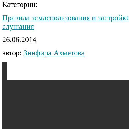
Категории:
Правила землепользования и застройк
слушания
26.06.2014
автор:
Зинфира Ахметова