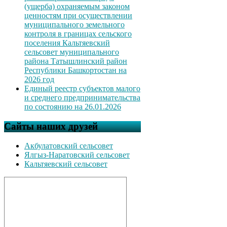
(ущерба) охраняемым законом
ценностям при осуществлении
муниципального земельного
контроля в границах сельского
поселения Кальтяевский
сельсовет муниципального
района Татышлинский район
Республики Башкортостан на
2026 год
Единый реестр субъектов малого
и среднего предпринимательства
по состоянию на 26.01.2026
Сайты наших друзей
Акбулатовский сельсовет
Ялгыз-Наратовский сельсовет
Кальтяевский сельсовет