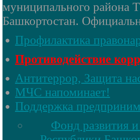
муниципального района 
Башкортостан. Официальный
Профилактика правона
Противодействие кор
Антитеррор, Защита на
МЧС напоминает!
Поддержка предприним
Фонд развития и
Республики Башкор