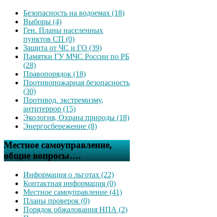
Безопасность на водоемах (18)
Выборы (4)
Ген. Планы населенных
пунктов СП (0)
Защита от ЧС и ГО (39)
Памятки ГУ МЧС России по РБ
(28)
Правопорядок (18)
Противопожарная безопасность
(30)
Противод. экстремизму,
антитеррор (15)
Экология, Охрана природы (18)
Энергосбережение (8)
Местное самоуправление,
общие вопросы….
Информация о льготах (22)
Контактная информация (0)
Местное самоуправление (41)
Планы проверок (0)
Порядок обжалования НПА (2)