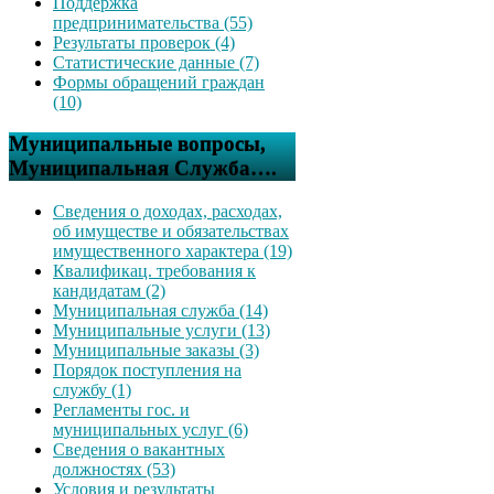
Поддержка
предпринимательства (55)
Результаты проверок (4)
Статистические данные (7)
Формы обращений граждан
(10)
Муниципальные вопросы,
Муниципальная Служба….
Сведения о доходах, расходах,
об имуществе и обязательствах
имущественного характера (19)
Квалификац. требования к
кандидатам (2)
Муниципальная служба (14)
Муниципальные услуги (13)
Муниципальные заказы (3)
Порядок поступления на
службу (1)
Регламенты гос. и
муниципальных услуг (6)
Сведения о вакантных
должностях (53)
Условия и результаты