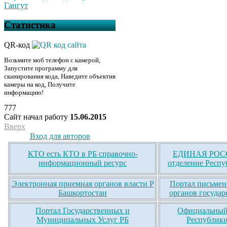
Гангут
Статистика
QR-код
Возьмите моб телефон с камерой,
Запустите программу для
сканирования кода, Наведите объектив
камеры на код, Получите
информацию!
777
Сайт начал работу
15.06.2015
Вверх
Вход для авторов
КТО есть КТО в РБ справочно-
ЕДИНАЯ РОСС
информационный ресурс
отделение Респу
Электронная приемная органов власти Р
Портал письмен
Башкортостан
органов государ
Портал Государственных и
Официальный 
Муниципальных Услуг РБ
Республики