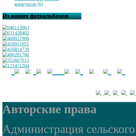
конкурсов (0)
Из наших фотоальбомов
Авторские права
Администрация сельского 