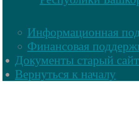
Информационная по
Финансовая поддерж
Документы старый сайт
Вернуться к началу