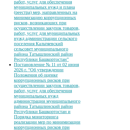
работ, услуг для обеспечения
муниципальных нужд и плана
(реестра) мер, направленных на
минимизацию коррупционных
рисков, возникающих при
осуществлении закупок товаров,
работ, услуг для муниципальных
нужд администрации сельского
поселения Кальтяевский
сельсовет муниципального
района Татышлинский район
Республики Башкортостан”
Постановление № 11 от 02 июня
2026 г. “Об утверждении
Положения об оценке
коррупционных рисков при
осуществлении закупок товаров,
работ, услуг для обеспечения
муниципальных нужд
администрации муниципального
района Татышлинский район
Республики Башкортостан и
Порядка мониторинга
реализации мер по минимизации
коррупционных рисков при