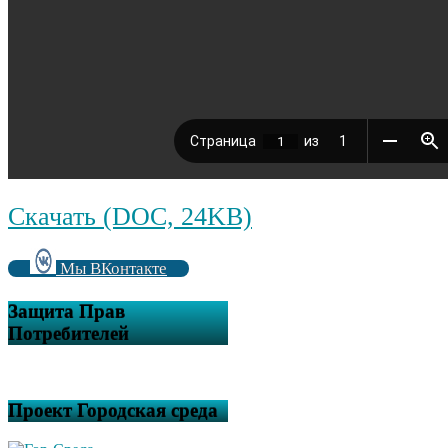
Скачать (DOC, 24KB)
Мы ВКонтакте
Защита Прав
Потребителей
Проект Городская среда