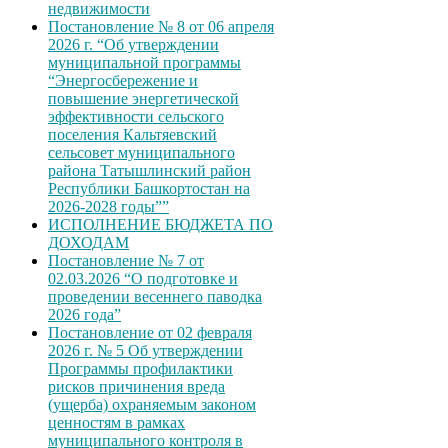
недвижимости
Постановление № 8 от 06 апреля
2026 г. “Об утверждении
муниципальной программы
“Энергосбережение и
повышение энергетической
эффективности сельского
поселения Кальтяевский
сельсовет муниципального
района Татышлинский район
Республики Башкортостан на
2026-2028 годы””
ИСПОЛНЕНИЕ БЮДЖЕТА ПО
ДОХОДАМ
Постановление № 7 от
02.03.2026 “О подготовке и
проведении весеннего паводка
2026 года”
Постановление от 02 февраля
2026 г. № 5 Об утверждении
Программы профилактики
рисков причинения вреда
(ущерба) охраняемым законом
ценностям в рамках
муниципального контроля в