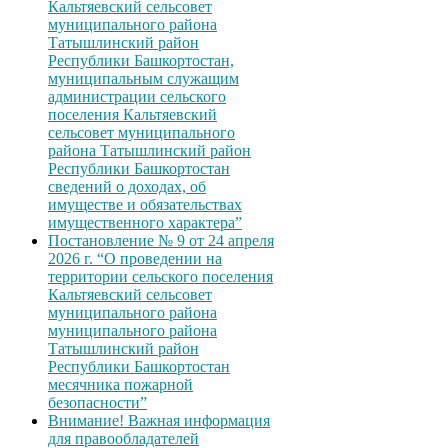
Кальтяевский сельсовет
муниципального района
Татышлинский район
Республики Башкортостан,
муниципальным служащим
администрации сельского
поселения Кальтяевский
сельсовет муниципального
района Татышлинский район
Республики Башкортостан
сведений о доходах, об
имуществе и обязательствах
имущественного характера”
Постановление № 9 от 24 апреля
2026 г. “О проведении на
территории сельского поселения
Кальтяевский сельсовет
муниципального района
муниципального района
Татышлинский район
Республики Башкортостан
месячника пожарной
безопасности”
Внимание! Важная информация
для правообладателей