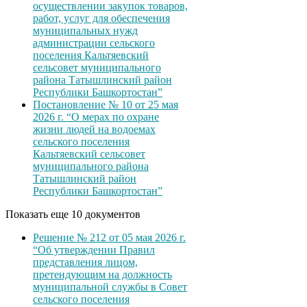
осуществлении закупок товаров,
работ, услуг для обеспечения
муниципальных нужд
администрации сельского
поселения Кальтяевский
сельсовет муниципального
района Татышлинский район
Республики Башкортостан”
Постановление № 10 от 25 мая
2026 г. “О мерах по охране
жизни людей на водоемах
сельского поселения
Кальтяевский сельсовет
муниципального района
Татышлинский район
Республики Башкортостан”
Показать еще 10 документов
Решение № 212 от 05 мая 2026 г.
“Об утверждении Правил
представления лицом,
претендующим на должность
муниципальной службы в Совет
сельского поселения