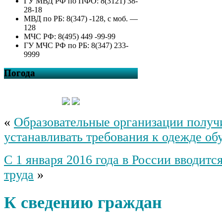
ГУ МВД РФ по ПФО: 8(3121) 38-
28-18
МВД по РБ: 8(347) -128, с моб. —
128
МЧС РФ: 8(495) 449 -99-99
ГУ МЧС РФ по РБ: 8(347) 233-
9999
Погода
«
Образовательные организации получ
устанавливать требования к одежде о
С 1 января 2016 года в России вводитс
труда
»
К сведению граждан