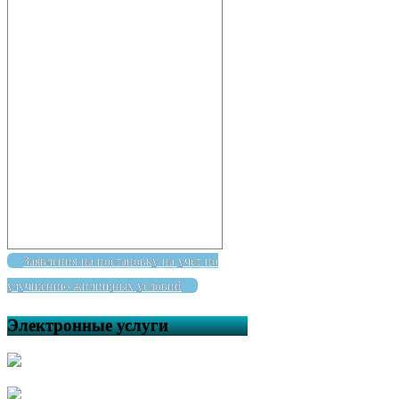
Заявления на постановку на учет по
улучшению жилищных условий
Электронные услуги