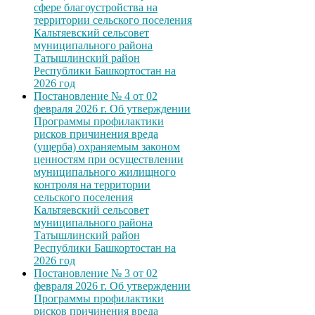
сфере благоустройства на
территории сельского поселения
Кальтяевский сельсовет
муниципального района
Татышлинский район
Республики Башкортостан на
2026 год
Постановление № 4 от 02
февраля 2026 г. Об утверждении
Программы профилактики
рисков причинения вреда
(ущерба) охраняемым законом
ценностям при осуществлении
муниципального жилищного
контроля на территории
сельского поселения
Кальтяевский сельсовет
муниципального района
Татышлинский район
Республики Башкортостан на
2026 год
Постановление № 3 от 02
февраля 2026 г. Об утверждении
Программы профилактики
рисков причинения вреда