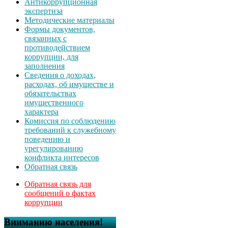
Антикоррупционная
экспертиза
Методические материалы
Формы документов,
связанных с
противодействием
коррупции, для
заполнения
Сведения о доходах,
расходах, об имуществе и
обязательствах
имущественного
характера
Комиссия по соблюдению
требований к служебному
поведению и
урегулированию
конфликта интересов
Обратная связь
Обратная связь для
сообщений о фактах
коррупции
Вниманию населения!