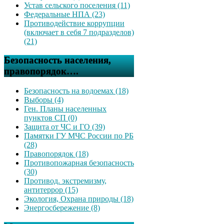
Устав сельского поселения (11)
Федеральные НПА (23)
Противодействие коррупции
(включает в себя 7 подразделов)
(21)
Безопасность населения,
правопорядок….
Безопасность на водоемах (18)
Выборы (4)
Ген. Планы населенных
пунктов СП (0)
Защита от ЧС и ГО (39)
Памятки ГУ МЧС России по РБ
(28)
Правопорядок (18)
Противопожарная безопасность
(30)
Противод. экстремизму,
антитеррор (15)
Экология, Охрана природы (18)
Энергосбережение (8)