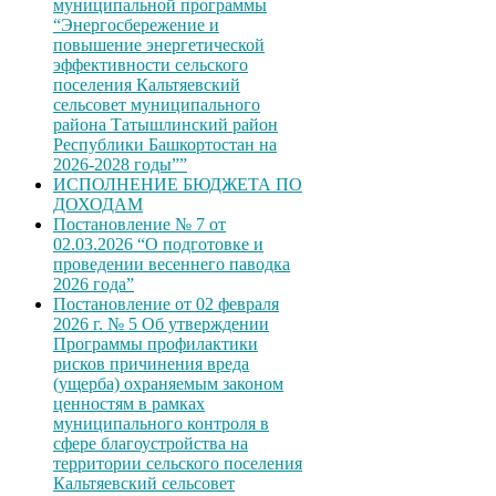
муниципальной программы
“Энергосбережение и
повышение энергетической
эффективности сельского
поселения Кальтяевский
сельсовет муниципального
района Татышлинский район
Республики Башкортостан на
2026-2028 годы””
ИСПОЛНЕНИЕ БЮДЖЕТА ПО
ДОХОДАМ
Постановление № 7 от
02.03.2026 “О подготовке и
проведении весеннего паводка
2026 года”
Постановление от 02 февраля
2026 г. № 5 Об утверждении
Программы профилактики
рисков причинения вреда
(ущерба) охраняемым законом
ценностям в рамках
муниципального контроля в
сфере благоустройства на
территории сельского поселения
Кальтяевский сельсовет