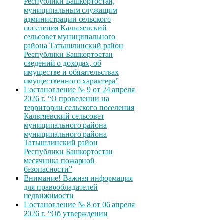
Республики Башкортостан,
муниципальным служащим
администрации сельского
поселения Кальтяевский
сельсовет муниципального
района Татышлинский район
Республики Башкортостан
сведений о доходах, об
имуществе и обязательствах
имущественного характера”
Постановление № 9 от 24 апреля
2026 г. “О проведении на
территории сельского поселения
Кальтяевский сельсовет
муниципального района
муниципального района
Татышлинский район
Республики Башкортостан
месячника пожарной
безопасности”
Внимание! Важная информация
для правообладателей
недвижимости
Постановление № 8 от 06 апреля
2026 г. “Об утверждении