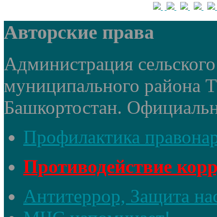
Авторские права
Администрация сельского 
муниципального района 
Башкортостан. Официальный
Профилактика правона
Противодействие кор
Антитеррор, Защита на