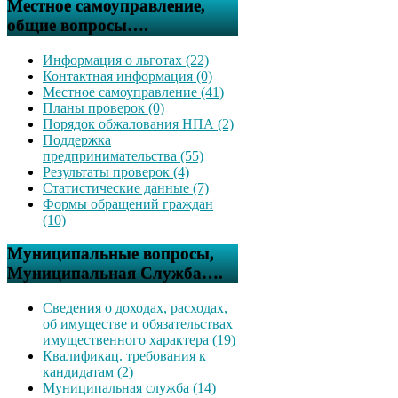
Местное самоуправление,
общие вопросы….
Информация о льготах (22)
Контактная информация (0)
Местное самоуправление (41)
Планы проверок (0)
Порядок обжалования НПА (2)
Поддержка
предпринимательства (55)
Результаты проверок (4)
Статистические данные (7)
Формы обращений граждан
(10)
Муниципальные вопросы,
Муниципальная Служба….
Сведения о доходах, расходах,
об имуществе и обязательствах
имущественного характера (19)
Квалификац. требования к
кандидатам (2)
Муниципальная служба (14)