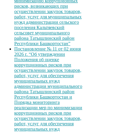
минимизацию коррупционных
рисков, возникающих при
осуществлении закупок товаров,
работ, услуг для муниципальных
нужд администрации сельского
поселения Кальтяевский
сельсовет муниципального
района Татышлинский район
Республики Башкортостан”
Постановление № 11 от 02 июня
2026 г. “Об утверждении
Положения об оценке
коррупционных рисков при
осуществлении закупок товаров,
работ, услуг для обеспечения
муниципальных нужд
администрации муниципального
района Татышлинский район
Республики Башкортостан и
Порядка мониторинга
реализации мер по минимизации
коррупционных рисков при
осуществлении закупок товаров,
работ, услуг для обеспечения
муниципальных нужд