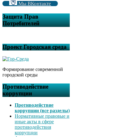
Мы ВКонтакте
Защита Прав
Потребителей
Проект Городская среда
Формирование современной
городской среды
Противодействие
коррупции
Противодействие
коррупции (все разделы)
Нормативные правовые и
иные акты в сфере
противодействия
коррупции