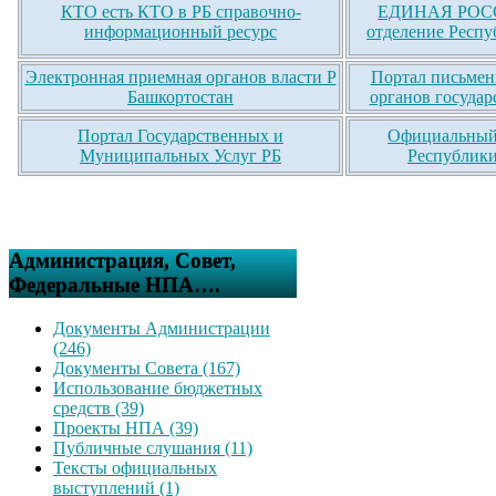
КТО есть КТО в РБ справочно-
ЕДИНАЯ РОСС
информационный ресурс
отделение Респу
Электронная приемная органов власти Р
Портал письмен
Башкортостан
органов государ
Портал Государственных и
Официальный 
Муниципальных Услуг РБ
Республики
Администрация, Совет,
Федеральные НПА….
Документы Администрации
(246)
Документы Совета (167)
Использование бюджетных
средств (39)
Проекты НПА (39)
Публичные слушания (11)
Тексты официальных
выступлений (1)