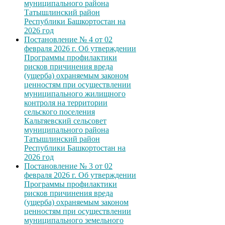
муниципального района
Татышлинский район
Республики Башкортостан на
2026 год
Постановление № 4 от 02
февраля 2026 г. Об утверждении
Программы профилактики
рисков причинения вреда
(ущерба) охраняемым законом
ценностям при осуществлении
муниципального жилищного
контроля на территории
сельского поселения
Кальтяевский сельсовет
муниципального района
Татышлинский район
Республики Башкортостан на
2026 год
Постановление № 3 от 02
февраля 2026 г. Об утверждении
Программы профилактики
рисков причинения вреда
(ущерба) охраняемым законом
ценностям при осуществлении
муниципального земельного