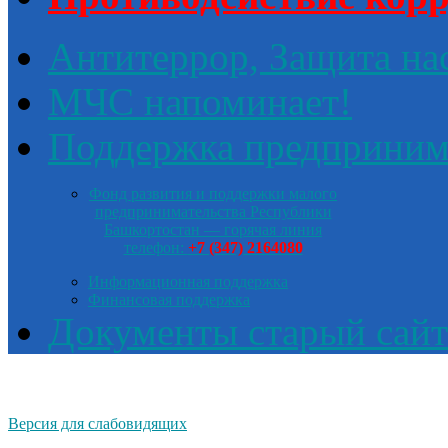
Антитеррор, Защита на
МЧС напоминает!
Поддержка предприним
Фонд развития и поддержки малого
предпринимательства Республики
Башкортостан — горячая линия
телефон:
+7 (347) 2164080
Информационная поддержка
Финансовая поддержка
Документы старый сайт
Версия для слабовидящих