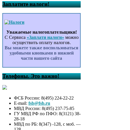
Заплатите налоги!
Уважаемые налогоплательщики!
С Сервиса
«Заплати налоги»
можно
осуществить оплату налогов.
Вы можете также воспользоваться
удобными кнопками в нижней
части нашего сайта
Телефоны. Это важно!
ФСБ России: 8(495) 224-22-22
E-mail:
fsb@fsb.ru
МВД России: 8(495) 237-75-85
ГУ МВД РФ по ПФО: 8(3121) 38-
28-18
МВД по РБ: 8(347) -128, с моб. —
128