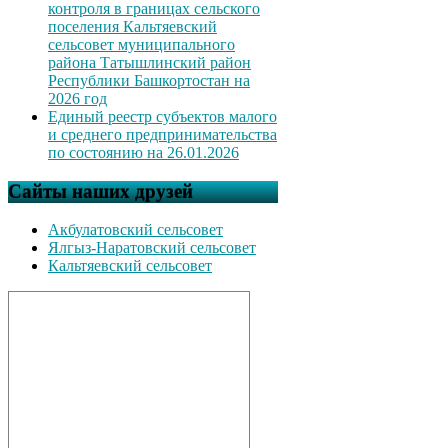
контроля в границах сельского
поселения Кальтяевский
сельсовет муниципального
района Татышлинский район
Республики Башкортостан на
2026 год
Единый реестр субъектов малого
и среднего предпринимательства
по состоянию на 26.01.2026
Сайты наших друзей
Акбулатовский сельсовет
Ялгыз-Наратовский сельсовет
Кальтяевский сельсовет