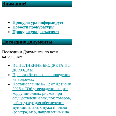
Внимание!
Прокуратура информирует
Новости прокуратуры
Прокуратура разъясняет
Последние документы
Последнии Документы по всем
категориям
ИСПОЛНЕНИЕ БЮДЖЕТА ПО
ДОХОДАМ
Правила безопасного поведения
на водоемах
Постановление № 12 от 02 июня
2026 г. “Об утверждении карты
коррупционных рисков при
осуществлении закупок товаров,
работ, услуг для обеспечения
муниципальных нужд и плана
(реестра) мер, направленных на