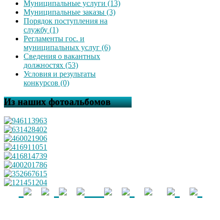
Муниципальные услуги (13)
Муниципальные заказы (3)
Порядок поступления на
службу (1)
Регламенты гос. и
муниципальных услуг (6)
Сведения о вакантных
должностях (53)
Условия и результаты
конкурсов (0)
Из наших фотоальбомов