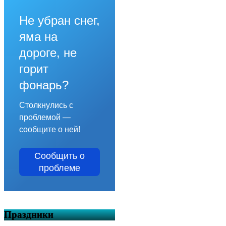
Не убран снег,
яма на
дороге, не
горит
фонарь?
Столкнулись с
проблемой —
сообщите о ней!
Сообщить о
проблеме
Праздники