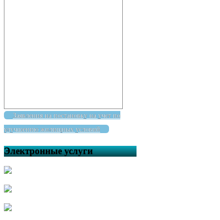
Заявления на постановку на учет по
улучшению жилищных условий
Электронные услуги