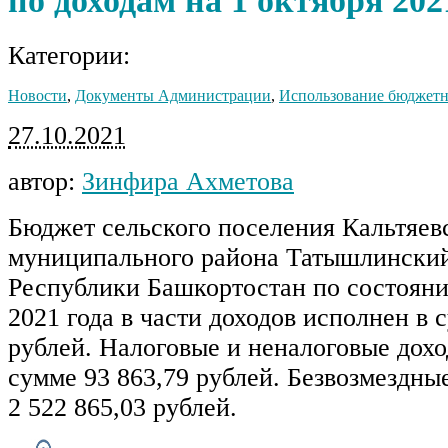
по доходам на 1 октября 202
Категории:
Новости
,
Документы Администрации
,
Использование бюджетн
27.10.2021
автор:
Зинфира Ахметова
Бюджет сельского поселения Кальтяев
муниципального района Татышлински
Республики Башкортостан по состояни
2021 года в части доходов исполнен в 
рублей. Налоговые и неналоговые дох
сумме 93 863,79 рублей. Безвозмездны
2 522 865,03 рублей.