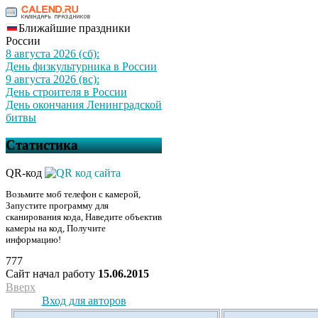
Ближайшие праздники
России
8 августа 2026 (сб):
День физкультурника в России
9 августа 2026 (вс):
День строителя в России
День окончания Ленинградской
битвы
Статистика
QR-код
Возьмите моб телефон с камерой,
Запустите программу для
сканирования кода, Наведите объектив
камеры на код, Получите
информацию!
777
Сайт начал работу
15.06.2015
Вверх
Вход для авторов