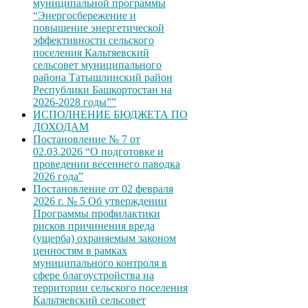
муниципальной программы
“Энергосбережение и
повышение энергетической
эффективности сельского
поселения Кальтяевский
сельсовет муниципального
района Татышлинский район
Республики Башкортостан на
2026-2028 годы””
ИСПОЛНЕНИЕ БЮДЖЕТА ПО
ДОХОДАМ
Постановление № 7 от
02.03.2026 “О подготовке и
проведении весеннего паводка
2026 года”
Постановление от 02 февраля
2026 г. № 5 Об утверждении
Программы профилактики
рисков причинения вреда
(ущерба) охраняемым законом
ценностям в рамках
муниципального контроля в
сфере благоустройства на
территории сельского поселения
Кальтяевский сельсовет