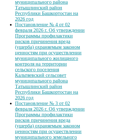
муниципального района
Татышлинский район
Республики Башкортостан на
2026 год
Постановление № 4 от 02
февраля 2026 г. Об утверждении
Программы профилактики
рисков причинения вреда
(ущерба) охраняемым законом
ценностям при осуществлении
муниципального жилищного
контроля на территории
сельского поселения
Кальтяевский сельсовет
муниципального района
Татышлинский район
Республики Башкортостан на
2026 год
Постановление № 3 от 02
февраля 2026 г. Об утверждении
Программы профилактики
рисков причинения вреда
(ущерба) охраняемым законом
ценностям при осуществлении
муниципального земельного