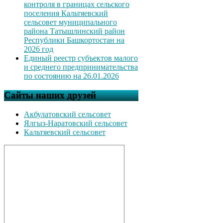
контроля в границах сельского
поселения Кальтяевский
сельсовет муниципального
района Татышлинский район
Республики Башкортостан на
2026 год
Единый реестр субъектов малого
и среднего предпринимательства
по состоянию на 26.01.2026
Сайты наших друзей
Акбулатовский сельсовет
Ялгыз-Наратовский сельсовет
Кальтяевский сельсовет