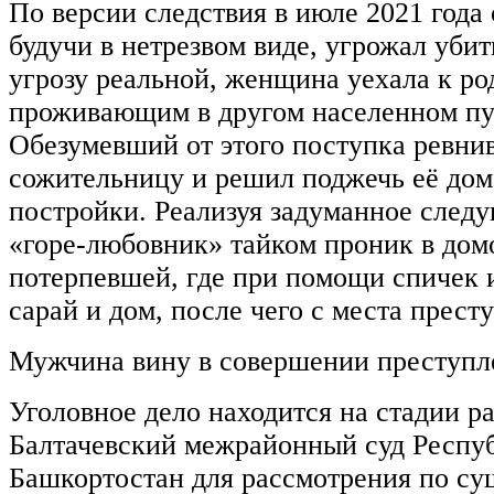
По версии следствия в июле 2021 года
будучи в нетрезвом виде, угрожал убит
угрозу реальной, женщина уехала к ро
проживающим в другом населенном пу
Обезумевший от этого поступка ревни
сожительницу и решил поджечь её дом
постройки. Реализуя задуманное след
«горе-любовник» тайком проник в дом
потерпевшей, где при помощи спичек 
сарай и дом, после чего с места прест
Мужчина вину в совершении преступле
Уголовное дело находится на стадии р
Балтачевский межрайонный суд Респу
Башкортостан для рассмотрения по су