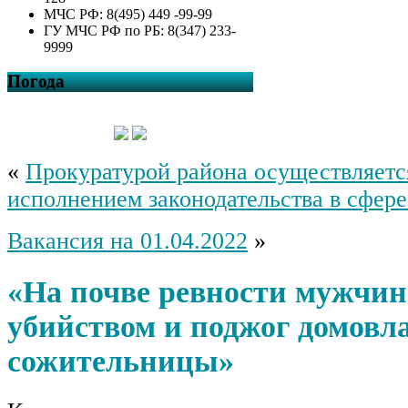
МЧС РФ: 8(495) 449 -99-99
ГУ МЧС РФ по РБ: 8(347) 233-
9999
Погода
«
Прокуратурой района осуществляется
исполнением законодательства в сфе
Вакансия на 01.04.2022
»
«На почве ревности мужчин
убийством и поджог домовла
сожительницы»