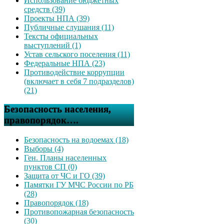
Использование бюджетных
средств (39)
Проекты НПА (39)
Публичные слушания (11)
Тексты официальных
выступлений (1)
Устав сельского поселения (11)
Федеральные НПА (23)
Противодействие коррупции
(включает в себя 7 подразделов)
(21)
Безопасность населения,
правопорядок….
Безопасность на водоемах (18)
Выборы (4)
Ген. Планы населенных
пунктов СП (0)
Защита от ЧС и ГО (39)
Памятки ГУ МЧС России по РБ
(28)
Правопорядок (18)
Противопожарная безопасность
(30)