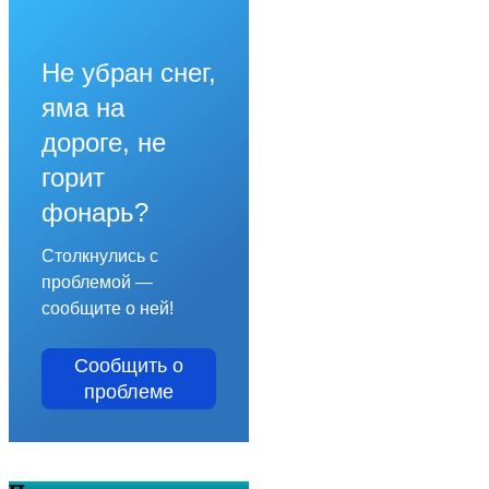
Не убран снег,
яма на
дороге, не
горит
фонарь?
Столкнулись с
проблемой —
сообщите о ней!
Сообщить о
проблеме