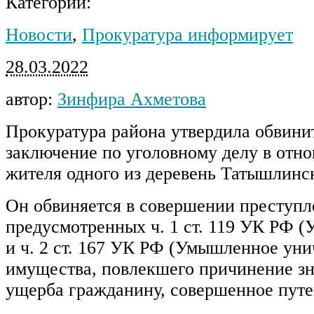
Категории:
Новости
,
Прокуратура информирует
28.03.2022
автор:
Зинфира Ахметова
Прокуратура района утвердила обвини
заключение по уголовному делу в отн
жителя одного из деревень Татышлинск
Он обвиняется в совершении преступл
предусмотренных ч. 1 ст. 119 УК РФ (
и ч. 2 ст. 167 УК РФ (Умышленное ун
имущества, повлекшего причинение зн
ущерба гражданину, совершенное путе