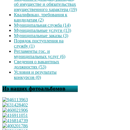
об имуществе и обязательствах
имущественного характера (19)
Квалификац. требования к
кандидатам (2)
Муниципальная служба (14)
Муниципальные услуги (13)
Муниципальные заказы (3)
Порядок поступления на
службу (1)
Регламенты гос. и
муниципальных услуг (6)
Сведения о вакантных
должностях (53)
Условия и результаты
конкурсов (0)
Из наших фотоальбомов