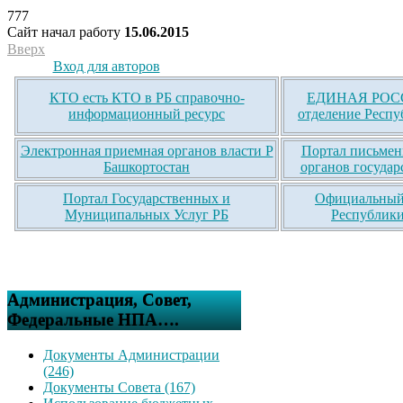
777
Сайт начал работу
15.06.2015
Вверх
Вход для авторов
КТО есть КТО в РБ справочно-
ЕДИНАЯ РОСС
информационный ресурс
отделение Респу
Электронная приемная органов власти Р
Портал письмен
Башкортостан
органов государ
Портал Государственных и
Официальный 
Муниципальных Услуг РБ
Республики
Администрация, Совет,
Федеральные НПА….
Документы Администрации
(246)
Документы Совета (167)