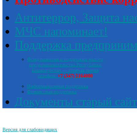
Антитеррор, Защита на
МЧС напоминает!
Поддержка предприним
Фонд развития и поддержки малого
предпринимательства Республики
Башкортостан — горячая линия
телефон:
+7 (347) 2164080
Информационная поддержка
Финансовая поддержка
Документы старый сайт
Версия для слабовидящих