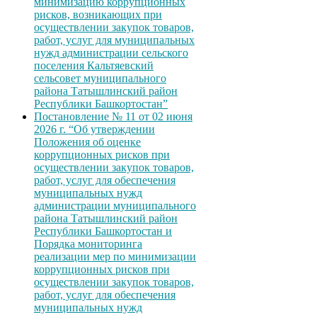
минимизацию коррупционных
рисков, возникающих при
осуществлении закупок товаров,
работ, услуг для муниципальных
нужд администрации сельского
поселения Кальтяевский
сельсовет муниципального
района Татышлинский район
Республики Башкортостан”
Постановление № 11 от 02 июня
2026 г. “Об утверждении
Положения об оценке
коррупционных рисков при
осуществлении закупок товаров,
работ, услуг для обеспечения
муниципальных нужд
администрации муниципального
района Татышлинский район
Республики Башкортостан и
Порядка мониторинга
реализации мер по минимизации
коррупционных рисков при
осуществлении закупок товаров,
работ, услуг для обеспечения
муниципальных нужд