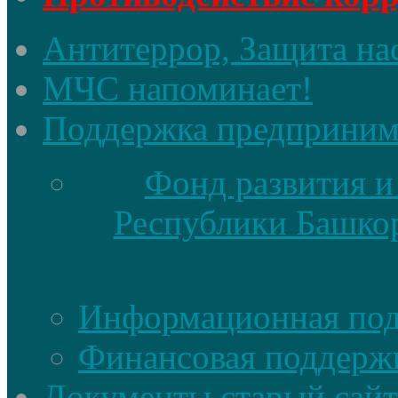
Антитеррор, Защита на
МЧС напоминает!
Поддержка предприним
Фонд развития и
Республики Башкор
Информационная по
Финансовая поддерж
Документы старый сайт