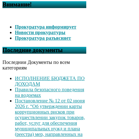
Внимание!
Прокуратура информирует
Новости прокуратуры
Прокуратура разъясняет
Последние документы
Последнии Документы по всем
категориям
ИСПОЛНЕНИЕ БЮДЖЕТА ПО
ДОХОДАМ
Правила безопасного поведения
на водоемах
Постановление № 12 от 02 июня
2026 г. “Об утверждении карты
коррупционных рисков при
осуществлении закупок товаров,
работ, услуг для обеспечения
муниципальных нужд и плана
(реестра) мер, направленных на