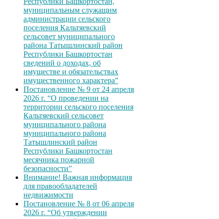
Республики Башкортостан,
муниципальным служащим
администрации сельского
поселения Кальтяевский
сельсовет муниципального
района Татышлинский район
Республики Башкортостан
сведений о доходах, об
имуществе и обязательствах
имущественного характера”
Постановление № 9 от 24 апреля
2026 г. “О проведении на
территории сельского поселения
Кальтяевский сельсовет
муниципального района
муниципального района
Татышлинский район
Республики Башкортостан
месячника пожарной
безопасности”
Внимание! Важная информация
для правообладателей
недвижимости
Постановление № 8 от 06 апреля
2026 г. “Об утверждении