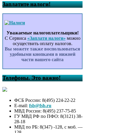
Заплатите налоги!
Уважаемые налогоплательщики!
С Сервиса
«Заплати налоги»
можно
осуществить оплату налогов.
Вы можете также воспользоваться
удобными кнопками в нижней
части нашего сайта
Телефоны. Это важно!
ФСБ России: 8(495) 224-22-22
E-mail:
fsb@fsb.ru
МВД России: 8(495) 237-75-85
ГУ МВД РФ по ПФО: 8(3121) 38-
28-18
МВД по РБ: 8(347) -128, с моб. —
128