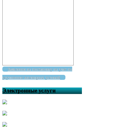
Заявления на постановку на учет по
улучшению жилищных условий
Электронные услуги