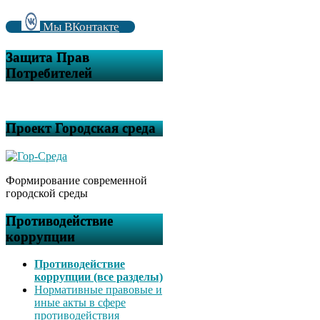
Мы ВКонтакте
Защита Прав
Потребителей
Проект Городская среда
Формирование современной
городской среды
Противодействие
коррупции
Противодействие
коррупции (все разделы)
Нормативные правовые и
иные акты в сфере
противодействия