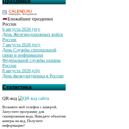
Праздники
Ближайшие праздники
России
6 августа 2026 (чт):
День Железнодорожных войск
России
7 августа 2026 (пт):
День Службы специальной
связи и информации
Федеральной службы охраны
России
8 августа 2026 (сб):
День физкультурника в России
Статистика
QR-код
Возьмите моб телефон с камерой,
Запустите программу для
сканирования кода, Наведите объектив
камеры на код, Получите
информацию!