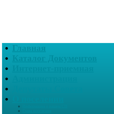
Главная
Каталог Документов
Интернет-приемная
Администрация
Депутаты Совета
О поселении
Информация о нашем СП
Глава поселения