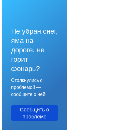
Не убран снег,
яма на
дороге, не
горит
фонарь?
Столкнулись с
проблемой —
сообщите о ней!
Сообщить о
проблеме