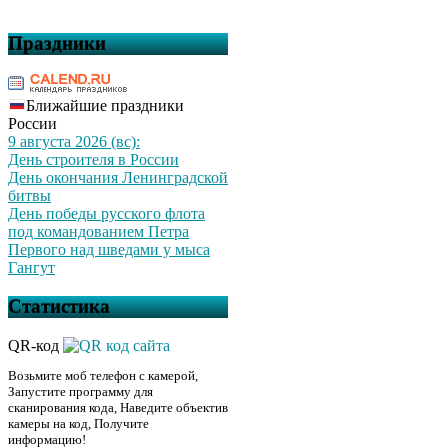
Праздники
Ближайшие праздники
России
9 августа 2026 (вс):
День строителя в России
День окончания Ленинградской
битвы
День победы русского флота
под командованием Петра
Первого над шведами у мыса
Гангут
Статистика
QR-код
Возьмите моб телефон с камерой,
Запустите программу для
сканирования кода, Наведите объектив
камеры на код, Получите
информацию!