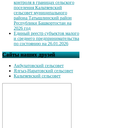
контроля в границах сельского
поселения Кальтяевский
сельсовет муниципального
района Татышлинский район
Республики Башкортостан на
2026 год
Единый реестр субъектов малого
и среднего предпринимательства
по состоянию на 26.01.2026
Сайты наших друзей
Акбулатовский сельсовет
Ялгыз-Наратовский сельсовет
Кальтяевский сельсовет