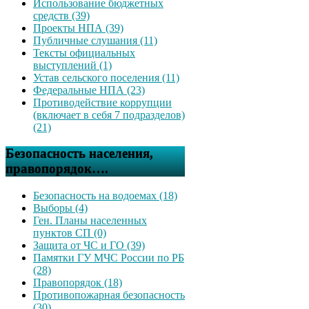
Использование бюджетных
средств (39)
Проекты НПА (39)
Публичные слушания (11)
Тексты официальных
выступлений (1)
Устав сельского поселения (11)
Федеральные НПА (23)
Противодействие коррупции
(включает в себя 7 подразделов)
(21)
Безопасность населения,
правопорядок….
Безопасность на водоемах (18)
Выборы (4)
Ген. Планы населенных
пунктов СП (0)
Защита от ЧС и ГО (39)
Памятки ГУ МЧС России по РБ
(28)
Правопорядок (18)
Противопожарная безопасность
(30)