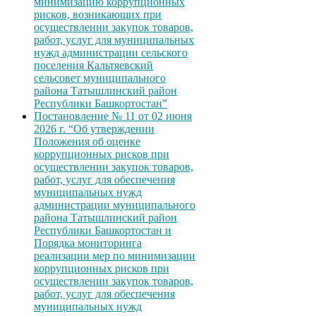
минимизацию коррупционных
рисков, возникающих при
осуществлении закупок товаров,
работ, услуг для муниципальных
нужд администрации сельского
поселения Кальтяевский
сельсовет муниципального
района Татышлинский район
Республики Башкортостан”
Постановление № 11 от 02 июня
2026 г. “Об утверждении
Положения об оценке
коррупционных рисков при
осуществлении закупок товаров,
работ, услуг для обеспечения
муниципальных нужд
администрации муниципального
района Татышлинский район
Республики Башкортостан и
Порядка мониторинга
реализации мер по минимизации
коррупционных рисков при
осуществлении закупок товаров,
работ, услуг для обеспечения
муниципальных нужд