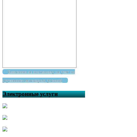
Заявления на постановку на учет по
улучшению жилищных условий
Электронные услуги