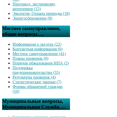
Противод. экстремизму,
антитеррор (15)
Экология, Охрана природы (18)
Энергосбережение (8)
Местное самоуправление,
общие вопросы….
Информация о льготах (22)
Контактная информация (0)
Местное самоуправление (41)
Планы проверок (0)
Порядок обжалования НПА (2)
Поддержка
предпринимательства (55)
Результаты проверок (4)
Статистические данные (7)
Формы обращений граждан
(10)
Муниципальные вопросы,
Муниципальная Служба….