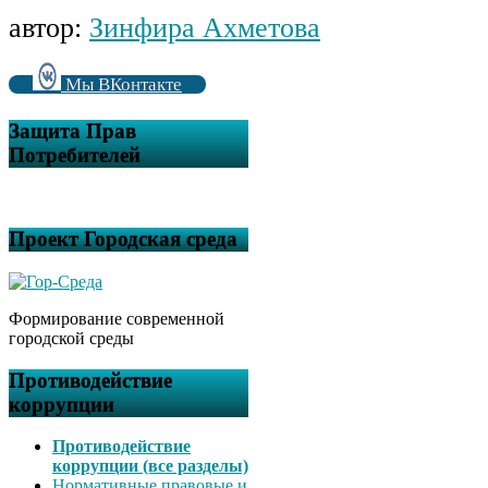
автор:
Зинфира Ахметова
Мы ВКонтакте
Защита Прав
Потребителей
Проект Городская среда
Формирование современной
городской среды
Противодействие
коррупции
Противодействие
коррупции (все разделы)
Нормативные правовые и