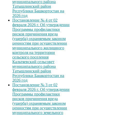
муниципального района
Татышлинский район
Республики Башкортостан на
2026 год
Постановление № 4 от 02
февраля 2026 г. Об утверждении
Программы профилактики
рисков причинения вреда
(ущерба) охраняемым законом
ценностям при осуществлении
муниципального жилищного
контроля на территории
сельского поселения
Кальтяевский сельсовет
муниципального района
Татышлинский район
Республики Башкортостан на
2026 год
Постановление № 3 от 02
февраля 2026 г. Об утверждении
Программы профилактики
рисков причинения вреда
(ущерба) охраняемым законом
ценностям при осуществлении
муниципального земельного