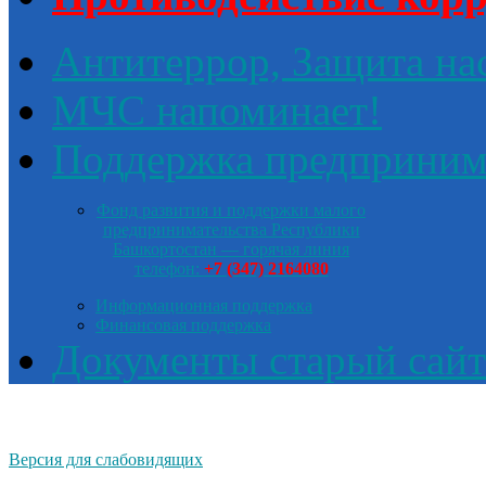
Антитеррор, Защита на
МЧС напоминает!
Поддержка предприним
Фонд развития и поддержки малого
предпринимательства Республики
Башкортостан — горячая линия
телефон:
+7 (347) 2164080
Информационная поддержка
Финансовая поддержка
Документы старый сайт
Версия для слабовидящих