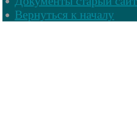
Документы старый сайт
Вернуться к началу