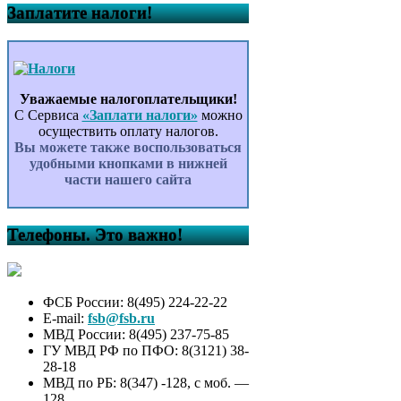
Заплатите налоги!
Уважаемые налогоплательщики!
С Сервиса
«Заплати налоги»
можно
осуществить оплату налогов.
Вы можете также воспользоваться
удобными кнопками в нижней
части нашего сайта
Телефоны. Это важно!
ФСБ России: 8(495) 224-22-22
E-mail:
fsb@fsb.ru
МВД России: 8(495) 237-75-85
ГУ МВД РФ по ПФО: 8(3121) 38-
28-18
МВД по РБ: 8(347) -128, с моб. —
128