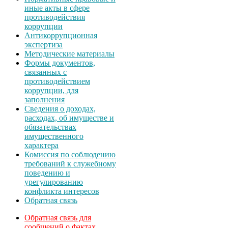
иные акты в сфере
противодействия
коррупции
Антикоррупционная
экспертиза
Методические материалы
Формы документов,
связанных с
противодействием
коррупции, для
заполнения
Сведения о доходах,
расходах, об имуществе и
обязательствах
имущественного
характера
Комиссия по соблюдению
требований к служебному
поведению и
урегулированию
конфликта интересов
Обратная связь
Обратная связь для
сообщений о фактах