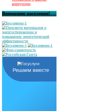
коррупции
Вниманию населения!
Решаем вместе