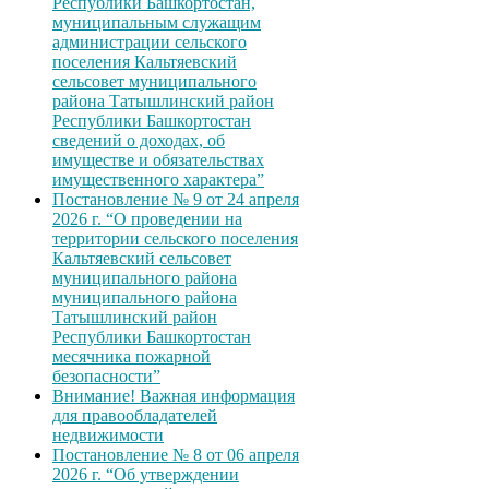
Республики Башкортостан,
муниципальным служащим
администрации сельского
поселения Кальтяевский
сельсовет муниципального
района Татышлинский район
Республики Башкортостан
сведений о доходах, об
имуществе и обязательствах
имущественного характера”
Постановление № 9 от 24 апреля
2026 г. “О проведении на
территории сельского поселения
Кальтяевский сельсовет
муниципального района
муниципального района
Татышлинский район
Республики Башкортостан
месячника пожарной
безопасности”
Внимание! Важная информация
для правообладателей
недвижимости
Постановление № 8 от 06 апреля
2026 г. “Об утверждении