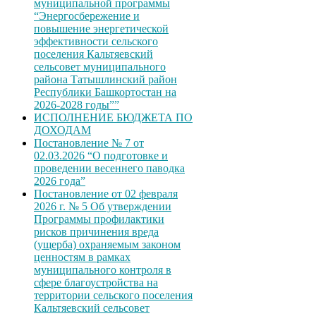
муниципальной программы
“Энергосбережение и
повышение энергетической
эффективности сельского
поселения Кальтяевский
сельсовет муниципального
района Татышлинский район
Республики Башкортостан на
2026-2028 годы””
ИСПОЛНЕНИЕ БЮДЖЕТА ПО
ДОХОДАМ
Постановление № 7 от
02.03.2026 “О подготовке и
проведении весеннего паводка
2026 года”
Постановление от 02 февраля
2026 г. № 5 Об утверждении
Программы профилактики
рисков причинения вреда
(ущерба) охраняемым законом
ценностям в рамках
муниципального контроля в
сфере благоустройства на
территории сельского поселения
Кальтяевский сельсовет