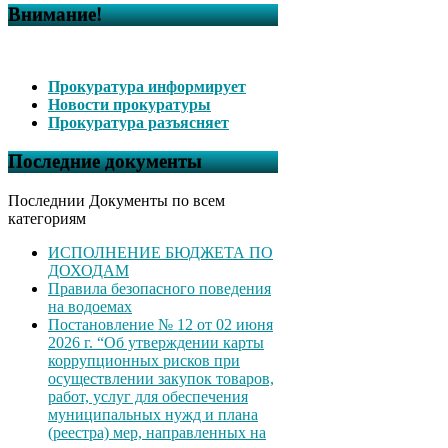
Внимание!
Прокуратура информирует
Новости прокуратуры
Прокуратура разъясняет
Последние документы
Последнии Документы по всем
категориям
ИСПОЛНЕНИЕ БЮДЖЕТА ПО
ДОХОДАМ
Правила безопасного поведения
на водоемах
Постановление № 12 от 02 июня
2026 г. “Об утверждении карты
коррупционных рисков при
осуществлении закупок товаров,
работ, услуг для обеспечения
муниципальных нужд и плана
(реестра) мер, направленных на