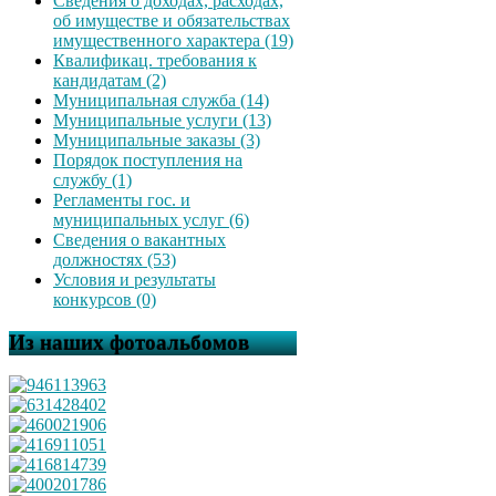
Сведения о доходах, расходах,
об имуществе и обязательствах
имущественного характера (19)
Квалификац. требования к
кандидатам (2)
Муниципальная служба (14)
Муниципальные услуги (13)
Муниципальные заказы (3)
Порядок поступления на
службу (1)
Регламенты гос. и
муниципальных услуг (6)
Сведения о вакантных
должностях (53)
Условия и результаты
конкурсов (0)
Из наших фотоальбомов