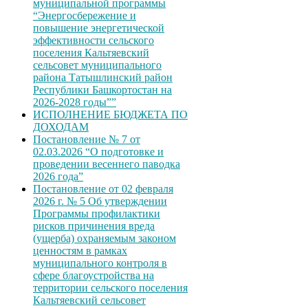
муниципальной программы
“Энергосбережение и
повышение энергетической
эффективности сельского
поселения Кальтяевский
сельсовет муниципального
района Татышлинский район
Республики Башкортостан на
2026-2028 годы””
ИСПОЛНЕНИЕ БЮДЖЕТА ПО
ДОХОДАМ
Постановление № 7 от
02.03.2026 “О подготовке и
проведении весеннего паводка
2026 года”
Постановление от 02 февраля
2026 г. № 5 Об утверждении
Программы профилактики
рисков причинения вреда
(ущерба) охраняемым законом
ценностям в рамках
муниципального контроля в
сфере благоустройства на
территории сельского поселения
Кальтяевский сельсовет