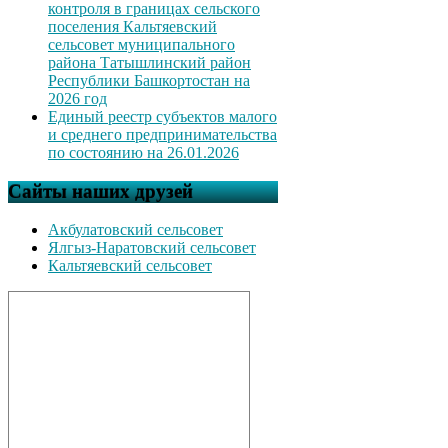
контроля в границах сельского
поселения Кальтяевский
сельсовет муниципального
района Татышлинский район
Республики Башкортостан на
2026 год
Единый реестр субъектов малого
и среднего предпринимательства
по состоянию на 26.01.2026
Сайты наших друзей
Акбулатовский сельсовет
Ялгыз-Наратовский сельсовет
Кальтяевский сельсовет