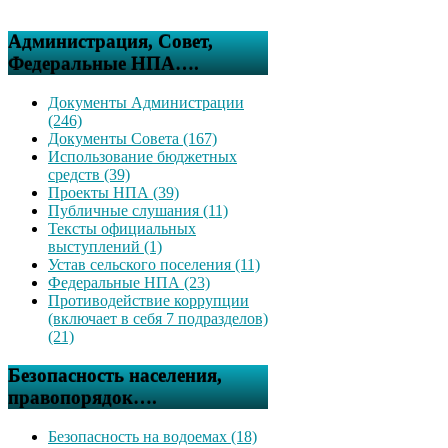
Администрация, Совет,
Федеральные НПА….
Документы Администрации
(246)
Документы Совета (167)
Использование бюджетных
средств (39)
Проекты НПА (39)
Публичные слушания (11)
Тексты официальных
выступлений (1)
Устав сельского поселения (11)
Федеральные НПА (23)
Противодействие коррупции
(включает в себя 7 подразделов)
(21)
Безопасность населения,
правопорядок….
Безопасность на водоемах (18)