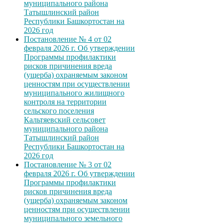
муниципального района
Татышлинский район
Республики Башкортостан на
2026 год
Постановление № 4 от 02
февраля 2026 г. Об утверждении
Программы профилактики
рисков причинения вреда
(ущерба) охраняемым законом
ценностям при осуществлении
муниципального жилищного
контроля на территории
сельского поселения
Кальтяевский сельсовет
муниципального района
Татышлинский район
Республики Башкортостан на
2026 год
Постановление № 3 от 02
февраля 2026 г. Об утверждении
Программы профилактики
рисков причинения вреда
(ущерба) охраняемым законом
ценностям при осуществлении
муниципального земельного