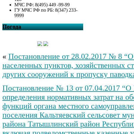
МЧС РФ: 8(495) 449 -99-99
ГУ МЧС РФ по РБ: 8(347) 233-
9999
Погода
«
Постановление от 28.02.2017 № 8 “О
населенных пунктов, хозяйственных ст
других сооружений к пропуску паводка
Постановление № 13 от 07.04.2017 “О
определения нормативных затрат на о
функций органа местного самоуправле
поселения Кальтяевский сельсовет му
района Татышлинский район Республи
включая подведомственные казенные 