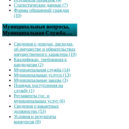
Статистические данные (7)
Формы обращений граждан
(10)
Муниципальные вопросы,
Муниципальная Служба….
Сведения о доходах, расходах,
об имуществе и обязательствах
имущественного характера (19)
Квалификац. требования к
кандидатам (2)
Муниципальная служба (14)
Муниципальные услуги (13)
Муниципальные заказы (3)
Порядок поступления на
службу (1)
Регламенты гос. и
муниципальных услуг (6)
Сведения о вакантных
должностях (53)
Условия и результаты
конкурсов (0)