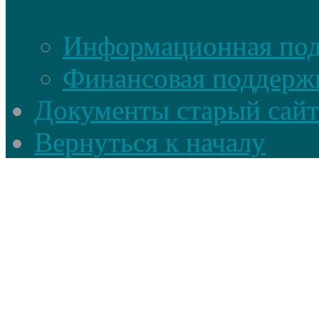
Информационная по
Финансовая поддерж
Документы старый сайт
Вернуться к началу