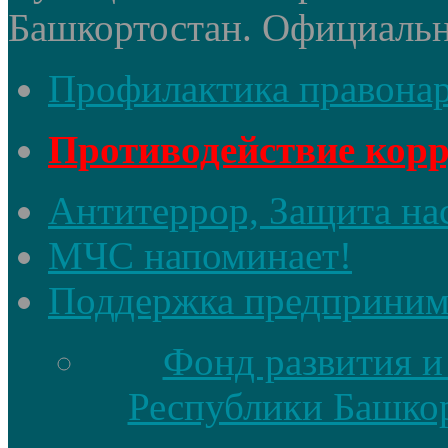
Башкортостан. Официальный
Профилактика правона
Противодействие кор
Антитеррор, Защита на
МЧС напоминает!
Поддержка предприним
Фонд развития и
Республики Башкор