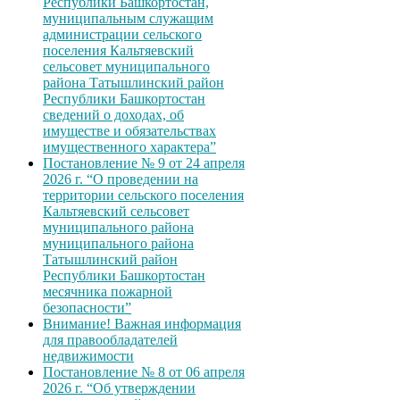
Республики Башкортостан,
муниципальным служащим
администрации сельского
поселения Кальтяевский
сельсовет муниципального
района Татышлинский район
Республики Башкортостан
сведений о доходах, об
имуществе и обязательствах
имущественного характера”
Постановление № 9 от 24 апреля
2026 г. “О проведении на
территории сельского поселения
Кальтяевский сельсовет
муниципального района
муниципального района
Татышлинский район
Республики Башкортостан
месячника пожарной
безопасности”
Внимание! Важная информация
для правообладателей
недвижимости
Постановление № 8 от 06 апреля
2026 г. “Об утверждении