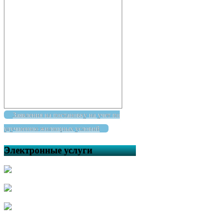
Заявления на постановку на учет по
улучшению жилищных условий
Электронные услуги