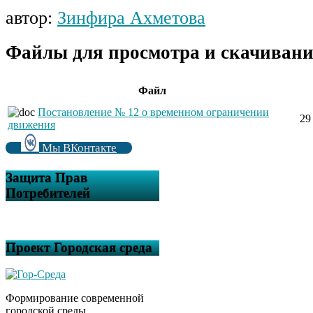
автор:
Зинфира Ахметова
Файлы для просмотра и скачивани
Файл
Постановление № 12 о временном ограничении
29
движения
Мы ВКонтакте
Защита Прав
Потребителей
Проект Городская среда
Формирование современной
городской среды