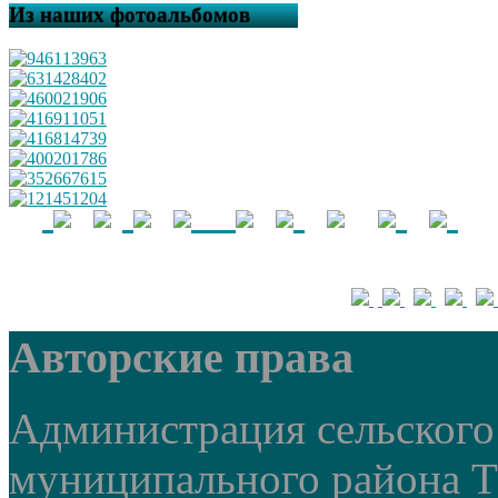
Из наших фотоальбомов
Авторские права
Администрация сельского 
муниципального района 