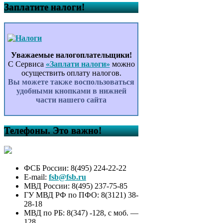
Заплатите налоги!
Уважаемые налогоплательщики!
С Сервиса
«Заплати налоги»
можно
осуществить оплату налогов.
Вы можете также воспользоваться
удобными кнопками в нижней
части нашего сайта
Телефоны. Это важно!
ФСБ России: 8(495) 224-22-22
E-mail:
fsb@fsb.ru
МВД России: 8(495) 237-75-85
ГУ МВД РФ по ПФО: 8(3121) 38-
28-18
МВД по РБ: 8(347) -128, с моб. —
128