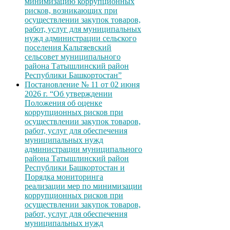
минимизацию коррупционных
рисков, возникающих при
осуществлении закупок товаров,
работ, услуг для муниципальных
нужд администрации сельского
поселения Кальтяевский
сельсовет муниципального
района Татышлинский район
Республики Башкортостан”
Постановление № 11 от 02 июня
2026 г. “Об утверждении
Положения об оценке
коррупционных рисков при
осуществлении закупок товаров,
работ, услуг для обеспечения
муниципальных нужд
администрации муниципального
района Татышлинский район
Республики Башкортостан и
Порядка мониторинга
реализации мер по минимизации
коррупционных рисков при
осуществлении закупок товаров,
работ, услуг для обеспечения
муниципальных нужд