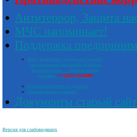
Антитеррор, Защита на
МЧС напоминает!
Поддержка предприним
Фонд развития и поддержки малого
предпринимательства Республики
Башкортостан — горячая линия
телефон:
+7 (347) 2164080
Информационная поддержка
Финансовая поддержка
Документы старый сайт
Версия для слабовидящих