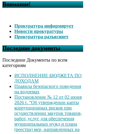
Внимание!
Прокуратура информирует
Новости прокуратуры
Прокуратура разъясняет
Последние документы
Последнии Документы по всем
категориям
ИСПОЛНЕНИЕ БЮДЖЕТА ПО
ДОХОДАМ
Правила безопасного поведения
на водоемах
Постановление № 12 от 02 июня
2026 г. “Об утверждении карты
коррупционных рисков при
осуществлении закупок товаров,
работ, услуг для обеспечения
муниципальных нужд и плана
(реестра) мер, направленных на