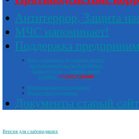
Антитеррор, Защита на
МЧС напоминает!
Поддержка предприним
Фонд развития и поддержки малого
предпринимательства Республики
Башкортостан — горячая линия
телефон:
+7 (347) 2164080
Информационная поддержка
Финансовая поддержка
Документы старый сайт
Версия для слабовидящих