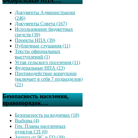
Федеральные НПА….
Документы Администрации
(246)
Документы Совета (167)
Использование бюджетных
средств (39)
Проекты НПА (39)
Публичные слушания (11)
Тексты официальных
выступлений (1)
Устав сельского поселения (11)
Федеральные НПА (23)
Противодействие коррупции
(включает в себя 7 подразделов)
(21)
Безопасность населения,
правопорядок….
Безопасность на водоемах (18)
Выборы (4)
Ген. Планы населенных
пунктов СП (0)
Защита от ЧС и ГО (39)