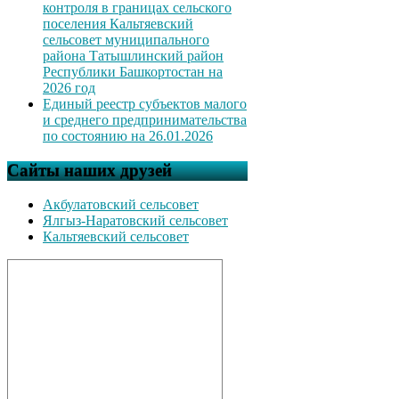
контроля в границах сельского
поселения Кальтяевский
сельсовет муниципального
района Татышлинский район
Республики Башкортостан на
2026 год
Единый реестр субъектов малого
и среднего предпринимательства
по состоянию на 26.01.2026
Сайты наших друзей
Акбулатовский сельсовет
Ялгыз-Наратовский сельсовет
Кальтяевский сельсовет