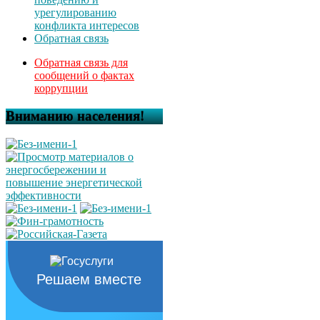
урегулированию
конфликта интересов
Обратная связь
Обратная связь для
сообщений о фактах
коррупции
Вниманию населения!
Решаем вместе