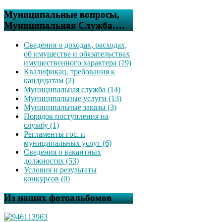
Муниципальные вопросы,
Муниципальная Служба….
Сведения о доходах, расходах,
об имуществе и обязательствах
имущественного характера (19)
Квалификац. требования к
кандидатам (2)
Муниципальная служба (14)
Муниципальные услуги (13)
Муниципальные заказы (3)
Порядок поступления на
службу (1)
Регламенты гос. и
муниципальных услуг (6)
Сведения о вакантных
должностях (53)
Условия и результаты
конкурсов (0)
Из наших фотоальбомов