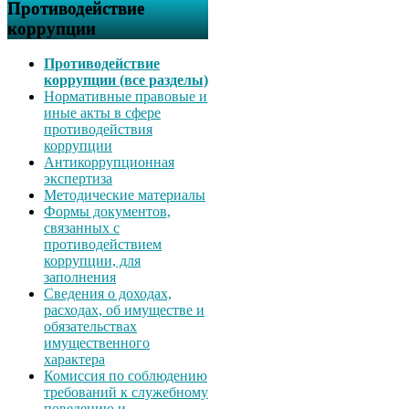
Противодействие
коррупции
Противодействие
коррупции (все разделы)
Нормативные правовые и
иные акты в сфере
противодействия
коррупции
Антикоррупционная
экспертиза
Методические материалы
Формы документов,
связанных с
противодействием
коррупции, для
заполнения
Сведения о доходах,
расходах, об имуществе и
обязательствах
имущественного
характера
Комиссия по соблюдению
требований к служебному
поведению и