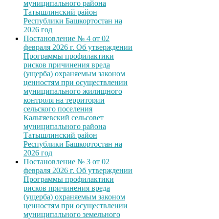
муниципального района
Татышлинский район
Республики Башкортостан на
2026 год
Постановление № 4 от 02
февраля 2026 г. Об утверждении
Программы профилактики
рисков причинения вреда
(ущерба) охраняемым законом
ценностям при осуществлении
муниципального жилищного
контроля на территории
сельского поселения
Кальтяевский сельсовет
муниципального района
Татышлинский район
Республики Башкортостан на
2026 год
Постановление № 3 от 02
февраля 2026 г. Об утверждении
Программы профилактики
рисков причинения вреда
(ущерба) охраняемым законом
ценностям при осуществлении
муниципального земельного