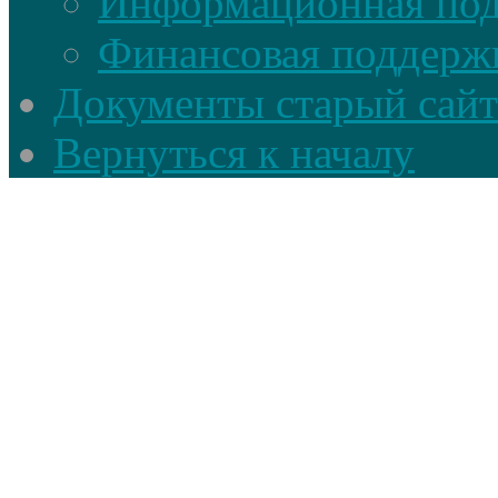
Информационная по
Финансовая поддерж
Документы старый сайт
Вернуться к началу