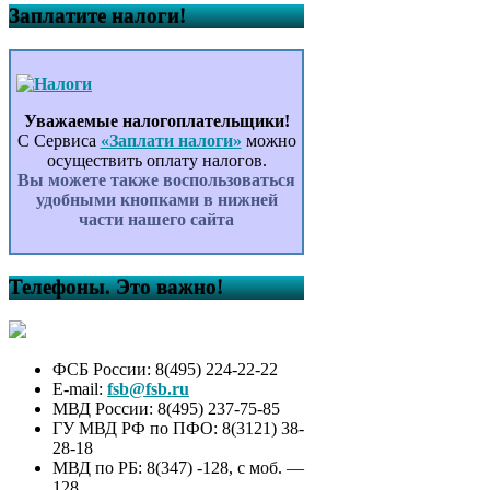
Заплатите налоги!
Уважаемые налогоплательщики!
С Сервиса
«Заплати налоги»
можно
осуществить оплату налогов.
Вы можете также воспользоваться
удобными кнопками в нижней
части нашего сайта
Телефоны. Это важно!
ФСБ России: 8(495) 224-22-22
E-mail:
fsb@fsb.ru
МВД России: 8(495) 237-75-85
ГУ МВД РФ по ПФО: 8(3121) 38-
28-18
МВД по РБ: 8(347) -128, с моб. —
128