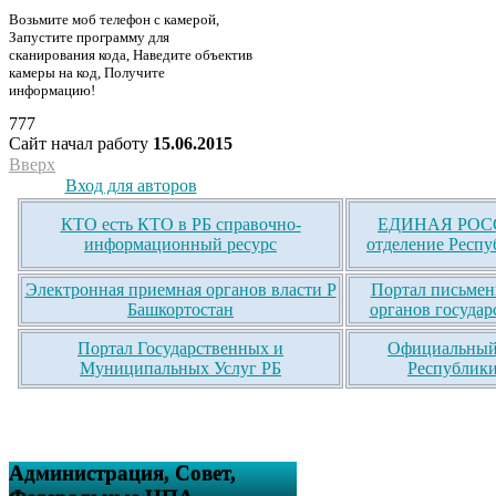
Возьмите моб телефон с камерой,
Запустите программу для
сканирования кода, Наведите объектив
камеры на код, Получите
информацию!
777
Сайт начал работу
15.06.2015
Вверх
Вход для авторов
КТО есть КТО в РБ справочно-
ЕДИНАЯ РОСС
информационный ресурс
отделение Респу
Электронная приемная органов власти Р
Портал письмен
Башкортостан
органов государ
Портал Государственных и
Официальный 
Муниципальных Услуг РБ
Республики
Администрация, Совет,