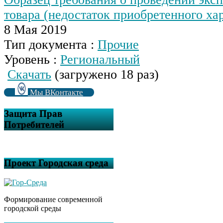
товара (недостаток приобретенного ха
8 Мая 2019
Тип документа :
Прочие
Уровень :
Региональный
Скачать
(загружено 18 раз)
Мы ВКонтакте
Защита Прав
Потребителей
Проект Городская среда
Формирование современной
городской среды