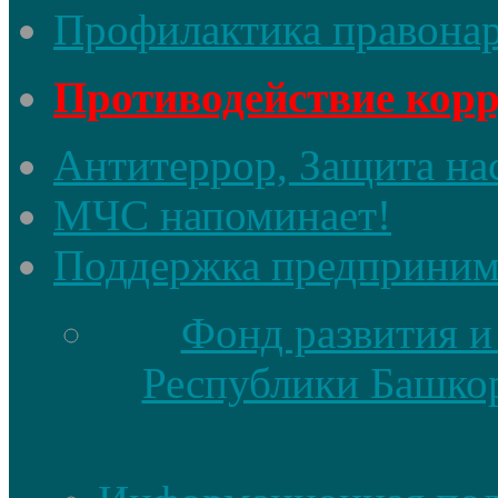
Профилактика правона
Противодействие кор
Антитеррор, Защита на
МЧС напоминает!
Поддержка предприним
Фонд развития и
Республики Башкор