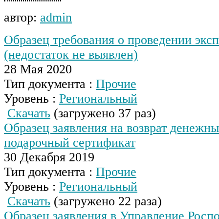
автор:
admin
Образец требования о проведении экс
(недостаток не выявлен)
28 Мая 2020
Тип документа :
Прочие
Уровень :
Региональный
Скачать
(загружено 37 раз)
Образец заявления на возврат денежны
подарочный сертификат
30 Декабря 2019
Тип документа :
Прочие
Уровень :
Региональный
Скачать
(загружено 22 раза)
Образец заявления в Управление Росп