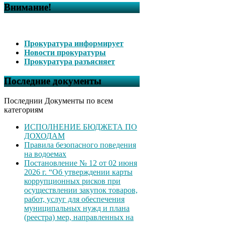
Внимание!
Прокуратура информирует
Новости прокуратуры
Прокуратура разъясняет
Последние документы
Последнии Документы по всем
категориям
ИСПОЛНЕНИЕ БЮДЖЕТА ПО
ДОХОДАМ
Правила безопасного поведения
на водоемах
Постановление № 12 от 02 июня
2026 г. “Об утверждении карты
коррупционных рисков при
осуществлении закупок товаров,
работ, услуг для обеспечения
муниципальных нужд и плана
(реестра) мер, направленных на