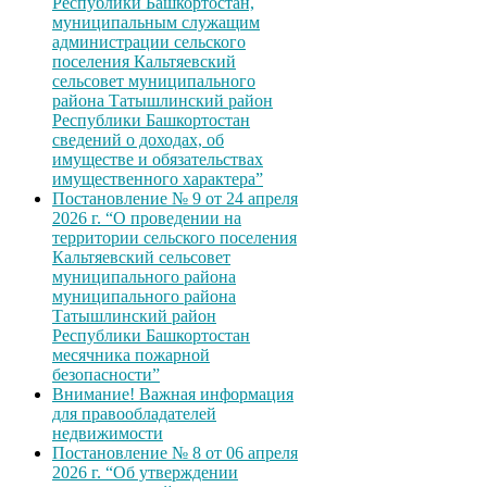
Республики Башкортостан,
муниципальным служащим
администрации сельского
поселения Кальтяевский
сельсовет муниципального
района Татышлинский район
Республики Башкортостан
сведений о доходах, об
имуществе и обязательствах
имущественного характера”
Постановление № 9 от 24 апреля
2026 г. “О проведении на
территории сельского поселения
Кальтяевский сельсовет
муниципального района
муниципального района
Татышлинский район
Республики Башкортостан
месячника пожарной
безопасности”
Внимание! Важная информация
для правообладателей
недвижимости
Постановление № 8 от 06 апреля
2026 г. “Об утверждении