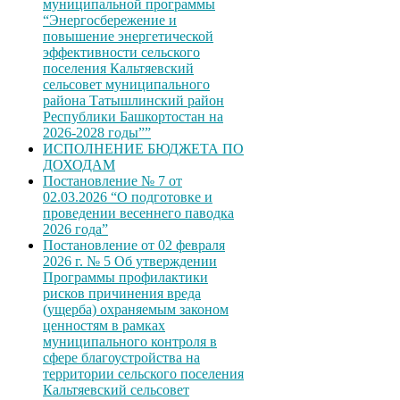
муниципальной программы
“Энергосбережение и
повышение энергетической
эффективности сельского
поселения Кальтяевский
сельсовет муниципального
района Татышлинский район
Республики Башкортостан на
2026-2028 годы””
ИСПОЛНЕНИЕ БЮДЖЕТА ПО
ДОХОДАМ
Постановление № 7 от
02.03.2026 “О подготовке и
проведении весеннего паводка
2026 года”
Постановление от 02 февраля
2026 г. № 5 Об утверждении
Программы профилактики
рисков причинения вреда
(ущерба) охраняемым законом
ценностям в рамках
муниципального контроля в
сфере благоустройства на
территории сельского поселения
Кальтяевский сельсовет