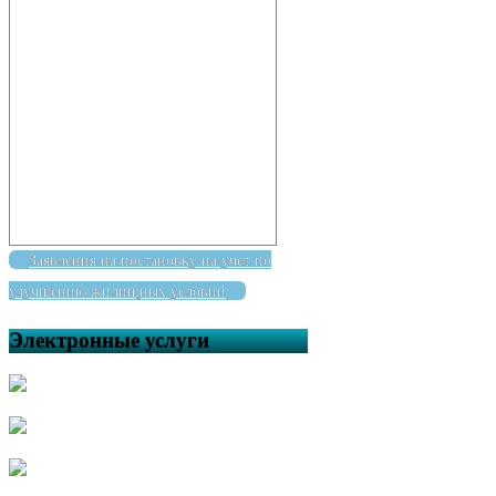
Заявления на постановку на учет по
улучшению жилищных условий
Электронные услуги