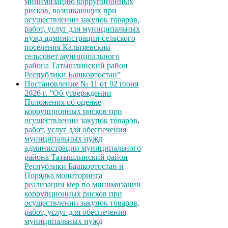
минимизацию коррупционных
рисков, возникающих при
осуществлении закупок товаров,
работ, услуг для муниципальных
нужд администрации сельского
поселения Кальтяевский
сельсовет муниципального
района Татышлинский район
Республики Башкортостан”
Постановление № 11 от 02 июня
2026 г. “Об утверждении
Положения об оценке
коррупционных рисков при
осуществлении закупок товаров,
работ, услуг для обеспечения
муниципальных нужд
администрации муниципального
района Татышлинский район
Республики Башкортостан и
Порядка мониторинга
реализации мер по минимизации
коррупционных рисков при
осуществлении закупок товаров,
работ, услуг для обеспечения
муниципальных нужд