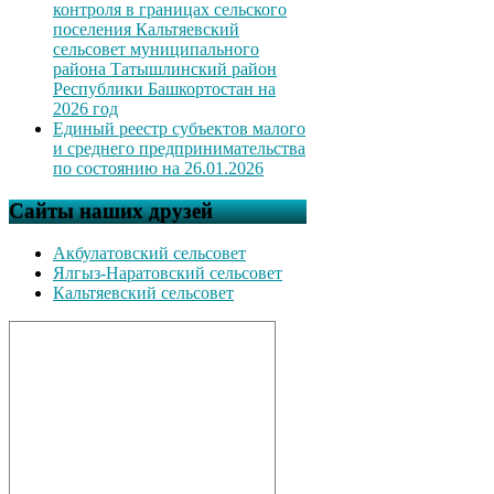
контроля в границах сельского
поселения Кальтяевский
сельсовет муниципального
района Татышлинский район
Республики Башкортостан на
2026 год
Единый реестр субъектов малого
и среднего предпринимательства
по состоянию на 26.01.2026
Сайты наших друзей
Акбулатовский сельсовет
Ялгыз-Наратовский сельсовет
Кальтяевский сельсовет