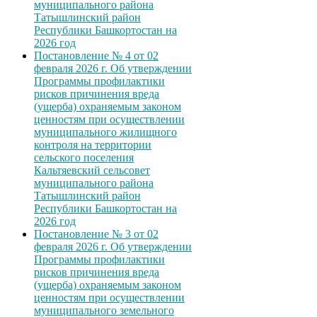
муниципального района
Татышлинский район
Республики Башкортостан на
2026 год
Постановление № 4 от 02
февраля 2026 г. Об утверждении
Программы профилактики
рисков причинения вреда
(ущерба) охраняемым законом
ценностям при осуществлении
муниципального жилищного
контроля на территории
сельского поселения
Кальтяевский сельсовет
муниципального района
Татышлинский район
Республики Башкортостан на
2026 год
Постановление № 3 от 02
февраля 2026 г. Об утверждении
Программы профилактики
рисков причинения вреда
(ущерба) охраняемым законом
ценностям при осуществлении
муниципального земельного