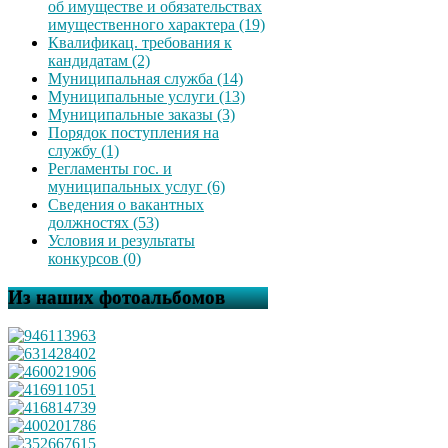
об имуществе и обязательствах
имущественного характера (19)
Квалификац. требования к
кандидатам (2)
Муниципальная служба (14)
Муниципальные услуги (13)
Муниципальные заказы (3)
Порядок поступления на
службу (1)
Регламенты гос. и
муниципальных услуг (6)
Сведения о вакантных
должностях (53)
Условия и результаты
конкурсов (0)
Из наших фотоальбомов