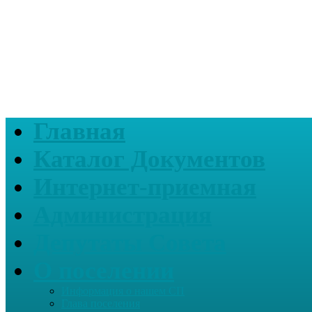
Главная
Каталог Документов
Интернет-приемная
Администрация
Депутаты Совета
О поселении
Информация о нашем СП
Глава поселения