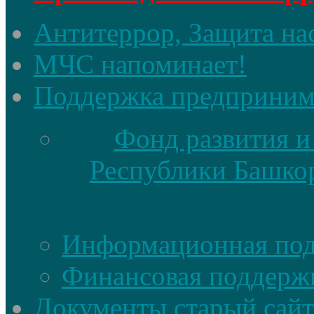
Антитеррор, Защита на
МЧС напоминает!
Поддержка предприним
Фонд развития и
Республики Башкор
Информационная по
Финансовая поддерж
Документы старый сайт