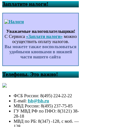
Заплатите налоги!
Уважаемые налогоплательщики!
С Сервиса
«Заплати налоги»
можно
осуществить оплату налогов.
Вы можете также воспользоваться
удобными кнопками в нижней
части нашего сайта
Телефоны. Это важно!
ФСБ России: 8(495) 224-22-22
E-mail:
fsb@fsb.ru
МВД России: 8(495) 237-75-85
ГУ МВД РФ по ПФО: 8(3121) 38-
28-18
МВД по РБ: 8(347) -128, с моб. —
128