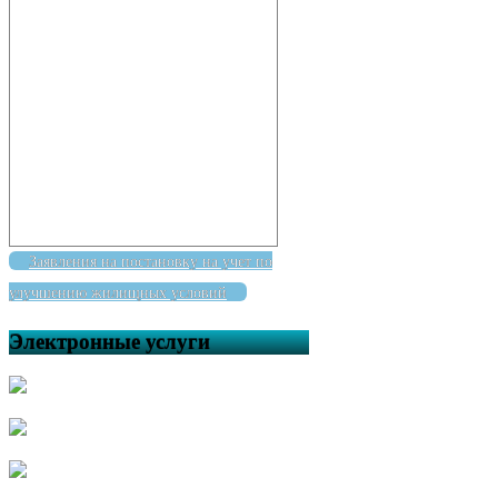
Заявления на постановку на учет по
улучшению жилищных условий
Электронные услуги