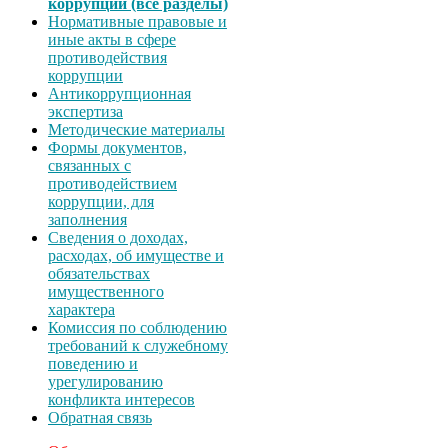
коррупции (все разделы)
Нормативные правовые и
иные акты в сфере
противодействия
коррупции
Антикоррупционная
экспертиза
Методические материалы
Формы документов,
связанных с
противодействием
коррупции, для
заполнения
Сведения о доходах,
расходах, об имуществе и
обязательствах
имущественного
характера
Комиссия по соблюдению
требований к служебному
поведению и
урегулированию
конфликта интересов
Обратная связь