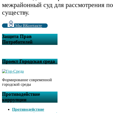
межрайонный суд для рассмотрения по
существу.
Мы ВКонтакте
Защита Прав
Потребителей
Проект Городская среда
Формирование современной
городской среды
Противодействие
коррупции
Противодействие