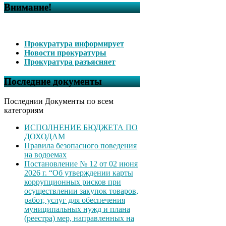
Внимание!
Прокуратура информирует
Новости прокуратуры
Прокуратура разъясняет
Последние документы
Последнии Документы по всем
категориям
ИСПОЛНЕНИЕ БЮДЖЕТА ПО
ДОХОДАМ
Правила безопасного поведения
на водоемах
Постановление № 12 от 02 июня
2026 г. “Об утверждении карты
коррупционных рисков при
осуществлении закупок товаров,
работ, услуг для обеспечения
муниципальных нужд и плана
(реестра) мер, направленных на