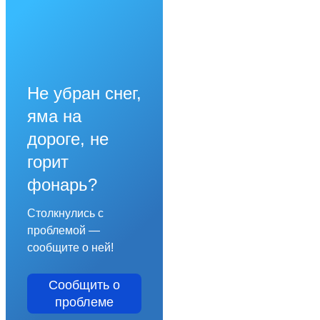
Не убран снег,
яма на
дороге, не
горит
фонарь?
Столкнулись с
проблемой —
сообщите о ней!
Сообщить о
проблеме