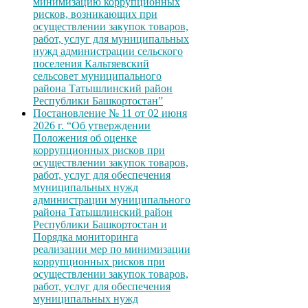
минимизацию коррупционных
рисков, возникающих при
осуществлении закупок товаров,
работ, услуг для муниципальных
нужд администрации сельского
поселения Кальтяевский
сельсовет муниципального
района Татышлинский район
Республики Башкортостан”
Постановление № 11 от 02 июня
2026 г. “Об утверждении
Положения об оценке
коррупционных рисков при
осуществлении закупок товаров,
работ, услуг для обеспечения
муниципальных нужд
администрации муниципального
района Татышлинский район
Республики Башкортостан и
Порядка мониторинга
реализации мер по минимизации
коррупционных рисков при
осуществлении закупок товаров,
работ, услуг для обеспечения
муниципальных нужд