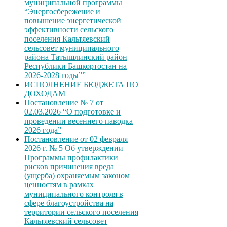
муниципальной программы
“Энергосбережение и
повышение энергетической
эффективности сельского
поселения Кальтяевский
сельсовет муниципального
района Татышлинский район
Республики Башкортостан на
2026-2028 годы””
ИСПОЛНЕНИЕ БЮДЖЕТА ПО
ДОХОДАМ
Постановление № 7 от
02.03.2026 “О подготовке и
проведении весеннего паводка
2026 года”
Постановление от 02 февраля
2026 г. № 5 Об утверждении
Программы профилактики
рисков причинения вреда
(ущерба) охраняемым законом
ценностям в рамках
муниципального контроля в
сфере благоустройства на
территории сельского поселения
Кальтяевский сельсовет