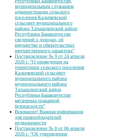
Республики Башкортостан,
муниципальным служащим
администрации сельского
поселения Кальтяевский
сельсовет муниципального
района Татышлинский район
Республики Башкортостан
сведений о доходах, об
имуществе и обязательствах
имущественного характера”
Постановление № 9 от 24 апреля
2026 г. “О проведении на
территории сельского поселения
Кальтяевский сельсовет
муниципального района
муниципального района
Татышлинский район
Республики Башкортостан
месячника пожарной
безопасности”
Внимание! Важная информация
для правообладателей
недвижимости
Постановление № 8 от 06 апреля
2026 г. “Об утверждении