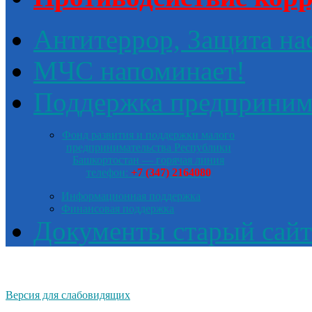
Антитеррор, Защита на
МЧС напоминает!
Поддержка предприним
Фонд развития и поддержки малого
предпринимательства Республики
Башкортостан — горячая линия
телефон:
+7 (347) 2164080
Информационная поддержка
Финансовая поддержка
Документы старый сайт
Версия для слабовидящих