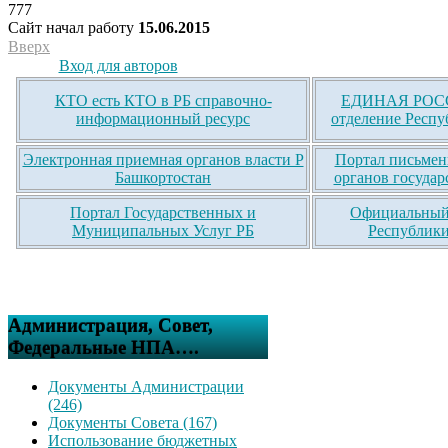
777
Сайт начал работу
15.06.2015
Вверх
Вход для авторов
КТО есть КТО в РБ справочно-
ЕДИНАЯ РОСС
информационный ресурс
отделение Респу
Электронная приемная органов власти Р
Портал письмен
Башкортостан
органов государ
Портал Государственных и
Официальный 
Муниципальных Услуг РБ
Республики
Администрация, Совет,
Федеральные НПА….
Документы Администрации
(246)
Документы Совета (167)
Использование бюджетных