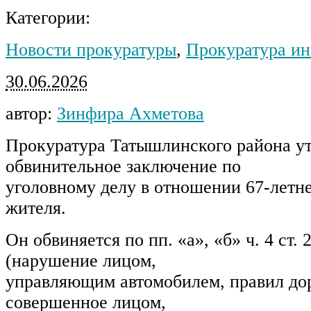
Категории:
Новости прокуратуры
,
Прокуратура и
30.06.2026
автор:
Зинфира Ахметова
Прокуратура Татышлинского района у
обвинительное заключение по
уголовному делу в отношении 67-летн
жителя.
Он обвиняется по пп. «а», «б» ч. 4 ст.
(нарушение лицом,
управляющим автомобилем, правил до
совершенное лицом,