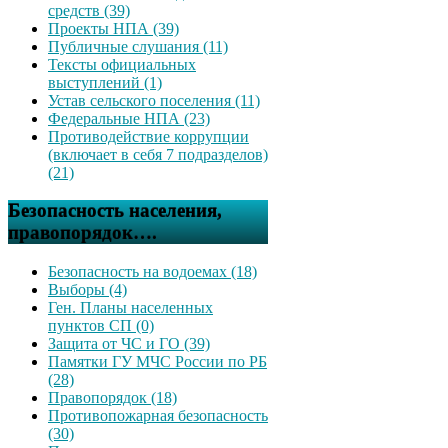
средств (39)
Проекты НПА (39)
Публичные слушания (11)
Тексты официальных
выступлений (1)
Устав сельского поселения (11)
Федеральные НПА (23)
Противодействие коррупции
(включает в себя 7 подразделов)
(21)
Безопасность населения,
правопорядок….
Безопасность на водоемах (18)
Выборы (4)
Ген. Планы населенных
пунктов СП (0)
Защита от ЧС и ГО (39)
Памятки ГУ МЧС России по РБ
(28)
Правопорядок (18)
Противопожарная безопасность
(30)