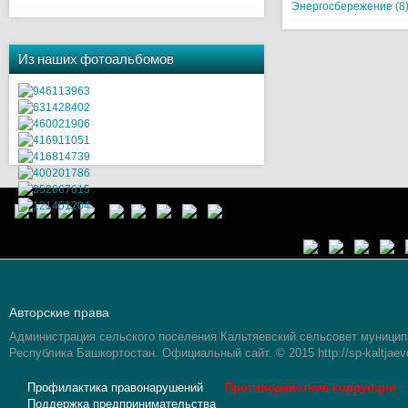
Энергосбережение (8
Из наших фотоальбомов
Авторские права
Администрация сельского поселения Кальтяевский сельсовет муницип
Республика Башкортостан. Официальный сайт. © 2015 http://sp-kaltjaev
Профилактика правонарушений
Противодействие коррупции
Поддержка предпринимательства