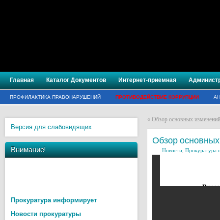
Главная
Каталог Документов
Интернет-приемная
Админист
ПРОФИЛАКТИКА ПРАВОНАРУШЕНИЙ
ПРОТИВОДЕЙСТВИЕ КОРРУПЦИИ
АН
«
Обзор основных изменений
Версия для слабовидящих
Обзор основных
Внимание!
Новости
,
Прокуратура 
Прокуратура информирует
Новости прокуратуры