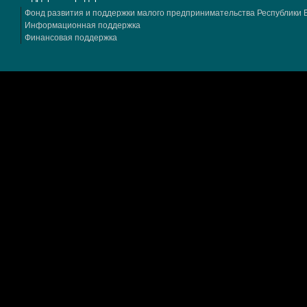
Фонд развития и поддержки малого предпринимательства Республики
Информационная поддержка
Финансовая поддержка