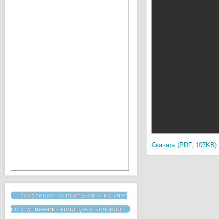
Скачать (PDF, 107KB)
Заявления на постановку на учет
по улучшению жилищных условий