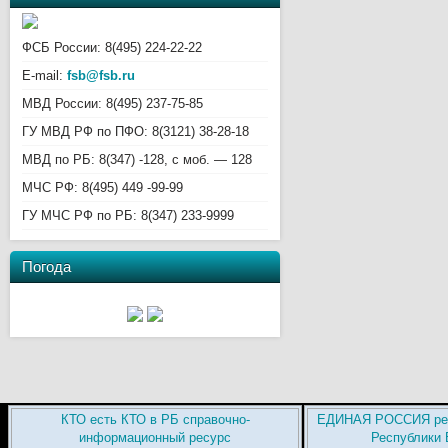
ФСБ России: 8(495) 224-22-22
E-mail:
fsb@fsb.ru
МВД России: 8(495) 237-75-85
ГУ МВД РФ по ПФО: 8(3121) 38-28-18
МВД по РБ: 8(347) -128, с моб. — 128
МЧС РФ: 8(495) 449 -99-99
ГУ МЧС РФ по РБ: 8(347) 233-9999
Погода
КТО есть КТО в РБ справочно-
ЕДИНАЯ РОССИЯ рег
информационный ресурс
Республики 