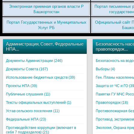
Электронная приемная органов власти Р
Портал письменных р
Башкортостан
государствен
Портал Государственных и Муниципальных
Официальный сайт П
Услуг РБ
Башко
Администрация, Совет, Федеральные
Безопасность нас
НПА….
правопорядок….
Документы Администрации (246)
Безопасность на водо
Документы Совета (167)
Выборы (4)
Использование бюджетных средств (39)
Ген. Планы населенны
Проекты НПА (39)
Защита от ЧС и ГО (39
Публичные слушания (11)
Памятки ГУ МЧС Росси
Тексты официальных выступлений (1)
Правопорядок (18)
Устав сельского поселения (11)
Противопожарная без
Федеральные НПА (23)
Противод. экстремизм
Противодействие коррупции (включает в
Экология, Охрана при
себя 7 подразделов) (21)