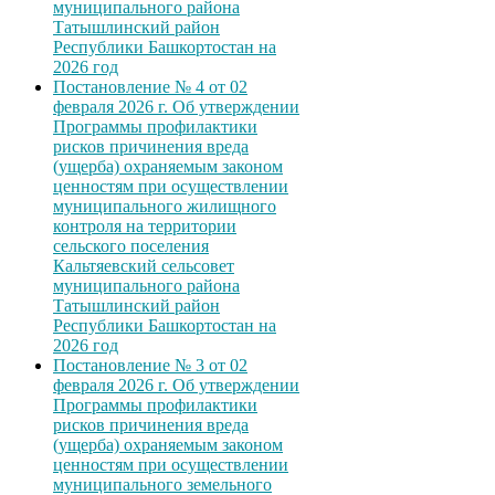
муниципального района
Татышлинский район
Республики Башкортостан на
2026 год
Постановление № 4 от 02
февраля 2026 г. Об утверждении
Программы профилактики
рисков причинения вреда
(ущерба) охраняемым законом
ценностям при осуществлении
муниципального жилищного
контроля на территории
сельского поселения
Кальтяевский сельсовет
муниципального района
Татышлинский район
Республики Башкортостан на
2026 год
Постановление № 3 от 02
февраля 2026 г. Об утверждении
Программы профилактики
рисков причинения вреда
(ущерба) охраняемым законом
ценностям при осуществлении
муниципального земельного