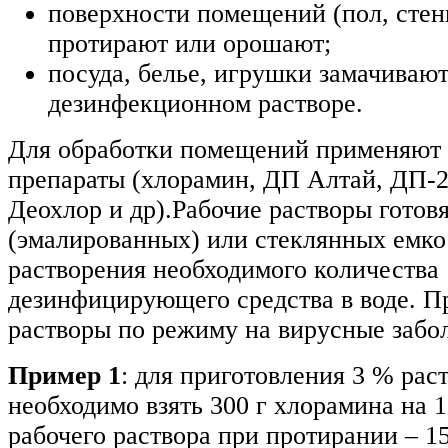
поверхности помещений (пол, стен
протирают или орошают;
посуда, белье, игрушки замачивают
дезинфекционном растворе.
Для обработки помещений применяют
препараты (хлорамин, ДП Алтай, ДП-2
Деохлор и др).Рабочие растворы готов
(эмалированных) или стеклянных емко
растворения необходимого количества
дезинфицирующего средства в воде. П
растворы по режиму на вирусные забо
Пример 1
: для приготовления 3 % рас
необходимо взять 300 г хлорамина на 1
рабочего раствора при протирании – 15