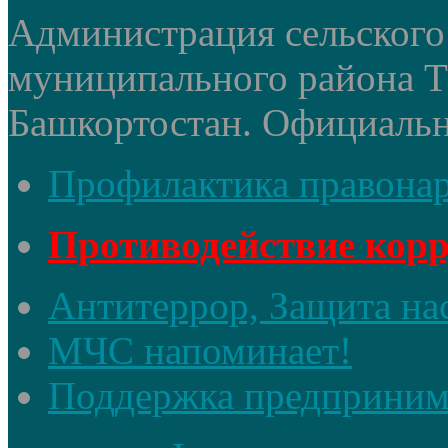
Администрация сельского 
муниципального района 
Башкортостан. Официальный
Профилактика правона
Противодействие кор
Антитеррор, Защита на
МЧС напоминает!
Поддержка предприним