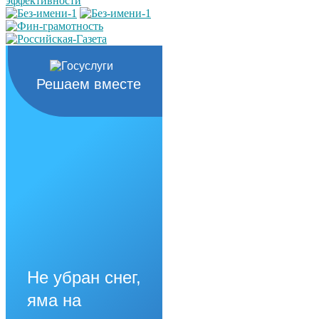
Решаем вместе
Не убран снег,
яма на