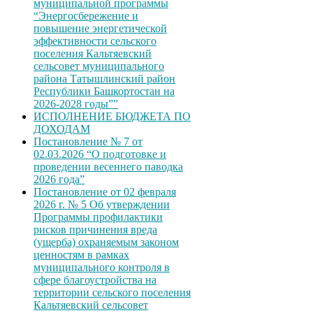
муниципальной программы
“Энергосбережение и
повышение энергетической
эффективности сельского
поселения Кальтяевский
сельсовет муниципального
района Татышлинский район
Республики Башкортостан на
2026-2028 годы””
ИСПОЛНЕНИЕ БЮДЖЕТА ПО
ДОХОДАМ
Постановление № 7 от
02.03.2026 “О подготовке и
проведении весеннего паводка
2026 года”
Постановление от 02 февраля
2026 г. № 5 Об утверждении
Программы профилактики
рисков причинения вреда
(ущерба) охраняемым законом
ценностям в рамках
муниципального контроля в
сфере благоустройства на
территории сельского поселения
Кальтяевский сельсовет