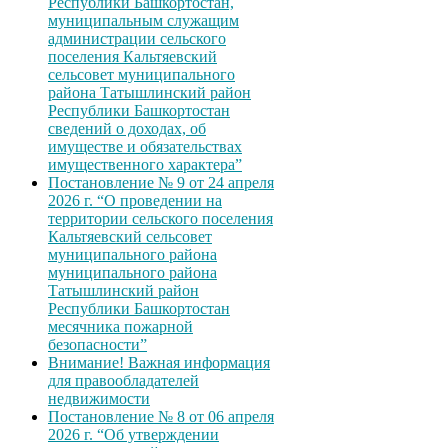
Республики Башкортостан,
муниципальным служащим
администрации сельского
поселения Кальтяевский
сельсовет муниципального
района Татышлинский район
Республики Башкортостан
сведений о доходах, об
имуществе и обязательствах
имущественного характера”
Постановление № 9 от 24 апреля
2026 г. “О проведении на
территории сельского поселения
Кальтяевский сельсовет
муниципального района
муниципального района
Татышлинский район
Республики Башкортостан
месячника пожарной
безопасности”
Внимание! Важная информация
для правообладателей
недвижимости
Постановление № 8 от 06 апреля
2026 г. “Об утверждении