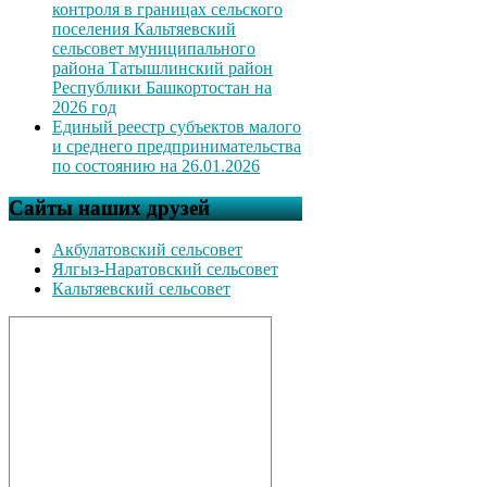
контроля в границах сельского
поселения Кальтяевский
сельсовет муниципального
района Татышлинский район
Республики Башкортостан на
2026 год
Единый реестр субъектов малого
и среднего предпринимательства
по состоянию на 26.01.2026
Сайты наших друзей
Акбулатовский сельсовет
Ялгыз-Наратовский сельсовет
Кальтяевский сельсовет