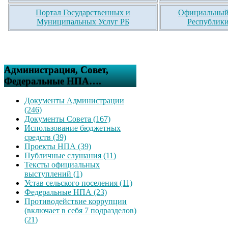
Портал Государственных и
Официальный 
Муниципальных Услуг РБ
Республики
Администрация, Совет,
Федеральные НПА….
Документы Администрации
(246)
Документы Совета (167)
Использование бюджетных
средств (39)
Проекты НПА (39)
Публичные слушания (11)
Тексты официальных
выступлений (1)
Устав сельского поселения (11)
Федеральные НПА (23)
Противодействие коррупции
(включает в себя 7 подразделов)
(21)