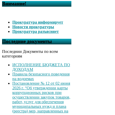
Внимание!
Прокуратура информирует
Новости прокуратуры
Прокуратура разъясняет
Последние документы
Последнии Документы по всем
категориям
ИСПОЛНЕНИЕ БЮДЖЕТА ПО
ДОХОДАМ
Правила безопасного поведения
на водоемах
Постановление № 12 от 02 июня
2026 г. “Об утверждении карты
коррупционных рисков при
осуществлении закупок товаров,
работ, услуг для обеспечения
муниципальных нужд и плана
(реестра) мер, направленных на