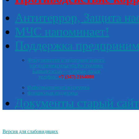
Антитеррор, Защита на
МЧС напоминает!
Поддержка предприним
Фонд развития и поддержки малого
предпринимательства Республики
Башкортостан — горячая линия
телефон:
+7 (347) 2164080
Информационная поддержка
Финансовая поддержка
Документы старый сайт
Версия для слабовидящих