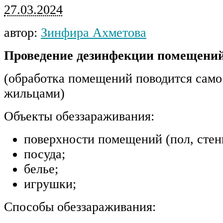
27.03.2024
автор:
Зинфира Ахметова
Проведение дезинфекции помещени
(обработка помещений поводится само
жильцами)
Объекты обеззараживания:
поверхности помещений (пол, стены
посуда;
белье;
игрушки;
Способы обеззараживания: