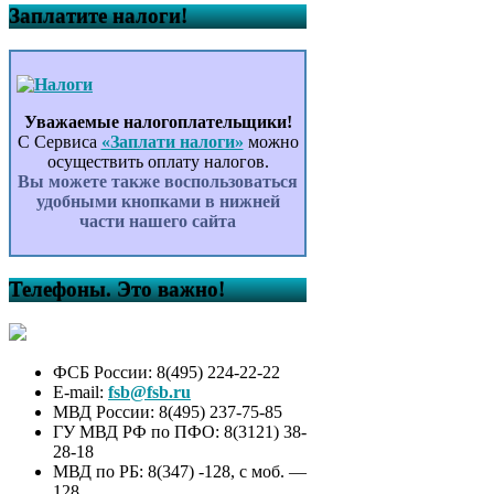
Заплатите налоги!
Уважаемые налогоплательщики!
С Сервиса
«Заплати налоги»
можно
осуществить оплату налогов.
Вы можете также воспользоваться
удобными кнопками в нижней
части нашего сайта
Телефоны. Это важно!
ФСБ России: 8(495) 224-22-22
E-mail:
fsb@fsb.ru
МВД России: 8(495) 237-75-85
ГУ МВД РФ по ПФО: 8(3121) 38-
28-18
МВД по РБ: 8(347) -128, с моб. —
128