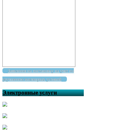
Заявления на постановку на учет по
улучшению жилищных условий
Электронные услуги