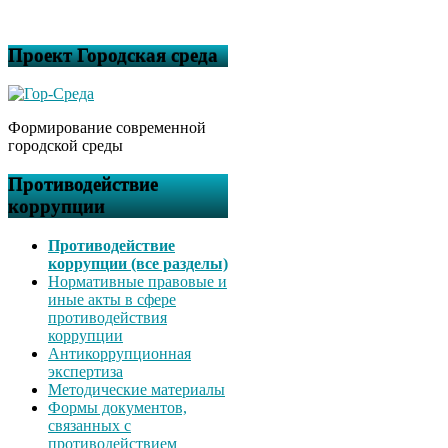
Проект Городская среда
Формирование современной
городской среды
Противодействие
коррупции
Противодействие
коррупции (все разделы)
Нормативные правовые и
иные акты в сфере
противодействия
коррупции
Антикоррупционная
экспертиза
Методические материалы
Формы документов,
связанных с
противодействием