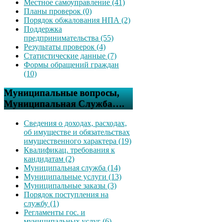
Местное самоуправление (41)
Планы проверок (0)
Порядок обжалования НПА (2)
Поддержка
предпринимательства (55)
Результаты проверок (4)
Статистические данные (7)
Формы обращений граждан
(10)
Муниципальные вопросы,
Муниципальная Служба….
Сведения о доходах, расходах,
об имуществе и обязательствах
имущественного характера (19)
Квалификац. требования к
кандидатам (2)
Муниципальная служба (14)
Муниципальные услуги (13)
Муниципальные заказы (3)
Порядок поступления на
службу (1)
Регламенты гос. и
муниципальных услуг (6)