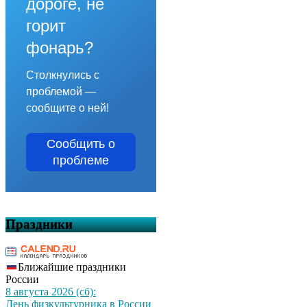
дороге, не
горит
фонарь?
Столкнулись с
проблемой —
сообщите о ней!
Сообщить о
проблеме
Праздники
Ближайшие праздники
России
8 августа 2026 (сб):
День физкультурника в России