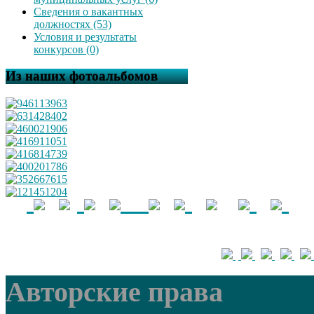
Сведения о вакантных
должностях (53)
Условия и результаты
конкурсов (0)
Из наших фотоальбомов
Авторские права