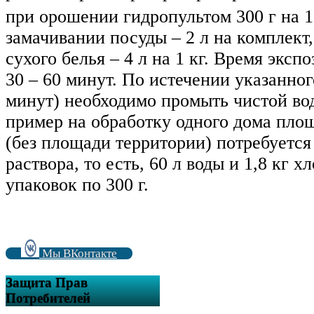
при орошении гидропультом 300 г на 1
замачивании посуды – 2 л на комплект
сухого белья – 4 л на 1 кг. Время экс
30 – 60 минут. По истечении указанног
минут) необходимо промыть чистой вод
пример на обработку одного дома площ
(без площади территории) потребуется 
раствора, то есть, 60 л воды и 1,8 кг 
упаковок по 300 г.
Мы ВКонтакте
Защита Прав
Потребителей