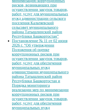
минимизацию коррупционных
рисков, возникающих при
осуществлении закупок товаров,
работ, услуг для муниципальных
нужд администрации сельского
поселения Кальтяевский
сельсовет муниципального
района Татышлинский район
Республики Башкортостан”
Постановление № 11 от 02 июня
2026 г. “Об утверждении
Положения об оценке
коррупционных рисков при
осуществлении закупок товаров,
работ, услуг для обеспечения
муниципальных нужд
администрации муниципального
района Татышлинский район
Республики Башкортостан и
Порядка мониторинга
реализации мер по минимизации
коррупционных рисков при
осуществлении закупок товаров,
работ, услуг для обеспечения
муниципальных нужд