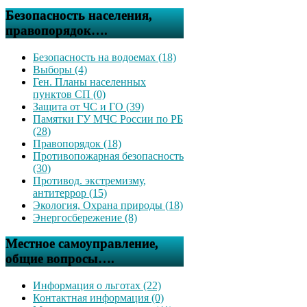
Безопасность населения,
правопорядок….
Безопасность на водоемах (18)
Выборы (4)
Ген. Планы населенных
пунктов СП (0)
Защита от ЧС и ГО (39)
Памятки ГУ МЧС России по РБ
(28)
Правопорядок (18)
Противопожарная безопасность
(30)
Противод. экстремизму,
антитеррор (15)
Экология, Охрана природы (18)
Энергосбережение (8)
Местное самоуправление,
общие вопросы….
Информация о льготах (22)
Контактная информация (0)