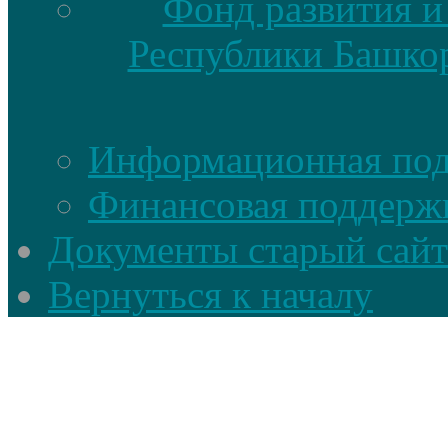
Фонд развития и
Республики Башкор
Информационная по
Финансовая поддерж
Документы старый сайт
Вернуться к началу