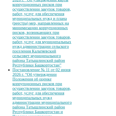
коррупционных рисков при
осуществлении закупок товаров,
работ, услуг для обеспечения
муниципальных нужд и плана
(реестра) мер, направленных на
минимизацию коррупционных
рисков, возникающих при
осуществлении закупок товаров,
работ, услуг для муниципальных
нужд администрации сельского
поселения Кальтяевский
сельсовет муниципального
района Татышлинский район
Республики Башкортостан”
Постановление № 11 от 02 июня
2026 г. “Об утверждении
Положения об оценке
коррупционных рисков при
осуществлении закупок товаров,
работ, услуг для обеспечения
муниципальных нужд
администрации муниципального
района Татышлинский район
Республики Башкортостан и