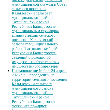
муниципальной службы в Совет
сельского поселения
Кальтяевский сельсовет
муниципального района
Татышлинский район
Республики Башкортостан,
муниципальным служащим
администрации сельского
поселения Кальтяевский
сельсовет муниципального
района Татышлинский район
Республики Башкортостан
сведений о доходах, об
имуществе и обязательствах
имущественного характера”
Постановление № 9 от 24 апреля
2026 г. “О проведении на
территории сельского поселения
Кальтяевский сельсовет
муниципального района
муниципального района
Татышлинский район
Республики Башкортостан
месячника пожарной