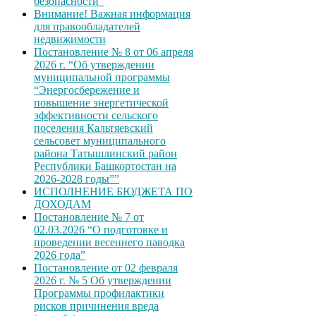
безопасности”
Внимание! Важная информация
для правообладателей
недвижимости
Постановление № 8 от 06 апреля
2026 г. “Об утверждении
муниципальной программы
“Энергосбережение и
повышение энергетической
эффективности сельского
поселения Кальтяевский
сельсовет муниципального
района Татышлинский район
Республики Башкортостан на
2026-2028 годы””
ИСПОЛНЕНИЕ БЮДЖЕТА ПО
ДОХОДАМ
Постановление № 7 от
02.03.2026 “О подготовке и
проведении весеннего паводка
2026 года”
Постановление от 02 февраля
2026 г. № 5 Об утверждении
Программы профилактики
рисков причинения вреда