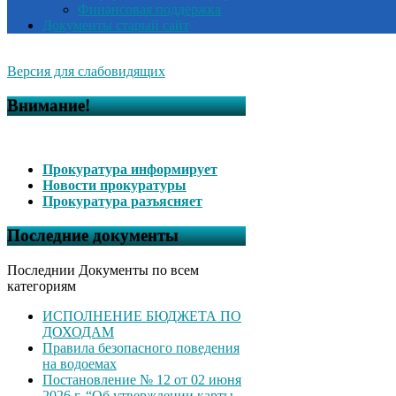
Финансовая поддержка
Документы старый сайт
Версия для слабовидящих
Внимание!
Прокуратура информирует
Новости прокуратуры
Прокуратура разъясняет
Последние документы
Последнии Документы по всем
категориям
ИСПОЛНЕНИЕ БЮДЖЕТА ПО
ДОХОДАМ
Правила безопасного поведения
на водоемах
Постановление № 12 от 02 июня
2026 г. “Об утверждении карты