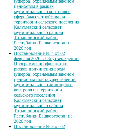
(ущерба) охраняемым законом
ценностям в рамках
муниципального контроля в
сфере благоустройства на
территории сельского поселения
Кальтяевский сельсовет
муниципального района
Татышлинский район
Республики Башкортостан на
2026 год
Постановление № 4 от 02
февраля 2026 г. Об утверждении
Программы профилактики
рисков причинения вреда
(ущерба) охраняемым законом
ценностям при осуществлении
муниципального жилищного
контроля на территории
сельского поселения
Кальтяевский сельсовет
муниципального района
Татышлинский район
Республики Башкортостан на
2026 год
Постановление № 3 от 02