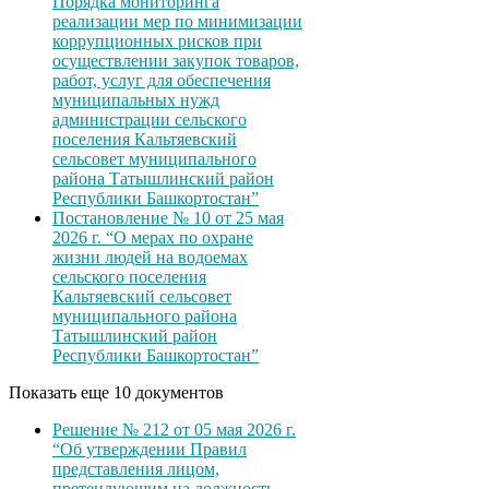
Порядка мониторинга
реализации мер по минимизации
коррупционных рисков при
осуществлении закупок товаров,
работ, услуг для обеспечения
муниципальных нужд
администрации сельского
поселения Кальтяевский
сельсовет муниципального
района Татышлинский район
Республики Башкортостан”
Постановление № 10 от 25 мая
2026 г. “О мерах по охране
жизни людей на водоемах
сельского поселения
Кальтяевский сельсовет
муниципального района
Татышлинский район
Республики Башкортостан”
Показать еще 10 документов
Решение № 212 от 05 мая 2026 г.
“Об утверждении Правил
представления лицом,
претендующим на должность