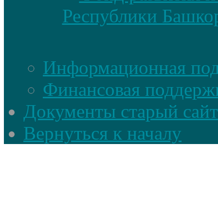
Республики Башкор
Информационная по
Финансовая поддерж
Документы старый сайт
Вернуться к началу