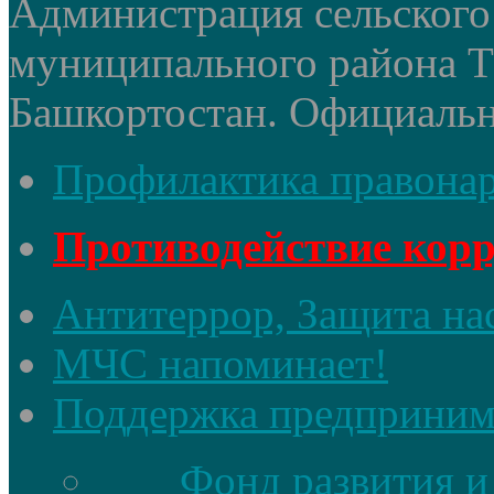
Администрация сельского 
муниципального района 
Башкортостан. Официальный
Профилактика правона
Противодействие кор
Антитеррор, Защита на
МЧС напоминает!
Поддержка предприним
Фонд развития и