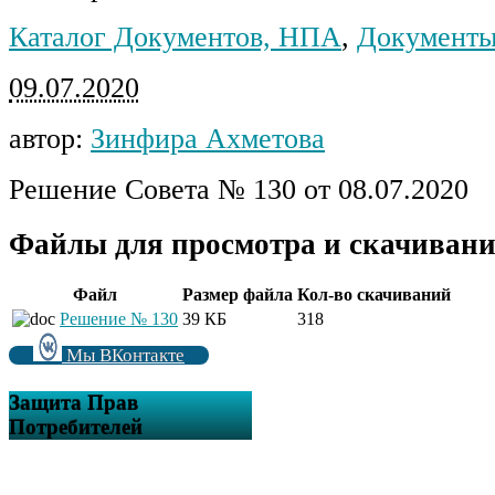
Каталог Документов, НПА
,
Документы
09.07.2020
автор:
Зинфира Ахметова
Решение Совета № 130 от 08.07.2020
Файлы для просмотра и скачивани
Файл
Размер файла
Кол-во скачиваний
Решение № 130
39 КБ
318
Мы ВКонтакте
Защита Прав
Потребителей