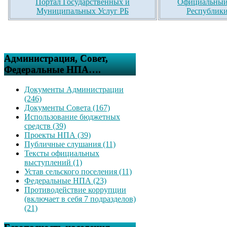
Портал Государственных и
Официальный 
Муниципальных Услуг РБ
Республики
Администрация, Совет,
Федеральные НПА….
Документы Администрации
(246)
Документы Совета (167)
Использование бюджетных
средств (39)
Проекты НПА (39)
Публичные слушания (11)
Тексты официальных
выступлений (1)
Устав сельского поселения (11)
Федеральные НПА (23)
Противодействие коррупции
(включает в себя 7 подразделов)
(21)