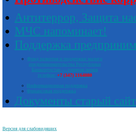
Антитеррор, Защита на
МЧС напоминает!
Поддержка предприним
Фонд развития и поддержки малого
предпринимательства Республики
Башкортостан — горячая линия
телефон:
+7 (347) 2164080
Информационная поддержка
Финансовая поддержка
Документы старый сайт
Версия для слабовидящих