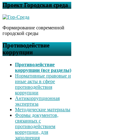
Проект Городская среда
Формирование современной
городской среды
Противодействие
коррупции
Противодействие
коррупции (все разделы)
Нормативные правовые и
иные акты в сфере
противодействия
коррупции
Антикоррупционная
экспертиза
Методические материалы
Формы документов,
связанных с
противодействием
коррупции, для
заполнения