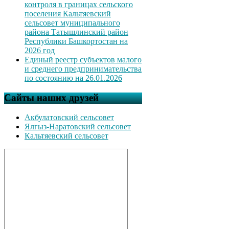
контроля в границах сельского
поселения Кальтяевский
сельсовет муниципального
района Татышлинский район
Республики Башкортостан на
2026 год
Единый реестр субъектов малого
и среднего предпринимательства
по состоянию на 26.01.2026
Сайты наших друзей
Акбулатовский сельсовет
Ялгыз-Наратовский сельсовет
Кальтяевский сельсовет