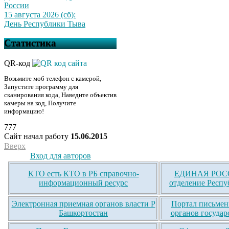
России
15 августа 2026 (сб):
День Республики Тыва
Статистика
QR-код
Возьмите моб телефон с камерой,
Запустите программу для
сканирования кода, Наведите объектив
камеры на код, Получите
информацию!
777
Сайт начал работу
15.06.2015
Вверх
Вход для авторов
КТО есть КТО в РБ справочно-
ЕДИНАЯ РОСС
информационный ресурс
отделение Респу
Электронная приемная органов власти Р
Портал письмен
Башкортостан
органов государ