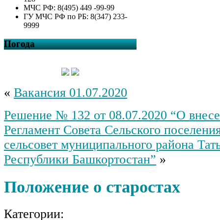
МЧС РФ: 8(495) 449 -99-99
ГУ МЧС РФ по РБ: 8(347) 233-
9999
Погода
«
Вакансия 01.07.2020
Решение № 132 от 08.07.2020 “О внес
Регламент Совета Сельского поселени
сельсовет муниципального района Та
Республики Башкортостан”
»
Положение о старостах
Категории: