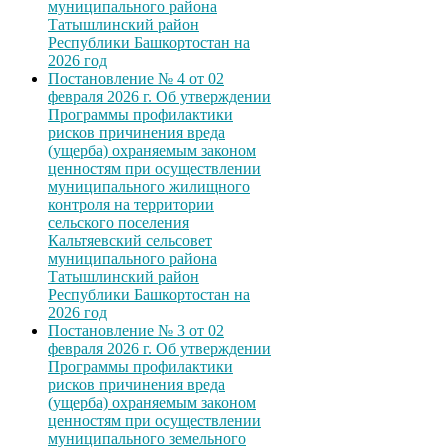
муниципального района
Татышлинский район
Республики Башкортостан на
2026 год
Постановление № 4 от 02
февраля 2026 г. Об утверждении
Программы профилактики
рисков причинения вреда
(ущерба) охраняемым законом
ценностям при осуществлении
муниципального жилищного
контроля на территории
сельского поселения
Кальтяевский сельсовет
муниципального района
Татышлинский район
Республики Башкортостан на
2026 год
Постановление № 3 от 02
февраля 2026 г. Об утверждении
Программы профилактики
рисков причинения вреда
(ущерба) охраняемым законом
ценностям при осуществлении
муниципального земельного