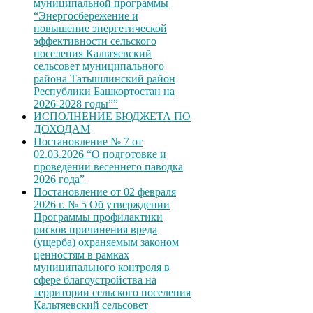
муниципальной программы
“Энергосбережение и
повышение энергетической
эффективности сельского
поселения Кальтяевский
сельсовет муниципального
района Татышлинский район
Республики Башкортостан на
2026-2028 годы””
ИСПОЛНЕНИЕ БЮДЖЕТА ПО
ДОХОДАМ
Постановление № 7 от
02.03.2026 “О подготовке и
проведении весеннего паводка
2026 года”
Постановление от 02 февраля
2026 г. № 5 Об утверждении
Программы профилактики
рисков причинения вреда
(ущерба) охраняемым законом
ценностям в рамках
муниципального контроля в
сфере благоустройства на
территории сельского поселения
Кальтяевский сельсовет