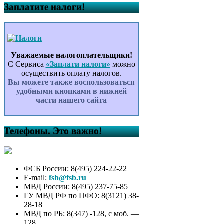
Заплатите налоги!
Уважаемые налогоплательщики!
С Сервиса
«Заплати налоги»
можно
осуществить оплату налогов.
Вы можете также воспользоваться
удобными кнопками в нижней
части нашего сайта
Телефоны. Это важно!
ФСБ России: 8(495) 224-22-22
E-mail:
fsb@fsb.ru
МВД России: 8(495) 237-75-85
ГУ МВД РФ по ПФО: 8(3121) 38-
28-18
МВД по РБ: 8(347) -128, с моб. —
128