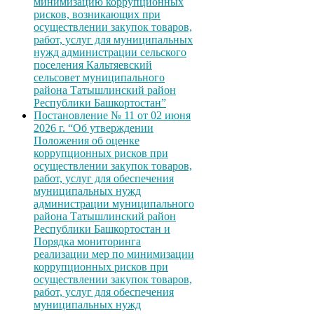
минимизацию коррупционных
рисков, возникающих при
осуществлении закупок товаров,
работ, услуг для муниципальных
нужд администрации сельского
поселения Кальтяевский
сельсовет муниципального
района Татышлинский район
Республики Башкортостан”
Постановление № 11 от 02 июня
2026 г. “Об утверждении
Положения об оценке
коррупционных рисков при
осуществлении закупок товаров,
работ, услуг для обеспечения
муниципальных нужд
администрации муниципального
района Татышлинский район
Республики Башкортостан и
Порядка мониторинга
реализации мер по минимизации
коррупционных рисков при
осуществлении закупок товаров,
работ, услуг для обеспечения
муниципальных нужд