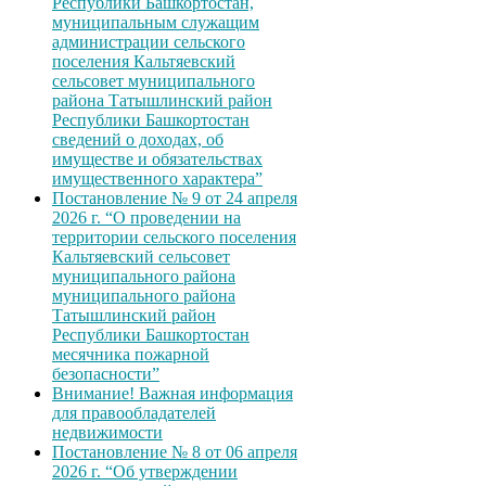
Республики Башкортостан,
муниципальным служащим
администрации сельского
поселения Кальтяевский
сельсовет муниципального
района Татышлинский район
Республики Башкортостан
сведений о доходах, об
имуществе и обязательствах
имущественного характера”
Постановление № 9 от 24 апреля
2026 г. “О проведении на
территории сельского поселения
Кальтяевский сельсовет
муниципального района
муниципального района
Татышлинский район
Республики Башкортостан
месячника пожарной
безопасности”
Внимание! Важная информация
для правообладателей
недвижимости
Постановление № 8 от 06 апреля
2026 г. “Об утверждении