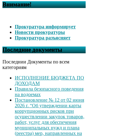
Внимание!
Прокуратура информирует
Новости прокуратуры
Прокуратура разъясняет
Последние документы
Последнии Документы по всем
категориям
ИСПОЛНЕНИЕ БЮДЖЕТА ПО
ДОХОДАМ
Правила безопасного поведения
на водоемах
Постановление № 12 от 02 июня
2026 г. “Об утверждении карты
коррупционных рисков при
осуществлении закупок товаров,
работ, услуг для обеспечения
муниципальных нужд и плана
(реестра) мер, направленных на