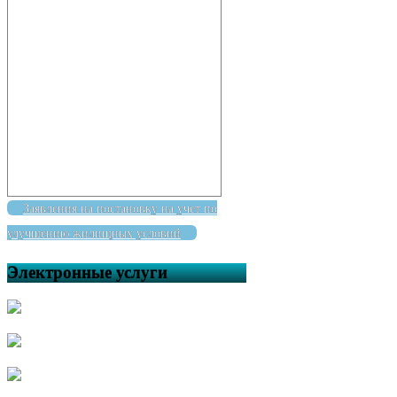
Заявления на постановку на учет по
улучшению жилищных условий
Электронные услуги