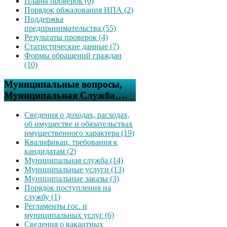
Планы проверок (0)
Порядок обжалования НПА (2)
Поддержка
предпринимательства (55)
Результаты проверок (4)
Статистические данные (7)
Формы обращений граждан
(10)
Муниципальные вопросы,
Муниципальная Служба….
Сведения о доходах, расходах,
об имуществе и обязательствах
имущественного характера (19)
Квалификац. требования к
кандидатам (2)
Муниципальная служба (14)
Муниципальные услуги (13)
Муниципальные заказы (3)
Порядок поступления на
службу (1)
Регламенты гос. и
муниципальных услуг (6)
Сведения о вакантных