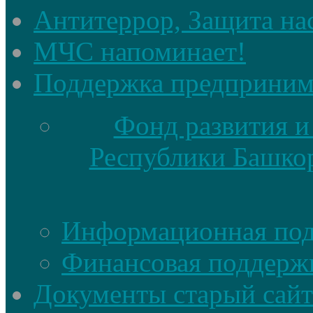
Антитеррор, Защита на
МЧС напоминает!
Поддержка предприним
Фонд развития и
Республики Башкор
Информационная по
Финансовая поддерж
Документы старый сайт