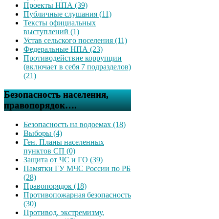
Проекты НПА (39)
Публичные слушания (11)
Тексты официальных
выступлений (1)
Устав сельского поселения (11)
Федеральные НПА (23)
Противодействие коррупции
(включает в себя 7 подразделов)
(21)
Безопасность населения,
правопорядок….
Безопасность на водоемах (18)
Выборы (4)
Ген. Планы населенных
пунктов СП (0)
Защита от ЧС и ГО (39)
Памятки ГУ МЧС России по РБ
(28)
Правопорядок (18)
Противопожарная безопасность
(30)
Противод. экстремизму,