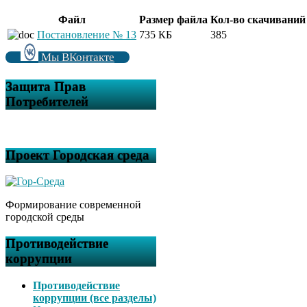
Файл
Размер файла
Кол-во скачиваний
Постановление № 13
735 КБ
385
Мы ВКонтакте
Защита Прав
Потребителей
Проект Городская среда
Формирование современной
городской среды
Противодействие
коррупции
Противодействие
коррупции (все разделы)