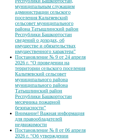
Республики Башкортостан,
муниципальным служащим
администрации сельского
поселения Кальтяевский
сельсовет муниципального
района Татышлинский район
Республики Башкортостан
сведений о доходах, об
имуществе и обязательствах
имущественного характера”
Постановление № 9 от 24 апреля
2026 г. “О проведении на
территории сельского поселения
Кальтяевский сельсовет
муниципального района
муниципального района
Татышлинский район
Республики Башкортостан
месячника пожарной
безопасности”
Внимание! Важная информация
для правообладателей
недвижимости
Постановление № 8 от 06 апреля
2026 г. “Об утверждении