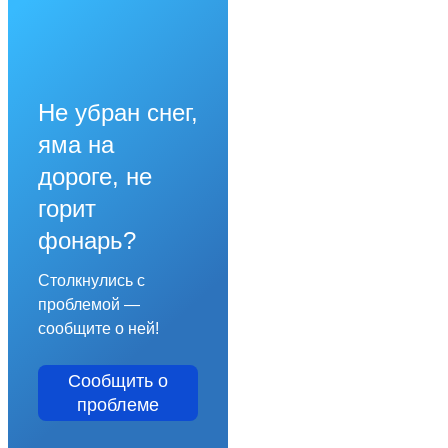
Не убран снег,
яма на
дороге, не
горит
фонарь?
Столкнулись с
проблемой —
сообщите о ней!
Сообщить о
проблеме