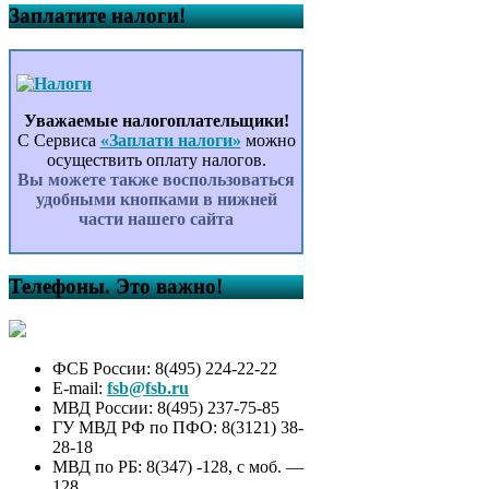
Заплатите налоги!
Уважаемые налогоплательщики!
С Сервиса
«Заплати налоги»
можно
осуществить оплату налогов.
Вы можете также воспользоваться
удобными кнопками в нижней
части нашего сайта
Телефоны. Это важно!
ФСБ России: 8(495) 224-22-22
E-mail:
fsb@fsb.ru
МВД России: 8(495) 237-75-85
ГУ МВД РФ по ПФО: 8(3121) 38-
28-18
МВД по РБ: 8(347) -128, с моб. —
128