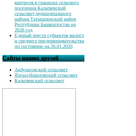
контроля в границах сельского
поселения Кальтяевский
сельсовет муниципального
района Татышлинский район
Республики Башкортостан на
2026 год
Единый реестр субъектов малого
и среднего предпринимательства
по состоянию на 26.01.2026
Сайты наших друзей
Акбулатовский сельсовет
Ялгыз-Наратовский сельсовет
Кальтяевский сельсовет