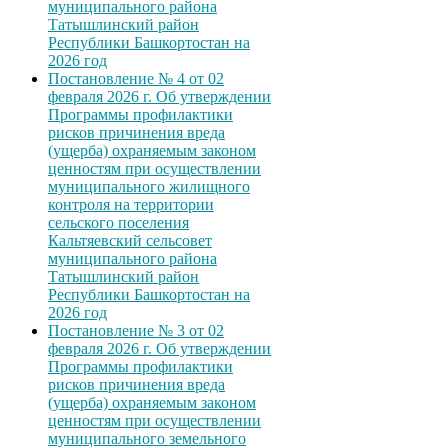
муниципального района
Татышлинский район
Республики Башкортостан на
2026 год
Постановление № 4 от 02
февраля 2026 г. Об утверждении
Программы профилактики
рисков причинения вреда
(ущерба) охраняемым законом
ценностям при осуществлении
муниципального жилищного
контроля на территории
сельского поселения
Кальтяевский сельсовет
муниципального района
Татышлинский район
Республики Башкортостан на
2026 год
Постановление № 3 от 02
февраля 2026 г. Об утверждении
Программы профилактики
рисков причинения вреда
(ущерба) охраняемым законом
ценностям при осуществлении
муниципального земельного