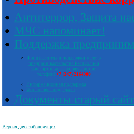
Антитеррор, Защита на
МЧС напоминает!
Поддержка предприним
Фонд развития и поддержки малого
предпринимательства Республики
Башкортостан — горячая линия
телефон:
+7 (347) 2164080
Информационная поддержка
Финансовая поддержка
Документы старый сайт
Версия для слабовидящих