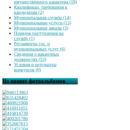
имущественного характера (19)
Квалификац. требования к
кандидатам (2)
Муниципальная служба (14)
Муниципальные услуги (13)
Муниципальные заказы (3)
Порядок поступления на
службу (1)
Регламенты гос. и
муниципальных услуг (6)
Сведения о вакантных
должностях (53)
Условия и результаты
конкурсов (0)
Из наших фотоальбомов