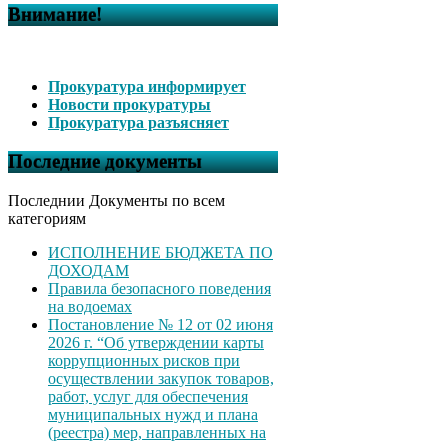
Внимание!
Прокуратура информирует
Новости прокуратуры
Прокуратура разъясняет
Последние документы
Последнии Документы по всем
категориям
ИСПОЛНЕНИЕ БЮДЖЕТА ПО
ДОХОДАМ
Правила безопасного поведения
на водоемах
Постановление № 12 от 02 июня
2026 г. “Об утверждении карты
коррупционных рисков при
осуществлении закупок товаров,
работ, услуг для обеспечения
муниципальных нужд и плана
(реестра) мер, направленных на