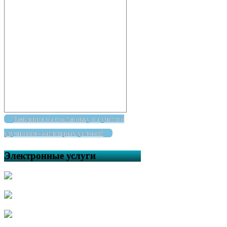
Заявления на постановку на учет по
улучшению жилищных условий
Электронные услуги