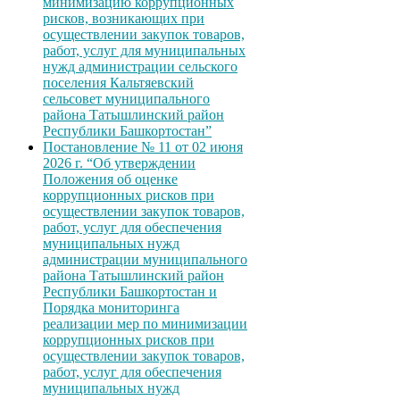
минимизацию коррупционных
рисков, возникающих при
осуществлении закупок товаров,
работ, услуг для муниципальных
нужд администрации сельского
поселения Кальтяевский
сельсовет муниципального
района Татышлинский район
Республики Башкортостан”
Постановление № 11 от 02 июня
2026 г. “Об утверждении
Положения об оценке
коррупционных рисков при
осуществлении закупок товаров,
работ, услуг для обеспечения
муниципальных нужд
администрации муниципального
района Татышлинский район
Республики Башкортостан и
Порядка мониторинга
реализации мер по минимизации
коррупционных рисков при
осуществлении закупок товаров,
работ, услуг для обеспечения
муниципальных нужд