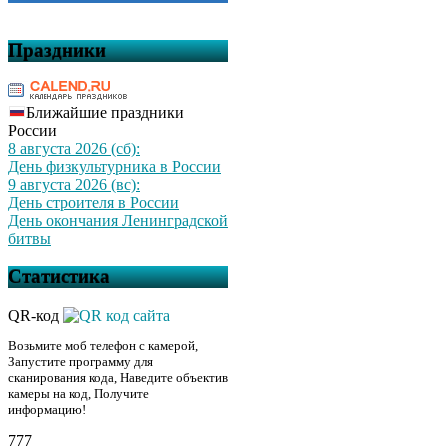
Праздники
Ближайшие праздники
России
8 августа 2026 (сб):
День физкультурника в России
9 августа 2026 (вс):
День строителя в России
День окончания Ленинградской
битвы
Статистика
QR-код
Возьмите моб телефон с камерой,
Запустите программу для
сканирования кода, Наведите объектив
камеры на код, Получите
информацию!
777