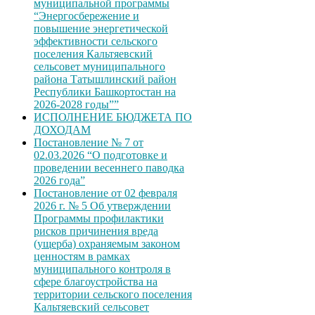
муниципальной программы
“Энергосбережение и
повышение энергетической
эффективности сельского
поселения Кальтяевский
сельсовет муниципального
района Татышлинский район
Республики Башкортостан на
2026-2028 годы””
ИСПОЛНЕНИЕ БЮДЖЕТА ПО
ДОХОДАМ
Постановление № 7 от
02.03.2026 “О подготовке и
проведении весеннего паводка
2026 года”
Постановление от 02 февраля
2026 г. № 5 Об утверждении
Программы профилактики
рисков причинения вреда
(ущерба) охраняемым законом
ценностям в рамках
муниципального контроля в
сфере благоустройства на
территории сельского поселения
Кальтяевский сельсовет