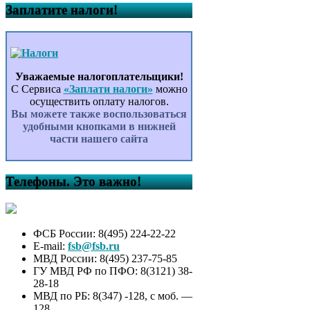
Заплатите налоги!
Уважаемые налогоплательщики!
С Сервиса
«Заплати налоги»
можно
осуществить оплату налогов.
Вы можете также воспользоваться
удобными кнопками в нижней
части нашего сайта
Телефоны. Это важно!
ФСБ России: 8(495) 224-22-22
E-mail:
fsb@fsb.ru
МВД России: 8(495) 237-75-85
ГУ МВД РФ по ПФО: 8(3121) 38-
28-18
МВД по РБ: 8(347) -128, с моб. —
128