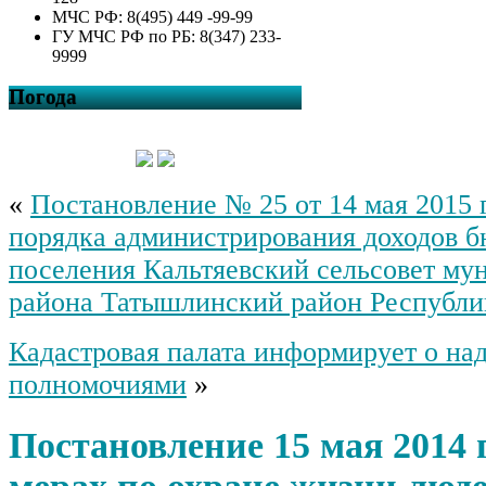
МЧС РФ: 8(495) 449 -99-99
ГУ МЧС РФ по РБ: 8(347) 233-
9999
Погода
«
Постановление № 25 от 14 мая 2015 
порядка администрирования доходов б
поселения Кальтяевский сельсовет му
района Татышлинский район Республи
Кадастровая палата информирует о на
полномочиями
»
Постановление 15 мая 2014 