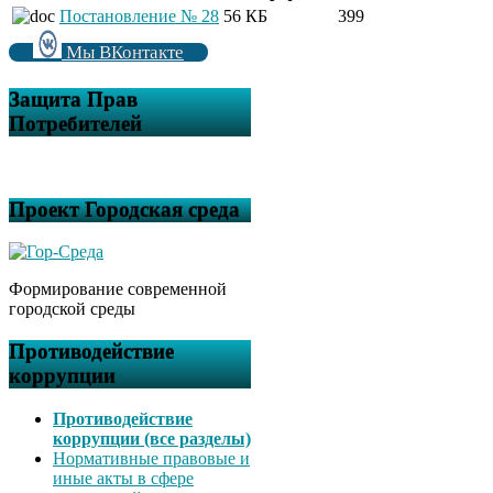
Постановление № 28
56 КБ
399
Мы ВКонтакте
Защита Прав
Потребителей
Проект Городская среда
Формирование современной
городской среды
Противодействие
коррупции
Противодействие
коррупции (все разделы)
Нормативные правовые и
иные акты в сфере