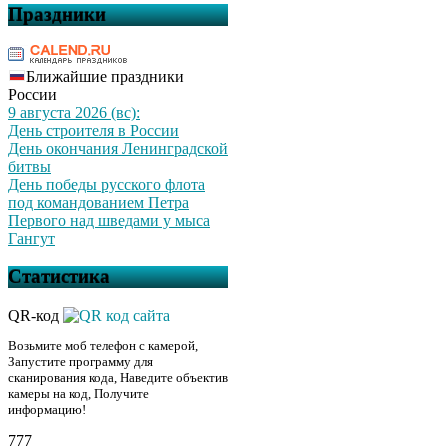
Праздники
Ближайшие праздники
России
9 августа 2026 (вс):
День строителя в России
День окончания Ленинградской
битвы
День победы русского флота
под командованием Петра
Первого над шведами у мыса
Гангут
Статистика
QR-код
Возьмите моб телефон с камерой,
Запустите программу для
сканирования кода, Наведите объектив
камеры на код, Получите
информацию!
777