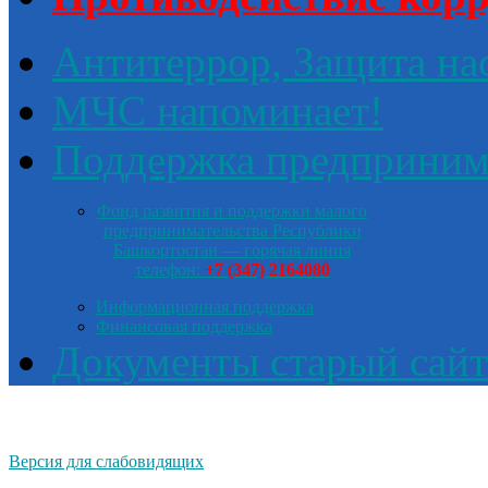
Антитеррор, Защита на
МЧС напоминает!
Поддержка предприним
Фонд развития и поддержки малого
предпринимательства Республики
Башкортостан — горячая линия
телефон:
+7 (347) 2164080
Информационная поддержка
Финансовая поддержка
Документы старый сайт
Версия для слабовидящих