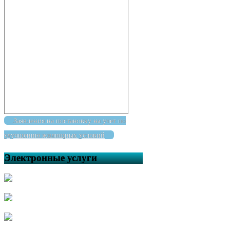
Заявления на постановку на учет по
улучшению жилищных условий
Электронные услуги