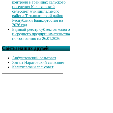
контроля в границах сельского
поселения Кальтяевский
сельсовет муниципального
района Татышлинский район
Республики Башкортостан на
2026 год
Единый реестр субъектов малого
и среднего предпринимательства
по состоянию на 26.01.2026
Сайты наших друзей
Акбулатовский сельсовет
Ялгыз-Наратовский сельсовет
Кальтяевский сельсовет