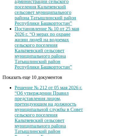
администрации сельского
поселения Кальтяевский
сельсовет муниципального
района Татышлинский район
Республики Башкортостан”
Постановление № 10 от 25 мая
2026 г. “О мерах по охране
жизни людей на водоемах
сельского поселения
Кальтяевский сельсовет
муниципального района
Татышлинский район
Республики Башкортостан”
Показать еще 10 документов
Решение № 212 от 05 мая 2026 г.
“Об утверждении Правил
представления лицом,
претендующим на должность
муниципальной службы в Совет
сельского поселения
Кальтяевский сельсовет
муниципального района
Татышлинский район