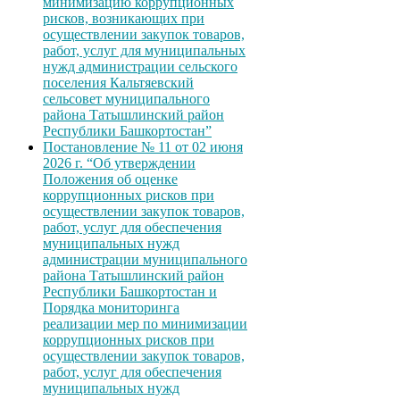
минимизацию коррупционных
рисков, возникающих при
осуществлении закупок товаров,
работ, услуг для муниципальных
нужд администрации сельского
поселения Кальтяевский
сельсовет муниципального
района Татышлинский район
Республики Башкортостан”
Постановление № 11 от 02 июня
2026 г. “Об утверждении
Положения об оценке
коррупционных рисков при
осуществлении закупок товаров,
работ, услуг для обеспечения
муниципальных нужд
администрации муниципального
района Татышлинский район
Республики Башкортостан и
Порядка мониторинга
реализации мер по минимизации
коррупционных рисков при
осуществлении закупок товаров,
работ, услуг для обеспечения
муниципальных нужд