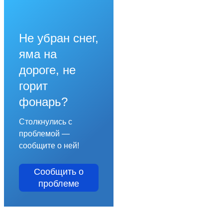
Не убран снег,
яма на
дороге, не
горит
фонарь?
Столкнулись с
проблемой —
сообщите о ней!
Сообщить о
проблеме