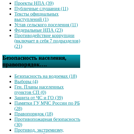
Проекты НПА (39)
Публичные слушания (11)
Тексты официальных
выступлений (1)
Устав сельского поселения (11)
Федеральные НПА (23)
Противодействие коррупции
(включает в себя 7 подразделов)
(21)
Безопасность населения,
правопорядок….
Безопасность на водоемах (18)
Выборы (4)
Ген. Планы населенных
пунктов СП (0)
Защита от ЧС и ГО (39)
Памятки ГУ МЧС России по РБ
(28)
Правопорядок (18)
Противопожарная безопасность
(30)
Противод. экстремизму,