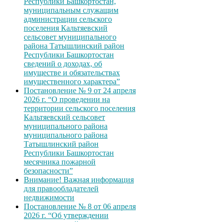
Республики Башкортостан,
муниципальным служащим
администрации сельского
поселения Кальтяевский
сельсовет муниципального
района Татышлинский район
Республики Башкортостан
сведений о доходах, об
имуществе и обязательствах
имущественного характера”
Постановление № 9 от 24 апреля
2026 г. “О проведении на
территории сельского поселения
Кальтяевский сельсовет
муниципального района
муниципального района
Татышлинский район
Республики Башкортостан
месячника пожарной
безопасности”
Внимание! Важная информация
для правообладателей
недвижимости
Постановление № 8 от 06 апреля
2026 г. “Об утверждении