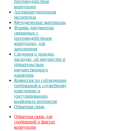
противодействия
коррупции
Антикоррупционная
экспертиза
Методические материалы
Формы документов,
связанных с
противодействием
коррупции, для
заполнения
Сведения о доходах,
расходах, об имуществе и
обязательствах
имущественного
характера
Комиссия по соблюдению
требований к служебному
поведению и
урегулированию
конфликта интересов
Обратная связь
Обратная связь для
сообщений о фактах
коррупции