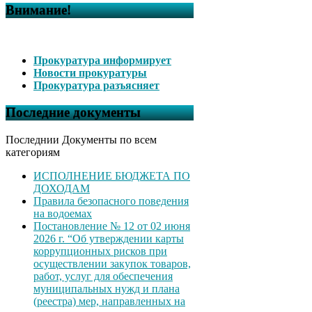
Внимание!
Прокуратура информирует
Новости прокуратуры
Прокуратура разъясняет
Последние документы
Последнии Документы по всем
категориям
ИСПОЛНЕНИЕ БЮДЖЕТА ПО
ДОХОДАМ
Правила безопасного поведения
на водоемах
Постановление № 12 от 02 июня
2026 г. “Об утверждении карты
коррупционных рисков при
осуществлении закупок товаров,
работ, услуг для обеспечения
муниципальных нужд и плана
(реестра) мер, направленных на