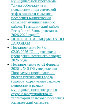
муниципальной программы
“Энергосбережение и
повышение энергетической
эффективности сельского
поселения Кальтяевский
сельсовет муниципального
района Татышлинский район
Республики Башкортостан на
2026-2028 годы””
ИСПОЛНЕНИЕ БЮДЖЕТА ПО
ДОХОДАМ
Постановление № 7 от
02.03.2026 “О подготовке и
проведении весеннего паводка
2026 года”
Постановление от 02 февраля
2026 г. № 5 Об утверждении
Программы профилактики
рисков причинения вреда
(ущерба) охраняемым законом
ценностям в рамках
муниципального контроля в
сфере благоустройства на
территории сельского поселения
Кальтяевский сельсовет