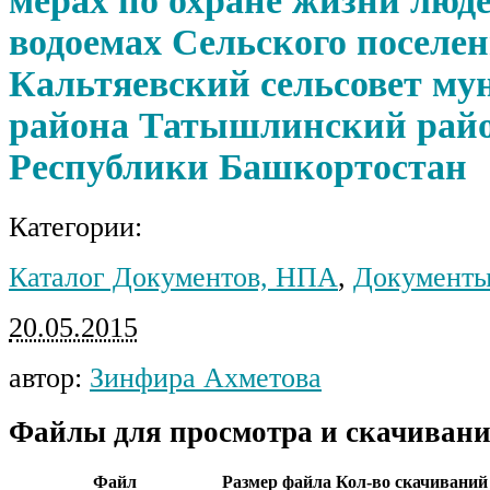
мерах по охране жизни люд
водоемах Сельского поселе
Кальтяевский сельсовет му
района Татышлинский рай
Республики Башкортостан
Категории:
Каталог Документов, НПА
,
Документы
20.05.2015
автор:
Зинфира Ахметова
Файлы для просмотра и скачивани
Файл
Размер файла
Кол-во скачиваний