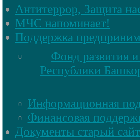
Антитеррор, Защита на
МЧС напоминает!
Поддержка предприним
Фонд развития и
Республики Башкор
Информационная по
Финансовая поддерж
Документы старый сайт