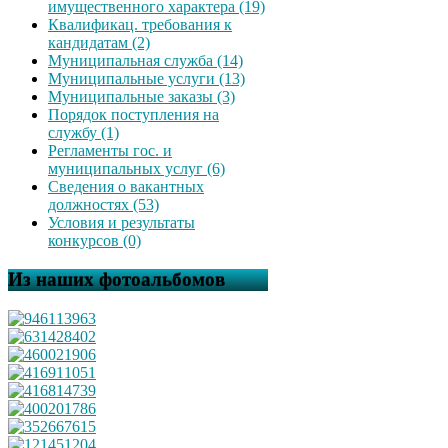
имущественного характера (19)
Квалификац. требования к
кандидатам (2)
Муниципальная служба (14)
Муниципальные услуги (13)
Муниципальные заказы (3)
Порядок поступления на
службу (1)
Регламенты гос. и
муниципальных услуг (6)
Сведения о вакантных
должностях (53)
Условия и результаты
конкурсов (0)
Из наших фотоальбомов