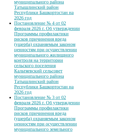
муниципального района
Татышлинский район
Республики Башкортостан на
2026 год
Постановление № 4 от 02
февраля 2026 г. Об утверждении
Программы профилактики
рисков причинения вреда
(ущерба) охраняемым законом
ценностям при осуществлении
муниципального жилищного
контроля на территории
сельского поселения
Кальтяевский сельсовет
муниципального района
Татышлинский район
Республики Башкортостан на
2026 год
Постановление № 3 от 02
февраля 2026 г. Об утверждении
Программы профилактики
рисков причинения вреда
(ущерба) охраняемым законом
ценностям при осуществлении
муниципального земельного