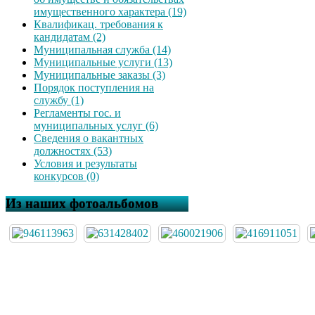
имущественного характера (19)
Квалификац. требования к
кандидатам (2)
Муниципальная служба (14)
Муниципальные услуги (13)
Муниципальные заказы (3)
Порядок поступления на
службу (1)
Регламенты гос. и
муниципальных услуг (6)
Сведения о вакантных
должностях (53)
Условия и результаты
конкурсов (0)
Из наших фотоальбомов