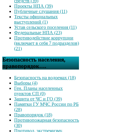
средств (39)
Проекты НПА (39)
Публичные слушания (11)
Тексты официальных
выступлений (1)
Устав сельского поселения (11)
Федеральные НПА (23)
Противодействие коррупции
(включает в себя 7 подразделов)
(21)
Безопасность населения,
правопорядок….
Безопасность на водоемах (18)
Выборы (4)
Ген. Планы населенных
пунктов СП (0)
Защита от ЧС и ГО (39)
Памятки ГУ МЧС России по РБ
(28)
Правопорядок (18)
Противопожарная безопасность
(30)
Противод. экстремизму,