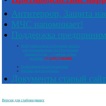
Антитеррор, Защита на
МЧС напоминает!
Поддержка предприним
Фонд развития и поддержки малого
предпринимательства Республики
Башкортостан — горячая линия
телефон:
+7 (347) 2164080
Информационная поддержка
Финансовая поддержка
Документы старый сайт
Версия для слабовидящих