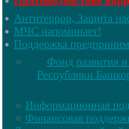
Противодействие кор
Антитеррор, Защита на
МЧС напоминает!
Поддержка предприним
Фонд развития и
Республики Башкор
Информационная по
Финансовая поддерж