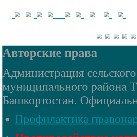
Авторские права
Администрация сельского 
муниципального района 
Башкортостан. Официальный
Профилактика правона