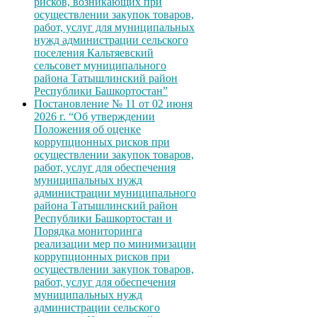
рисков, возникающих при
осуществлении закупок товаров,
работ, услуг для муниципальных
нужд администрации сельского
поселения Кальтяевский
сельсовет муниципального
района Татышлинский район
Республики Башкортостан”
Постановление № 11 от 02 июня
2026 г. “Об утверждении
Положения об оценке
коррупционных рисков при
осуществлении закупок товаров,
работ, услуг для обеспечения
муниципальных нужд
администрации муниципального
района Татышлинский район
Республики Башкортостан и
Порядка мониторинга
реализации мер по минимизации
коррупционных рисков при
осуществлении закупок товаров,
работ, услуг для обеспечения
муниципальных нужд
администрации сельского