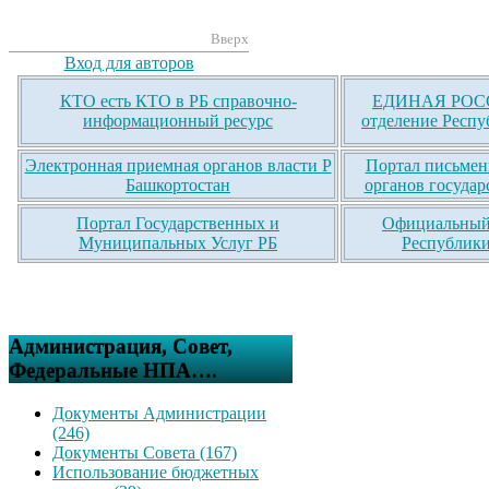
Вверх
Вход для авторов
КТО есть КТО в РБ справочно-
ЕДИНАЯ РОСС
информационный ресурс
отделение Респу
Электронная приемная органов власти Р
Портал письмен
Башкортостан
органов государ
Портал Государственных и
Официальный 
Муниципальных Услуг РБ
Республики
Администрация, Совет,
Федеральные НПА….
Документы Администрации
(246)
Документы Совета (167)
Использование бюджетных