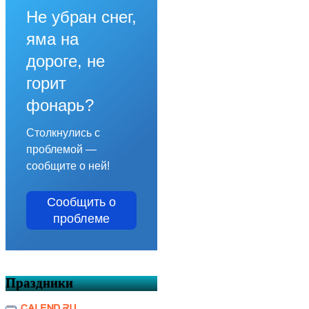
Не убран снег,
яма на
дороге, не
горит
фонарь?
Столкнулись с
проблемой —
сообщите о ней!
Сообщить о
проблеме
Праздники