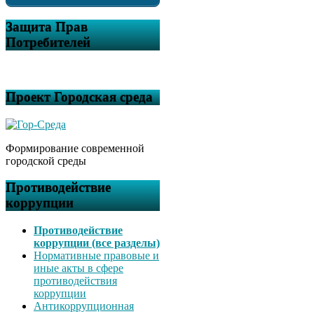
Защита Прав
Потребителей
Проект Городская среда
Формирование современной
городской среды
Противодействие
коррупции
Противодействие
коррупции (все разделы)
Нормативные правовые и
иные акты в сфере
противодействия
коррупции
Антикоррупционная