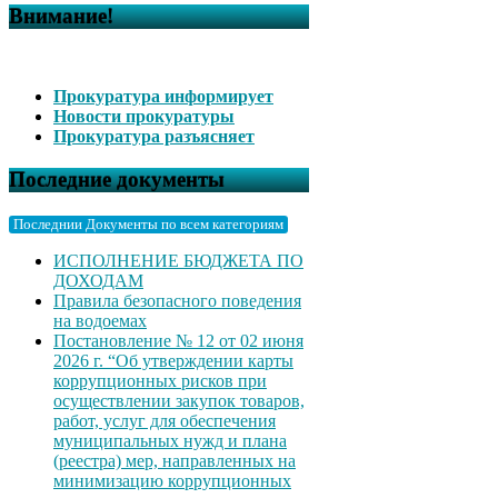
Внимание!
Прокуратура информирует
Новости прокуратуры
Прокуратура разъясняет
Последние документы
Последнии Документы по всем категориям
ИСПОЛНЕНИЕ БЮДЖЕТА ПО
ДОХОДАМ
Правила безопасного поведения
на водоемах
Постановление № 12 от 02 июня
2026 г. “Об утверждении карты
коррупционных рисков при
осуществлении закупок товаров,
работ, услуг для обеспечения
муниципальных нужд и плана
(реестра) мер, направленных на
минимизацию коррупционных