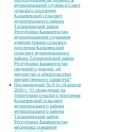
муниципальной службы в Совет
сельского поселения
Кальтяевский сельсовет
муниципального района
Татышлинский район
Республики Башкортостан,
муниципальным служащим
администрации сельского
поселения Кальтяевский
сельсовет муниципального
района Татышлинский район
Республики Башкортостан
сведений о доходах, об
имуществе и обязательствах
имущественного характера”
Постановление № 9 от 24 апреля
2026 г. “О проведении на
территории сельского поселения
Кальтяевский сельсовет
муниципального района
муниципального района
Татышлинский район
Республики Башкортостан
месячника пожарной