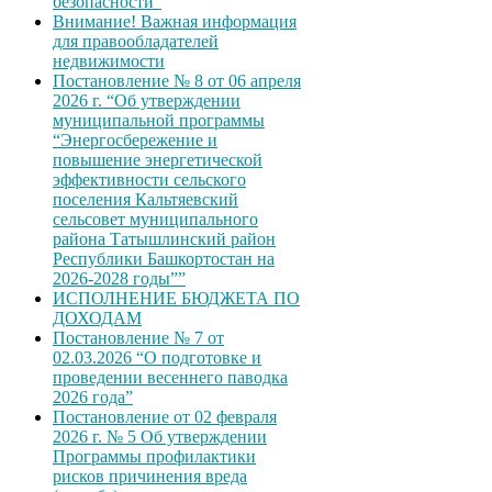
безопасности”
Внимание! Важная информация
для правообладателей
недвижимости
Постановление № 8 от 06 апреля
2026 г. “Об утверждении
муниципальной программы
“Энергосбережение и
повышение энергетической
эффективности сельского
поселения Кальтяевский
сельсовет муниципального
района Татышлинский район
Республики Башкортостан на
2026-2028 годы””
ИСПОЛНЕНИЕ БЮДЖЕТА ПО
ДОХОДАМ
Постановление № 7 от
02.03.2026 “О подготовке и
проведении весеннего паводка
2026 года”
Постановление от 02 февраля
2026 г. № 5 Об утверждении
Программы профилактики
рисков причинения вреда