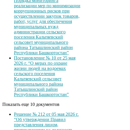
Порядка мониторинга
реализации мер по минимизации
коррупционных рисков при
осуществлении закупок товаров,
работ, услуг для обеспечения
муниципальных нужд
администрации сельского
поселения Кальтяевский
сельсовет муниципального
района Татышлинский район
Республики Башкортостан”
Постановление № 10 от 25 мая
2026 г. “О мерах по охране
жизни людей на водоемах
сельского поселения
Кальтяевский сельсовет
муниципального района
Татышлинский район
Республики Башкортостан”
Показать еще 10 документов
Решение № 212 от 05 мая 2026 г.
“Об утверждении Правил
представления лицом,
претендующим на должность