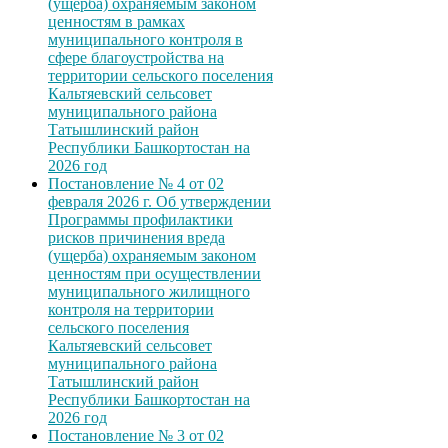
(ущерба) охраняемым законом
ценностям в рамках
муниципального контроля в
сфере благоустройства на
территории сельского поселения
Кальтяевский сельсовет
муниципального района
Татышлинский район
Республики Башкортостан на
2026 год
Постановление № 4 от 02
февраля 2026 г. Об утверждении
Программы профилактики
рисков причинения вреда
(ущерба) охраняемым законом
ценностям при осуществлении
муниципального жилищного
контроля на территории
сельского поселения
Кальтяевский сельсовет
муниципального района
Татышлинский район
Республики Башкортостан на
2026 год
Постановление № 3 от 02