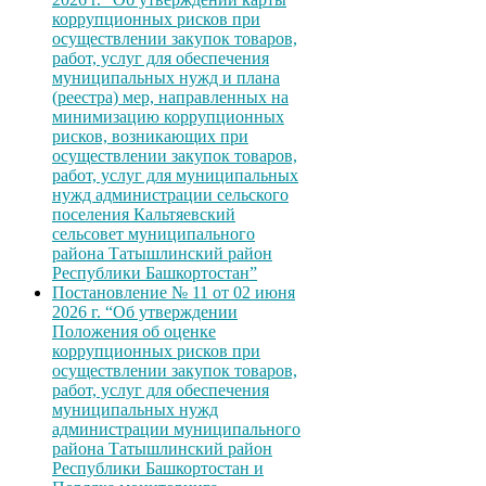
коррупционных рисков при
осуществлении закупок товаров,
работ, услуг для обеспечения
муниципальных нужд и плана
(реестра) мер, направленных на
минимизацию коррупционных
рисков, возникающих при
осуществлении закупок товаров,
работ, услуг для муниципальных
нужд администрации сельского
поселения Кальтяевский
сельсовет муниципального
района Татышлинский район
Республики Башкортостан”
Постановление № 11 от 02 июня
2026 г. “Об утверждении
Положения об оценке
коррупционных рисков при
осуществлении закупок товаров,
работ, услуг для обеспечения
муниципальных нужд
администрации муниципального
района Татышлинский район
Республики Башкортостан и