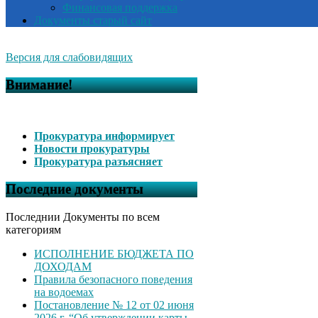
Финансовая поддержка
Документы старый сайт
Версия для слабовидящих
Внимание!
Прокуратура информирует
Новости прокуратуры
Прокуратура разъясняет
Последние документы
Последнии Документы по всем
категориям
ИСПОЛНЕНИЕ БЮДЖЕТА ПО
ДОХОДАМ
Правила безопасного поведения
на водоемах
Постановление № 12 от 02 июня
2026 г. “Об утверждении карты