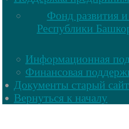
Фонд развития и
Республики Башкор
Информационная по
Финансовая поддерж
Документы старый сайт
Вернуться к началу