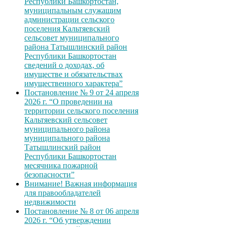
Республики Башкортостан,
муниципальным служащим
администрации сельского
поселения Кальтяевский
сельсовет муниципального
района Татышлинский район
Республики Башкортостан
сведений о доходах, об
имуществе и обязательствах
имущественного характера”
Постановление № 9 от 24 апреля
2026 г. “О проведении на
территории сельского поселения
Кальтяевский сельсовет
муниципального района
муниципального района
Татышлинский район
Республики Башкортостан
месячника пожарной
безопасности”
Внимание! Важная информация
для правообладателей
недвижимости
Постановление № 8 от 06 апреля
2026 г. “Об утверждении