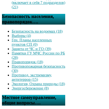
(включает в себя 7 подразделов)
(21)
Безопасность населения,
правопорядок….
Безопасность на водоемах (18)
Выборы (4)
Ген. Планы населенных
пунктов СП (0)
Защита от ЧС и ГО (39)
Памятки ГУ МЧС России по РБ
(28)
Правопорядок (18)
Противопожарная безопасность
(30)
Противод. экстремизму,
антитеррор (15)
Экология, Охрана природы (18)
Энергосбережение (8)
Местное самоуправление,
общие вопросы….