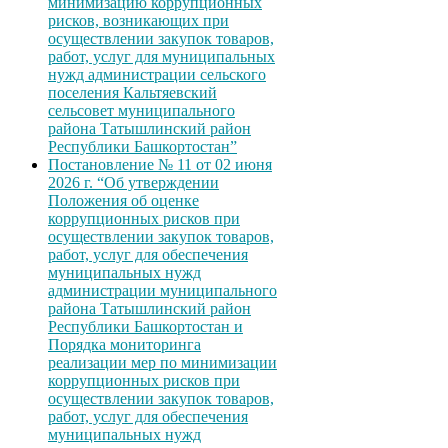
минимизацию коррупционных
рисков, возникающих при
осуществлении закупок товаров,
работ, услуг для муниципальных
нужд администрации сельского
поселения Кальтяевский
сельсовет муниципального
района Татышлинский район
Республики Башкортостан”
Постановление № 11 от 02 июня
2026 г. “Об утверждении
Положения об оценке
коррупционных рисков при
осуществлении закупок товаров,
работ, услуг для обеспечения
муниципальных нужд
администрации муниципального
района Татышлинский район
Республики Башкортостан и
Порядка мониторинга
реализации мер по минимизации
коррупционных рисков при
осуществлении закупок товаров,
работ, услуг для обеспечения
муниципальных нужд