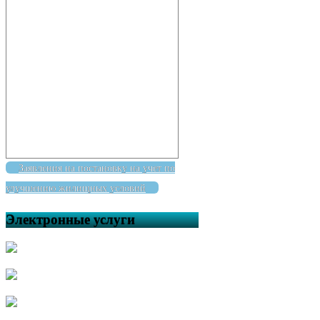
Заявления на постановку на учет по
улучшению жилищных условий
Электронные услуги