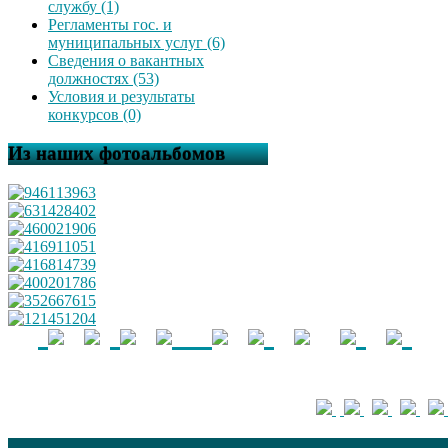
службу (1)
Регламенты гос. и
муниципальных услуг (6)
Сведения о вакантных
должностях (53)
Условия и результаты
конкурсов (0)
Из наших фотоальбомов