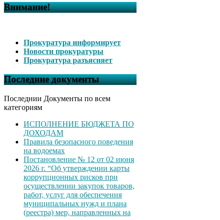
Внимание!
Прокуратура информирует
Новости прокуратуры
Прокуратура разъясняет
Последние документы
Последнии Документы по всем
категориям
ИСПОЛНЕНИЕ БЮДЖЕТА ПО
ДОХОДАМ
Правила безопасного поведения
на водоемах
Постановление № 12 от 02 июня
2026 г. “Об утверждении карты
коррупционных рисков при
осуществлении закупок товаров,
работ, услуг для обеспечения
муниципальных нужд и плана
(реестра) мер, направленных на