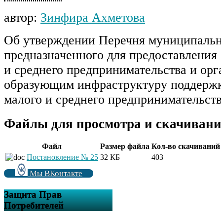
автор:
Зинфира Ахметова
Об утверждении Перечня муниципальн
предназначенного для предоставления
и среднего предпринимательства и орг
образующим инфраструктуру поддержк
малого и среднего предпринимательст
Файлы для просмотра и скачивани
Файл
Размер файла
Кол-во скачиваний
Постановление № 25
32 КБ
403
Мы ВКонтакте
Защита Прав
Потребителей