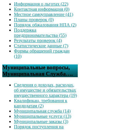
Информация о льготах (22)
Контактная информация (0)
Местное самоуправление (41)
Планы проверок (0)
Порядок обжалования НПА (2)
Поддержка
предпринимательства (55)
Результаты проверок (4)
Статистические данные (7)
Формы обращений граждан
(10)
Муниципальные вопросы,
Муниципальная Служба….
Сведения о доходах, расходах,
об имуществе и обязательствах
имущественного характера (19)
Квалификац. требования к
кандидатам (2)
Муниципальная служба (14)
Муниципальные услуги (13)
Муниципальные заказы (3)
Порядок поступления на