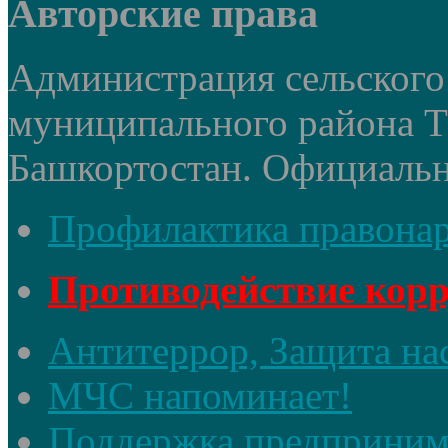
Авторские права
Администрация сельского 
муниципального района 
Башкортостан. Официальный
Профилактика правона
Противодействие кор
Антитеррор, Защита на
МЧС напоминает!
Поддержка предприним