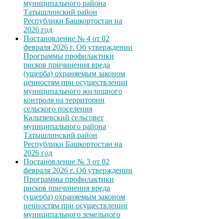
муниципального района
Татышлинский район
Республики Башкортостан на
2026 год
Постановление № 4 от 02
февраля 2026 г. Об утверждении
Программы профилактики
рисков причинения вреда
(ущерба) охраняемым законом
ценностям при осуществлении
муниципального жилищного
контроля на территории
сельского поселения
Кальтяевский сельсовет
муниципального района
Татышлинский район
Республики Башкортостан на
2026 год
Постановление № 3 от 02
февраля 2026 г. Об утверждении
Программы профилактики
рисков причинения вреда
(ущерба) охраняемым законом
ценностям при осуществлении
муниципального земельного