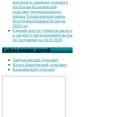
контроля в границах сельского
поселения Кальтяевский
сельсовет муниципального
района Татышлинский район
Республики Башкортостан на
2026 год
Единый реестр субъектов малого
и среднего предпринимательства
по состоянию на 26.01.2026
Сайты наших друзей
Акбулатовский сельсовет
Ялгыз-Наратовский сельсовет
Кальтяевский сельсовет