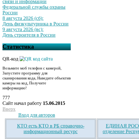
связи и информации
Федеральной службы охраны
России
8 августа 2026 (сб):
День физкультурника в России
9 августа 2026 (вс):
День строителя в России
Статистика
QR-код
Возьмите моб телефон с камерой,
Запустите программу для
сканирования кода, Наведите объектив
камеры на код, Получите
информацию!
777
Сайт начал работу
15.06.2015
Вверх
Вход для авторов
КТО есть КТО в РБ справочно-
ЕДИНАЯ РОСС
информационный ресурс
отделение Респу