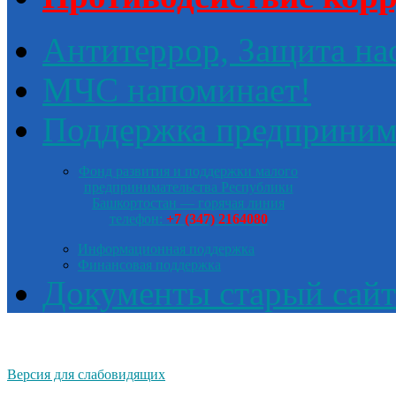
Антитеррор, Защита на
МЧС напоминает!
Поддержка предприним
Фонд развития и поддержки малого
предпринимательства Республики
Башкортостан — горячая линия
телефон:
+7 (347) 2164080
Информационная поддержка
Финансовая поддержка
Документы старый сайт
Версия для слабовидящих