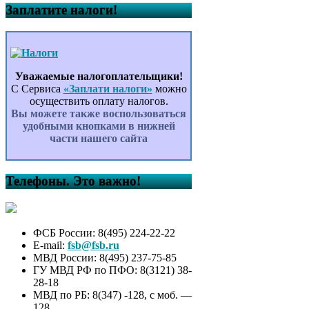
Заплатите налоги!
Уважаемые налогоплательщики!
С Сервиса
«Заплати налоги»
можно
осуществить оплату налогов.
Вы можете также воспользоваться
удобными кнопками в нижней
части нашего сайта
Телефоны. Это важно!
ФСБ России: 8(495) 224-22-22
E-mail:
fsb@fsb.ru
МВД России: 8(495) 237-75-85
ГУ МВД РФ по ПФО: 8(3121) 38-
28-18
МВД по РБ: 8(347) -128, с моб. —
128