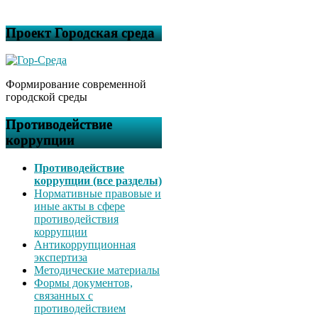
Проект Городская среда
Формирование современной
городской среды
Противодействие
коррупции
Противодействие
коррупции (все разделы)
Нормативные правовые и
иные акты в сфере
противодействия
коррупции
Антикоррупционная
экспертиза
Методические материалы
Формы документов,
связанных с
противодействием