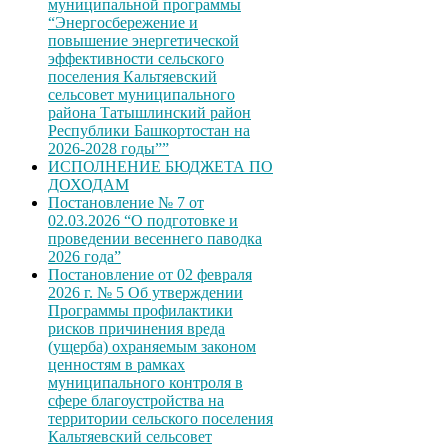
муниципальной программы
“Энергосбережение и
повышение энергетической
эффективности сельского
поселения Кальтяевский
сельсовет муниципального
района Татышлинский район
Республики Башкортостан на
2026-2028 годы””
ИСПОЛНЕНИЕ БЮДЖЕТА ПО
ДОХОДАМ
Постановление № 7 от
02.03.2026 “О подготовке и
проведении весеннего паводка
2026 года”
Постановление от 02 февраля
2026 г. № 5 Об утверждении
Программы профилактики
рисков причинения вреда
(ущерба) охраняемым законом
ценностям в рамках
муниципального контроля в
сфере благоустройства на
территории сельского поселения
Кальтяевский сельсовет