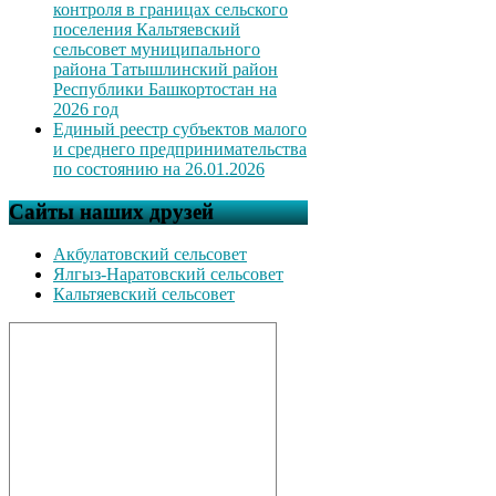
контроля в границах сельского
поселения Кальтяевский
сельсовет муниципального
района Татышлинский район
Республики Башкортостан на
2026 год
Единый реестр субъектов малого
и среднего предпринимательства
по состоянию на 26.01.2026
Сайты наших друзей
Акбулатовский сельсовет
Ялгыз-Наратовский сельсовет
Кальтяевский сельсовет