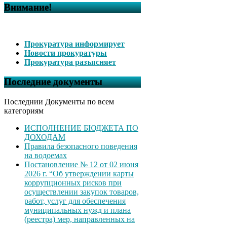
Внимание!
Прокуратура информирует
Новости прокуратуры
Прокуратура разъясняет
Последние документы
Последнии Документы по всем
категориям
ИСПОЛНЕНИЕ БЮДЖЕТА ПО
ДОХОДАМ
Правила безопасного поведения
на водоемах
Постановление № 12 от 02 июня
2026 г. “Об утверждении карты
коррупционных рисков при
осуществлении закупок товаров,
работ, услуг для обеспечения
муниципальных нужд и плана
(реестра) мер, направленных на