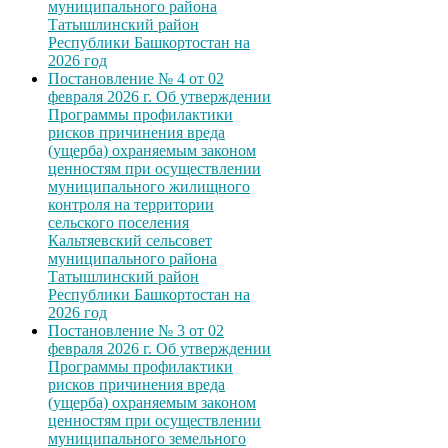
муниципального района
Татышлинский район
Республики Башкортостан на
2026 год
Постановление № 4 от 02
февраля 2026 г. Об утверждении
Программы профилактики
рисков причинения вреда
(ущерба) охраняемым законом
ценностям при осуществлении
муниципального жилищного
контроля на территории
сельского поселения
Кальтяевский сельсовет
муниципального района
Татышлинский район
Республики Башкортостан на
2026 год
Постановление № 3 от 02
февраля 2026 г. Об утверждении
Программы профилактики
рисков причинения вреда
(ущерба) охраняемым законом
ценностям при осуществлении
муниципального земельного