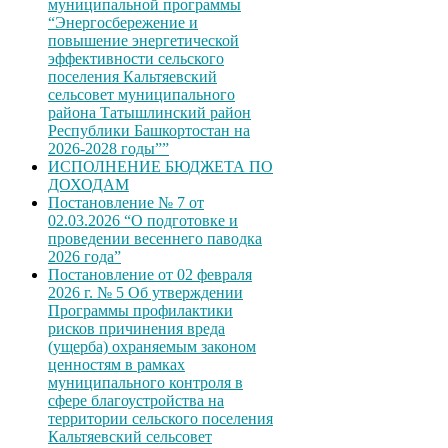
муниципальной программы
“Энергосбережение и
повышение энергетической
эффективности сельского
поселения Кальтяевский
сельсовет муниципального
района Татышлинский район
Республики Башкортостан на
2026-2028 годы””
ИСПОЛНЕНИЕ БЮДЖЕТА ПО
ДОХОДАМ
Постановление № 7 от
02.03.2026 “О подготовке и
проведении весеннего паводка
2026 года”
Постановление от 02 февраля
2026 г. № 5 Об утверждении
Программы профилактики
рисков причинения вреда
(ущерба) охраняемым законом
ценностям в рамках
муниципального контроля в
сфере благоустройства на
территории сельского поселения
Кальтяевский сельсовет