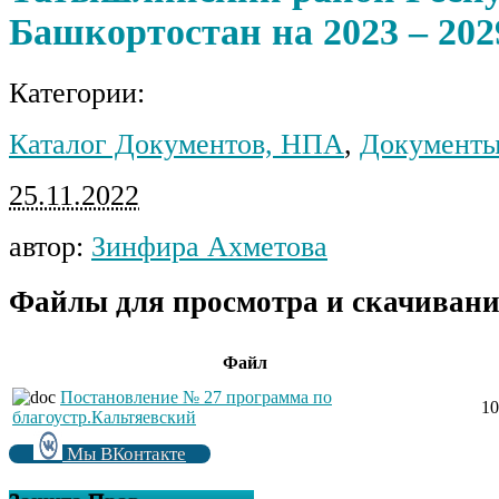
Башкортостан на 2023 – 202
Категории:
Каталог Документов, НПА
,
Документы
25.11.2022
автор:
Зинфира Ахметова
Файлы для просмотра и скачивани
Файл
Постановление № 27 программа по
10
благоустр.Кальтяевский
Мы ВКонтакте