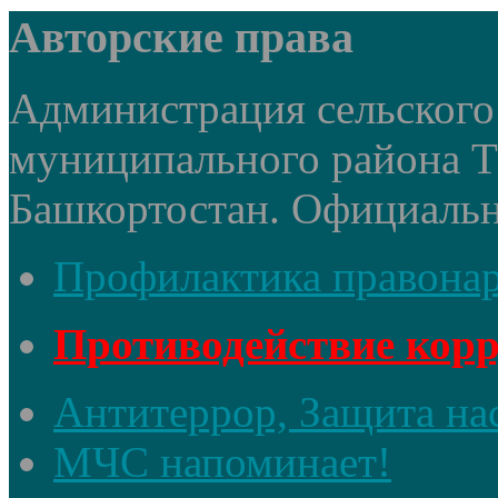
Авторские права
Администрация сельского 
муниципального района 
Башкортостан. Официальный
Профилактика правона
Противодействие кор
Антитеррор, Защита на
МЧС напоминает!