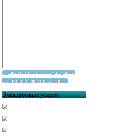
Заявления на постановку на учет по
улучшению жилищных условий
Электронные услуги