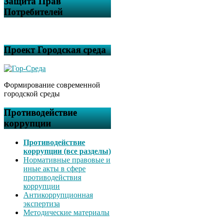
Защита Прав
Потребителей
Проект Городская среда
Формирование современной
городской среды
Противодействие
коррупции
Противодействие
коррупции (все разделы)
Нормативные правовые и
иные акты в сфере
противодействия
коррупции
Антикоррупционная
экспертиза
Методические материалы