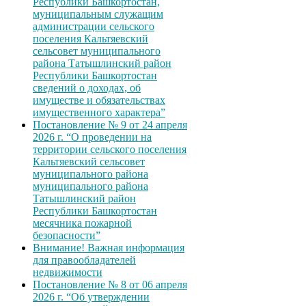
Республики Башкортостан,
муниципальным служащим
администрации сельского
поселения Кальтяевский
сельсовет муниципального
района Татышлинский район
Республики Башкортостан
сведений о доходах, об
имуществе и обязательствах
имущественного характера”
Постановление № 9 от 24 апреля
2026 г. “О проведении на
территории сельского поселения
Кальтяевский сельсовет
муниципального района
муниципального района
Татышлинский район
Республики Башкортостан
месячника пожарной
безопасности”
Внимание! Важная информация
для правообладателей
недвижимости
Постановление № 8 от 06 апреля
2026 г. “Об утверждении