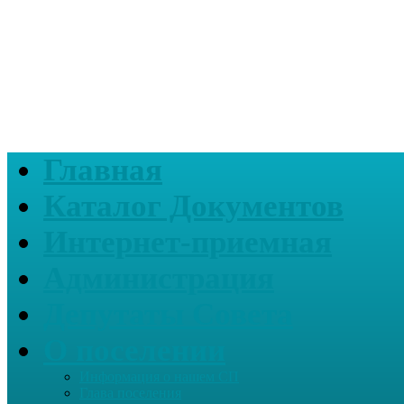
Главная
Каталог Документов
Интернет-приемная
Администрация
Депутаты Совета
О поселении
Информация о нашем СП
Глава поселения