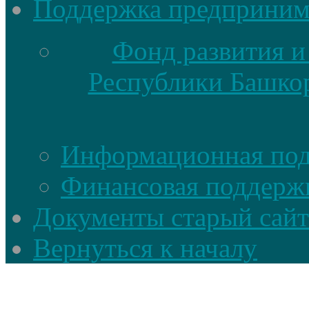
Поддержка предприним
Фонд развития и
Республики Башкор
Информационная по
Финансовая поддерж
Документы старый сайт
Вернуться к началу