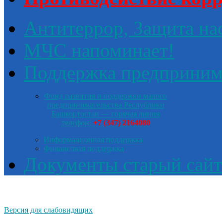
Антитеррор, Защита на
МЧС напоминает!
Поддержка предприним
Фонд развития и поддержки малого
предпринимательства Республики
Башкортостан — горячая линия
телефон:
+7 (347) 2164080
Информационная поддержка
Финансовая поддержка
Документы старый сайт
Версия для слабовидящих