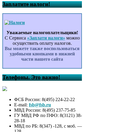
Заплатите налоги!
Уважаемые налогоплательщики!
С Сервиса
«Заплати налоги»
можно
осуществить оплату налогов.
Вы можете также воспользоваться
удобными кнопками в нижней
части нашего сайта
Телефоны. Это важно!
ФСБ России: 8(495) 224-22-22
E-mail:
fsb@fsb.ru
МВД России: 8(495) 237-75-85
ГУ МВД РФ по ПФО: 8(3121) 38-
28-18
МВД по РБ: 8(347) -128, с моб. —
128