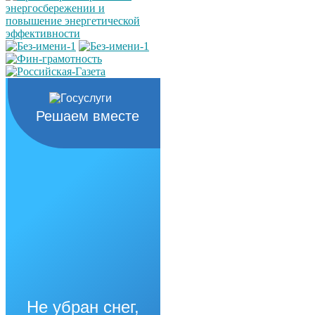
Решаем вместе
Не убран снег,