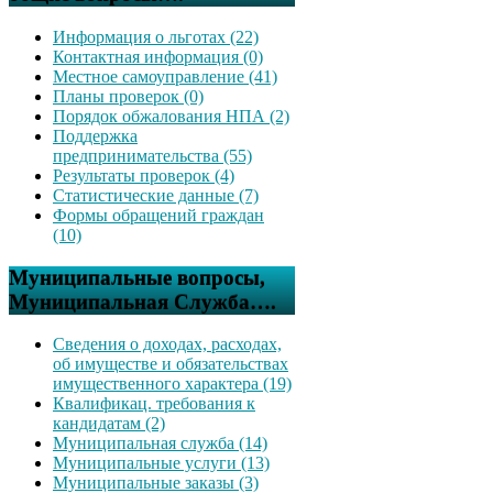
Информация о льготах (22)
Контактная информация (0)
Местное самоуправление (41)
Планы проверок (0)
Порядок обжалования НПА (2)
Поддержка
предпринимательства (55)
Результаты проверок (4)
Статистические данные (7)
Формы обращений граждан
(10)
Муниципальные вопросы,
Муниципальная Служба….
Сведения о доходах, расходах,
об имуществе и обязательствах
имущественного характера (19)
Квалификац. требования к
кандидатам (2)
Муниципальная служба (14)
Муниципальные услуги (13)
Муниципальные заказы (3)