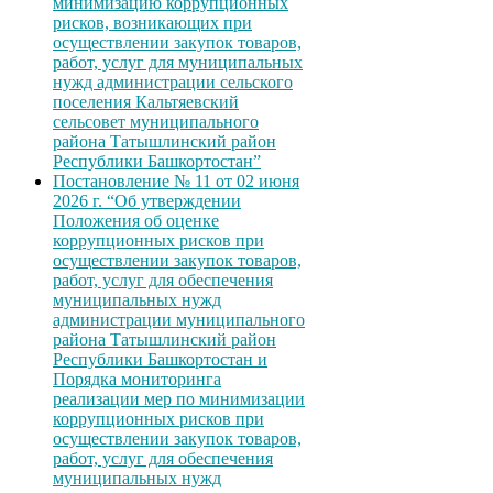
минимизацию коррупционных
рисков, возникающих при
осуществлении закупок товаров,
работ, услуг для муниципальных
нужд администрации сельского
поселения Кальтяевский
сельсовет муниципального
района Татышлинский район
Республики Башкортостан”
Постановление № 11 от 02 июня
2026 г. “Об утверждении
Положения об оценке
коррупционных рисков при
осуществлении закупок товаров,
работ, услуг для обеспечения
муниципальных нужд
администрации муниципального
района Татышлинский район
Республики Башкортостан и
Порядка мониторинга
реализации мер по минимизации
коррупционных рисков при
осуществлении закупок товаров,
работ, услуг для обеспечения
муниципальных нужд