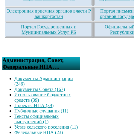
Электронная приемная органов власти Р
Портал письмен
Башкортостан
органов государ
Портал Государственных и
Официальный 
Муниципальных Услуг РБ
Республики
Администрация, Совет,
Федеральные НПА….
Документы Администрации
(246)
Документы Совета (167)
Использование бюджетных
средств (39)
Проекты НПА (39)
Публичные слушания (11)
Тексты официальных
выступлений (1)
Устав сельского поселения (11)
Федеральные НПА (23)