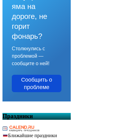
яма на
дороге, не
горит
фонарь?
Столкнулись с
проблемой —
сообщите о ней!
Сообщить о
проблеме
Праздники
Ближайшие праздники