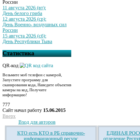
России
11 августа 2026 (вт):
День белого гриба
12 августа 2026 (ср):
День Военно- воздушных сил
России
15 августа 2026 (сб):
День Республики Тыва
Статистика
QR-код
Возьмите моб телефон с камерой,
Запустите программу для
сканирования кода, Наведите объектив
камеры на код, Получите
информацию!
777
Сайт начал работу
15.06.2015
Вверх
Вход для авторов
КТО есть КТО в РБ справочно-
ЕДИНАЯ РОСС
информационный ресурс
отделение Респу