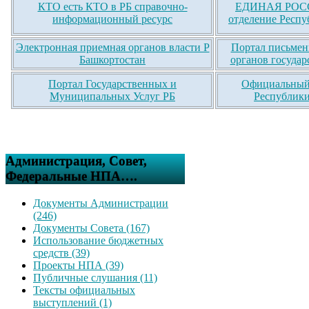
КТО есть КТО в РБ справочно-
ЕДИНАЯ РОСС
информационный ресурс
отделение Респу
Электронная приемная органов власти Р
Портал письмен
Башкортостан
органов государ
Портал Государственных и
Официальный 
Муниципальных Услуг РБ
Республики
Администрация, Совет,
Федеральные НПА….
Документы Администрации
(246)
Документы Совета (167)
Использование бюджетных
средств (39)
Проекты НПА (39)
Публичные слушания (11)
Тексты официальных
выступлений (1)