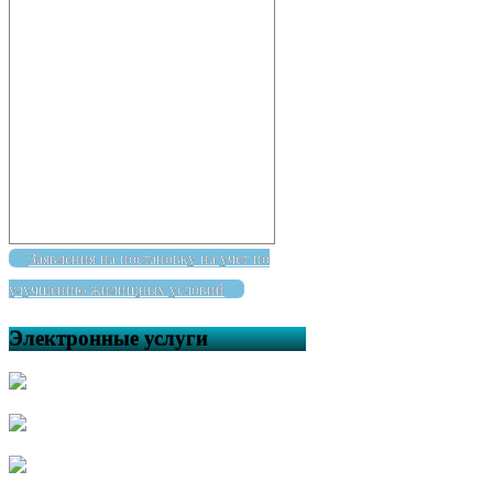
Заявления на постановку на учет по
улучшению жилищных условий
Электронные услуги