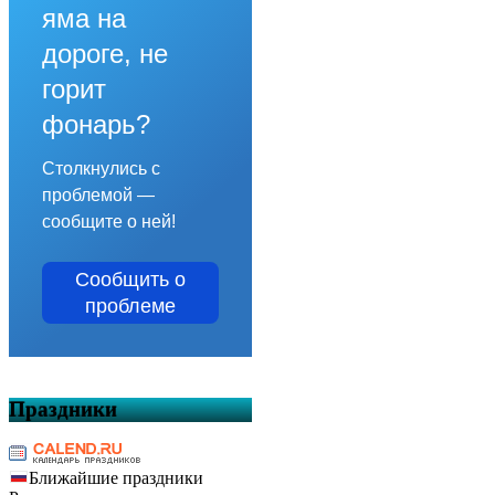
яма на
дороге, не
горит
фонарь?
Столкнулись с
проблемой —
сообщите о ней!
Сообщить о
проблеме
Праздники
Ближайшие праздники