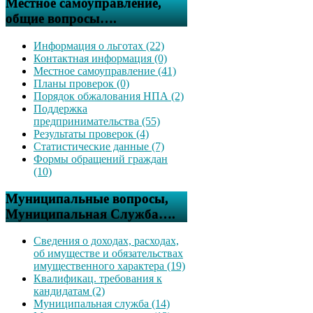
Местное самоуправление,
общие вопросы….
Информация о льготах (22)
Контактная информация (0)
Местное самоуправление (41)
Планы проверок (0)
Порядок обжалования НПА (2)
Поддержка
предпринимательства (55)
Результаты проверок (4)
Статистические данные (7)
Формы обращений граждан
(10)
Муниципальные вопросы,
Муниципальная Служба….
Сведения о доходах, расходах,
об имуществе и обязательствах
имущественного характера (19)
Квалификац. требования к
кандидатам (2)
Муниципальная служба (14)