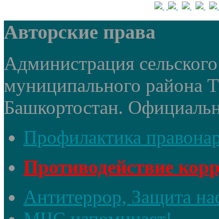
Авторские права
Администрация сельского 
муниципального района 
Башкортостан. Официальный
Профилактика правона
Противодействие кор
Антитеррор, Защита на
МЧС напоминает!