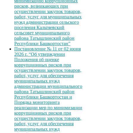
минимизацию коррупционных
рисков, возникающих при
осуществлении закупок товаров,
работ, услуг для муниципальных
нужд администрации сельского
поселения Кальтяевский
сельсовет муниципального
района Татышлинский район
Республики Башкортостан”
Постановление № 11 от 02 июня
2026 г. “Об утверждении
Положения об оценке
коррупционных рисков при
осуществлении закупок товаров,
работ, услуг для обеспечения
муниципальных нужд
администрации муниципального
района Татышлинский район
Республики Башкортостан и
Порядка мониторинга
реализации мер по минимизации
коррупционных рисков при
осуществлении закупок товаров,
работ, услуг для обеспечения
муниципальных нужд