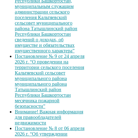
Республики Башкортостан,
муниципальным служащим
администрации сельского
поселения Кальтяевский
сельсовет муниципального
района Татышлинский район
Республики Башкортостан
сведений о доходах, об
имуществе и обязательствах
имущественного характера”
Постановление № 9 от 24 апреля
2026 г. “О проведении на
территории сельского поселения
Кальтяевский сельсовет
муниципального района
муниципального района
Татышлинский район
Республики Башкортостан
месячника пожарной
безопасности”
Внимание! Важная информация
для правообладателей
недвижимости
Постановление № 8 от 06 апреля
2026 г. “Об утверждении