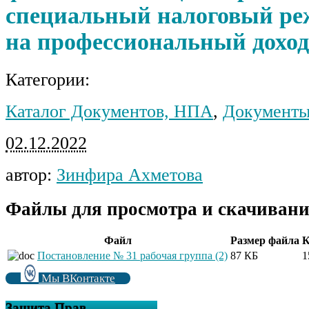
специальный налоговый ре
на профессиональный доход
Категории:
Каталог Документов, НПА
,
Документы
02.12.2022
автор:
Зинфира Ахметова
Файлы для просмотра и скачивани
Файл
Размер файла
К
Постановление № 31 рабочая группа (2)
87 КБ
1
Мы ВКонтакте
Защита Прав