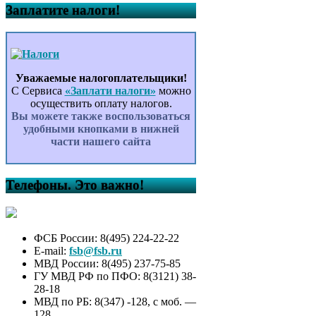
Заплатите налоги!
Уважаемые налогоплательщики!
С Сервиса
«Заплати налоги»
можно
осуществить оплату налогов.
Вы можете также воспользоваться
удобными кнопками в нижней
части нашего сайта
Телефоны. Это важно!
ФСБ России: 8(495) 224-22-22
E-mail:
fsb@fsb.ru
МВД России: 8(495) 237-75-85
ГУ МВД РФ по ПФО: 8(3121) 38-
28-18
МВД по РБ: 8(347) -128, с моб. —
128