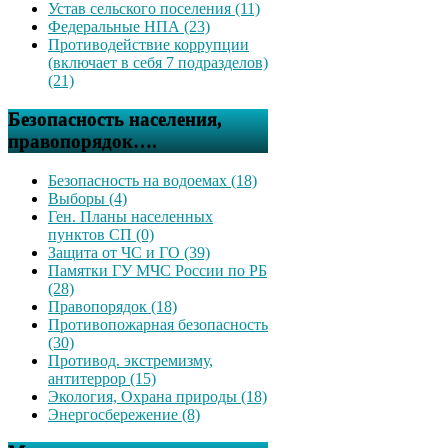
Устав сельского поселения (11)
Федеральные НПА (23)
Противодействие коррупции
(включает в себя 7 подразделов)
(21)
Безопасность населения,
правопорядок….
Безопасность на водоемах (18)
Выборы (4)
Ген. Планы населенных
пунктов СП (0)
Защита от ЧС и ГО (39)
Памятки ГУ МЧС России по РБ
(28)
Правопорядок (18)
Противопожарная безопасность
(30)
Противод. экстремизму,
антитеррор (15)
Экология, Охрана природы (18)
Энергосбережение (8)