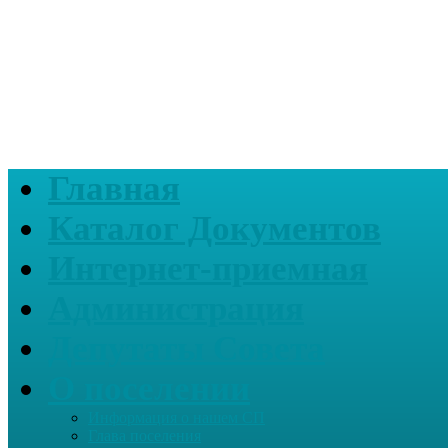
Главная
Каталог Документов
Интернет-приемная
Администрация
Депутаты Совета
О поселении
Информация о нашем СП
Глава поселения