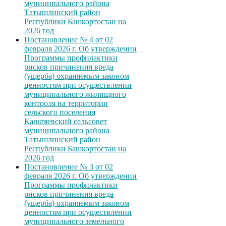
муниципального района
Татышлинский район
Республики Башкортостан на
2026 год
Постановление № 4 от 02
февраля 2026 г. Об утверждении
Программы профилактики
рисков причинения вреда
(ущерба) охраняемым законом
ценностям при осуществлении
муниципального жилищного
контроля на территории
сельского поселения
Кальтяевский сельсовет
муниципального района
Татышлинский район
Республики Башкортостан на
2026 год
Постановление № 3 от 02
февраля 2026 г. Об утверждении
Программы профилактики
рисков причинения вреда
(ущерба) охраняемым законом
ценностям при осуществлении
муниципального земельного