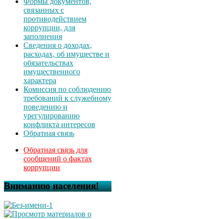
Формы документов,
связанных с
противодействием
коррупции, для
заполнения
Сведения о доходах,
расходах, об имуществе и
обязательствах
имущественного
характера
Комиссия по соблюдению
требований к служебному
поведению и
урегулированию
конфликта интересов
Обратная связь
Обратная связь для
сообщений о фактах
коррупции
Вниманию населения!