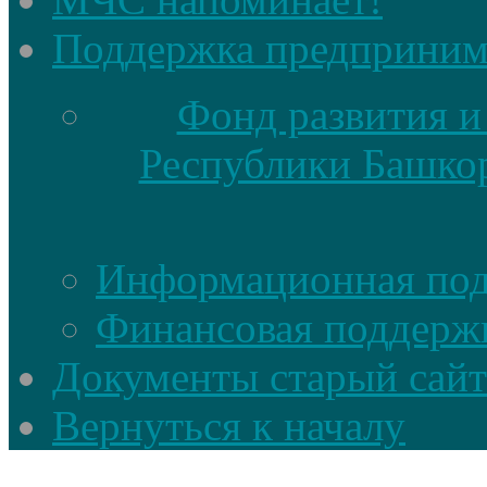
Поддержка предприним
Фонд развития и
Республики Башкор
Информационная по
Финансовая поддерж
Документы старый сайт
Вернуться к началу