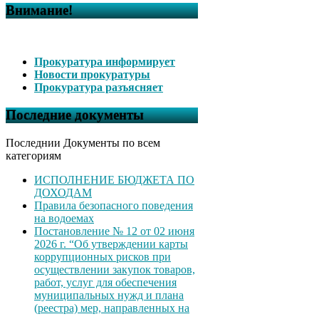
Внимание!
Прокуратура информирует
Новости прокуратуры
Прокуратура разъясняет
Последние документы
Последнии Документы по всем
категориям
ИСПОЛНЕНИЕ БЮДЖЕТА ПО
ДОХОДАМ
Правила безопасного поведения
на водоемах
Постановление № 12 от 02 июня
2026 г. “Об утверждении карты
коррупционных рисков при
осуществлении закупок товаров,
работ, услуг для обеспечения
муниципальных нужд и плана
(реестра) мер, направленных на