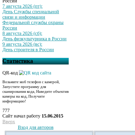
России
7 августа 2026 (пт):
День Службы специальной
связи и информации
Федеральной службы охраны
России
8 августа 2026 (сб):
День физкультурника в России
9 августа 2026 (вс):
День строителя в России
Статистика
QR-код
Возьмите моб телефон с камерой,
Запустите программу для
сканирования кода, Наведите объектив
камеры на код, Получите
информацию!
777
Сайт начал работу
15.06.2015
Вверх
Вход для авторов