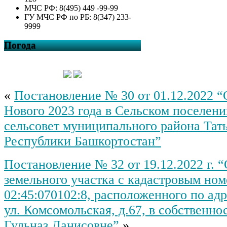
МЧС РФ: 8(495) 449 -99-99
ГУ МЧС РФ по РБ: 8(347) 233-
9999
Погода
«
Постановление № 30 от 01.12.2022 
Нового 2023 года в Сельском поселен
сельсовет муниципального района Та
Республики Башкортостан”
Постановление № 32 от 19.12.2022 г. 
земельного участка с кадастровым но
02:45:070102:8, расположенного по адр
ул. Комсомольская, д.67, в собственно
Гульназ Данисовне”
»