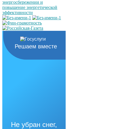
Решаем вместе
Не убран снег,