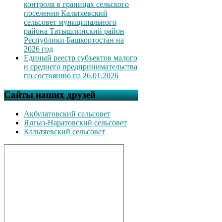
контроля в границах сельского
поселения Кальтяевский
сельсовет муниципального
района Татышлинский район
Республики Башкортостан на
2026 год
Единый реестр субъектов малого
и среднего предпринимательства
по состоянию на 26.01.2026
Сайты наших друзей
Акбулатовский сельсовет
Ялгыз-Наратовский сельсовет
Кальтяевский сельсовет