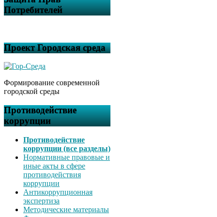
Потребителей
Проект Городская среда
Формирование современной
городской среды
Противодействие
коррупции
Противодействие
коррупции (все разделы)
Нормативные правовые и
иные акты в сфере
противодействия
коррупции
Антикоррупционная
экспертиза
Методические материалы