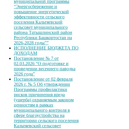
муниципальной программы
“Энергосбережение и
повышение энергетической
эффективности сельского
поселения Кальтяевский
сельсовет муниципального
района Татышлинский район
Республики Башкортостан на
2026-2028 годы””
ИСПОЛНЕНИЕ БЮДЖЕТА ПО
ДОХОДАМ
Постановление № 7 от
02.03.2026 “О подготовке и
проведении весеннего паводка
2026 года”
Постановление от 02 февраля
2026 г. № 5 Об утверждении
Программы профилактики
рисков причинения вреда
(ущерба) охраняемым законом
ценностям в рамках
муниципального контроля в
сфере благоустройства на
территории сельского поселения
Кальтяевский сельсовет