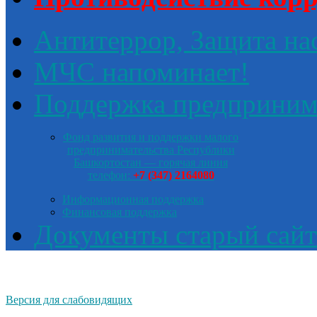
Антитеррор, Защита на
МЧС напоминает!
Поддержка предприним
Фонд развития и поддержки малого
предпринимательства Республики
Башкортостан — горячая линия
телефон:
+7 (347) 2164080
Информационная поддержка
Финансовая поддержка
Документы старый сайт
Версия для слабовидящих