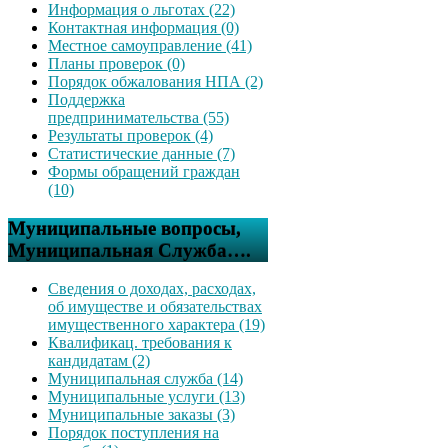
Информация о льготах (22)
Контактная информация (0)
Местное самоуправление (41)
Планы проверок (0)
Порядок обжалования НПА (2)
Поддержка
предпринимательства (55)
Результаты проверок (4)
Статистические данные (7)
Формы обращений граждан
(10)
Муниципальные вопросы,
Муниципальная Служба….
Сведения о доходах, расходах,
об имуществе и обязательствах
имущественного характера (19)
Квалификац. требования к
кандидатам (2)
Муниципальная служба (14)
Муниципальные услуги (13)
Муниципальные заказы (3)
Порядок поступления на