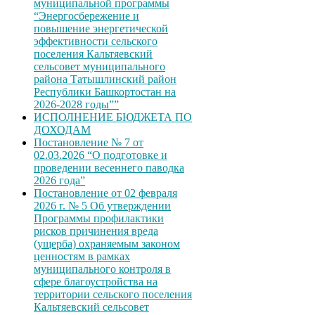
муниципальной программы
“Энергосбережение и
повышение энергетической
эффективности сельского
поселения Кальтяевский
сельсовет муниципального
района Татышлинский район
Республики Башкортостан на
2026-2028 годы””
ИСПОЛНЕНИЕ БЮДЖЕТА ПО
ДОХОДАМ
Постановление № 7 от
02.03.2026 “О подготовке и
проведении весеннего паводка
2026 года”
Постановление от 02 февраля
2026 г. № 5 Об утверждении
Программы профилактики
рисков причинения вреда
(ущерба) охраняемым законом
ценностям в рамках
муниципального контроля в
сфере благоустройства на
территории сельского поселения
Кальтяевский сельсовет