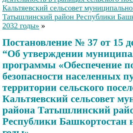
Кальтяевский сельсовет муниципально
Татышлинский район Республики Башк
2032 годы»
»
Постановление № 37 от 15 де
“Об утверждении муницип
программы «Обеспечение п
безопасности населенных п
территории сельского посе
Кальтяевский сельсовет му
района Татышлинский рай
Республики Башкортостан н
годы»