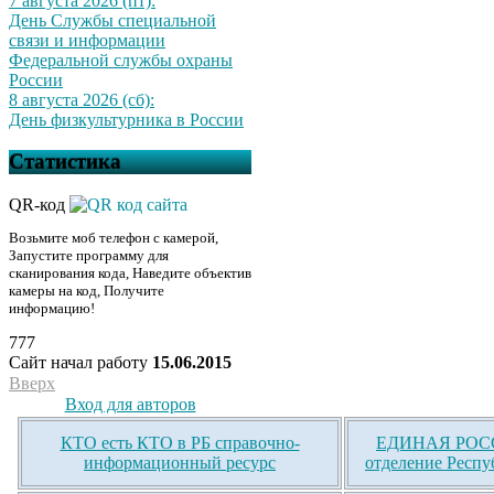
7 августа 2026 (пт):
День Службы специальной
связи и информации
Федеральной службы охраны
России
8 августа 2026 (сб):
День физкультурника в России
Статистика
QR-код
Возьмите моб телефон с камерой,
Запустите программу для
сканирования кода, Наведите объектив
камеры на код, Получите
информацию!
777
Сайт начал работу
15.06.2015
Вверх
Вход для авторов
КТО есть КТО в РБ справочно-
ЕДИНАЯ РОСС
информационный ресурс
отделение Респу