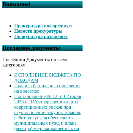
Внимание!
Прокуратура информирует
Новости прокуратуры
Прокуратура разъясняет
Последние документы
Последнии Документы по всем
категориям
ИСПОЛНЕНИЕ БЮДЖЕТА ПО
ДОХОДАМ
Правила безопасного поведения
на водоемах
Постановление № 12 от 02 июня
2026 г. “Об утверждении карты
коррупционных рисков при
осуществлении закупок товаров,
работ, услуг для обеспечения
муниципальных нужд и плана
(реестра) мер, направленных на