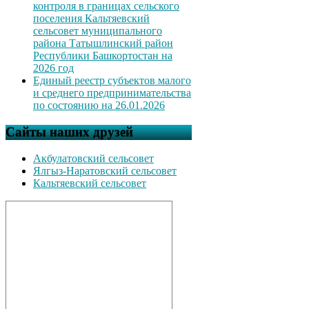
контроля в границах сельского
поселения Кальтяевский
сельсовет муниципального
района Татышлинский район
Республики Башкортостан на
2026 год
Единый реестр субъектов малого
и среднего предпринимательства
по состоянию на 26.01.2026
Сайты наших друзей
Акбулатовский сельсовет
Ялгыз-Наратовский сельсовет
Кальтяевский сельсовет