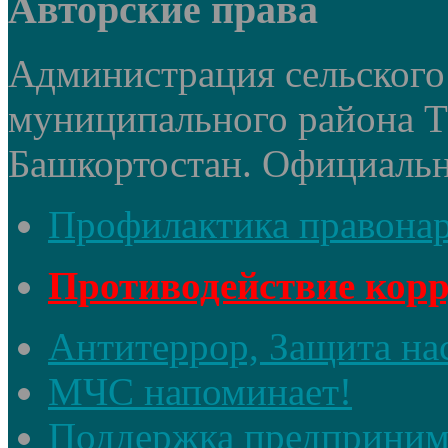
Авторские права
Администрация сельского 
муниципального района 
Башкортостан. Официальный
Профилактика правона
Противодействие кор
Антитеррор, Защита на
МЧС напоминает!
Поддержка предприним