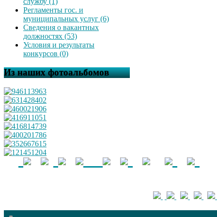
службу (1)
Регламенты гос. и
муниципальных услуг (6)
Сведения о вакантных
должностях (53)
Условия и результаты
конкурсов (0)
Из наших фотоальбомов