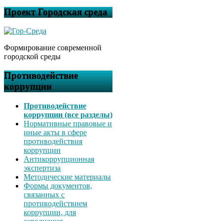
Проект Городская среда
Формирование современной
городской среды
Противодействие
коррупции
Противодействие
коррупции (все разделы)
Нормативные правовые и
иные акты в сфере
противодействия
коррупции
Антикоррупционная
экспертиза
Методические материалы
Формы документов,
связанных с
противодействием
коррупции, для