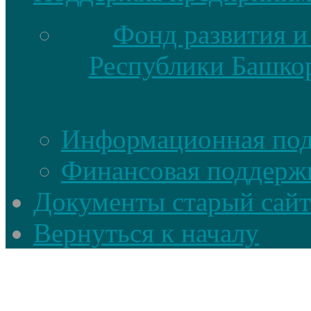
Фонд развития и
Республики Башкор
Информационная по
Финансовая поддерж
Документы старый сайт
Вернуться к началу