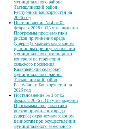
муниципального района
Татышлинский район
Республики Башкортостан на
2026 год
Постановление № 4 от 02
февраля 2026 г. Об утверждении
Программы профилактики
рисков причинения вреда
(ущерба) охраняемым законом
ценностям при осуществлении
муниципального жилищного
контроля на территории
сельского поселения
Кальтяевский сельсовет
муниципального района
Татышлинский район
Республики Башкортостан на
2026 год
Постановление № 3 от 02
февраля 2026 г. Об утверждении
Программы профилактики
рисков причинения вреда
(ущерба) охраняемым законом
ценностям при осуществлении
муниципального земельного