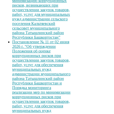
минимизацию коррупционных
рисков, возникающих при
осуществлении закупок товаров,
работ, услуг для муниципальных
нужд администрации сельского
поселения Кальтяевский
сельсовет муниципального
района Татышлинский район
Республики Башкортостан”
Постановление № 11 от 02 июня
2026 г. “Об утверждении
Положения об оценке
коррупционных рисков при
осуществлении закупок товаров,
работ, услуг для обеспечения
муниципальных нужд
администрации муниципального
района Татышлинский район
Республики Башкортостан и
Порядка мониторинга
реализации мер по минимизации
коррупционных рисков при
осуществлении закупок товаров,
работ, услуг для обеспечения
муниципальных нужд