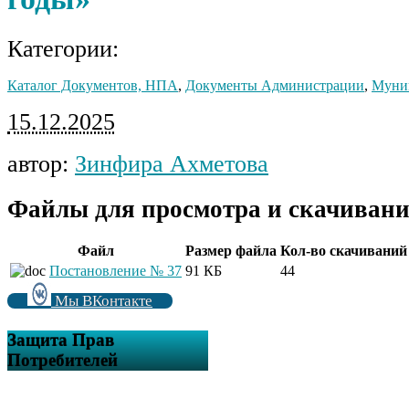
Категории:
Каталог Документов, НПА
,
Документы Администрации
,
Муни
15.12.2025
автор:
Зинфира Ахметова
Файлы для просмотра и скачивани
Файл
Размер файла
Кол-во скачиваний
Постановление № 37
91 КБ
44
Мы ВКонтакте
Защита Прав
Потребителей