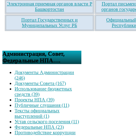
Электронная приемная органов власти Р
Портал письмен
Башкортостан
органов государ
Портал Государственных и
Официальный 
Муниципальных Услуг РБ
Республики
Администрация, Совет,
Федеральные НПА….
Документы Администрации
(246)
Документы Совета (167)
Использование бюджетных
средств (39)
Проекты НПА (39)
Публичные слушания (11)
Тексты официальных
выступлений (1)
Устав сельского поселения (11)
Федеральные НПА (23)
Противодействие коррупции