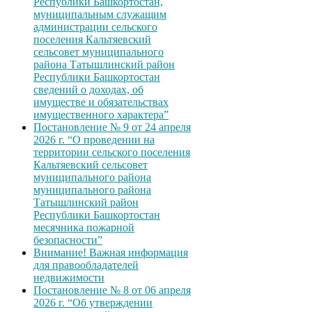
Республики Башкортостан,
муниципальным служащим
администрации сельского
поселения Кальтяевский
сельсовет муниципального
района Татышлинский район
Республики Башкортостан
сведений о доходах, об
имуществе и обязательствах
имущественного характера”
Постановление № 9 от 24 апреля
2026 г. “О проведении на
территории сельского поселения
Кальтяевский сельсовет
муниципального района
муниципального района
Татышлинский район
Республики Башкортостан
месячника пожарной
безопасности”
Внимание! Важная информация
для правообладателей
недвижимости
Постановление № 8 от 06 апреля
2026 г. “Об утверждении