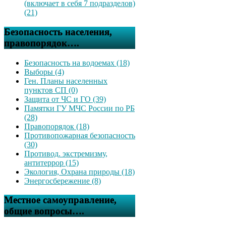
(включает в себя 7 подразделов)
(21)
Безопасность населения,
правопорядок….
Безопасность на водоемах (18)
Выборы (4)
Ген. Планы населенных
пунктов СП (0)
Защита от ЧС и ГО (39)
Памятки ГУ МЧС России по РБ
(28)
Правопорядок (18)
Противопожарная безопасность
(30)
Противод. экстремизму,
антитеррор (15)
Экология, Охрана природы (18)
Энергосбережение (8)
Местное самоуправление,
общие вопросы….