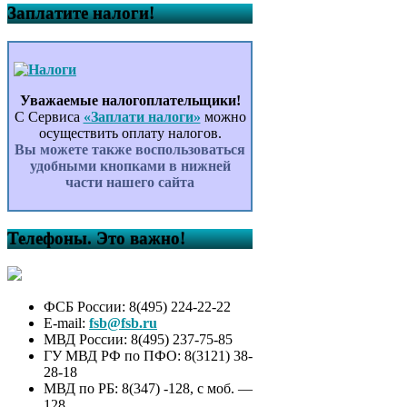
Заплатите налоги!
Уважаемые налогоплательщики!
С Сервиса
«Заплати налоги»
можно
осуществить оплату налогов.
Вы можете также воспользоваться
удобными кнопками в нижней
части нашего сайта
Телефоны. Это важно!
ФСБ России: 8(495) 224-22-22
E-mail:
fsb@fsb.ru
МВД России: 8(495) 237-75-85
ГУ МВД РФ по ПФО: 8(3121) 38-
28-18
МВД по РБ: 8(347) -128, с моб. —
128