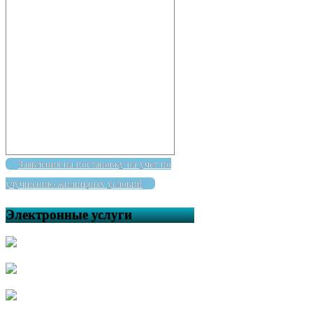
Заявления на постановку на учет по
улучшению жилищных условий
Электронные услуги