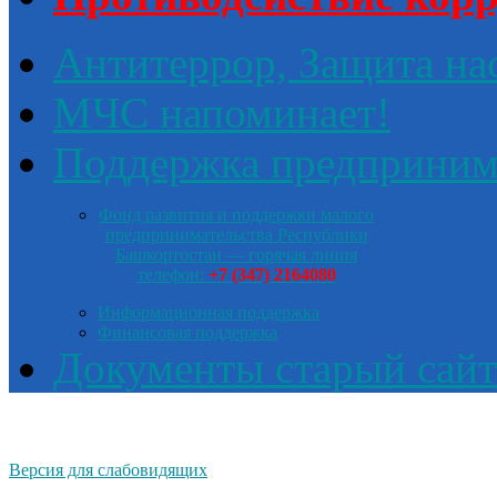
Антитеррор, Защита на
МЧС напоминает!
Поддержка предприним
Фонд развития и поддержки малого
предпринимательства Республики
Башкортостан — горячая линия
телефон:
+7 (347) 2164080
Информационная поддержка
Финансовая поддержка
Документы старый сайт
Версия для слабовидящих