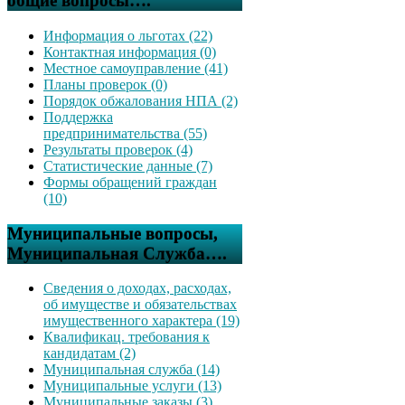
общие вопросы….
Информация о льготах (22)
Контактная информация (0)
Местное самоуправление (41)
Планы проверок (0)
Порядок обжалования НПА (2)
Поддержка
предпринимательства (55)
Результаты проверок (4)
Статистические данные (7)
Формы обращений граждан
(10)
Муниципальные вопросы,
Муниципальная Служба….
Сведения о доходах, расходах,
об имуществе и обязательствах
имущественного характера (19)
Квалификац. требования к
кандидатам (2)
Муниципальная служба (14)
Муниципальные услуги (13)
Муниципальные заказы (3)