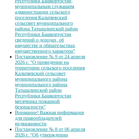
Республики Башкортостан,
муниципальным служащим
администрации сельского
поселения Кальтяевский
сельсовет муниципального
района Татышлинский район
Республики Башкортостан
сведений о доходах, об
имуществе и обязательствах
имущественного характера”
Постановление № 9 от 24 апреля
2026 г. “О проведении на
территории сельского поселения
Кальтяевский сельсовет
муниципального района
муниципального района
Татышлинский район
Республики Башкортостан
месячника пожарной
безопасности”
Внимание! Важная информация
для правообладателей
недвижимости
Постановление № 8 от 06 апреля
2026 г. “Об утверждении