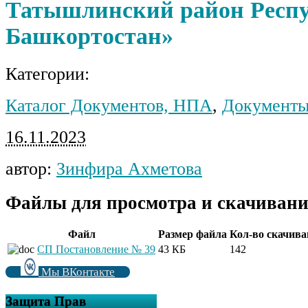
Татышлинский район Респ
Башкортостан»
Категории:
Каталог Документов, НПА
,
Документы
16.11.2023
автор:
Зинфира Ахметова
Файлы для просмотра и скачивани
Файл
Размер файла
Кол-во скачив
СП Постановление № 39
43 КБ
142
Мы ВКонтакте
Защита Прав