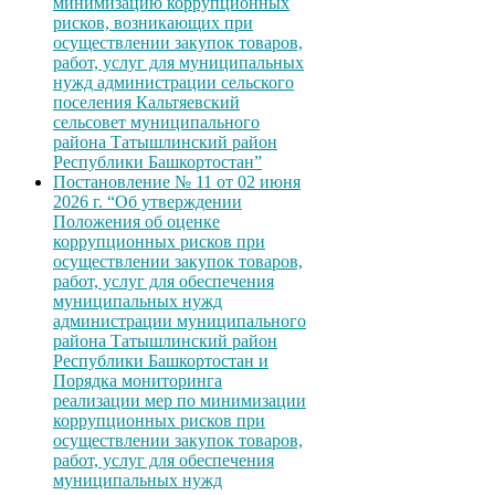
минимизацию коррупционных
рисков, возникающих при
осуществлении закупок товаров,
работ, услуг для муниципальных
нужд администрации сельского
поселения Кальтяевский
сельсовет муниципального
района Татышлинский район
Республики Башкортостан”
Постановление № 11 от 02 июня
2026 г. “Об утверждении
Положения об оценке
коррупционных рисков при
осуществлении закупок товаров,
работ, услуг для обеспечения
муниципальных нужд
администрации муниципального
района Татышлинский район
Республики Башкортостан и
Порядка мониторинга
реализации мер по минимизации
коррупционных рисков при
осуществлении закупок товаров,
работ, услуг для обеспечения
муниципальных нужд