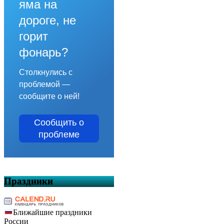
яма на
дороге, не
горит
фонарь?
Столкнулись с
проблемой —
сообщите о ней!
Сообщить о
проблеме
Праздники
Ближайшие праздники
России