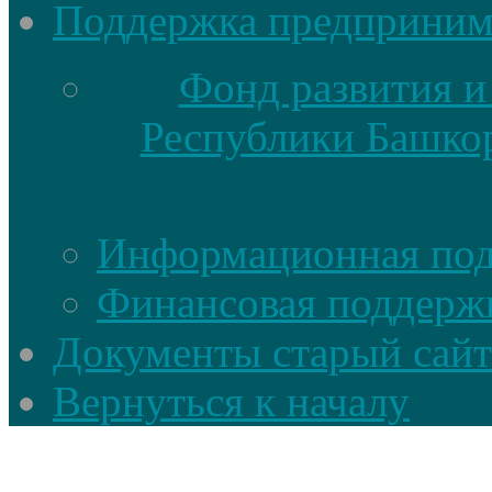
Поддержка предприним
Фонд развития и
Республики Башкор
Информационная по
Финансовая поддерж
Документы старый сайт
Вернуться к началу