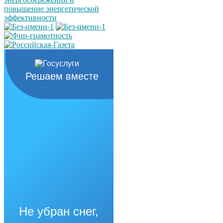
Решаем вместе
Не убран снег,