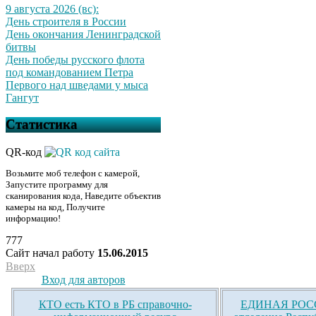
9 августа 2026 (вс):
День строителя в России
День окончания Ленинградской
битвы
День победы русского флота
под командованием Петра
Первого над шведами у мыса
Гангут
Статистика
QR-код
Возьмите моб телефон с камерой,
Запустите программу для
сканирования кода, Наведите объектив
камеры на код, Получите
информацию!
777
Сайт начал работу
15.06.2015
Вверх
Вход для авторов
КТО есть КТО в РБ справочно-
ЕДИНАЯ РОСС