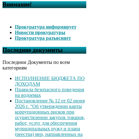
Внимание!
Прокуратура информирует
Новости прокуратуры
Прокуратура разъясняет
Последние документы
Последнии Документы по всем
категориям
ИСПОЛНЕНИЕ БЮДЖЕТА ПО
ДОХОДАМ
Правила безопасного поведения
на водоемах
Постановление № 12 от 02 июня
2026 г. “Об утверждении карты
коррупционных рисков при
осуществлении закупок товаров,
работ, услуг для обеспечения
муниципальных нужд и плана
(реестра) мер, направленных на