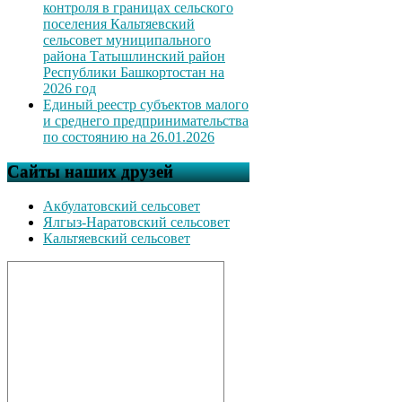
контроля в границах сельского
поселения Кальтяевский
сельсовет муниципального
района Татышлинский район
Республики Башкортостан на
2026 год
Единый реестр субъектов малого
и среднего предпринимательства
по состоянию на 26.01.2026
Сайты наших друзей
Акбулатовский сельсовет
Ялгыз-Наратовский сельсовет
Кальтяевский сельсовет