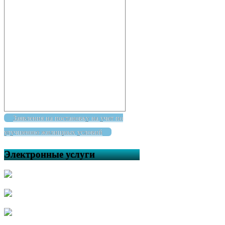
Заявления на постановку на учет по
улучшению жилищных условий
Электронные услуги