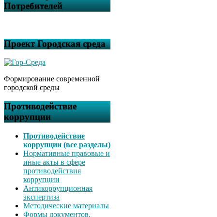
Потребителей
Проект Городская среда
Формирование современной
городской среды
Противодействие
коррупции
Противодействие
коррупции (все разделы)
Нормативные правовые и
иные акты в сфере
противодействия
коррупции
Антикоррупционная
экспертиза
Методические материалы
Формы документов,