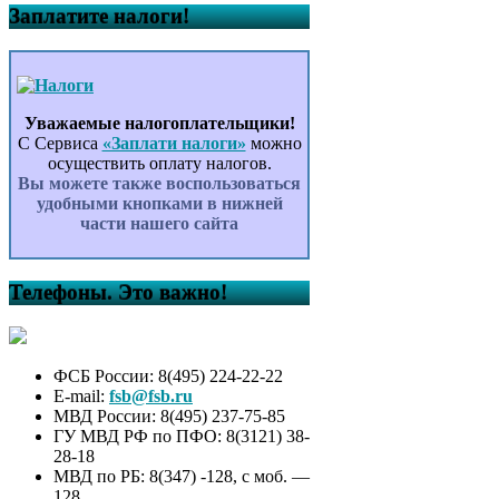
Заплатите налоги!
Уважаемые налогоплательщики!
С Сервиса
«Заплати налоги»
можно
осуществить оплату налогов.
Вы можете также воспользоваться
удобными кнопками в нижней
части нашего сайта
Телефоны. Это важно!
ФСБ России: 8(495) 224-22-22
E-mail:
fsb@fsb.ru
МВД России: 8(495) 237-75-85
ГУ МВД РФ по ПФО: 8(3121) 38-
28-18
МВД по РБ: 8(347) -128, с моб. —
128