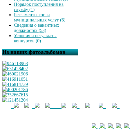
Порядок поступления на
службу (1)
Регламенты гос. и
муниципальных услуг (6)
Сведения о вакантных
должностях (53)
Условия и результаты
конкурсов (0)
Из наших фотоальбомов