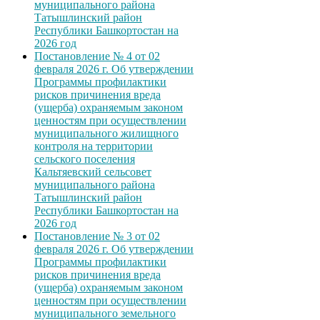
муниципального района
Татышлинский район
Республики Башкортостан на
2026 год
Постановление № 4 от 02
февраля 2026 г. Об утверждении
Программы профилактики
рисков причинения вреда
(ущерба) охраняемым законом
ценностям при осуществлении
муниципального жилищного
контроля на территории
сельского поселения
Кальтяевский сельсовет
муниципального района
Татышлинский район
Республики Башкортостан на
2026 год
Постановление № 3 от 02
февраля 2026 г. Об утверждении
Программы профилактики
рисков причинения вреда
(ущерба) охраняемым законом
ценностям при осуществлении
муниципального земельного