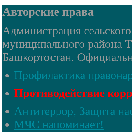
Авторские права
Администрация сельского 
муниципального района 
Башкортостан. Официальный
Профилактика правона
Противодействие кор
Антитеррор, Защита на
МЧС напоминает!