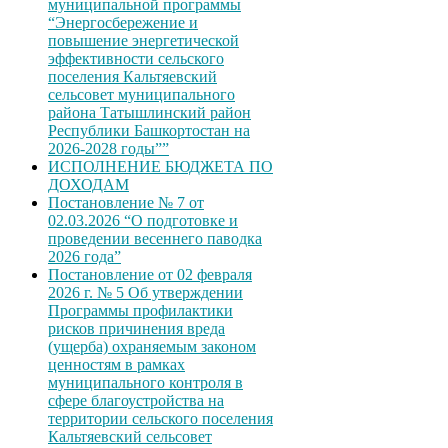
муниципальной программы
“Энергосбережение и
повышение энергетической
эффективности сельского
поселения Кальтяевский
сельсовет муниципального
района Татышлинский район
Республики Башкортостан на
2026-2028 годы””
ИСПОЛНЕНИЕ БЮДЖЕТА ПО
ДОХОДАМ
Постановление № 7 от
02.03.2026 “О подготовке и
проведении весеннего паводка
2026 года”
Постановление от 02 февраля
2026 г. № 5 Об утверждении
Программы профилактики
рисков причинения вреда
(ущерба) охраняемым законом
ценностям в рамках
муниципального контроля в
сфере благоустройства на
территории сельского поселения
Кальтяевский сельсовет