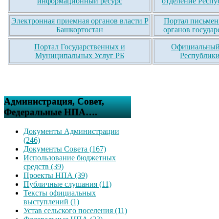
информационный ресурс
отделение Респу
Электронная приемная органов власти Р
Портал письмен
Башкортостан
органов государ
Портал Государственных и
Официальный 
Муниципальных Услуг РБ
Республики
Администрация, Совет,
Федеральные НПА….
Документы Администрации
(246)
Документы Совета (167)
Использование бюджетных
средств (39)
Проекты НПА (39)
Публичные слушания (11)
Тексты официальных
выступлений (1)
Устав сельского поселения (11)