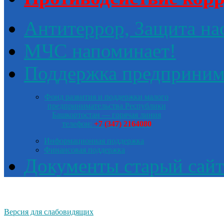
Антитеррор, Защита на
МЧС напоминает!
Поддержка предприним
Фонд развития и поддержки малого
предпринимательства Республики
Башкортостан — горячая линия
телефон:
+7 (347) 2164080
Информационная поддержка
Финансовая поддержка
Документы старый сайт
Версия для слабовидящих