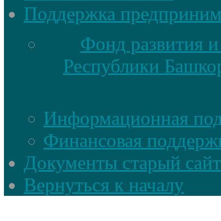
Поддержка предприним
Фонд развития и
Республики Башкор
Информационная по
Финансовая поддерж
Документы старый сайт
Вернуться к началу