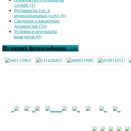
службу (1)
Регламенты гос. и
муниципальных услуг (6)
Сведения о вакантных
должностях (53)
Условия и результаты
конкурсов (0)
Из наших фотоальбомов