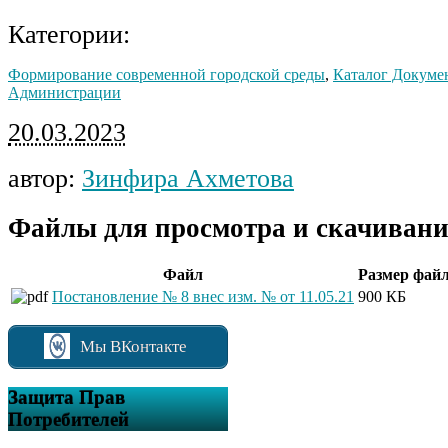
Категории:
Формирование современной городской среды
,
Каталог Докуме
Администрации
20.03.2023
автор:
Зинфира Ахметова
Файлы для просмотра и скачивани
Файл
Размер фай
Постановление № 8 внес изм. № от 11.05.21
900 КБ
Мы ВКонтакте
Защита Прав
Потребителей