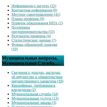
Информация о льготах (22)
Контактная информация (0)
Местное самоуправление (41)
Планы проверок (0)
Порядок обжалования НПА (2)
Поддержка
предпринимательства (55)
Результаты проверок (4)
Статистические данные (7)
Формы обращений граждан
(10)
Муниципальные вопросы,
Муниципальная Служба….
Сведения о доходах, расходах,
об имуществе и обязательствах
имущественного характера (19)
Квалификац. требования к
кандидатам (2)
Муниципальная служба (14)
Муниципальные услуги (13)
Муниципальные заказы (3)
Порядок поступления на