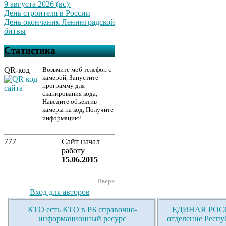
9 августа 2026 (вс):
День строителя в России
День окончания Ленинградской
битвы
Статистика
QR-код
Возьмите моб телефон с
камерой, Запустите
программу для
сканирования кода,
Наведите объектив
камеры на код, Получите
информацию!
777
Сайт начал
работу
15.06.2015
Вверх
Вход для авторов
КТО есть КТО в РБ справочно-
ЕДИНАЯ РОСС
информационный ресурс
отделение Респу