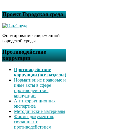
Проект Городская среда
Формирование современной
городской среды
Противодействие
коррупции
Противодействие
коррупции (все разделы)
Нормативные правовые и
иные акты в сфере
противодействия
коррупции
Антикоррупционная
экспертиза
Методические материалы
Формы документов,
связанных с
противодействием