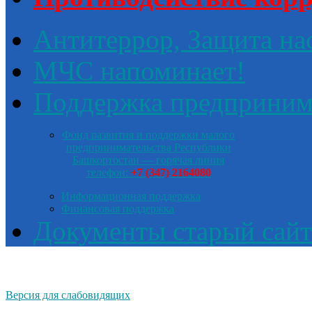
Антитеррор, Защита на
МЧС напоминает!
Поддержка предприним
Фонд развития и поддержки малого
предпринимательства Республики
Башкортостан — горячая линия
телефон:
+7 (347) 2164080
Информационная поддержка
Финансовая поддержка
Документы старый сайт
Версия для слабовидящих