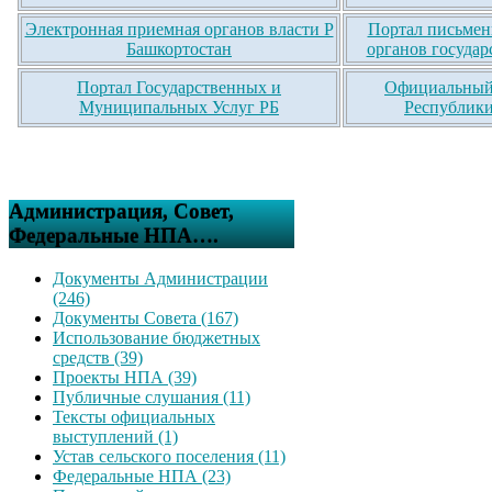
Электронная приемная органов власти Р
Портал письмен
Башкортостан
органов государ
Портал Государственных и
Официальный 
Муниципальных Услуг РБ
Республики
Администрация, Совет,
Федеральные НПА….
Документы Администрации
(246)
Документы Совета (167)
Использование бюджетных
средств (39)
Проекты НПА (39)
Публичные слушания (11)
Тексты официальных
выступлений (1)
Устав сельского поселения (11)
Федеральные НПА (23)