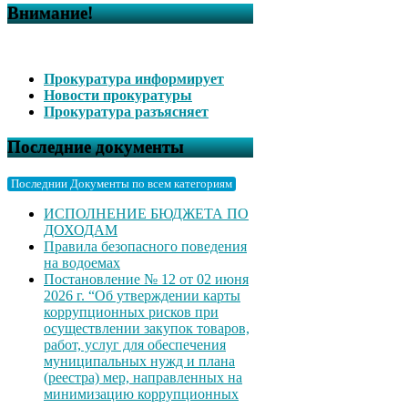
Внимание!
Прокуратура информирует
Новости прокуратуры
Прокуратура разъясняет
Последние документы
Последнии Документы по всем категориям
ИСПОЛНЕНИЕ БЮДЖЕТА ПО
ДОХОДАМ
Правила безопасного поведения
на водоемах
Постановление № 12 от 02 июня
2026 г. “Об утверждении карты
коррупционных рисков при
осуществлении закупок товаров,
работ, услуг для обеспечения
муниципальных нужд и плана
(реестра) мер, направленных на
минимизацию коррупционных