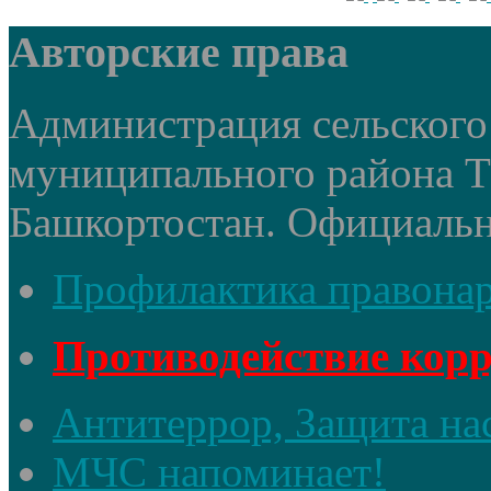
Авторские права
Администрация сельского 
муниципального района 
Башкортостан. Официальный
Профилактика правона
Противодействие кор
Антитеррор, Защита на
МЧС напоминает!