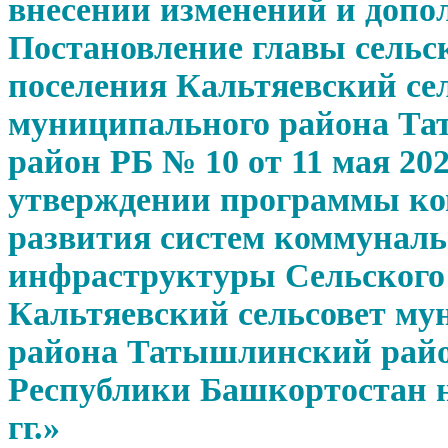
внесении изменений и допо
Постановление главы сельс
поселения Кальтяевский се
муниципального района Т
район РБ № 10 от 11 мая 202
утверждении программы ко
развития систем коммунал
инфраструктуры Сельского
Кальтяевский сельсовет му
района Татышлинский рай
Республики Башкортостан н
гг.»