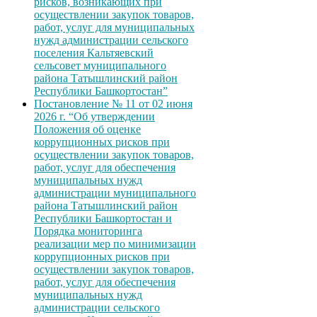
рисков, возникающих при
осуществлении закупок товаров,
работ, услуг для муниципальных
нужд администрации сельского
поселения Кальтяевский
сельсовет муниципального
района Татышлинский район
Республики Башкортостан”
Постановление № 11 от 02 июня
2026 г. “Об утверждении
Положения об оценке
коррупционных рисков при
осуществлении закупок товаров,
работ, услуг для обеспечения
муниципальных нужд
администрации муниципального
района Татышлинский район
Республики Башкортостан и
Порядка мониторинга
реализации мер по минимизации
коррупционных рисков при
осуществлении закупок товаров,
работ, услуг для обеспечения
муниципальных нужд
администрации сельского