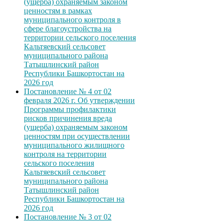
(ущерба) охраняемым законом
ценностям в рамках
муниципального контроля в
сфере благоустройства на
территории сельского поселения
Кальтяевский сельсовет
муниципального района
Татышлинский район
Республики Башкортостан на
2026 год
Постановление № 4 от 02
февраля 2026 г. Об утверждении
Программы профилактики
рисков причинения вреда
(ущерба) охраняемым законом
ценностям при осуществлении
муниципального жилищного
контроля на территории
сельского поселения
Кальтяевский сельсовет
муниципального района
Татышлинский район
Республики Башкортостан на
2026 год
Постановление № 3 от 02