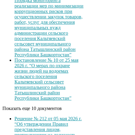
Порядка мониторинга
реализации мер по минимизации
коррупционных рисков при
осуществлении закупок товаров,
работ, услуг для обеспечения
муниципальных нужд
администрации сельского
поселения Кальтяевский
сельсовет муниципального
района Татышлинский район
Республики Башкортостан”
Постановление № 10 от 25 мая
2026 г. “О мерах по охране
жизни людей на водоемах
сельского поселения
Кальтяевский сельсовет
муниципального района
Татышлинский район
Республики Башкортостан”
Показать еще 10 документов
Решение № 212 от 05 мая 2026 г.
“Об утверждении Правил
представления лицом,
претендующим на должность