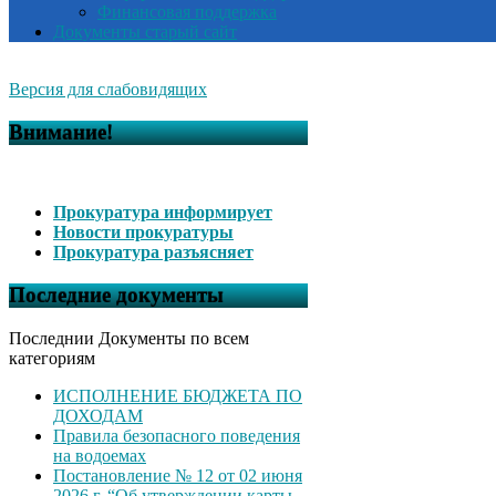
Финансовая поддержка
Документы старый сайт
Версия для слабовидящих
Внимание!
Прокуратура информирует
Новости прокуратуры
Прокуратура разъясняет
Последние документы
Последнии Документы по всем
категориям
ИСПОЛНЕНИЕ БЮДЖЕТА ПО
ДОХОДАМ
Правила безопасного поведения
на водоемах
Постановление № 12 от 02 июня
2026 г. “Об утверждении карты