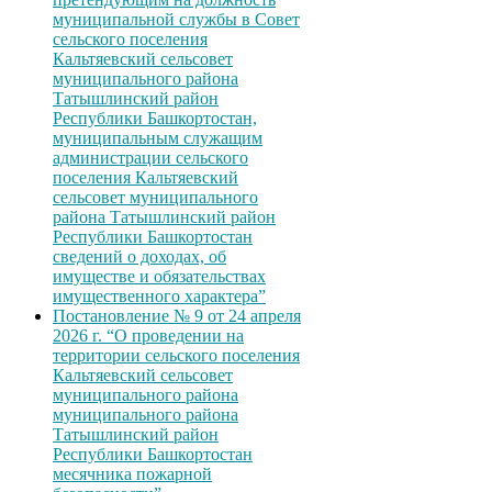
муниципальной службы в Совет
сельского поселения
Кальтяевский сельсовет
муниципального района
Татышлинский район
Республики Башкортостан,
муниципальным служащим
администрации сельского
поселения Кальтяевский
сельсовет муниципального
района Татышлинский район
Республики Башкортостан
сведений о доходах, об
имуществе и обязательствах
имущественного характера”
Постановление № 9 от 24 апреля
2026 г. “О проведении на
территории сельского поселения
Кальтяевский сельсовет
муниципального района
муниципального района
Татышлинский район
Республики Башкортостан
месячника пожарной