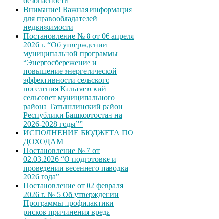
безопасности”
Внимание! Важная информация
для правообладателей
недвижимости
Постановление № 8 от 06 апреля
2026 г. “Об утверждении
муниципальной программы
“Энергосбережение и
повышение энергетической
эффективности сельского
поселения Кальтяевский
сельсовет муниципального
района Татышлинский район
Республики Башкортостан на
2026-2028 годы””
ИСПОЛНЕНИЕ БЮДЖЕТА ПО
ДОХОДАМ
Постановление № 7 от
02.03.2026 “О подготовке и
проведении весеннего паводка
2026 года”
Постановление от 02 февраля
2026 г. № 5 Об утверждении
Программы профилактики
рисков причинения вреда