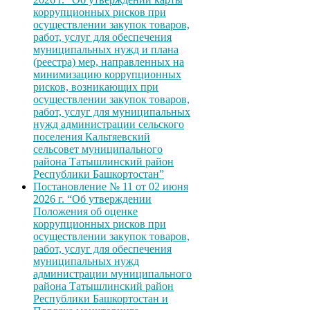
коррупционных рисков при
осуществлении закупок товаров,
работ, услуг для обеспечения
муниципальных нужд и плана
(реестра) мер, направленных на
минимизацию коррупционных
рисков, возникающих при
осуществлении закупок товаров,
работ, услуг для муниципальных
нужд администрации сельского
поселения Кальтяевский
сельсовет муниципального
района Татышлинский район
Республики Башкортостан”
Постановление № 11 от 02 июня
2026 г. “Об утверждении
Положения об оценке
коррупционных рисков при
осуществлении закупок товаров,
работ, услуг для обеспечения
муниципальных нужд
администрации муниципального
района Татышлинский район
Республики Башкортостан и