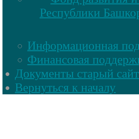
Республики Башкор
Информационная по
Финансовая поддерж
Документы старый сайт
Вернуться к началу