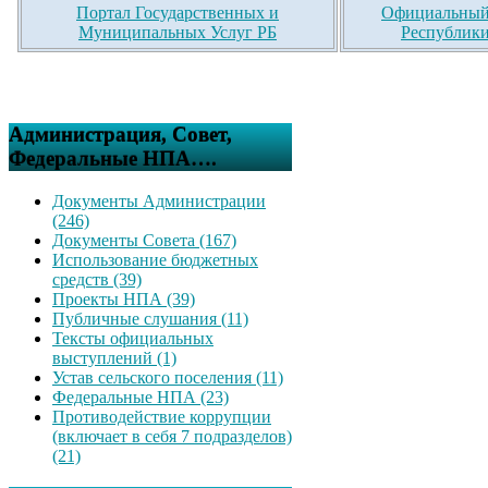
Портал Государственных и
Официальный 
Муниципальных Услуг РБ
Республики
Администрация, Совет,
Федеральные НПА….
Документы Администрации
(246)
Документы Совета (167)
Использование бюджетных
средств (39)
Проекты НПА (39)
Публичные слушания (11)
Тексты официальных
выступлений (1)
Устав сельского поселения (11)
Федеральные НПА (23)
Противодействие коррупции
(включает в себя 7 подразделов)
(21)