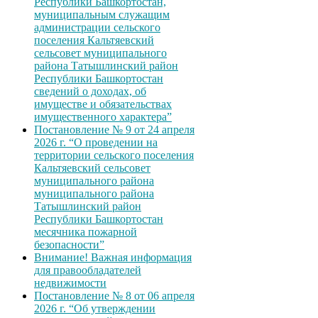
Республики Башкортостан,
муниципальным служащим
администрации сельского
поселения Кальтяевский
сельсовет муниципального
района Татышлинский район
Республики Башкортостан
сведений о доходах, об
имуществе и обязательствах
имущественного характера”
Постановление № 9 от 24 апреля
2026 г. “О проведении на
территории сельского поселения
Кальтяевский сельсовет
муниципального района
муниципального района
Татышлинский район
Республики Башкортостан
месячника пожарной
безопасности”
Внимание! Важная информация
для правообладателей
недвижимости
Постановление № 8 от 06 апреля
2026 г. “Об утверждении