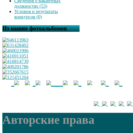
Сведения о вакантных
должностях (53)
Условия и результаты
конкурсов (0)
Из наших фотоальбомов
Авторские права