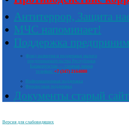
Антитеррор, Защита на
МЧС напоминает!
Поддержка предприним
Фонд развития и поддержки малого
предпринимательства Республики
Башкортостан — горячая линия
телефон:
+7 (347) 2164080
Информационная поддержка
Финансовая поддержка
Документы старый сайт
Версия для слабовидящих