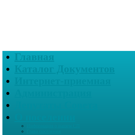
Главная
Каталог Документов
Интернет-приемная
Администрация
Депутаты Совета
О поселении
Информация о нашем СП
Глава поселения