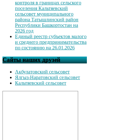
контроля в границах сельского
поселения Кальтяевский
сельсовет муниципального
района Татышлинский район
Республики Башкортостан на
2026 год
Единый реестр субъектов малого
и среднего предпринимательства
по состоянию на 26.01.2026
Сайты наших друзей
Акбулатовский сельсовет
Ялгыз-Наратовский сельсовет
Кальтяевский сельсовет