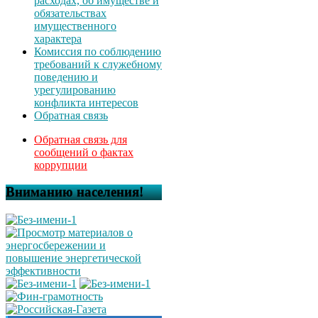
расходах, об имуществе и
обязательствах
имущественного
характера
Комиссия по соблюдению
требований к служебному
поведению и
урегулированию
конфликта интересов
Обратная связь
Обратная связь для
сообщений о фактах
коррупции
Вниманию населения!