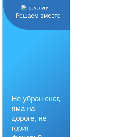
Решаем вместе
Не убран снег,
яма на
дороге, не
горит