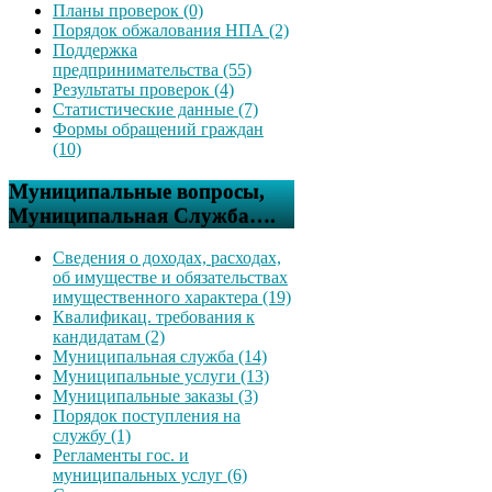
Планы проверок (0)
Порядок обжалования НПА (2)
Поддержка
предпринимательства (55)
Результаты проверок (4)
Статистические данные (7)
Формы обращений граждан
(10)
Муниципальные вопросы,
Муниципальная Служба….
Сведения о доходах, расходах,
об имуществе и обязательствах
имущественного характера (19)
Квалификац. требования к
кандидатам (2)
Муниципальная служба (14)
Муниципальные услуги (13)
Муниципальные заказы (3)
Порядок поступления на
службу (1)
Регламенты гос. и
муниципальных услуг (6)