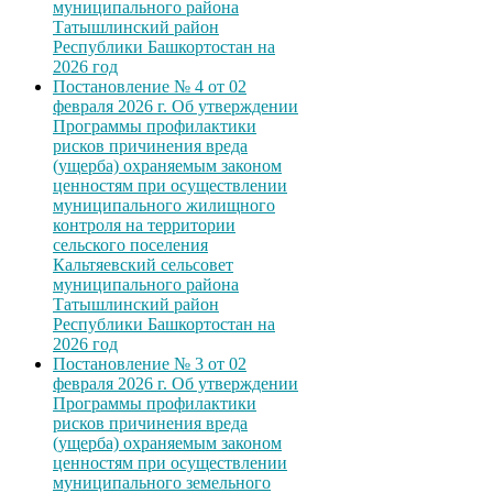
муниципального района
Татышлинский район
Республики Башкортостан на
2026 год
Постановление № 4 от 02
февраля 2026 г. Об утверждении
Программы профилактики
рисков причинения вреда
(ущерба) охраняемым законом
ценностям при осуществлении
муниципального жилищного
контроля на территории
сельского поселения
Кальтяевский сельсовет
муниципального района
Татышлинский район
Республики Башкортостан на
2026 год
Постановление № 3 от 02
февраля 2026 г. Об утверждении
Программы профилактики
рисков причинения вреда
(ущерба) охраняемым законом
ценностям при осуществлении
муниципального земельного