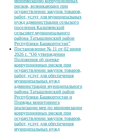
минимизацию коррупционных
рисков, возникающих при
осуществлении закупок товаров,
работ, услуг для муниципальных
нужд администрации сельского
поселения Кальтяевский
сельсовет муниципального
района Татышлинский район
Республики Башкортостан”
Постановление № 11 от 02 июня
2026 г. “Об утверждении
Положения об оценке
коррупционных рисков при
осуществлении закупок товаров,
работ, услуг для обеспечения
муниципальных нужд
администрации муниципального
района Татышлинский район
Республики Башкортостан и
Порядка мониторинга
реализации мер по минимизации
коррупционных рисков при
осуществлении закупок товаров,
работ, услуг для обеспечения
муниципальных нужд