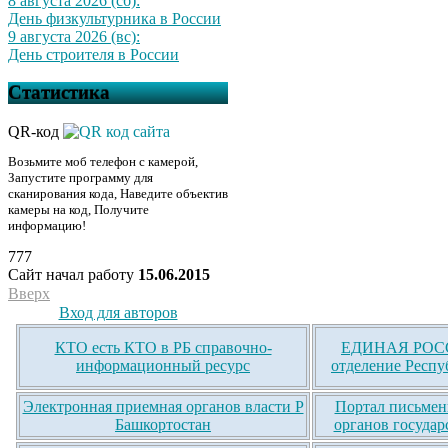
8 августа 2026 (сб):
День физкультурника в России
9 августа 2026 (вс):
День строителя в России
Статистика
QR-код
Возьмите моб телефон с камерой,
Запустите программу для
сканирования кода, Наведите объектив
камеры на код, Получите
информацию!
777
Сайт начал работу
15.06.2015
Вверх
Вход для авторов
КТО есть КТО в РБ справочно-
ЕДИНАЯ РОСС
информационный ресурс
отделение Респу
Электронная приемная органов власти Р
Портал письмен
Башкортостан
органов государ