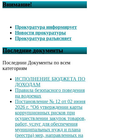
Внимание!
Прокуратура информирует
Новости прокуратуры
Прокуратура разъясняет
Последние документы
Последнии Документы по всем
категориям
ИСПОЛНЕНИЕ БЮДЖЕТА ПО
ДОХОДАМ
Правила безопасного поведения
на водоемах
Постановление № 12 от 02 июня
2026 г. “Об утверждении карты
коррупционных рисков при
осуществлении закупок товаров,
работ, услуг для обеспечения
муниципальных нужд и плана
(реестра) мер, направленных на