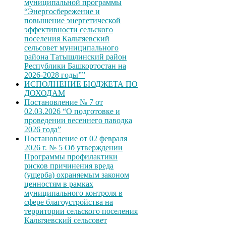
муниципальной программы
“Энергосбережение и
повышение энергетической
эффективности сельского
поселения Кальтяевский
сельсовет муниципального
района Татышлинский район
Республики Башкортостан на
2026-2028 годы””
ИСПОЛНЕНИЕ БЮДЖЕТА ПО
ДОХОДАМ
Постановление № 7 от
02.03.2026 “О подготовке и
проведении весеннего паводка
2026 года”
Постановление от 02 февраля
2026 г. № 5 Об утверждении
Программы профилактики
рисков причинения вреда
(ущерба) охраняемым законом
ценностям в рамках
муниципального контроля в
сфере благоустройства на
территории сельского поселения
Кальтяевский сельсовет