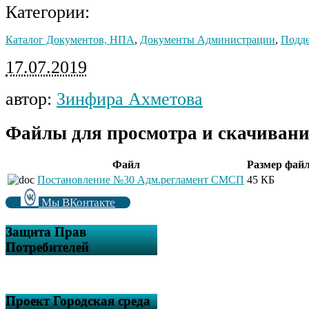
Категории:
Каталог Документов, НПА
,
Документы Администрации
,
Подде
17.07.2019
автор:
Зинфира Ахметова
Файлы для просмотра и скачивани
Файл
Размер фай
Постановление №30 Адм.регламент СМСП
45 КБ
Мы ВКонтакте
Защита Прав
Потребителей
Проект Городская среда