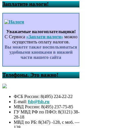
Заплатите налоги!
Уважаемые налогоплательщики!
С Сервиса
«Заплати налоги»
можно
осуществить оплату налогов.
Вы можете также воспользоваться
удобными кнопками в нижней
части нашего сайта
Телефоны. Это важно!
ФСБ России: 8(495) 224-22-22
E-mail:
fsb@fsb.ru
МВД России: 8(495) 237-75-85
ГУ МВД РФ по ПФО: 8(3121) 38-
28-18
МВД по РБ: 8(347) -128, с моб. —
128