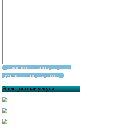
Заявления на постановку на учет по
улучшению жилищных условий
Электронные услуги