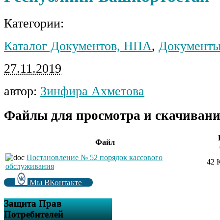
Категории:
Каталог Документов, НПА
,
Документы
27.11.2019
автор:
Зинфира Ахметова
Файлы для просмотра и скачивани
Файл
Постановление № 52 порядок кассового
42 
обслуживания
Мы ВКонтакте
Защита Прав
Потребителей