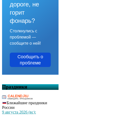
дороге, не
горит
фонарь?
Столкнулись с
проблемой —
сообщите о ней!
Сообщить о
проблеме
Праздники
Ближайшие праздники
России
9 августа 2026 (вс):