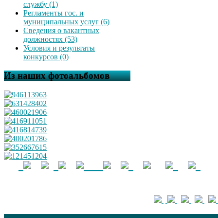
службу (1)
Регламенты гос. и
муниципальных услуг (6)
Сведения о вакантных
должностях (53)
Условия и результаты
конкурсов (0)
Из наших фотоальбомов