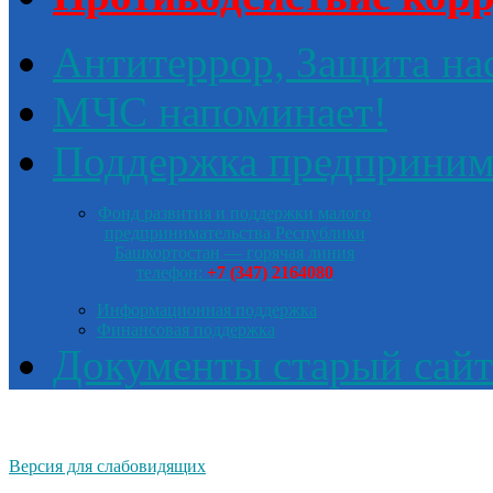
Антитеррор, Защита на
МЧС напоминает!
Поддержка предприним
Фонд развития и поддержки малого
предпринимательства Республики
Башкортостан — горячая линия
телефон:
+7 (347) 2164080
Информационная поддержка
Финансовая поддержка
Документы старый сайт
Версия для слабовидящих