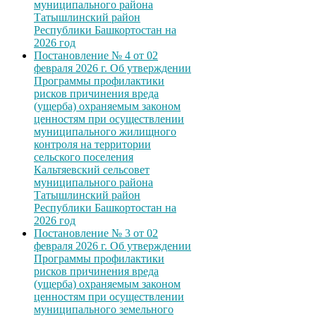
муниципального района
Татышлинский район
Республики Башкортостан на
2026 год
Постановление № 4 от 02
февраля 2026 г. Об утверждении
Программы профилактики
рисков причинения вреда
(ущерба) охраняемым законом
ценностям при осуществлении
муниципального жилищного
контроля на территории
сельского поселения
Кальтяевский сельсовет
муниципального района
Татышлинский район
Республики Башкортостан на
2026 год
Постановление № 3 от 02
февраля 2026 г. Об утверждении
Программы профилактики
рисков причинения вреда
(ущерба) охраняемым законом
ценностям при осуществлении
муниципального земельного