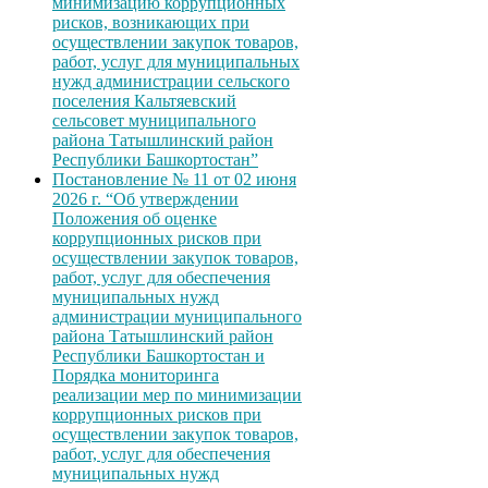
минимизацию коррупционных
рисков, возникающих при
осуществлении закупок товаров,
работ, услуг для муниципальных
нужд администрации сельского
поселения Кальтяевский
сельсовет муниципального
района Татышлинский район
Республики Башкортостан”
Постановление № 11 от 02 июня
2026 г. “Об утверждении
Положения об оценке
коррупционных рисков при
осуществлении закупок товаров,
работ, услуг для обеспечения
муниципальных нужд
администрации муниципального
района Татышлинский район
Республики Башкортостан и
Порядка мониторинга
реализации мер по минимизации
коррупционных рисков при
осуществлении закупок товаров,
работ, услуг для обеспечения
муниципальных нужд