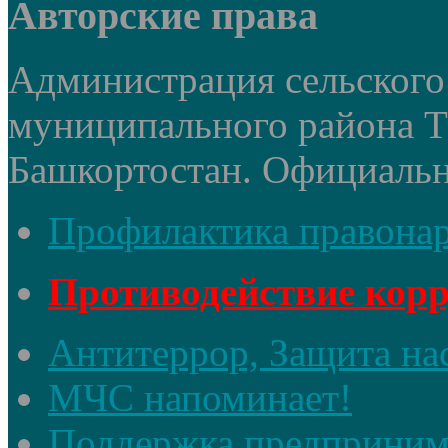
Авторские права
Администрация сельского 
муниципального района 
Башкортостан. Официальный
Профилактика правона
Противодействие кор
Антитеррор, Защита на
МЧС напоминает!
Поддержка предприним