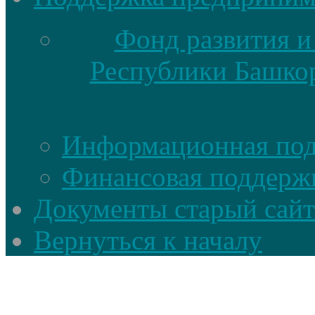
Фонд развития и
Республики Башкор
Информационная по
Финансовая поддерж
Документы старый сайт
Вернуться к началу