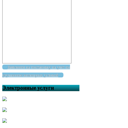
Заявления на постановку на учет по
улучшению жилищных условий
Электронные услуги