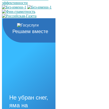
Решаем вместе
Не убран снег,
яма на