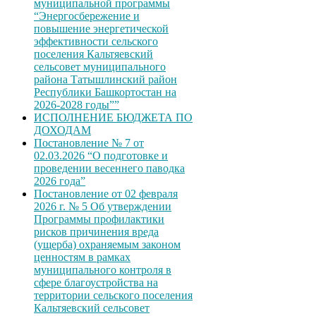
муниципальной программы
“Энергосбережение и
повышение энергетической
эффективности сельского
поселения Кальтяевский
сельсовет муниципального
района Татышлинский район
Республики Башкортостан на
2026-2028 годы””
ИСПОЛНЕНИЕ БЮДЖЕТА ПО
ДОХОДАМ
Постановление № 7 от
02.03.2026 “О подготовке и
проведении весеннего паводка
2026 года”
Постановление от 02 февраля
2026 г. № 5 Об утверждении
Программы профилактики
рисков причинения вреда
(ущерба) охраняемым законом
ценностям в рамках
муниципального контроля в
сфере благоустройства на
территории сельского поселения
Кальтяевский сельсовет