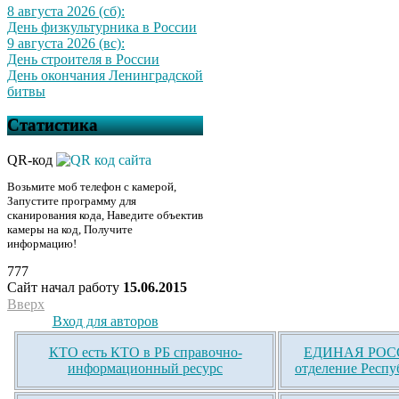
8 августа 2026 (сб):
День физкультурника в России
9 августа 2026 (вс):
День строителя в России
День окончания Ленинградской
битвы
Статистика
QR-код
Возьмите моб телефон с камерой,
Запустите программу для
сканирования кода, Наведите объектив
камеры на код, Получите
информацию!
777
Сайт начал работу
15.06.2015
Вверх
Вход для авторов
КТО есть КТО в РБ справочно-
ЕДИНАЯ РОСС
информационный ресурс
отделение Респу