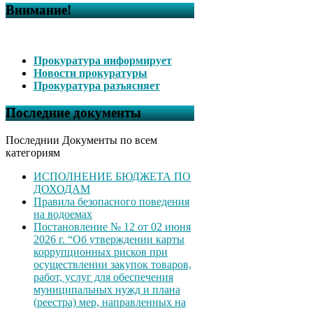
Внимание!
Прокуратура информирует
Новости прокуратуры
Прокуратура разъясняет
Последние документы
Последнии Документы по всем
категориям
ИСПОЛНЕНИЕ БЮДЖЕТА ПО
ДОХОДАМ
Правила безопасного поведения
на водоемах
Постановление № 12 от 02 июня
2026 г. “Об утверждении карты
коррупционных рисков при
осуществлении закупок товаров,
работ, услуг для обеспечения
муниципальных нужд и плана
(реестра) мер, направленных на