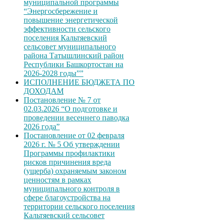
муниципальной программы
“Энергосбережение и
повышение энергетической
эффективности сельского
поселения Кальтяевский
сельсовет муниципального
района Татышлинский район
Республики Башкортостан на
2026-2028 годы””
ИСПОЛНЕНИЕ БЮДЖЕТА ПО
ДОХОДАМ
Постановление № 7 от
02.03.2026 “О подготовке и
проведении весеннего паводка
2026 года”
Постановление от 02 февраля
2026 г. № 5 Об утверждении
Программы профилактики
рисков причинения вреда
(ущерба) охраняемым законом
ценностям в рамках
муниципального контроля в
сфере благоустройства на
территории сельского поселения
Кальтяевский сельсовет