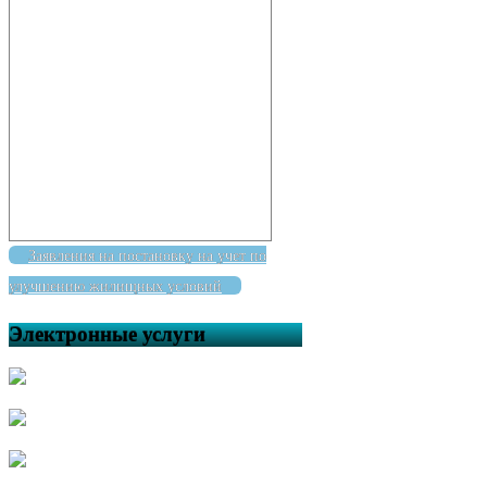
Заявления на постановку на учет по
улучшению жилищных условий
Электронные услуги