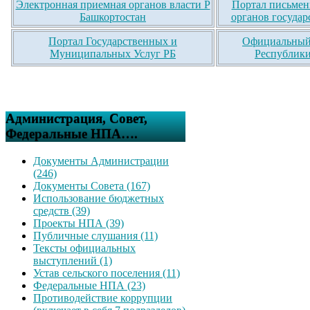
Электронная приемная органов власти Р
Портал письмен
Башкортостан
органов государ
Портал Государственных и
Официальный 
Муниципальных Услуг РБ
Республики
Администрация, Совет,
Федеральные НПА….
Документы Администрации
(246)
Документы Совета (167)
Использование бюджетных
средств (39)
Проекты НПА (39)
Публичные слушания (11)
Тексты официальных
выступлений (1)
Устав сельского поселения (11)
Федеральные НПА (23)
Противодействие коррупции