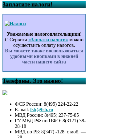
Заплатите налоги!
Уважаемые налогоплательщики!
С Сервиса
«Заплати налоги»
можно
осуществить оплату налогов.
Вы можете также воспользоваться
удобными кнопками в нижней
части нашего сайта
Телефоны. Это важно!
ФСБ России: 8(495) 224-22-22
E-mail:
fsb@fsb.ru
МВД России: 8(495) 237-75-85
ГУ МВД РФ по ПФО: 8(3121) 38-
28-18
МВД по РБ: 8(347) -128, с моб. —
128