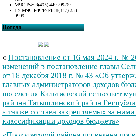
МЧС РФ: 8(495) 449 -99-99
ГУ МЧС РФ по РБ: 8(347) 233-
9999
Погода
«
Постановление от 16 мая 2024 г. № 
изменений в постановление главы Сел
от 18 декабря 2018 г. № 43 «Об утвер
главных администраторов доходов бюд
поселения Кальтяевский сельсовет му
района Татышлинский район Республи
а также состава закрепляемых за ними
классификации доходов бюджета»
«Прокуратурой района проведена пров