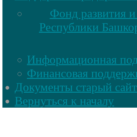
Фонд развития и
Республики Башкор
Информационная по
Финансовая поддерж
Документы старый сайт
Вернуться к началу