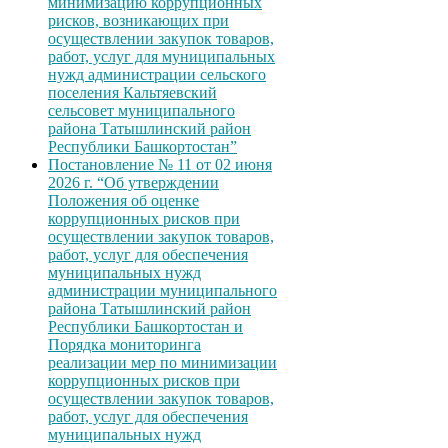
минимизацию коррупционных
рисков, возникающих при
осуществлении закупок товаров,
работ, услуг для муниципальных
нужд администрации сельского
поселения Кальтяевский
сельсовет муниципального
района Татышлинский район
Республики Башкортостан”
Постановление № 11 от 02 июня
2026 г. “Об утверждении
Положения об оценке
коррупционных рисков при
осуществлении закупок товаров,
работ, услуг для обеспечения
муниципальных нужд
администрации муниципального
района Татышлинский район
Республики Башкортостан и
Порядка мониторинга
реализации мер по минимизации
коррупционных рисков при
осуществлении закупок товаров,
работ, услуг для обеспечения
муниципальных нужд