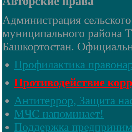
Авторские права
Администрация сельского 
муниципального района 
Башкортостан. Официальный
Профилактика правона
Противодействие кор
Антитеррор, Защита на
МЧС напоминает!
Поддержка предприним