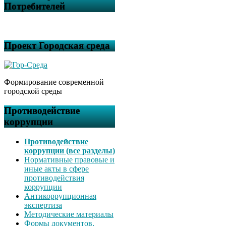
Потребителей
Проект Городская среда
Формирование современной
городской среды
Противодействие
коррупции
Противодействие
коррупции (все разделы)
Нормативные правовые и
иные акты в сфере
противодействия
коррупции
Антикоррупционная
экспертиза
Методические материалы
Формы документов,