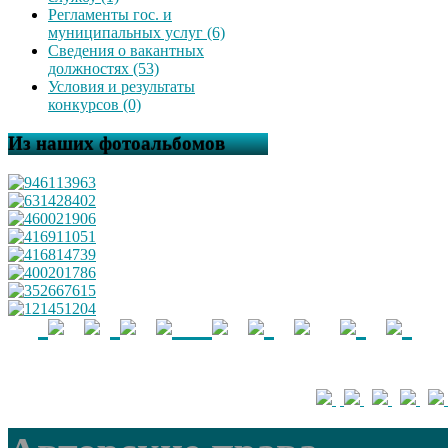
Регламенты гос. и
муниципальных услуг (6)
Сведения о вакантных
должностях (53)
Условия и результаты
конкурсов (0)
Из наших фотоальбомов