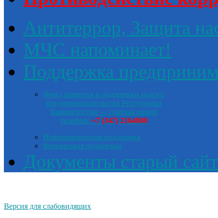
Антитеррор, Защита на
МЧС напоминает!
Поддержка предприним
Фонд развития и поддержки малого
предпринимательства Республики
Башкортостан — горячая линия
телефон:
+7 (347) 2164080
Информационная поддержка
Финансовая поддержка
Документы старый сайт
Версия для слабовидящих