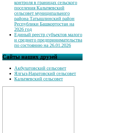
контроля в границах сельского
поселения Кальтяевский
сельсовет муниципального
района Татышлинский район
Республики Башкортостан на
2026 год
Единый реестр субъектов малого
и среднего предпринимательства
по состоянию на 26.01.2026
Сайты наших друзей
Акбулатовский сельсовет
Ялгыз-Наратовский сельсовет
Кальтяевский сельсовет