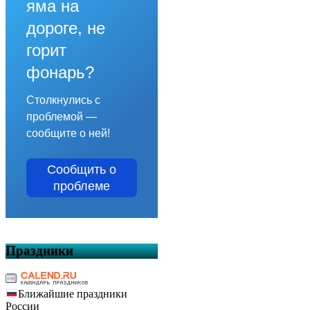
яма на
дороге, не
горит
фонарь?
Столкнулись с
проблемой —
сообщите о ней!
Сообщить о
проблеме
Праздники
Ближайшие праздники
России