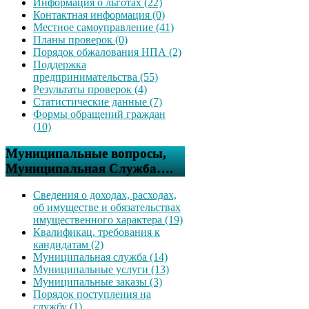
Информация о льготах (22)
Контактная информация (0)
Местное самоуправление (41)
Планы проверок (0)
Порядок обжалования НПА (2)
Поддержка
предпринимательства (55)
Результаты проверок (4)
Статистические данные (7)
Формы обращений граждан
(10)
Муниципальные вопросы,
Муниципальная Служба….
Сведения о доходах, расходах,
об имуществе и обязательствах
имущественного характера (19)
Квалификац. требования к
кандидатам (2)
Муниципальная служба (14)
Муниципальные услуги (13)
Муниципальные заказы (3)
Порядок поступления на
службу (1)