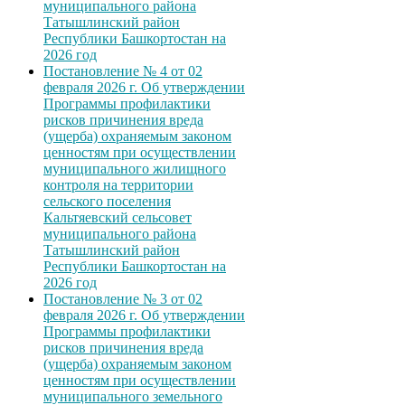
муниципального района
Татышлинский район
Республики Башкортостан на
2026 год
Постановление № 4 от 02
февраля 2026 г. Об утверждении
Программы профилактики
рисков причинения вреда
(ущерба) охраняемым законом
ценностям при осуществлении
муниципального жилищного
контроля на территории
сельского поселения
Кальтяевский сельсовет
муниципального района
Татышлинский район
Республики Башкортостан на
2026 год
Постановление № 3 от 02
февраля 2026 г. Об утверждении
Программы профилактики
рисков причинения вреда
(ущерба) охраняемым законом
ценностям при осуществлении
муниципального земельного