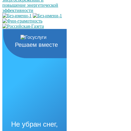
Решаем вместе
Не убран снег,