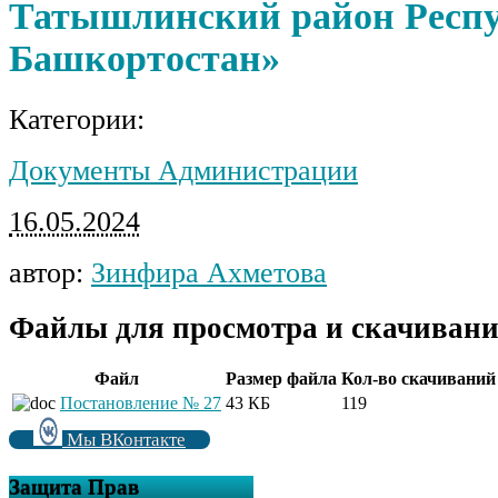
Татышлинский район Респ
Башкортостан»
Категории:
Документы Администрации
16.05.2024
автор:
Зинфира Ахметова
Файлы для просмотра и скачивани
Файл
Размер файла
Кол-во скачиваний
Постановление № 27
43 КБ
119
Мы ВКонтакте
Защита Прав