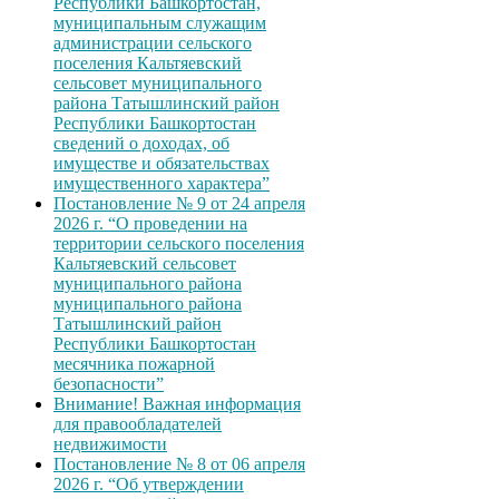
Республики Башкортостан,
муниципальным служащим
администрации сельского
поселения Кальтяевский
сельсовет муниципального
района Татышлинский район
Республики Башкортостан
сведений о доходах, об
имуществе и обязательствах
имущественного характера”
Постановление № 9 от 24 апреля
2026 г. “О проведении на
территории сельского поселения
Кальтяевский сельсовет
муниципального района
муниципального района
Татышлинский район
Республики Башкортостан
месячника пожарной
безопасности”
Внимание! Важная информация
для правообладателей
недвижимости
Постановление № 8 от 06 апреля
2026 г. “Об утверждении