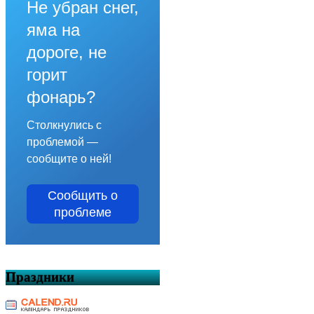
Не убран снег,
яма на
дороге, не
горит
фонарь?
Столкнулись с
проблемой —
сообщите о ней!
Сообщить о
проблеме
Праздники