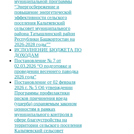
муниципальной программы
“Энергосбережение и
повышение энергетической
эффективности сельского
поселения Кальтяевский
сельсовет муниципального
района Татышлинский район
Республики Башкортостан на
2026-2028 годы””
ИСПОЛНЕНИЕ БЮДЖЕТА ПО
ДОХОДАМ
Постановление № 7 от
02.03.2026 “О подготовке и
проведении весеннего паводка
2026 года”
Постановление от 02 февраля
2026 г. № 5 Об утверждении
Программы профилактики
рисков причинения вреда
(ущерба) охраняемым законом
ценностям в рамках
муниципального контроля в
сфере благоустройства на
территории сельского поселения
Кальтяевский сельсовет