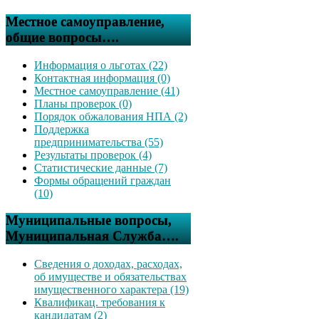
Местное самоуправление,
общие вопросы….
Информация о льготах (22)
Контактная информация (0)
Местное самоуправление (41)
Планы проверок (0)
Порядок обжалования НПА (2)
Поддержка
предпринимательства (55)
Результаты проверок (4)
Статистические данные (7)
Формы обращений граждан
(10)
Муниципальные вопросы,
Муниципальная Служба….
Сведения о доходах, расходах,
об имуществе и обязательствах
имущественного характера (19)
Квалификац. требования к
кандидатам (2)