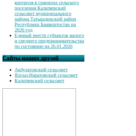
контроля в границах сельского
поселения Кальтяевский
сельсовет муниципального
района Татышлинский район
Республики Башкортостан на
2026 год
Единый реестр субъектов малого
и среднего предпринимательства
по состоянию на 26.01.2026
Сайты наших друзей
Акбулатовский сельсовет
Ялгыз-Наратовский сельсовет
Кальтяевский сельсовет