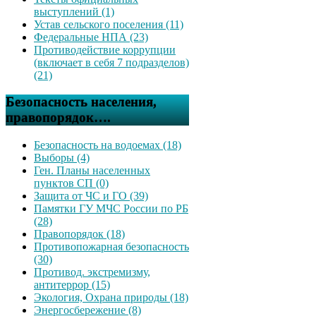
выступлений (1)
Устав сельского поселения (11)
Федеральные НПА (23)
Противодействие коррупции
(включает в себя 7 подразделов)
(21)
Безопасность населения,
правопорядок….
Безопасность на водоемах (18)
Выборы (4)
Ген. Планы населенных
пунктов СП (0)
Защита от ЧС и ГО (39)
Памятки ГУ МЧС России по РБ
(28)
Правопорядок (18)
Противопожарная безопасность
(30)
Противод. экстремизму,
антитеррор (15)
Экология, Охрана природы (18)
Энергосбережение (8)