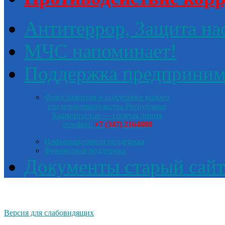
Антитеррор, Защита на
МЧС напоминает!
Поддержка предприним
Фонд развития и поддержки малого
предпринимательства Республики
Башкортостан — горячая линия
телефон:
+7 (347) 2164080
Информационная поддержка
Финансовая поддержка
Документы старый сайт
Версия для слабовидящих