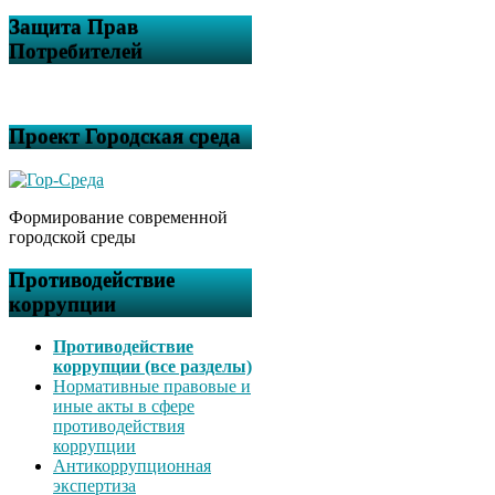
Защита Прав
Потребителей
Проект Городская среда
Формирование современной
городской среды
Противодействие
коррупции
Противодействие
коррупции (все разделы)
Нормативные правовые и
иные акты в сфере
противодействия
коррупции
Антикоррупционная
экспертиза