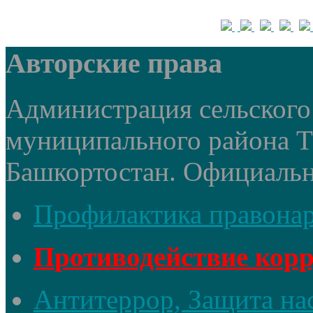
Авторские права
Администрация сельского 
муниципального района 
Башкортостан. Официальный
Профилактика правона
Противодействие кор
Антитеррор, Защита на