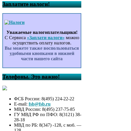
Заплатите налоги!
Уважаемые налогоплательщики!
С Сервиса
«Заплати налоги»
можно
осуществить оплату налогов.
Вы можете также воспользоваться
удобными кнопками в нижней
части нашего сайта
Телефоны. Это важно!
ФСБ России: 8(495) 224-22-22
E-mail:
fsb@fsb.ru
МВД России: 8(495) 237-75-85
ГУ МВД РФ по ПФО: 8(3121) 38-
28-18
МВД по РБ: 8(347) -128, с моб. —
128