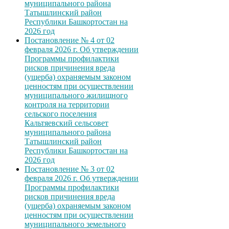
муниципального района
Татышлинский район
Республики Башкортостан на
2026 год
Постановление № 4 от 02
февраля 2026 г. Об утверждении
Программы профилактики
рисков причинения вреда
(ущерба) охраняемым законом
ценностям при осуществлении
муниципального жилищного
контроля на территории
сельского поселения
Кальтяевский сельсовет
муниципального района
Татышлинский район
Республики Башкортостан на
2026 год
Постановление № 3 от 02
февраля 2026 г. Об утверждении
Программы профилактики
рисков причинения вреда
(ущерба) охраняемым законом
ценностям при осуществлении
муниципального земельного