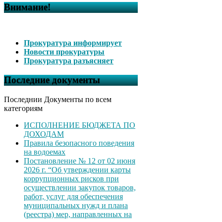
Внимание!
Прокуратура информирует
Новости прокуратуры
Прокуратура разъясняет
Последние документы
Последнии Документы по всем
категориям
ИСПОЛНЕНИЕ БЮДЖЕТА ПО
ДОХОДАМ
Правила безопасного поведения
на водоемах
Постановление № 12 от 02 июня
2026 г. “Об утверждении карты
коррупционных рисков при
осуществлении закупок товаров,
работ, услуг для обеспечения
муниципальных нужд и плана
(реестра) мер, направленных на