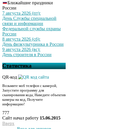
Ближайшие праздники
России
7 августа 2026 (пт):
День Службы специальной
связи и информации
Федеральной службы охраны
России
8 августа 2026 (сб):
День физкультурника в России
9 августа 2026 (вс):
День строителя в России
Статистика
QR-код
Возьмите моб телефон с камерой,
Запустите программу для
сканирования кода, Наведите объектив
камеры на код, Получите
информацию!
777
Сайт начал работу
15.06.2015
Вверх
Вход для авторов