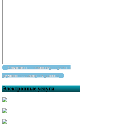
Заявления на постановку на учет по
улучшению жилищных условий
Электронные услуги