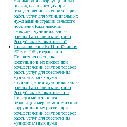
минимизацию коррупционных
рисков, возникающих при
осуществлении закупок товаров,
работ, услуг для муниципальных
нужд администрации сельского
поселения Кальтяевский
сельсовет муниципального
района Татышлинский район
Республики Башкортостан”
Постановление № 11 от 02 июня
2026 г. “Об утверждении
Положения об оценке
коррупционных рисков при
осуществлении закупок товаров,
работ, услуг для обеспечения
муниципальных нужд
администрации муниципального
района Татышлинский район
Республики Башкортостан и
Порядка мониторинга
реализации мер по минимизации
коррупционных рисков при
осуществлении закупок товаров,
работ, услуг для обеспечения
муниципальных нужд