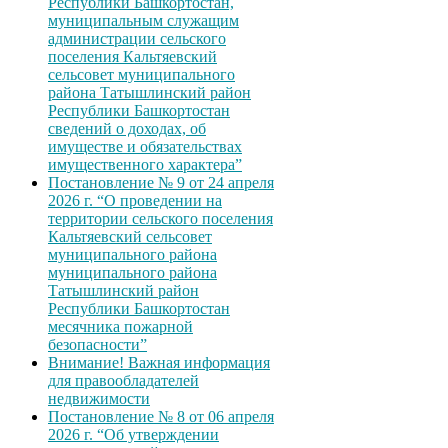
Республики Башкортостан,
муниципальным служащим
администрации сельского
поселения Кальтяевский
сельсовет муниципального
района Татышлинский район
Республики Башкортостан
сведений о доходах, об
имуществе и обязательствах
имущественного характера”
Постановление № 9 от 24 апреля
2026 г. “О проведении на
территории сельского поселения
Кальтяевский сельсовет
муниципального района
муниципального района
Татышлинский район
Республики Башкортостан
месячника пожарной
безопасности”
Внимание! Важная информация
для правообладателей
недвижимости
Постановление № 8 от 06 апреля
2026 г. “Об утверждении