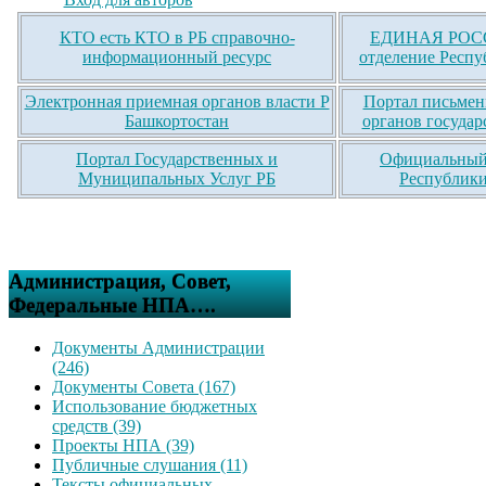
КТО есть КТО в РБ справочно-
ЕДИНАЯ РОСС
информационный ресурс
отделение Респу
Электронная приемная органов власти Р
Портал письмен
Башкортостан
органов государ
Портал Государственных и
Официальный 
Муниципальных Услуг РБ
Республики
Администрация, Совет,
Федеральные НПА….
Документы Администрации
(246)
Документы Совета (167)
Использование бюджетных
средств (39)
Проекты НПА (39)
Публичные слушания (11)
Тексты официальных