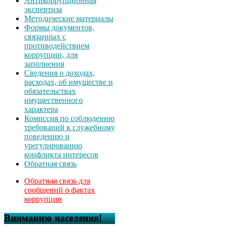
Антикоррупционная
экспертиза
Методические материалы
Формы документов,
связанных с
противодействием
коррупции, для
заполнения
Сведения о доходах,
расходах, об имуществе и
обязательствах
имущественного
характера
Комиссия по соблюдению
требований к служебному
поведению и
урегулированию
конфликта интересов
Обратная связь
Обратная связь для
сообщений о фактах
коррупции
Вниманию населения!