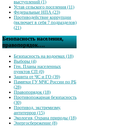
выступлений (1)
Устав сельского поселения (11)
Федеральные НПА (23)
Противодействие коррупции
(включает в себя 7 подразделов)
(21)
Безопасность населения,
правопорядок….
Безопасность на водоемах (18)
Выборы (4)
Ген. Планы населенных
пунктов СП (0)
Защита от ЧС и ГО (39)
Памятки ГУ МЧС России по РБ
(28)
Правопорядок (18)
Противопожарная безопасность
(30)
Противод. экстремизму,
антитеррор (15)
Экология, Охрана природы (18)
Энергосбережение (8)