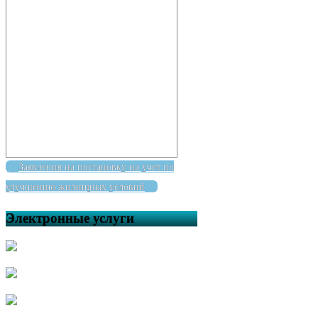
Заявления на постановку на учет по
улучшению жилищных условий
Электронные услуги