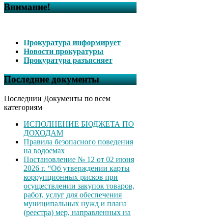
Внимание!
Прокуратура информирует
Новости прокуратуры
Прокуратура разъясняет
Последние документы
Последнии Документы по всем
категориям
ИСПОЛНЕНИЕ БЮДЖЕТА ПО
ДОХОДАМ
Правила безопасного поведения
на водоемах
Постановление № 12 от 02 июня
2026 г. “Об утверждении карты
коррупционных рисков при
осуществлении закупок товаров,
работ, услуг для обеспечения
муниципальных нужд и плана
(реестра) мер, направленных на