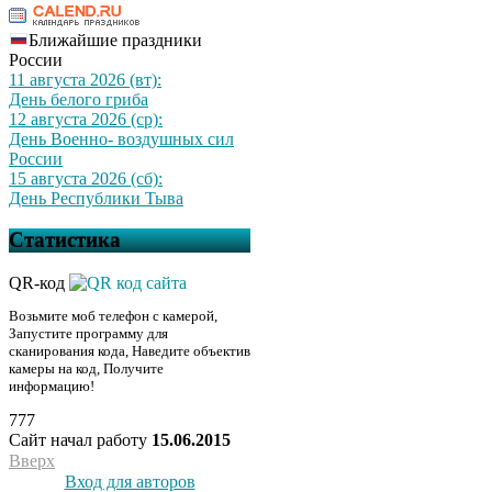
Ближайшие праздники
России
11 августа 2026 (вт):
День белого гриба
12 августа 2026 (ср):
День Военно- воздушных сил
России
15 августа 2026 (сб):
День Республики Тыва
Статистика
QR-код
Возьмите моб телефон с камерой,
Запустите программу для
сканирования кода, Наведите объектив
камеры на код, Получите
информацию!
777
Сайт начал работу
15.06.2015
Вверх
Вход для авторов