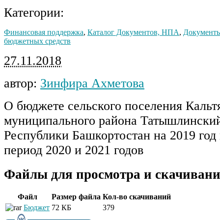
Категории:
Финансовая поддержка
,
Каталог Документов, НПА
,
Документы
бюджетных средств
27.11.2018
автор:
Зинфира Ахметова
О бюджете сельского поселения Кальт
муниципального района Татышлински
Республики Башкортостан на 2019 год
период 2020 и 2021 годов
Файлы для просмотра и скачивани
Файл
Размер файла
Кол-во скачиваний
Бюджет
72 КБ
379