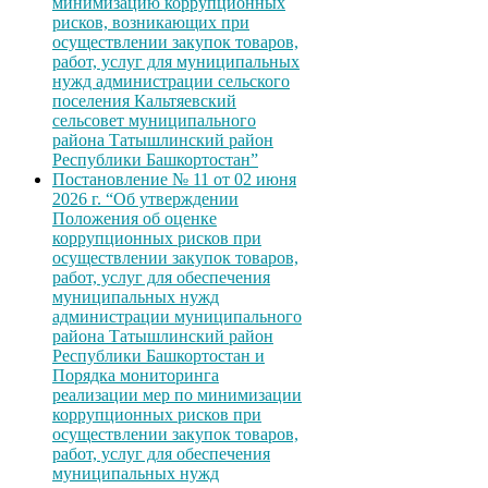
минимизацию коррупционных
рисков, возникающих при
осуществлении закупок товаров,
работ, услуг для муниципальных
нужд администрации сельского
поселения Кальтяевский
сельсовет муниципального
района Татышлинский район
Республики Башкортостан”
Постановление № 11 от 02 июня
2026 г. “Об утверждении
Положения об оценке
коррупционных рисков при
осуществлении закупок товаров,
работ, услуг для обеспечения
муниципальных нужд
администрации муниципального
района Татышлинский район
Республики Башкортостан и
Порядка мониторинга
реализации мер по минимизации
коррупционных рисков при
осуществлении закупок товаров,
работ, услуг для обеспечения
муниципальных нужд