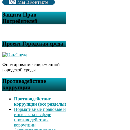
Мы ВКонтакте
Защита Прав
Потребителей
Проект Городская среда
Формирование современной
городской среды
Противодействие
коррупции
Противодействие
коррупции (все разделы)
Нормативные правовые и
иные акты в сфере
противодействия
коррупции