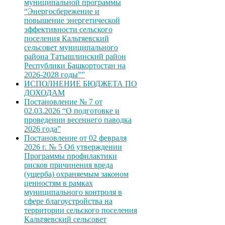
муниципальной программы
“Энергосбережение и
повышение энергетической
эффективности сельского
поселения Кальтяевский
сельсовет муниципального
района Татышлинский район
Республики Башкортостан на
2026-2028 годы””
ИСПОЛНЕНИЕ БЮДЖЕТА ПО
ДОХОДАМ
Постановление № 7 от
02.03.2026 “О подготовке и
проведении весеннего паводка
2026 года”
Постановление от 02 февраля
2026 г. № 5 Об утверждении
Программы профилактики
рисков причинения вреда
(ущерба) охраняемым законом
ценностям в рамках
муниципального контроля в
сфере благоустройства на
территории сельского поселения
Кальтяевский сельсовет