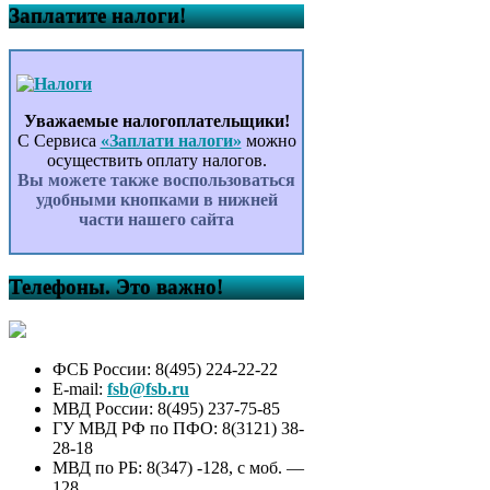
Заплатите налоги!
Уважаемые налогоплательщики!
С Сервиса
«Заплати налоги»
можно
осуществить оплату налогов.
Вы можете также воспользоваться
удобными кнопками в нижней
части нашего сайта
Телефоны. Это важно!
ФСБ России: 8(495) 224-22-22
E-mail:
fsb@fsb.ru
МВД России: 8(495) 237-75-85
ГУ МВД РФ по ПФО: 8(3121) 38-
28-18
МВД по РБ: 8(347) -128, с моб. —
128