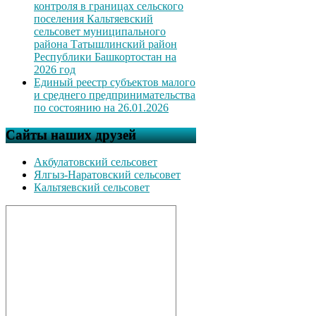
контроля в границах сельского
поселения Кальтяевский
сельсовет муниципального
района Татышлинский район
Республики Башкортостан на
2026 год
Единый реестр субъектов малого
и среднего предпринимательства
по состоянию на 26.01.2026
Сайты наших друзей
Акбулатовский сельсовет
Ялгыз-Наратовский сельсовет
Кальтяевский сельсовет