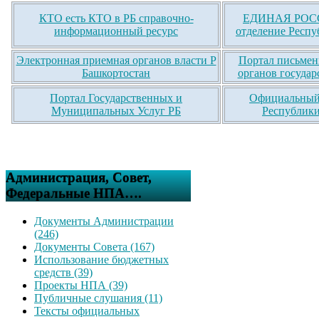
КТО есть КТО в РБ справочно-
ЕДИНАЯ РОСС
информационный ресурс
отделение Респу
Электронная приемная органов власти Р
Портал письмен
Башкортостан
органов государ
Портал Государственных и
Официальный 
Муниципальных Услуг РБ
Республики
Администрация, Совет,
Федеральные НПА….
Документы Администрации
(246)
Документы Совета (167)
Использование бюджетных
средств (39)
Проекты НПА (39)
Публичные слушания (11)
Тексты официальных