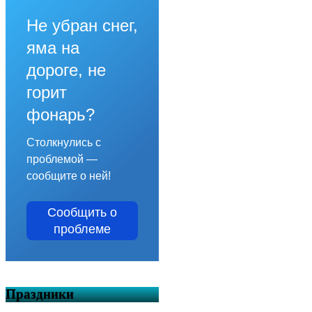
Не убран снег,
яма на
дороге, не
горит
фонарь?
Столкнулись с
проблемой —
сообщите о ней!
Сообщить о
проблеме
Праздники