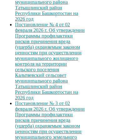
муниципального района
Татышлинский район
Республики Башкортостан на
2026 год
Постановление № 4 от 02
февраля 2026 г. Об утверждении
Программы профилактики
рисков причинения вреда
(ущерба) охраняемым законом
ценностям при осуществлении
муниципального жилищного
контроля на территории
сельского поселения
Кальтяевский сельсовет
муниципального района
Татышлинский район
Республики Башкортостан на
2026 год
Постановление № 3 от 02
февраля 2026 г. Об утверждении
Программы профилактики
рисков причинения вреда
(ущерба) охраняемым законом
ценностям при осуществлении
муниципального земельного