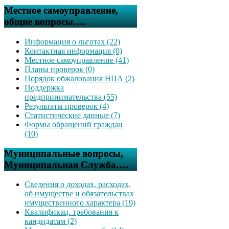
Местное самоуправление,
общие вопросы….
Информация о льготах (22)
Контактная информация (0)
Местное самоуправление (41)
Планы проверок (0)
Порядок обжалования НПА (2)
Поддержка
предпринимательства (55)
Результаты проверок (4)
Статистические данные (7)
Формы обращений граждан
(10)
Муниципальные вопросы,
Муниципальная Служба….
Сведения о доходах, расходах,
об имуществе и обязательствах
имущественного характера (19)
Квалификац. требования к
кандидатам (2)