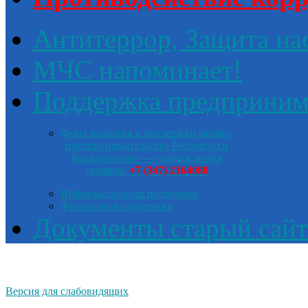
Антитеррор, Защита на
МЧС напоминает!
Поддержка предприним
Фонд развития и поддержки малого
предпринимательства Республики
Башкортостан — горячая линия
телефон:
+7 (347) 2164080
Информационная поддержка
Финансовая поддержка
Документы старый сайт
Версия для слабовидящих