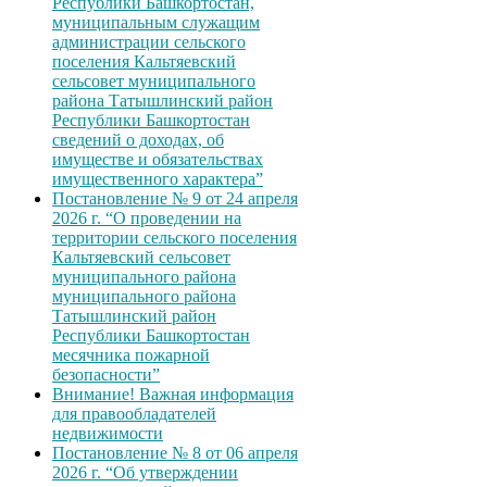
Республики Башкортостан,
муниципальным служащим
администрации сельского
поселения Кальтяевский
сельсовет муниципального
района Татышлинский район
Республики Башкортостан
сведений о доходах, об
имуществе и обязательствах
имущественного характера”
Постановление № 9 от 24 апреля
2026 г. “О проведении на
территории сельского поселения
Кальтяевский сельсовет
муниципального района
муниципального района
Татышлинский район
Республики Башкортостан
месячника пожарной
безопасности”
Внимание! Важная информация
для правообладателей
недвижимости
Постановление № 8 от 06 апреля
2026 г. “Об утверждении