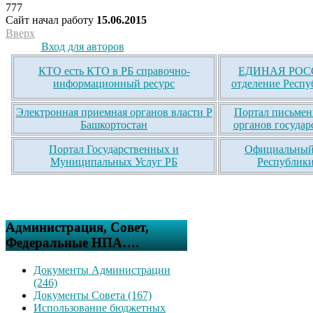
777
Сайт начал работу
15.06.2015
Вверх
Вход для авторов
КТО есть КТО в РБ справочно-
ЕДИНАЯ РОСС
информационный ресурс
отделение Респу
Электронная приемная органов власти Р
Портал письмен
Башкортостан
органов государ
Портал Государственных и
Официальный 
Муниципальных Услуг РБ
Республики
Администрация, Совет,
Федеральные НПА….
Документы Администрации
(246)
Документы Совета (167)
Использование бюджетных