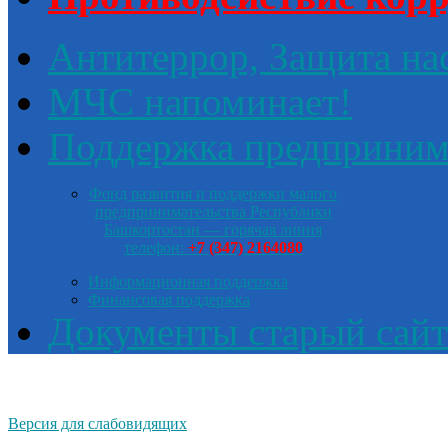
Антитеррор, Защита на
МЧС напоминает!
Поддержка предприним
Фонд развития и поддержки малого
предпринимательства Республики
Башкортостан — горячая линия
телефон:
+7 (347) 2164080
Информационная поддержка
Финансовая поддержка
Документы старый сайт
Версия для слабовидящих