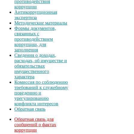
противодействия
коррупции
Антикоррупционная
экспертиза
Методические материалы
Формы документов,
связанных с
противодействием
коррупции, для
заполнения
Сведения о доходах,
расходах, об имуществе и
обязательствах
имущественного
характера
Комиссия по соблюдению
требований к служебному
поведению и
урегулированию
конфликта интересов
Обратная связь
Обратная связь для
сообщений о фактах
коррупции