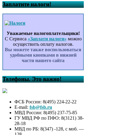
Заплатите налоги!
Уважаемые налогоплательщики!
С Сервиса
«Заплати налоги»
можно
осуществить оплату налогов.
Вы можете также воспользоваться
удобными кнопками в нижней
части нашего сайта
Телефоны. Это важно!
ФСБ России: 8(495) 224-22-22
E-mail:
fsb@fsb.ru
МВД России: 8(495) 237-75-85
ГУ МВД РФ по ПФО: 8(3121) 38-
28-18
МВД по РБ: 8(347) -128, с моб. —
128