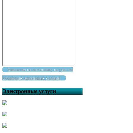
Заявления на постановку на учет по
улучшению жилищных условий
Электронные услуги