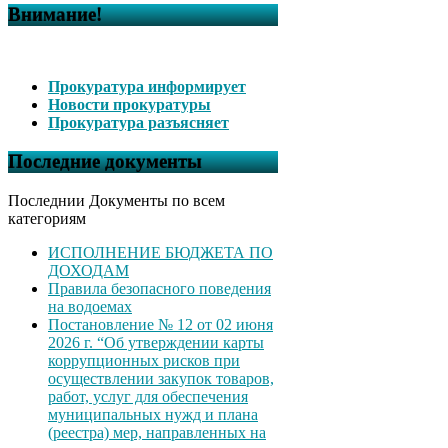
Внимание!
Прокуратура информирует
Новости прокуратуры
Прокуратура разъясняет
Последние документы
Последнии Документы по всем
категориям
ИСПОЛНЕНИЕ БЮДЖЕТА ПО
ДОХОДАМ
Правила безопасного поведения
на водоемах
Постановление № 12 от 02 июня
2026 г. “Об утверждении карты
коррупционных рисков при
осуществлении закупок товаров,
работ, услуг для обеспечения
муниципальных нужд и плана
(реестра) мер, направленных на