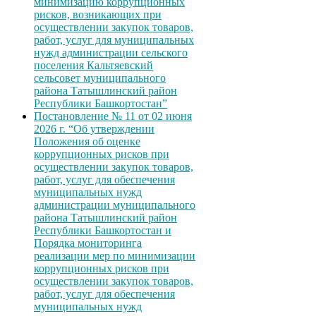
минимизацию коррупционных
рисков, возникающих при
осуществлении закупок товаров,
работ, услуг для муниципальных
нужд администрации сельского
поселения Кальтяевский
сельсовет муниципального
района Татышлинский район
Республики Башкортостан”
Постановление № 11 от 02 июня
2026 г. “Об утверждении
Положения об оценке
коррупционных рисков при
осуществлении закупок товаров,
работ, услуг для обеспечения
муниципальных нужд
администрации муниципального
района Татышлинский район
Республики Башкортостан и
Порядка мониторинга
реализации мер по минимизации
коррупционных рисков при
осуществлении закупок товаров,
работ, услуг для обеспечения
муниципальных нужд