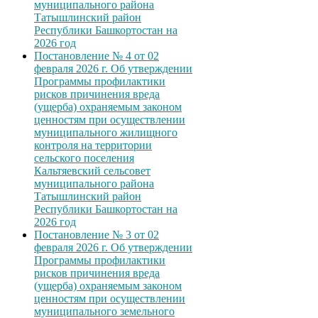
муниципального района
Татышлинский район
Республики Башкортостан на
2026 год
Постановление № 4 от 02
февраля 2026 г. Об утверждении
Программы профилактики
рисков причинения вреда
(ущерба) охраняемым законом
ценностям при осуществлении
муниципального жилищного
контроля на территории
сельского поселения
Кальтяевский сельсовет
муниципального района
Татышлинский район
Республики Башкортостан на
2026 год
Постановление № 3 от 02
февраля 2026 г. Об утверждении
Программы профилактики
рисков причинения вреда
(ущерба) охраняемым законом
ценностям при осуществлении
муниципального земельного