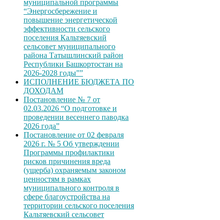
муниципальной программы
“Энергосбережение и
повышение энергетической
эффективности сельского
поселения Кальтяевский
сельсовет муниципального
района Татышлинский район
Республики Башкортостан на
2026-2028 годы””
ИСПОЛНЕНИЕ БЮДЖЕТА ПО
ДОХОДАМ
Постановление № 7 от
02.03.2026 “О подготовке и
проведении весеннего паводка
2026 года”
Постановление от 02 февраля
2026 г. № 5 Об утверждении
Программы профилактики
рисков причинения вреда
(ущерба) охраняемым законом
ценностям в рамках
муниципального контроля в
сфере благоустройства на
территории сельского поселения
Кальтяевский сельсовет