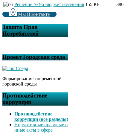
Решение № 96 Бюджет изменения
155 КБ
386
Мы ВКонтакте
Защита Прав
Потребителей
Проект Городская среда
Формирование современной
городской среды
Противодействие
коррупции
Противодействие
коррупции (все разделы)
Нормативные правовые и
иные акты в сфере