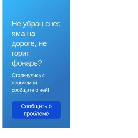
Не убран снег,
яма на
дороге, не
горит
фонарь?
Столкнулись с
проблемой —
сообщите о ней!
Сообщить о
проблеме