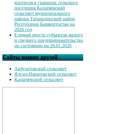
контроля в границах сельского
поселения Кальтяевский
сельсовет муниципального
района Татышлинский район
Республики Башкортостан на
2026 год
Единый реестр субъектов малого
и среднего предпринимательства
по состоянию на 26.01.2026
Сайты наших друзей
Акбулатовский сельсовет
Ялгыз-Наратовский сельсовет
Кальтяевский сельсовет