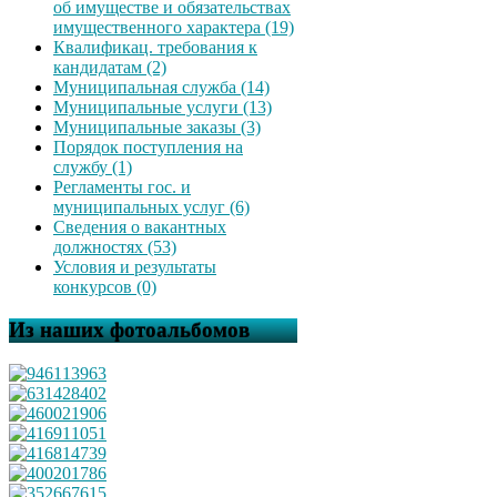
об имуществе и обязательствах
имущественного характера (19)
Квалификац. требования к
кандидатам (2)
Муниципальная служба (14)
Муниципальные услуги (13)
Муниципальные заказы (3)
Порядок поступления на
службу (1)
Регламенты гос. и
муниципальных услуг (6)
Сведения о вакантных
должностях (53)
Условия и результаты
конкурсов (0)
Из наших фотоальбомов