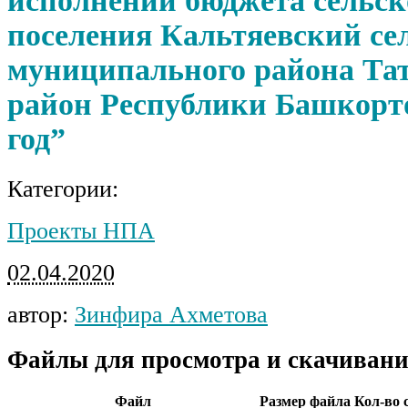
исполнении бюджета сельск
поселения Кальтяевский се
муниципального района Т
район Республики Башкорто
год”
Категории:
Проекты НПА
02.04.2020
автор:
Зинфира Ахметова
Файлы для просмотра и скачивани
Файл
Размер файла
Кол-во 