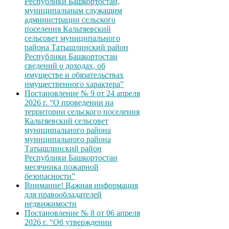
Республики Башкортостан,
муниципальным служащим
администрации сельского
поселения Кальтяевский
сельсовет муниципального
района Татышлинский район
Республики Башкортостан
сведений о доходах, об
имуществе и обязательствах
имущественного характера”
Постановление № 9 от 24 апреля
2026 г. “О проведении на
территории сельского поселения
Кальтяевский сельсовет
муниципального района
муниципального района
Татышлинский район
Республики Башкортостан
месячника пожарной
безопасности”
Внимание! Важная информация
для правообладателей
недвижимости
Постановление № 8 от 06 апреля
2026 г. “Об утверждении