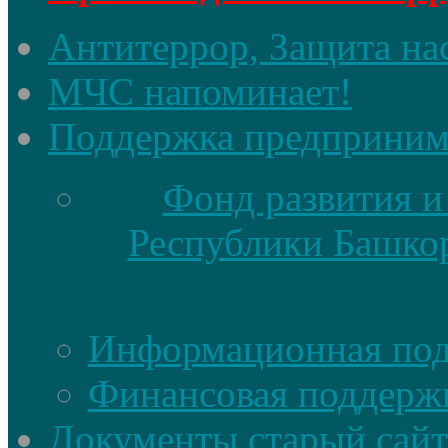
Антитеррор, Защита на
МЧС напоминает!
Поддержка предприним
Фонд развития и
Республики Башкор
Информационная по
Финансовая поддерж
Документы старый сайт