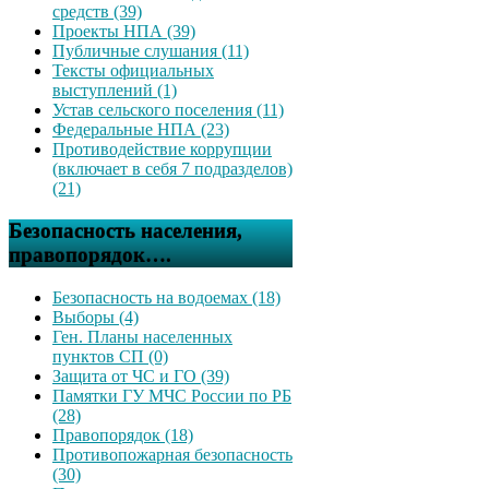
средств (39)
Проекты НПА (39)
Публичные слушания (11)
Тексты официальных
выступлений (1)
Устав сельского поселения (11)
Федеральные НПА (23)
Противодействие коррупции
(включает в себя 7 подразделов)
(21)
Безопасность населения,
правопорядок….
Безопасность на водоемах (18)
Выборы (4)
Ген. Планы населенных
пунктов СП (0)
Защита от ЧС и ГО (39)
Памятки ГУ МЧС России по РБ
(28)
Правопорядок (18)
Противопожарная безопасность
(30)