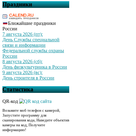
Праздники
Ближайшие праздники
России
7 августа 2026 (пт):
День Службы специальной
связи и информации
Федеральной службы охраны
России
8 августа 2026 (сб):
День физкультурника в России
9 августа 2026 (вс):
День строителя в России
Статистика
QR-код
Возьмите моб телефон с камерой,
Запустите программу для
сканирования кода, Наведите объектив
камеры на код, Получите
информацию!