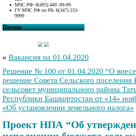
МЧС РФ: 8(495) 449 -99-99
ГУ МЧС РФ по РБ: 8(347) 233-
9999
Погода
«
Вакансия на 01.04.2020
Решение № 100 от 01.04.2020 “О внес
решение Совета Сельского поселения 
сельсовет муниципального района Та
Республики Башкортостан от «14» нояб
«Об установлении земельного налога»
Проект НПА “Об утвержден