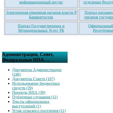
информационный ресурс
отделение Респу
Электронная приемная органов власти Р
Портал письмен
Башкортостан
органов государ
Портал Государственных и
Официальный 
Муниципальных Услуг РБ
Республики
Администрация, Совет,
Федеральные НПА….
Документы Администрации
(246)
Документы Совета (167)
Использование бюджетных
средств (39)
Проекты НПА (39)
Публичные слушания (11)
Тексты официальных
выступлений (1)
Устав сельского поселения (11)