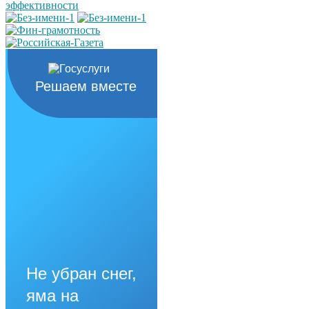
Решаем вместе
Не убран снег,
яма на