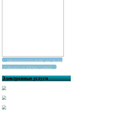
Заявления на постановку на учет по
улучшению жилищных условий
Электронные услуги