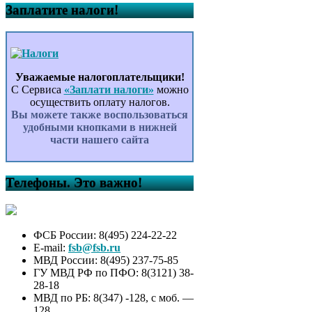
Заплатите налоги!
Уважаемые налогоплательщики!
С Сервиса
«Заплати налоги»
можно
осуществить оплату налогов.
Вы можете также воспользоваться
удобными кнопками в нижней
части нашего сайта
Телефоны. Это важно!
ФСБ России: 8(495) 224-22-22
E-mail:
fsb@fsb.ru
МВД России: 8(495) 237-75-85
ГУ МВД РФ по ПФО: 8(3121) 38-
28-18
МВД по РБ: 8(347) -128, с моб. —
128