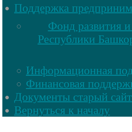
Поддержка предприним
Фонд развития и
Республики Башкор
Информационная по
Финансовая поддерж
Документы старый сайт
Вернуться к началу