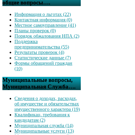
общие вопросы….
Информация о льготах (22)
Контактная информация (0)
Местное самоуправление (41)
Планы проверок (0)
Порядок обжалования НПА (2)
Поддержка
предпринимательства (55)
Результаты проверок (4)
Статистические данные (7)
Формы обращений граждан
(10)
Муниципальные вопросы,
Муниципальная Служба….
Сведения о доходах, расходах,
об имуществе и обязательствах
имущественного характера (19)
Квалификац. требования к
кандидатам (2)
Муниципальная служба (14)
Муниципальные услуги (13)