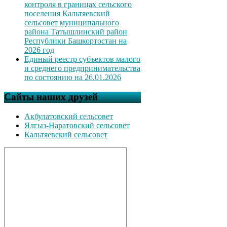
контроля в границах сельского
поселения Кальтяевский
сельсовет муниципального
района Татышлинский район
Республики Башкортостан на
2026 год
Единый реестр субъектов малого
и среднего предпринимательства
по состоянию на 26.01.2026
Сайты наших друзей
Акбулатовский сельсовет
Ялгыз-Наратовский сельсовет
Кальтяевский сельсовет