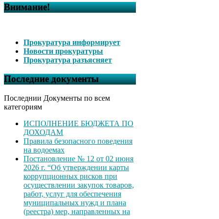
Внимание!
Прокуратура информирует
Новости прокуратуры
Прокуратура разъясняет
Последние документы
Последнии Документы по всем
категориям
ИСПОЛНЕНИЕ БЮДЖЕТА ПО
ДОХОДАМ
Правила безопасного поведения
на водоемах
Постановление № 12 от 02 июня
2026 г. “Об утверждении карты
коррупционных рисков при
осуществлении закупок товаров,
работ, услуг для обеспечения
муниципальных нужд и плана
(реестра) мер, направленных на