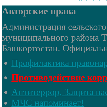
Авторские права
Администрация сельского 
муниципального района 
Башкортостан. Официальный
Профилактика правона
Противодействие кор
Антитеррор, Защита на
МЧС напоминает!