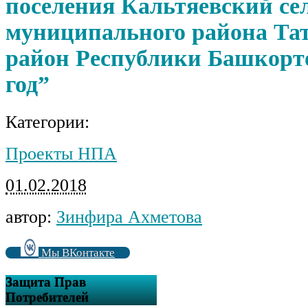
поселения Кальтяевский се
муниципального района Т
район Республики Башкорто
год”
Категории:
Проекты НПА
01.02.2018
автор:
Зинфира Ахметова
Мы ВКонтакте
Защита Прав
Потребителей