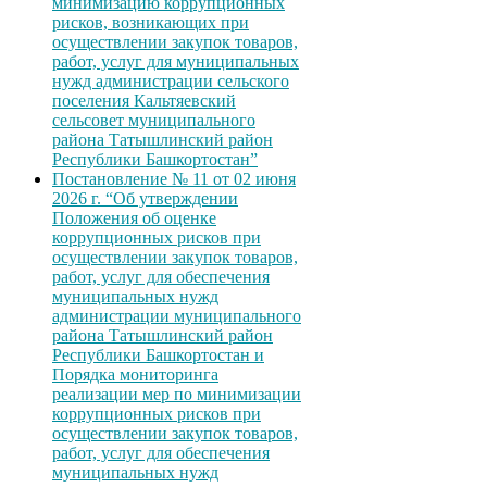
минимизацию коррупционных
рисков, возникающих при
осуществлении закупок товаров,
работ, услуг для муниципальных
нужд администрации сельского
поселения Кальтяевский
сельсовет муниципального
района Татышлинский район
Республики Башкортостан”
Постановление № 11 от 02 июня
2026 г. “Об утверждении
Положения об оценке
коррупционных рисков при
осуществлении закупок товаров,
работ, услуг для обеспечения
муниципальных нужд
администрации муниципального
района Татышлинский район
Республики Башкортостан и
Порядка мониторинга
реализации мер по минимизации
коррупционных рисков при
осуществлении закупок товаров,
работ, услуг для обеспечения
муниципальных нужд