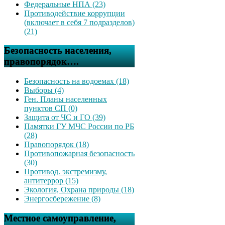
Федеральные НПА (23)
Противодействие коррупции
(включает в себя 7 подразделов)
(21)
Безопасность населения,
правопорядок….
Безопасность на водоемах (18)
Выборы (4)
Ген. Планы населенных
пунктов СП (0)
Защита от ЧС и ГО (39)
Памятки ГУ МЧС России по РБ
(28)
Правопорядок (18)
Противопожарная безопасность
(30)
Противод. экстремизму,
антитеррор (15)
Экология, Охрана природы (18)
Энергосбережение (8)
Местное самоуправление,