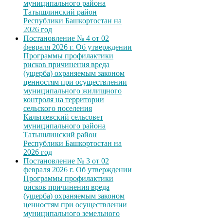
муниципального района
Татышлинский район
Республики Башкортостан на
2026 год
Постановление № 4 от 02
февраля 2026 г. Об утверждении
Программы профилактики
рисков причинения вреда
(ущерба) охраняемым законом
ценностям при осуществлении
муниципального жилищного
контроля на территории
сельского поселения
Кальтяевский сельсовет
муниципального района
Татышлинский район
Республики Башкортостан на
2026 год
Постановление № 3 от 02
февраля 2026 г. Об утверждении
Программы профилактики
рисков причинения вреда
(ущерба) охраняемым законом
ценностям при осуществлении
муниципального земельного