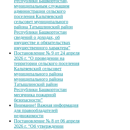
Республики Башкортостан,
муниципальным служащим
администрации сельского
поселения Кальтяевский
сельсовет муниципального
района Татышлинский район
Республики Башкортостан
сведений о доходах, об
имуществе и обязательствах
имущественного характера”
Постановление № 9 от 24 апреля
2026 г. “О проведении на
территории сельского поселения
Кальтяевский сельсовет
муниципального района
муниципального района
Татышлинский район
Республики Башкортостан
месячника пожарной
безопасности”
Внимание! Важная информация
для правообладателей
недвижимости
Постановление № 8 от 06 апреля
2026 г. “Об утверждении