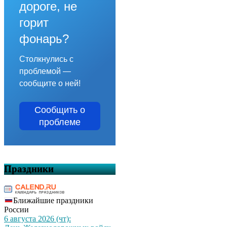
дороге, не
горит
фонарь?
Столкнулись с
проблемой —
сообщите о ней!
Сообщить о
проблеме
Праздники
Ближайшие праздники
России
6 августа 2026 (чт):