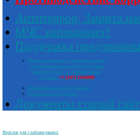
Антитеррор, Защита на
МЧС напоминает!
Поддержка предприним
Фонд развития и поддержки малого
предпринимательства Республики
Башкортостан — горячая линия
телефон:
+7 (347) 2164080
Информационная поддержка
Финансовая поддержка
Документы старый сайт
Версия для слабовидящих