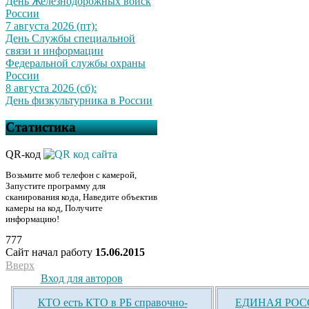
День Железнодорожных войск
России
7 августа 2026 (пт):
День Службы специальной
связи и информации
Федеральной службы охраны
России
8 августа 2026 (сб):
День физкультурника в России
Статистика
QR-код
Возьмите моб телефон с камерой,
Запустите программу для
сканирования кода, Наведите объектив
камеры на код, Получите
информацию!
777
Сайт начал работу
15.06.2015
Вверх
Вход для авторов
КТО есть КТО в РБ справочно-
ЕДИНАЯ РОСС