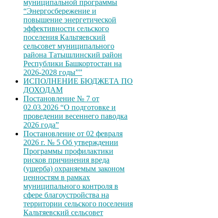
муниципальной программы
“Энергосбережение и
повышение энергетической
эффективности сельского
поселения Кальтяевский
сельсовет муниципального
района Татышлинский район
Республики Башкортостан на
2026-2028 годы””
ИСПОЛНЕНИЕ БЮДЖЕТА ПО
ДОХОДАМ
Постановление № 7 от
02.03.2026 “О подготовке и
проведении весеннего паводка
2026 года”
Постановление от 02 февраля
2026 г. № 5 Об утверждении
Программы профилактики
рисков причинения вреда
(ущерба) охраняемым законом
ценностям в рамках
муниципального контроля в
сфере благоустройства на
территории сельского поселения
Кальтяевский сельсовет