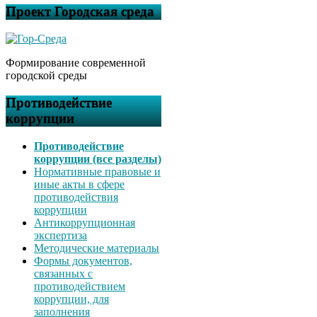
Проект Городская среда
Формирование современной
городской среды
Противодействие
коррупции
Противодействие
коррупции (все разделы)
Нормативные правовые и
иные акты в сфере
противодействия
коррупции
Антикоррупционная
экспертиза
Методические материалы
Формы документов,
связанных с
противодействием
коррупции, для
заполнения