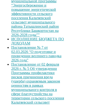
муниципальной программы
“Энергосбережение и
повышение энергетической
эффективности сельского
поселения Кальтяевский
сельсовет муниципального
района Татышлинский район
Республики Башкортостан на
2026-2028 годы””
ИСПОЛНЕНИЕ БЮДЖЕТА ПО
ДОХОДАМ
Постановление № 7 от
02.03.2026 “О подготовке и
проведении весеннего паводка
2026 года”
Постановление от 02 февраля
2026 г. № 5 Об утверждении
Программы профилактики
рисков причинения вреда
(ущерба) охраняемым законом
ценностям в рамках
муниципального контроля в
сфере благоустройства на
территории сельского поселения
Кальтяевский сельсовет