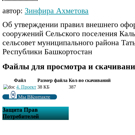
автор:
Зинфира Ахметова
Об утверждении правил внешнего офо
сооружений Сельского поселения Кал
сельсовет муниципального района Та
Республики Башкортостан
Файлы для просмотра и скачивани
Файл
Размер файла
Кол-во скачиваний
4. Проект
38 КБ
387
Мы ВКонтакте
Защита Прав
Потребителей