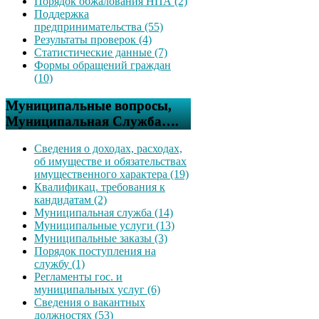
Порядок обжалования НПА (2)
Поддержка
предпринимательства (55)
Результаты проверок (4)
Статистические данные (7)
Формы обращений граждан
(10)
Муниципальные вопросы,
Муниципальная Служба….
Сведения о доходах, расходах,
об имуществе и обязательствах
имущественного характера (19)
Квалификац. требования к
кандидатам (2)
Муниципальная служба (14)
Муниципальные услуги (13)
Муниципальные заказы (3)
Порядок поступления на
службу (1)
Регламенты гос. и
муниципальных услуг (6)
Сведения о вакантных
должностях (53)