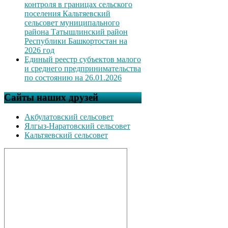
контроля в границах сельского
поселения Кальтяевский
сельсовет муниципального
района Татышлинский район
Республики Башкортостан на
2026 год
Единый реестр субъектов малого
и среднего предпринимательства
по состоянию на 26.01.2026
Сайты наших друзей
Акбулатовский сельсовет
Ялгыз-Наратовский сельсовет
Кальтяевский сельсовет