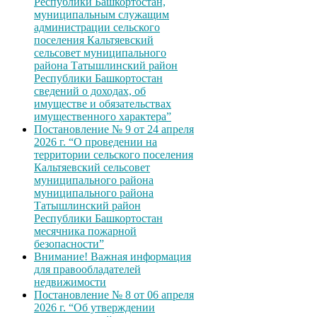
Республики Башкортостан,
муниципальным служащим
администрации сельского
поселения Кальтяевский
сельсовет муниципального
района Татышлинский район
Республики Башкортостан
сведений о доходах, об
имуществе и обязательствах
имущественного характера”
Постановление № 9 от 24 апреля
2026 г. “О проведении на
территории сельского поселения
Кальтяевский сельсовет
муниципального района
муниципального района
Татышлинский район
Республики Башкортостан
месячника пожарной
безопасности”
Внимание! Важная информация
для правообладателей
недвижимости
Постановление № 8 от 06 апреля
2026 г. “Об утверждении