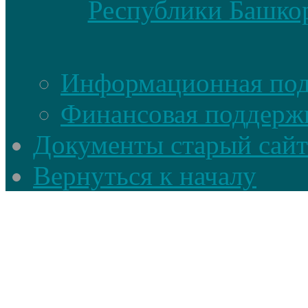
Республики Башкор
Информационная по
Финансовая поддерж
Документы старый сайт
Вернуться к началу