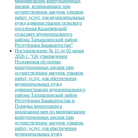
минимизацию коррупционных
рисков, возникающих при
осуществлении закупок товаров,
работ, услуг для муниципальных
нужд администрации сельского
поселения Кальтяевский
сельсовет муниципального
района Татышлинский район
Республики Башкортостан”
Постановление № 11 от 02 июня
2026 г. “Об утверждении
Положения об оценке
коррупционных рисков при
осуществлении закупок товаров,
работ, услуг для обеспечения
муниципальных нужд
администрации муниципального
района Татышлинский район
Республики Башкортостан и
Порядка мониторинга
реализации мер по минимизации
коррупционных рисков при
осуществлении закупок товаров,
работ, услуг для обеспечения
муниципальных нужд