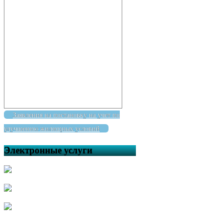
Заявления на постановку на учет по
улучшению жилищных условий
Электронные услуги