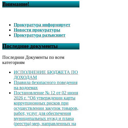
Внимание!
Прокуратура информирует
Новости прокуратуры
Прокуратура разъясняет
Последние документы
Последнии Документы по всем
категориям
ИСПОЛНЕНИЕ БЮДЖЕТА ПО
ДОХОДАМ
Правила безопасного поведения
на водоемах
Постановление № 12 от 02 июня
2026 г. “Об утверждении карты
коррупционных рисков при
осуществлении закупок товаров,
работ, услуг для обеспечения
муниципальных нужд и плана
(реестра) мер, направленных на