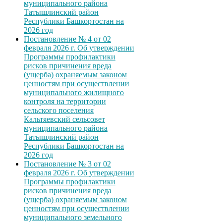
муниципального района
Татышлинский район
Республики Башкортостан на
2026 год
Постановление № 4 от 02
февраля 2026 г. Об утверждении
Программы профилактики
рисков причинения вреда
(ущерба) охраняемым законом
ценностям при осуществлении
муниципального жилищного
контроля на территории
сельского поселения
Кальтяевский сельсовет
муниципального района
Татышлинский район
Республики Башкортостан на
2026 год
Постановление № 3 от 02
февраля 2026 г. Об утверждении
Программы профилактики
рисков причинения вреда
(ущерба) охраняемым законом
ценностям при осуществлении
муниципального земельного