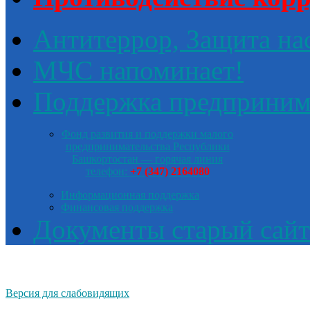
Антитеррор, Защита на
МЧС напоминает!
Поддержка предприним
Фонд развития и поддержки малого
предпринимательства Республики
Башкортостан — горячая линия
телефон:
+7 (347) 2164080
Информационная поддержка
Финансовая поддержка
Документы старый сайт
Версия для слабовидящих