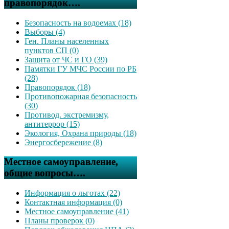
правопорядок….
Безопасность на водоемах (18)
Выборы (4)
Ген. Планы населенных
пунктов СП (0)
Защита от ЧС и ГО (39)
Памятки ГУ МЧС России по РБ
(28)
Правопорядок (18)
Противопожарная безопасность
(30)
Противод. экстремизму,
антитеррор (15)
Экология, Охрана природы (18)
Энергосбережение (8)
Местное самоуправление,
общие вопросы….
Информация о льготах (22)
Контактная информация (0)
Местное самоуправление (41)
Планы проверок (0)