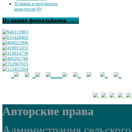
Условия и результаты
конкурсов (0)
Из наших фотоальбомов
Авторские права
Администрация сельского 