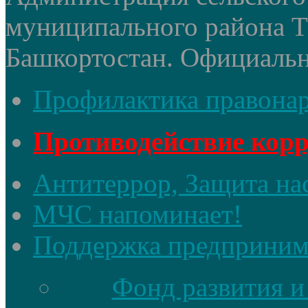
муниципального района 
Башкортостан. Официальный
Профилактика правона
Противодействие кор
Антитеррор, Защита на
МЧС напоминает!
Поддержка предприним
Фонд развития и