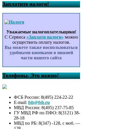
Заплатите налоги!
Уважаемые налогоплательщики!
С Сервиса
«Заплати налоги»
можно
осуществить оплату налогов.
Вы можете также воспользоваться
удобными кнопками в нижней
части нашего сайта
Телефоны. Это важно!
ФСБ России: 8(495) 224-22-22
E-mail:
fsb@fsb.ru
МВД России: 8(495) 237-75-85
ГУ МВД РФ по ПФО: 8(3121) 38-
28-18
МВД по РБ: 8(347) -128, с моб. —
128