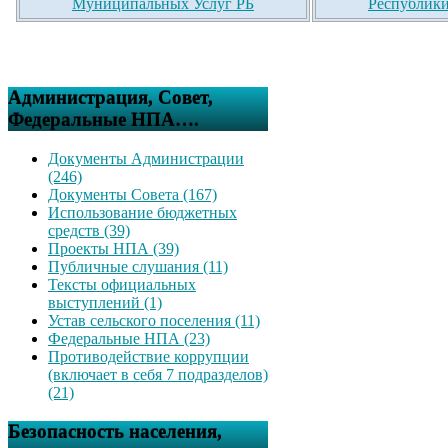
Муниципальных Услуг РБ
Республики
Администрация, Совет,
Федеральные НПА….
Документы Администрации
(246)
Документы Совета (167)
Использование бюджетных
средств (39)
Проекты НПА (39)
Публичные слушания (11)
Тексты официальных
выступлений (1)
Устав сельского поселения (11)
Федеральные НПА (23)
Противодействие коррупции
(включает в себя 7 подразделов)
(21)
Безопасность населения,