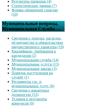
Результаты проверок (4)
Статистические данные (7)
Формы обращений граждан
(10)
Муниципальные вопросы,
Муниципальная Служба….
Сведения о доходах, расходах,
об имуществе и обязательствах
имущественного характера (19)
Квалификац. требования к
кандидатам (2)
Муниципальная служба (14)
Муниципальные услуги (13)
Муниципальные заказы (3)
Порядок поступления на
службу (1)
Регламенты гос. и
муниципальных услуг (6)
Сведения о вакантных
должностях (53)
Условия и результаты
конкурсов (0)