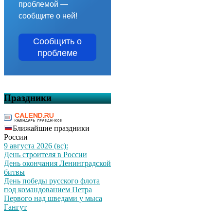
проблемой —
сообщите о ней!
Сообщить о
проблеме
Праздники
Ближайшие праздники
России
9 августа 2026 (вс):
День строителя в России
День окончания Ленинградской
битвы
День победы русского флота
под командованием Петра
Первого над шведами у мыса
Гангут