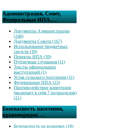
Администрация, Совет,
Федеральные НПА….
Документы Администрации
(246)
Документы Совета (167)
Использование бюджетных
средств (39)
Проекты НПА (39)
Публичные слушания (11)
Тексты официальных
выступлений (1)
Устав сельского поселения (11)
Федеральные НПА (23)
Противодействие коррупции
(включает в себя 7 подразделов)
(21)
Безопасность населения,
правопорядок….
Безопасность на водоемах (18)