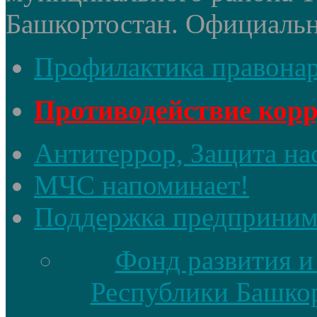
Башкортостан. Официальный
Профилактика правона
Противодействие кор
Антитеррор, Защита на
МЧС напоминает!
Поддержка предприним
Фонд развития и
Республики Башкор