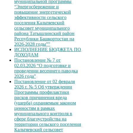
муниципальной программы
“Энергосбережение и
повышение энергетической
эффективности сельского
поселения Кальтяевский
сельсовет муниципального
района Татышлинский район
Республики Башкортостан на
2026-2028 годы””
ИСПОЛНЕНИЕ БЮДЖЕТА ПО
ДОХОДАМ
Постановление № 7 от
02.03.2026 “О подготовке и
проведении весеннего паводка
2026 года”
Постановление от 02 февраля
2026 г. № 5 Об утверждении
Программы профилактики
рисков причинения вреда
(ущерба) охраняемым законом
ценностям в рамках
муниципального контроля в
сфере благоустройства на
территории сельского поселения
Кальтяевский сельсовет