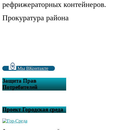
рефрижераторных контейнеров.
Прокуратура района
.
Мы ВКонтакте
Защита Прав
Потребителей
Проект Городская среда