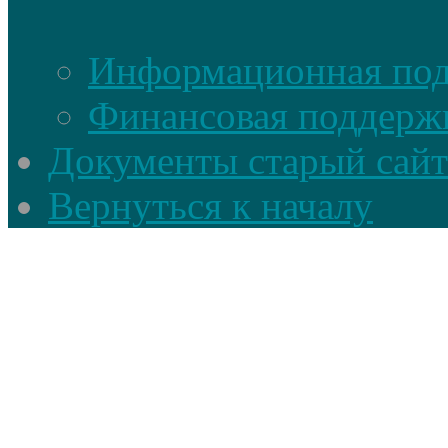
Информационная по
Финансовая поддерж
Документы старый сайт
Вернуться к началу