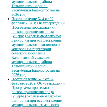
муниципального района
Татышлинский район
Республики Башкортостан на
2026 год
Постановление № 4 от 02
февраля 2026 г. Об утверждении
Программы профилактики
рисков причинения вреда
(ущерба) охраняемым законом
ценностям при осуществлении
муниципального жилищного
контроля на территории
сельского поселения
Кальтяевский сельсовет
муниципального района
Татышлинский район
Республики Башкортостан на
2026 год
Постановление № 3 от 02
февраля 2026 г. Об утверждении
Программы профилактики
рисков причинения вреда
(ущерба) охраняемым законом
ценностям при осуществлении
муниципального земельного