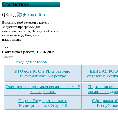
Статистика
QR-код
Возьмите моб телефон с камерой,
Запустите программу для
сканирования кода, Наведите объектив
камеры на код, Получите
информацию!
777
Сайт начал работу
15.06.2015
Вверх
Вход для авторов
КТО есть КТО в РБ справочно-
ЕДИНАЯ РОСС
информационный ресурс
отделение Респу
Электронная приемная органов власти Р
Портал письмен
Башкортостан
органов государ
Портал Государственных и
Официальный 
Муниципальных Услуг РБ
Республики