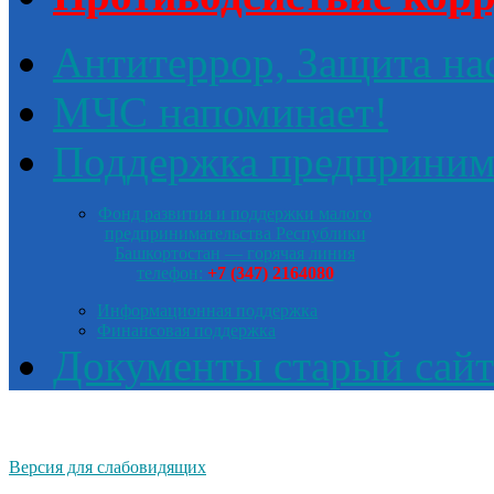
Антитеррор, Защита на
МЧС напоминает!
Поддержка предприним
Фонд развития и поддержки малого
предпринимательства Республики
Башкортостан — горячая линия
телефон:
+7 (347) 2164080
Информационная поддержка
Финансовая поддержка
Документы старый сайт
Версия для слабовидящих