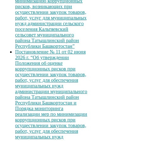
минимизацию коррупционных
рисков, возникающих при
осуществлении закупок товаров,
работ, услуг для муниципальных
нужд администрации сельского
поселения Кальтяевский
сельсовет муниципального
района Татышлинский район
Республики Башкортостан”
Постановление № 11 от 02 июня
2026 г. “Об утверждении
Положения об оценке
коррупционных рисков при
осуществлении закупок товаров,
работ, услуг для обеспечения
муниципальных нужд
администрации муниципального
района Татышлинский район
Республики Башкортостан и
Порядка мониторинга
реализации мер по минимизации
коррупционных рисков при
осуществлении закупок товаров,
работ, услуг для обеспечения
муниципальных нужд