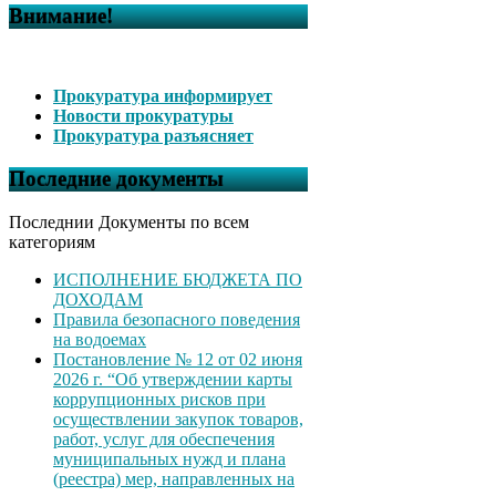
Внимание!
Прокуратура информирует
Новости прокуратуры
Прокуратура разъясняет
Последние документы
Последнии Документы по всем
категориям
ИСПОЛНЕНИЕ БЮДЖЕТА ПО
ДОХОДАМ
Правила безопасного поведения
на водоемах
Постановление № 12 от 02 июня
2026 г. “Об утверждении карты
коррупционных рисков при
осуществлении закупок товаров,
работ, услуг для обеспечения
муниципальных нужд и плана
(реестра) мер, направленных на