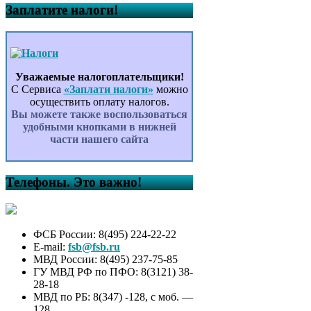
Заплатите налоги!
Уважаемые налогоплательщики!
С Сервиса
«Заплати налоги»
можно
осуществить оплату налогов.
Вы можете также воспользоваться
удобными кнопками в нижней
части нашего сайта
Телефоны. Это важно!
ФСБ России: 8(495) 224-22-22
E-mail:
fsb@fsb.ru
МВД России: 8(495) 237-75-85
ГУ МВД РФ по ПФО: 8(3121) 38-
28-18
МВД по РБ: 8(347) -128, с моб. —
128