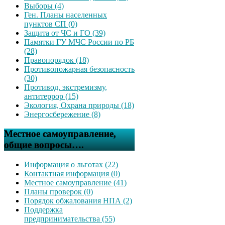
Выборы (4)
Ген. Планы населенных
пунктов СП (0)
Защита от ЧС и ГО (39)
Памятки ГУ МЧС России по РБ
(28)
Правопорядок (18)
Противопожарная безопасность
(30)
Противод. экстремизму,
антитеррор (15)
Экология, Охрана природы (18)
Энергосбережение (8)
Местное самоуправление,
общие вопросы….
Информация о льготах (22)
Контактная информация (0)
Местное самоуправление (41)
Планы проверок (0)
Порядок обжалования НПА (2)
Поддержка
предпринимательства (55)