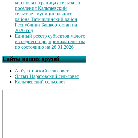
контроля в границах сельского
поселения Кальтяевский
сельсовет муниципального
района Татышлинский район
Республики Башкортостан на
2026 год
Единый реестр субъектов малого
и среднего предпринимательства
по состоянию на 26.01.2026
Сайты наших друзей
Акбулатовский сельсовет
Ялгыз-Наратовский сельсовет
Кальтяевский сельсовет