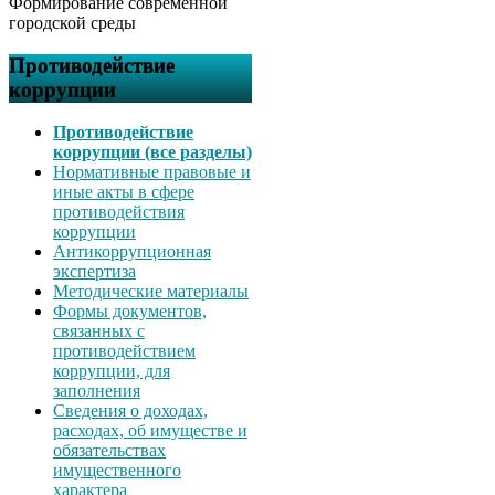
Формирование современной
городской среды
Противодействие
коррупции
Противодействие
коррупции (все разделы)
Нормативные правовые и
иные акты в сфере
противодействия
коррупции
Антикоррупционная
экспертиза
Методические материалы
Формы документов,
связанных с
противодействием
коррупции, для
заполнения
Сведения о доходах,
расходах, об имуществе и
обязательствах
имущественного
характера