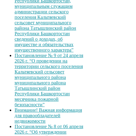
Республики Башкортостан,
муниципальным служащим
администрации сельского
поселения Кальтяевский
сельсовет муниципального
района Татышлинский район
Республики Башкортостан
сведений о доходах, об
имуществе и обязательствах
имущественного характера”
Постановление № 9 от 24 апреля
2026 г. “О проведении на
территории сельского поселения
Кальтяевский сельсовет
муниципального района
муниципального района
Татышлинский район
Республики Башкортостан
месячника пожарной
безопасности”
Внимание! Важная информация
для правообладателей
недвижимости
Постановление № 8 от 06 апреля
2026 г. “Об утверждении