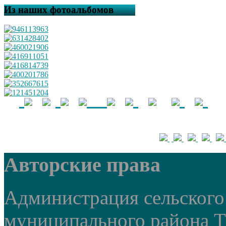
Из наших фотоальбомов
Авторские права
Администрация сельского 
муниципального района 