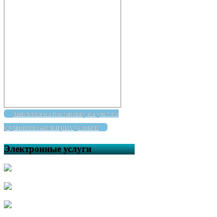
Заявления на постановку на учет по
улучшению жилищных условий
Электронные услуги