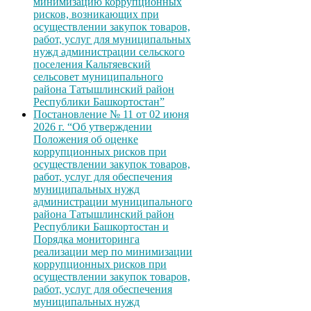
минимизацию коррупционных
рисков, возникающих при
осуществлении закупок товаров,
работ, услуг для муниципальных
нужд администрации сельского
поселения Кальтяевский
сельсовет муниципального
района Татышлинский район
Республики Башкортостан”
Постановление № 11 от 02 июня
2026 г. “Об утверждении
Положения об оценке
коррупционных рисков при
осуществлении закупок товаров,
работ, услуг для обеспечения
муниципальных нужд
администрации муниципального
района Татышлинский район
Республики Башкортостан и
Порядка мониторинга
реализации мер по минимизации
коррупционных рисков при
осуществлении закупок товаров,
работ, услуг для обеспечения
муниципальных нужд