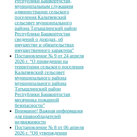
Республики Башкортостан,
муниципальным служащим
администрации сельского
поселения Кальтяевский
сельсовет муниципального
района Татышлинский район
Республики Башкортостан
сведений о доходах, об
имуществе и обязательствах
имущественного характера”
Постановление № 9 от 24 апреля
2026 г. “О проведении на
территории сельского поселения
Кальтяевский сельсовет
муниципального района
муниципального района
Татышлинский район
Республики Башкортостан
месячника пожарной
безопасности”
Внимание! Важная информация
для правообладателей
недвижимости
Постановление № 8 от 06 апреля
2026 г. “Об утверждении