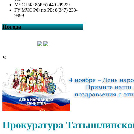
МЧС РФ: 8(495) 449 -99-99
ГУ МЧС РФ по РБ: 8(347) 233-
9999
Погода
«
Прокуратура Татышлинског