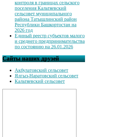
контроля в границах сельского
поселения Кальтяевский
сельсовет муниципального
района Татышлинский район
Республики Башкортостан на
2026 год
Единый реестр субъектов малого
и среднего предпринимательства
по состоянию на 26.01.2026
Сайты наших друзей
Акбулатовский сельсовет
Ялгыз-Наратовский сельсовет
Кальтяевский сельсовет