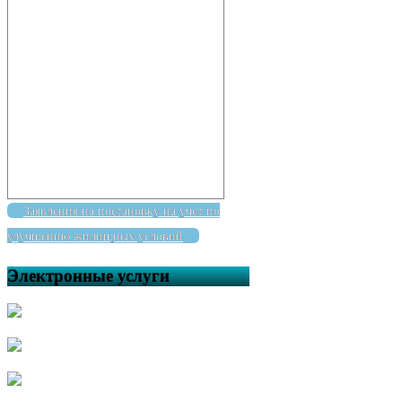
Заявления на постановку на учет по
улучшению жилищных условий
Электронные услуги