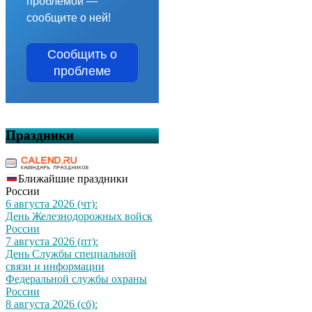
проблемой —
сообщите о ней!
Сообщить о
проблеме
Праздники
Ближайшие праздники
России
6 августа 2026 (чт):
День Железнодорожных войск
России
7 августа 2026 (пт):
День Службы специальной
связи и информации
Федеральной службы охраны
России
8 августа 2026 (сб):