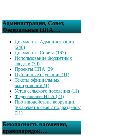
Администрация, Совет,
Федеральные НПА….
Документы Администрации
(246)
Документы Совета (167)
Использование бюджетных
средств (39)
Проекты НПА (39)
Публичные слушания (11)
Тексты официальных
выступлений (1)
Устав сельского поселения (11)
Федеральные НПА (23)
Противодействие коррупции
(включает в себя 7 подразделов)
(21)
Безопасность населения,
правопорядок….