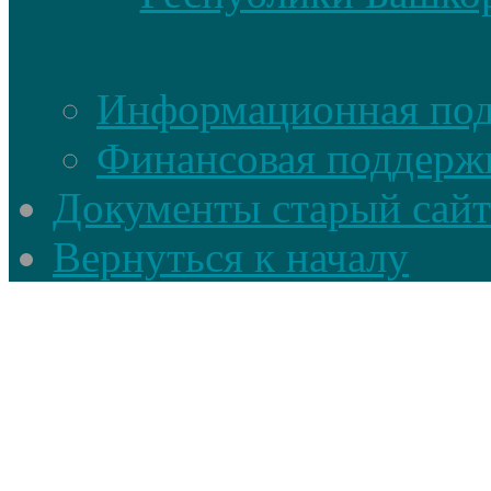
Информационная по
Финансовая поддерж
Документы старый сайт
Вернуться к началу