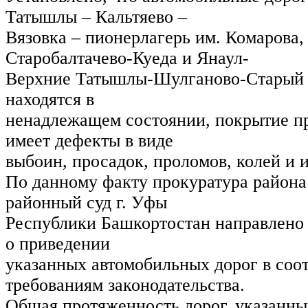
Татышлы – Кальтяево –
Вязовка – пионерлагерь им. Комарова,
Старобалтачево-Куеда и Янаул-
Верхние Татышлы-Шулганово-Старый
находятся в
ненадлежащем состоянии, покрытие п
имеет дефекты в виде
выбоин, просадок, проломов, колей и
По данному факту прокуратура района
районный суд г. Уфы
Республики Башкортостан направлено 
о приведении
указанных автомобильных дорог в соо
требованиям законодательства.
Общая протяженность дорог, указанны