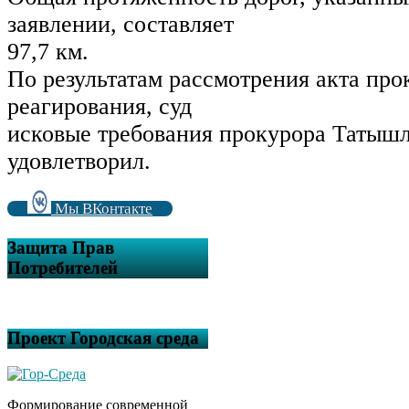
заявлении, составляет
97,7 км.
По результатам рассмотрения акта про
реагирования, суд
исковые требования прокурора Татышл
удовлетворил.
Мы ВКонтакте
Защита Прав
Потребителей
Проект Городская среда
Формирование современной