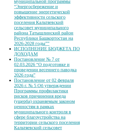
муниципальной программы
“Энергосбережение и
повышение энергетической
эффективности сельского
поселения Кальтяевский
сельсовет муниципального
района Татышлинский район
Республики Башкортостан на
2026-2028 годы””
ИСПОЛНЕНИЕ БЮДЖЕТА ПО
ДОХОДАМ
Постановление № 7 от
02.03.2026 “О подготовке и
проведении весеннего паводка
2026 года”
Постановление от 02 февраля
2026 г. № 5 Об утверждении
Программы профилактики
рисков причинения вреда
(ущерба) охраняемым законом
ценностям в рамках
муниципального контроля в
сфере благоустройства на
территории сельского поселения
Кальтяевский сельсовет