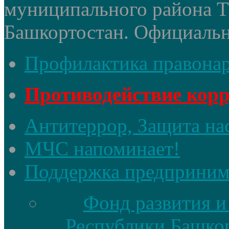
муниципального района 
Башкортостан. Официальный
Профилактика правона
Противодействие кор
Антитеррор, Защита на
МЧС напоминает!
Поддержка предприним
Фонд развития и
Республики Башкор