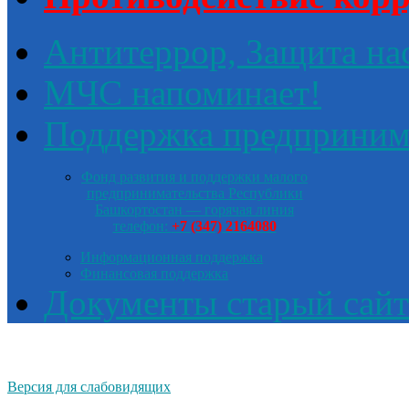
Антитеррор, Защита на
МЧС напоминает!
Поддержка предприним
Фонд развития и поддержки малого
предпринимательства Республики
Башкортостан — горячая линия
телефон:
+7 (347) 2164080
Информационная поддержка
Финансовая поддержка
Документы старый сайт
Версия для слабовидящих