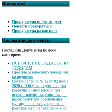
Внимание!
Прокуратура информирует
Новости прокуратуры
Прокуратура разъясняет
Последние документы
Последнии Документы по всем
категориям
ИСПОЛНЕНИЕ БЮДЖЕТА ПО
ДОХОДАМ
Правила безопасного поведения
на водоемах
Постановление № 12 от 02 июня
2026 г. “Об утверждении карты
коррупционных рисков при
осуществлении закупок товаров,
работ, услуг для обеспечения
муниципальных нужд и плана
(реестра) мер, направленных на