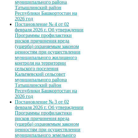
муниципального района
Татышлинский район
Республики Башкортостан на
2026 год
Постановление № 4 от 02
февраля 2026 г. Об утверждении
Программы профилактики
рисков причинения вреда
(ущерба) охраняемым законом
ценностям при осуществлении
муниципального жилищного
контроля на территории
сельского поселения
Кальтяевский сельсовет
муниципального района
Татышлинский район
Республики Башкортостан на
2026 год
Постановление № 3 от 02
февраля 2026 г. Об утверждении
Программы профилактики
рисков причинения вреда
(ущерба) охраняемым законом
ценностям при осуществлении
муниципального земельного