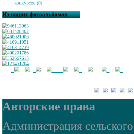
конкурсов (0)
Из наших фотоальбомов
Авторские права
Администрация сельского 