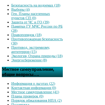
Безопасность на водоемах (18)
Выборы (4)
Ген. Планы населенных
пунктов СП (0)
Защита от ЧС и ГО (39)
Памятки ГУ МЧС России по РБ
(28)
Правопорядок (18)
Противопожарная безопасность
(30)
Противод. экстремизму,
антитеррор (15)
Экология, Охрана природы (18)
Энергосбережение (8)
Местное самоуправление,
общие вопросы….
Информация о льготах (22)
Контактная информация (0)
Местное самоуправление (41)
Планы проверок (0)
Порядок обжалования НПА (2)
Поддержка