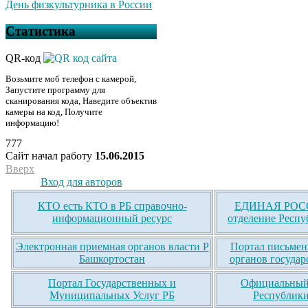
День физкультурника в России
Статистика
QR-код
Возьмите моб телефон с камерой,
Запустите программу для
сканирования кода, Наведите объектив
камеры на код, Получите
информацию!
777
Сайт начал работу
15.06.2015
Вверх
Вход для авторов
КТО есть КТО в РБ справочно-
ЕДИНАЯ РОСС
информационный ресурс
отделение Респу
Электронная приемная органов власти Р
Портал письмен
Башкортостан
органов государ
Портал Государственных и
Официальный 
Муниципальных Услуг РБ
Республики