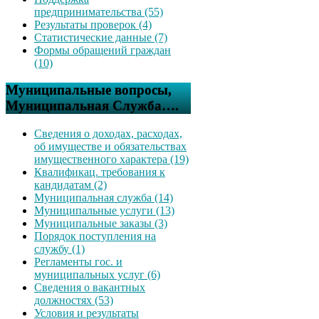
предпринимательства (55)
Результаты проверок (4)
Статистические данные (7)
Формы обращений граждан
(10)
Муниципальные вопросы,
Муниципальная Служба….
Сведения о доходах, расходах,
об имуществе и обязательствах
имущественного характера (19)
Квалификац. требования к
кандидатам (2)
Муниципальная служба (14)
Муниципальные услуги (13)
Муниципальные заказы (3)
Порядок поступления на
службу (1)
Регламенты гос. и
муниципальных услуг (6)
Сведения о вакантных
должностях (53)
Условия и результаты