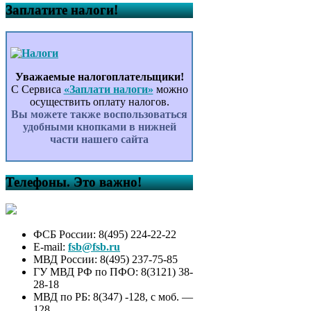
Заплатите налоги!
Уважаемые налогоплательщики!
С Сервиса
«Заплати налоги»
можно
осуществить оплату налогов.
Вы можете также воспользоваться
удобными кнопками в нижней
части нашего сайта
Телефоны. Это важно!
ФСБ России: 8(495) 224-22-22
E-mail:
fsb@fsb.ru
МВД России: 8(495) 237-75-85
ГУ МВД РФ по ПФО: 8(3121) 38-
28-18
МВД по РБ: 8(347) -128, с моб. —
128