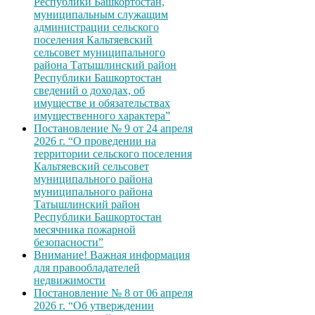
Республики Башкортостан,
муниципальным служащим
администрации сельского
поселения Кальтяевский
сельсовет муниципального
района Татышлинский район
Республики Башкортостан
сведений о доходах, об
имуществе и обязательствах
имущественного характера”
Постановление № 9 от 24 апреля
2026 г. “О проведении на
территории сельского поселения
Кальтяевский сельсовет
муниципального района
муниципального района
Татышлинский район
Республики Башкортостан
месячника пожарной
безопасности”
Внимание! Важная информация
для правообладателей
недвижимости
Постановление № 8 от 06 апреля
2026 г. “Об утверждении