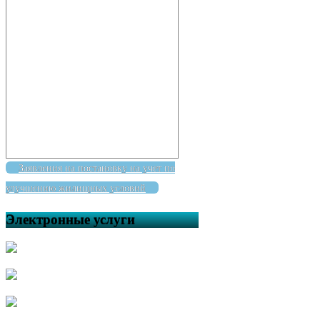
Заявления на постановку на учет по
улучшению жилищных условий
Электронные услуги