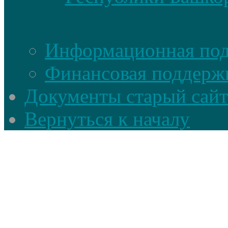
Информационная по
Финансовая поддерж
Документы старый сайт
Вернуться к началу