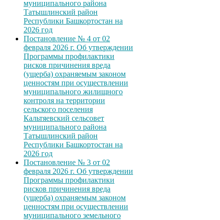
муниципального района
Татышлинский район
Республики Башкортостан на
2026 год
Постановление № 4 от 02
февраля 2026 г. Об утверждении
Программы профилактики
рисков причинения вреда
(ущерба) охраняемым законом
ценностям при осуществлении
муниципального жилищного
контроля на территории
сельского поселения
Кальтяевский сельсовет
муниципального района
Татышлинский район
Республики Башкортостан на
2026 год
Постановление № 3 от 02
февраля 2026 г. Об утверждении
Программы профилактики
рисков причинения вреда
(ущерба) охраняемым законом
ценностям при осуществлении
муниципального земельного