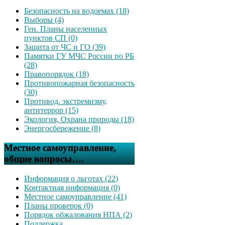
Безопасность на водоемах (18)
Выборы (4)
Ген. Планы населенных
пунктов СП (0)
Защита от ЧС и ГО (39)
Памятки ГУ МЧС России по РБ
(28)
Правопорядок (18)
Противопожарная безопасность
(30)
Противод. экстремизму,
антитеррор (15)
Экология, Охрана природы (18)
Энергосбережение (8)
Местное самоуправление,
общие вопросы….
Информация о льготах (22)
Контактная информация (0)
Местное самоуправление (41)
Планы проверок (0)
Порядок обжалования НПА (2)
Поддержка