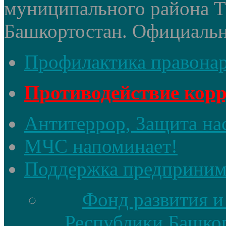
муниципального района 
Башкортостан. Официальный
Профилактика правона
Противодействие кор
Антитеррор, Защита на
МЧС напоминает!
Поддержка предприним
Фонд развития и
Республики Башкор