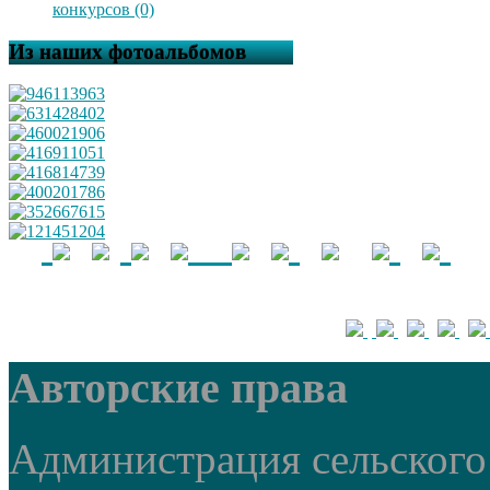
конкурсов (0)
Из наших фотоальбомов
Авторские права
Администрация сельского 