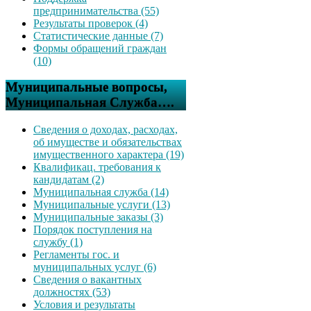
предпринимательства (55)
Результаты проверок (4)
Статистические данные (7)
Формы обращений граждан
(10)
Муниципальные вопросы,
Муниципальная Служба….
Сведения о доходах, расходах,
об имуществе и обязательствах
имущественного характера (19)
Квалификац. требования к
кандидатам (2)
Муниципальная служба (14)
Муниципальные услуги (13)
Муниципальные заказы (3)
Порядок поступления на
службу (1)
Регламенты гос. и
муниципальных услуг (6)
Сведения о вакантных
должностях (53)
Условия и результаты