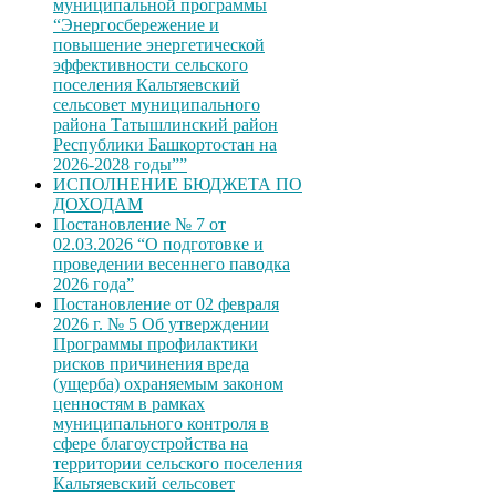
муниципальной программы
“Энергосбережение и
повышение энергетической
эффективности сельского
поселения Кальтяевский
сельсовет муниципального
района Татышлинский район
Республики Башкортостан на
2026-2028 годы””
ИСПОЛНЕНИЕ БЮДЖЕТА ПО
ДОХОДАМ
Постановление № 7 от
02.03.2026 “О подготовке и
проведении весеннего паводка
2026 года”
Постановление от 02 февраля
2026 г. № 5 Об утверждении
Программы профилактики
рисков причинения вреда
(ущерба) охраняемым законом
ценностям в рамках
муниципального контроля в
сфере благоустройства на
территории сельского поселения
Кальтяевский сельсовет