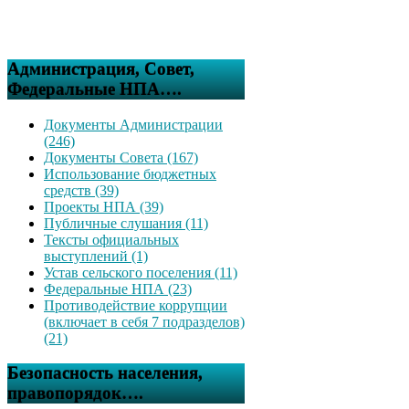
Администрация, Совет,
Федеральные НПА….
Документы Администрации
(246)
Документы Совета (167)
Использование бюджетных
средств (39)
Проекты НПА (39)
Публичные слушания (11)
Тексты официальных
выступлений (1)
Устав сельского поселения (11)
Федеральные НПА (23)
Противодействие коррупции
(включает в себя 7 подразделов)
(21)
Безопасность населения,
правопорядок….