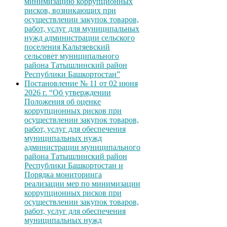
минимизацию коррупционных
рисков, возникающих при
осуществлении закупок товаров,
работ, услуг для муниципальных
нужд администрации сельского
поселения Кальтяевский
сельсовет муниципального
района Татышлинский район
Республики Башкортостан”
Постановление № 11 от 02 июня
2026 г. “Об утверждении
Положения об оценке
коррупционных рисков при
осуществлении закупок товаров,
работ, услуг для обеспечения
муниципальных нужд
администрации муниципального
района Татышлинский район
Республики Башкортостан и
Порядка мониторинга
реализации мер по минимизации
коррупционных рисков при
осуществлении закупок товаров,
работ, услуг для обеспечения
муниципальных нужд