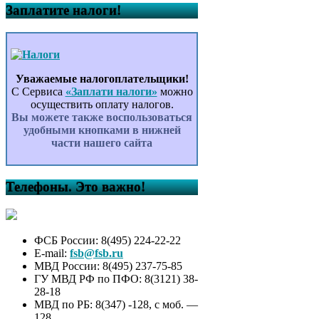
Заплатите налоги!
Уважаемые налогоплательщики!
С Сервиса
«Заплати налоги»
можно
осуществить оплату налогов.
Вы можете также воспользоваться
удобными кнопками в нижней
части нашего сайта
Телефоны. Это важно!
ФСБ России: 8(495) 224-22-22
E-mail:
fsb@fsb.ru
МВД России: 8(495) 237-75-85
ГУ МВД РФ по ПФО: 8(3121) 38-
28-18
МВД по РБ: 8(347) -128, с моб. —
128