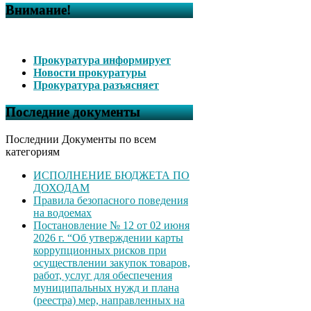
Внимание!
Прокуратура информирует
Новости прокуратуры
Прокуратура разъясняет
Последние документы
Последнии Документы по всем
категориям
ИСПОЛНЕНИЕ БЮДЖЕТА ПО
ДОХОДАМ
Правила безопасного поведения
на водоемах
Постановление № 12 от 02 июня
2026 г. “Об утверждении карты
коррупционных рисков при
осуществлении закупок товаров,
работ, услуг для обеспечения
муниципальных нужд и плана
(реестра) мер, направленных на