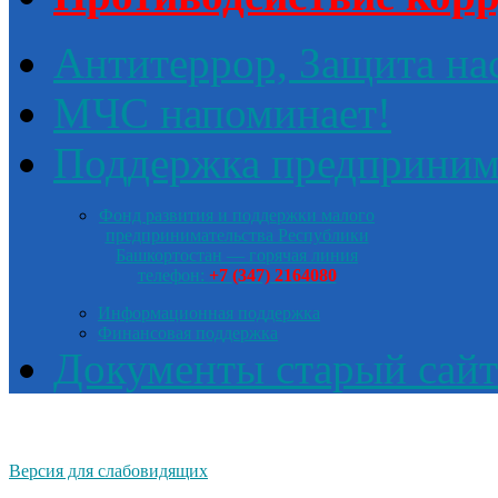
Антитеррор, Защита на
МЧС напоминает!
Поддержка предприним
Фонд развития и поддержки малого
предпринимательства Республики
Башкортостан — горячая линия
телефон:
+7 (347) 2164080
Информационная поддержка
Финансовая поддержка
Документы старый сайт
Версия для слабовидящих