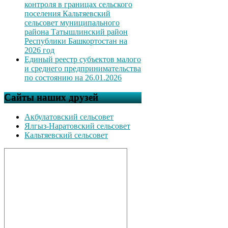
контроля в границах сельского
поселения Кальтяевский
сельсовет муниципального
района Татышлинский район
Республики Башкортостан на
2026 год
Единый реестр субъектов малого
и среднего предпринимательства
по состоянию на 26.01.2026
Сайты наших друзей
Акбулатовский сельсовет
Ялгыз-Наратовский сельсовет
Кальтяевский сельсовет