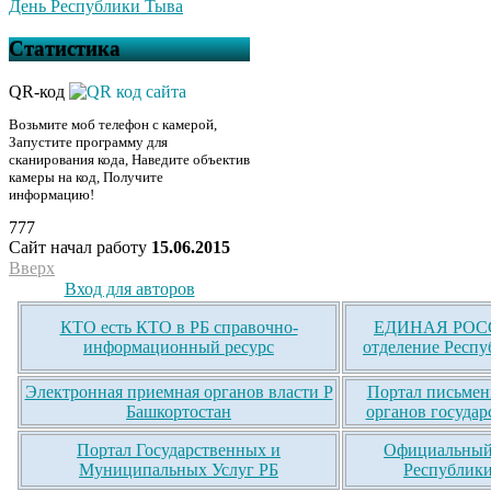
День Республики Тыва
Статистика
QR-код
Возьмите моб телефон с камерой,
Запустите программу для
сканирования кода, Наведите объектив
камеры на код, Получите
информацию!
777
Сайт начал работу
15.06.2015
Вверх
Вход для авторов
КТО есть КТО в РБ справочно-
ЕДИНАЯ РОСС
информационный ресурс
отделение Респу
Электронная приемная органов власти Р
Портал письмен
Башкортостан
органов государ
Портал Государственных и
Официальный 
Муниципальных Услуг РБ
Республики