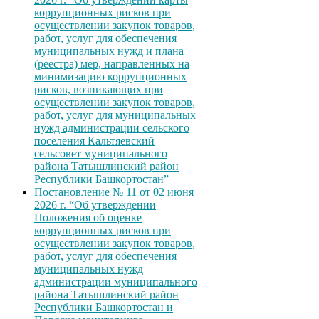
коррупционных рисков при
осуществлении закупок товаров,
работ, услуг для обеспечения
муниципальных нужд и плана
(реестра) мер, направленных на
минимизацию коррупционных
рисков, возникающих при
осуществлении закупок товаров,
работ, услуг для муниципальных
нужд администрации сельского
поселения Кальтяевский
сельсовет муниципального
района Татышлинский район
Республики Башкортостан”
Постановление № 11 от 02 июня
2026 г. “Об утверждении
Положения об оценке
коррупционных рисков при
осуществлении закупок товаров,
работ, услуг для обеспечения
муниципальных нужд
администрации муниципального
района Татышлинский район
Республики Башкортостан и