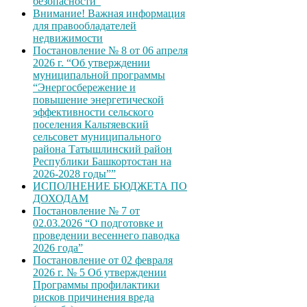
безопасности”
Внимание! Важная информация
для правообладателей
недвижимости
Постановление № 8 от 06 апреля
2026 г. “Об утверждении
муниципальной программы
“Энергосбережение и
повышение энергетической
эффективности сельского
поселения Кальтяевский
сельсовет муниципального
района Татышлинский район
Республики Башкортостан на
2026-2028 годы””
ИСПОЛНЕНИЕ БЮДЖЕТА ПО
ДОХОДАМ
Постановление № 7 от
02.03.2026 “О подготовке и
проведении весеннего паводка
2026 года”
Постановление от 02 февраля
2026 г. № 5 Об утверждении
Программы профилактики
рисков причинения вреда