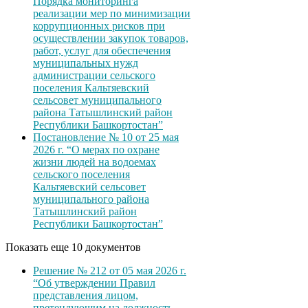
Порядка мониторинга
реализации мер по минимизации
коррупционных рисков при
осуществлении закупок товаров,
работ, услуг для обеспечения
муниципальных нужд
администрации сельского
поселения Кальтяевский
сельсовет муниципального
района Татышлинский район
Республики Башкортостан”
Постановление № 10 от 25 мая
2026 г. “О мерах по охране
жизни людей на водоемах
сельского поселения
Кальтяевский сельсовет
муниципального района
Татышлинский район
Республики Башкортостан”
Показать еще 10 документов
Решение № 212 от 05 мая 2026 г.
“Об утверждении Правил
представления лицом,
претендующим на должность