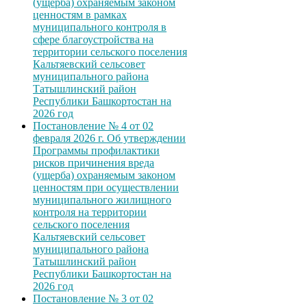
(ущерба) охраняемым законом
ценностям в рамках
муниципального контроля в
сфере благоустройства на
территории сельского поселения
Кальтяевский сельсовет
муниципального района
Татышлинский район
Республики Башкортостан на
2026 год
Постановление № 4 от 02
февраля 2026 г. Об утверждении
Программы профилактики
рисков причинения вреда
(ущерба) охраняемым законом
ценностям при осуществлении
муниципального жилищного
контроля на территории
сельского поселения
Кальтяевский сельсовет
муниципального района
Татышлинский район
Республики Башкортостан на
2026 год
Постановление № 3 от 02