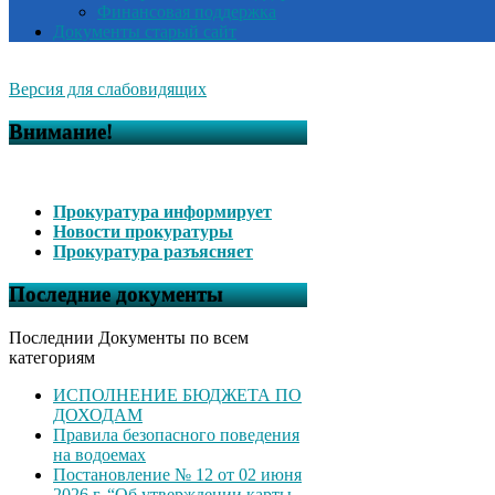
Финансовая поддержка
Документы старый сайт
Версия для слабовидящих
Внимание!
Прокуратура информирует
Новости прокуратуры
Прокуратура разъясняет
Последние документы
Последнии Документы по всем
категориям
ИСПОЛНЕНИЕ БЮДЖЕТА ПО
ДОХОДАМ
Правила безопасного поведения
на водоемах
Постановление № 12 от 02 июня
2026 г. “Об утверждении карты