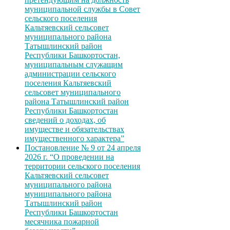
муниципальной службы в Совет
сельского поселения
Кальтяевский сельсовет
муниципального района
Татышлинский район
Республики Башкортостан,
муниципальным служащим
администрации сельского
поселения Кальтяевский
сельсовет муниципального
района Татышлинский район
Республики Башкортостан
сведений о доходах, об
имуществе и обязательствах
имущественного характера”
Постановление № 9 от 24 апреля
2026 г. “О проведении на
территории сельского поселения
Кальтяевский сельсовет
муниципального района
муниципального района
Татышлинский район
Республики Башкортостан
месячника пожарной