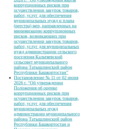
коррупционных рисков при
осуществлении закупок товаров,
работ, услуг для обеспечения
муниципальных нужд и плана
(реестра) мер, направленных на
минимизацию коррупционных
рисков, возникающих при
осуществлении закупок товаров,
работ, услуг для муниципальных
нужд администрации сельского
поселения Кальтяевский
сельсовет муниципального
района Татышлинский район
Республики Башкортостан”
Постановление № 11 от 02 июня
2026 г. “Об утверждении
Положения об оценке
коррупционных рисков при
осуществлении закупок товаров,
работ, услуг для обеспечения
муниципальных нужд
администрации муниципального
района Татышлинский район
Республики Башкортостан и