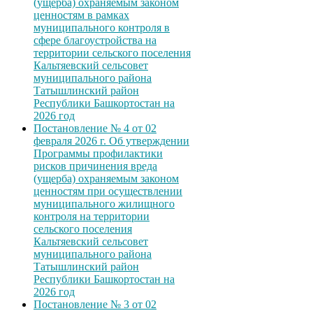
(ущерба) охраняемым законом
ценностям в рамках
муниципального контроля в
сфере благоустройства на
территории сельского поселения
Кальтяевский сельсовет
муниципального района
Татышлинский район
Республики Башкортостан на
2026 год
Постановление № 4 от 02
февраля 2026 г. Об утверждении
Программы профилактики
рисков причинения вреда
(ущерба) охраняемым законом
ценностям при осуществлении
муниципального жилищного
контроля на территории
сельского поселения
Кальтяевский сельсовет
муниципального района
Татышлинский район
Республики Башкортостан на
2026 год
Постановление № 3 от 02