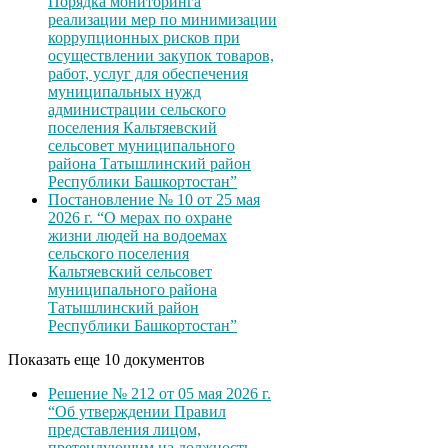
Порядка мониторинга
реализации мер по минимизации
коррупционных рисков при
осуществлении закупок товаров,
работ, услуг для обеспечения
муниципальных нужд
администрации сельского
поселения Кальтяевский
сельсовет муниципального
района Татышлинский район
Республики Башкортостан”
Постановление № 10 от 25 мая
2026 г. “О мерах по охране
жизни людей на водоемах
сельского поселения
Кальтяевский сельсовет
муниципального района
Татышлинский район
Республики Башкортостан”
Показать еще 10 документов
Решение № 212 от 05 мая 2026 г.
“Об утверждении Правил
представления лицом,
претендующим на должность