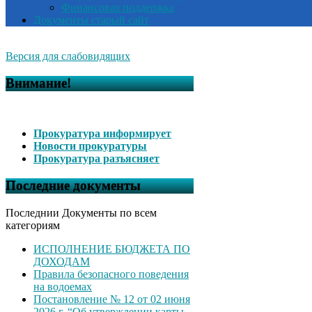
Финансовая поддержка
Документы старый сайт
Версия для слабовидящих
Внимание!
Прокуратура информирует
Новости прокуратуры
Прокуратура разъясняет
Последние документы
Последнии Документы по всем
категориям
ИСПОЛНЕНИЕ БЮДЖЕТА ПО
ДОХОДАМ
Правила безопасного поведения
на водоемах
Постановление № 12 от 02 июня
2026 г. “Об утверждении карты