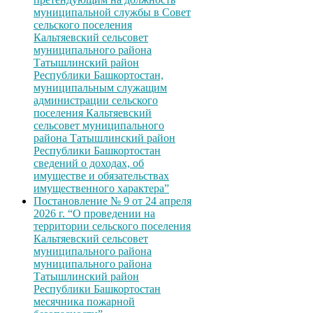
муниципальной службы в Совет
сельского поселения
Кальтяевский сельсовет
муниципального района
Татышлинский район
Республики Башкортостан,
муниципальным служащим
администрации сельского
поселения Кальтяевский
сельсовет муниципального
района Татышлинский район
Республики Башкортостан
сведений о доходах, об
имуществе и обязательствах
имущественного характера”
Постановление № 9 от 24 апреля
2026 г. “О проведении на
территории сельского поселения
Кальтяевский сельсовет
муниципального района
муниципального района
Татышлинский район
Республики Башкортостан
месячника пожарной