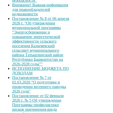
безопасности”
Внимание! Важная информация
для правообладателей
недвижимости
Постановление № 8 от 06 апреля
2026 г. “Об утверждении
муниципальной программы
“Энергосбережение и
повышение энергетической
эффективности сельского
поселения Кальтяевский
сельсовет муниципального
района Татышлинский район
Республики Башкортостан на
2026-2028 годы””
ИСПОЛНЕНИЕ БЮДЖЕТА ПО
ДОХОДАМ
Постановление № 7 от
02.03.2026 “О подготовке и
проведении весеннего паводка
2026 года”
Постановление от 02 февраля
2026 г. № 5 Об утверждении
Программы профилактики
рисков причинения вреда