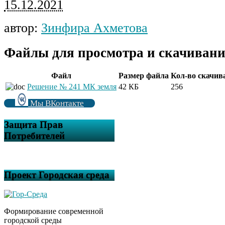
15.12.2021
автор:
Зинфира Ахметова
Файлы для просмотра и скачивани
Файл
Размер файла
Кол-во скачив
Решение № 241 МК земля
42 КБ
256
Мы ВКонтакте
Защита Прав
Потребителей
Проект Городская среда
Формирование современной
городской среды