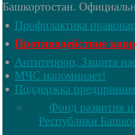
Башкортостан. Официальный
Профилактика правона
Противодействие кор
Антитеррор, Защита на
МЧС напоминает!
Поддержка предприним
Фонд развития и
Республики Башкор