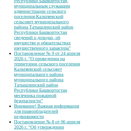
Республики Башкортостан,
муниципальным служащим
администрации сельского
поселения Кальтяевский
сельсовет муниципального
района Татышлинский район
Республики Башкортостан
сведений о доходах, об
имуществе и обязательствах
имущественного характера”
Постановление № 9 от 24 апреля
2026 г. “О проведении на
территории сельского поселения
Кальтяевский сельсовет
муниципального района
муниципального района
Татышлинский район
Республики Башкортостан
месячника пожарной
безопасности”
Внимание! Важная информация
для правообладателей
недвижимости
Постановление № 8 от 06 апреля
2026 г. “Об утверждении