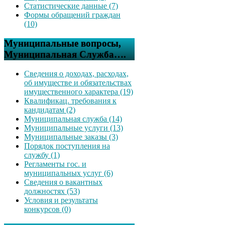
Статистические данные (7)
Формы обращений граждан
(10)
Муниципальные вопросы,
Муниципальная Служба….
Сведения о доходах, расходах,
об имуществе и обязательствах
имущественного характера (19)
Квалификац. требования к
кандидатам (2)
Муниципальная служба (14)
Муниципальные услуги (13)
Муниципальные заказы (3)
Порядок поступления на
службу (1)
Регламенты гос. и
муниципальных услуг (6)
Сведения о вакантных
должностях (53)
Условия и результаты
конкурсов (0)