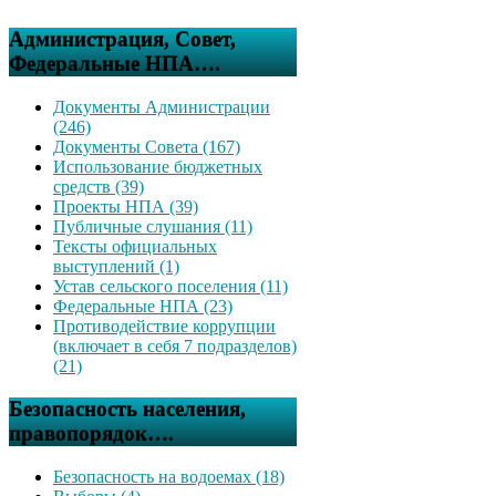
Администрация, Совет,
Федеральные НПА….
Документы Администрации
(246)
Документы Совета (167)
Использование бюджетных
средств (39)
Проекты НПА (39)
Публичные слушания (11)
Тексты официальных
выступлений (1)
Устав сельского поселения (11)
Федеральные НПА (23)
Противодействие коррупции
(включает в себя 7 подразделов)
(21)
Безопасность населения,
правопорядок….
Безопасность на водоемах (18)