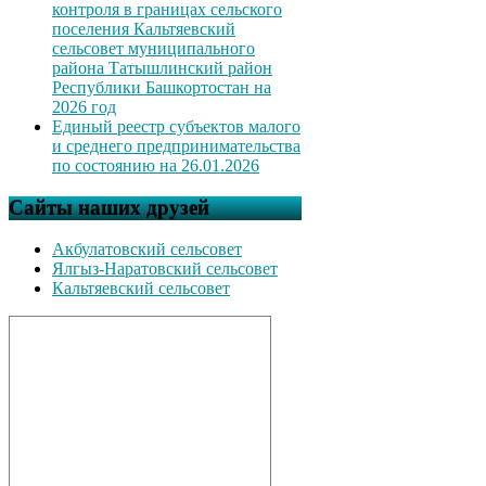
контроля в границах сельского
поселения Кальтяевский
сельсовет муниципального
района Татышлинский район
Республики Башкортостан на
2026 год
Единый реестр субъектов малого
и среднего предпринимательства
по состоянию на 26.01.2026
Сайты наших друзей
Акбулатовский сельсовет
Ялгыз-Наратовский сельсовет
Кальтяевский сельсовет