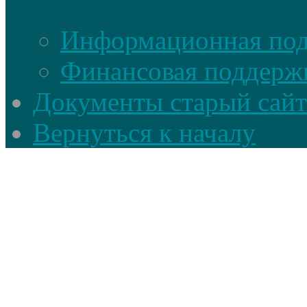
Информационная по
Финансовая поддерж
Документы старый сайт
Вернуться к началу