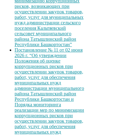
минимизацию коррупционных
рисков, возникающих при
осуществлении закупок товаров,
работ, услуг для муниципальных
нужд администрации сельского
поселения Кальтяевский
сельсовет муниципального
района Татышлинский район
Республики Башкортостан”
Постановление № 11 от 02 июня
2026 г. “Об утверждении
Положения об оценке
коррупционных рисков при
осуществлении закупок товаров,
работ, услуг для обеспечения
муниципальных нужд
администрации муниципального
района Татышлинский район
Республики Башкортостан и
Порядка мониторинга
реализации мер по минимизации
коррупционных рисков при
осуществлении закупок товаров,
работ, услуг для обеспечения
муниципальных нужд