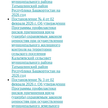
муниципального района
Татышлинский район
Республики Башкортостан на
2026 год
Постановление № 4 от 02
февраля 2026 г. Об утверждении
Программы профилактики
рисков причинения вреда
(ущерба) охраняемым законом
ценностям при осуществлении
муниципального жилищного
контроля на территории
сельского поселения
Кальтяевский сельсовет
муниципального района
Татышлинский район
Республики Башкортостан на
2026 год
Постановление № 3 от 02
февраля 2026 г. Об утверждении
Программы профилактики
рисков причинения вреда
(ущерба) охраняемым законом
ценностям при осуществлении
муниципального земельного