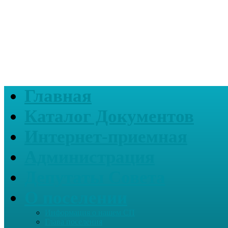
Главная
Каталог Документов
Интернет-приемная
Администрация
Депутаты Совета
О поселении
Информация о нашем СП
Глава поселения