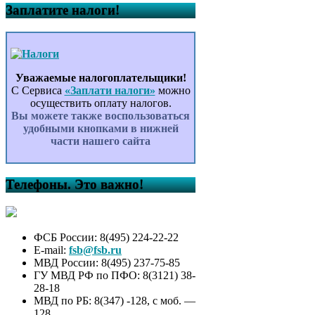
Заплатите налоги!
Уважаемые налогоплательщики!
С Сервиса
«Заплати налоги»
можно
осуществить оплату налогов.
Вы можете также воспользоваться
удобными кнопками в нижней
части нашего сайта
Телефоны. Это важно!
ФСБ России: 8(495) 224-22-22
E-mail:
fsb@fsb.ru
МВД России: 8(495) 237-75-85
ГУ МВД РФ по ПФО: 8(3121) 38-
28-18
МВД по РБ: 8(347) -128, с моб. —
128