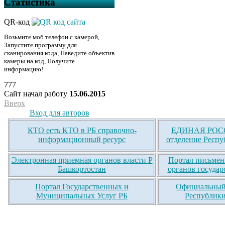
Статистика
QR-код
Возьмите моб телефон с камерой,
Запустите программу для
сканирования кода, Наведите объектив
камеры на код, Получите
информацию!
777
Сайт начал работу
15.06.2015
Вверх
Вход для авторов
КТО есть КТО в РБ справочно-
ЕДИНАЯ РОСС
информационный ресурс
отделение Респу
Электронная приемная органов власти Р
Портал письмен
Башкортостан
органов государ
Портал Государственных и
Официальный 
Муниципальных Услуг РБ
Республики