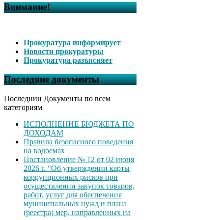
Внимание!
Прокуратура информирует
Новости прокуратуры
Прокуратура разъясняет
Последние документы
Последнии Документы по всем
категориям
ИСПОЛНЕНИЕ БЮДЖЕТА ПО
ДОХОДАМ
Правила безопасного поведения
на водоемах
Постановление № 12 от 02 июня
2026 г. “Об утверждении карты
коррупционных рисков при
осуществлении закупок товаров,
работ, услуг для обеспечения
муниципальных нужд и плана
(реестра) мер, направленных на