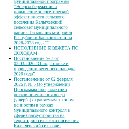
муниципальной программы
“Энергосбережение и
повышение энергетической
эффективности сельского
поселения Кальтяевский
сельсовет муниципального
района Татышлинский район
Республики Башкортостан на
2026-2028 годы””
ИСПОЛНЕНИЕ БЮДЖЕТА ПО
ДОХОДАМ
Постановление № 7 от
02.03.2026 “О подготовке и
проведении весеннего паводка
2026 года”
Постановление от 02 февраля
2026 г. № 5 Об утверждении
Программы профилактики
рисков причинения вреда
(ущерба) охраняемым законом
ценностям в рамках
муниципального контроля в
сфере благоустройства на
территории сельского поселения
Кальтяевский сельсовет