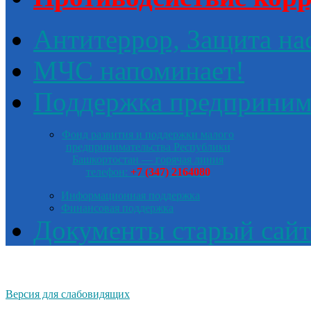
Антитеррор, Защита на
МЧС напоминает!
Поддержка предприним
Фонд развития и поддержки малого
предпринимательства Республики
Башкортостан — горячая линия
телефон:
+7 (347) 2164080
Информационная поддержка
Финансовая поддержка
Документы старый сайт
Версия для слабовидящих