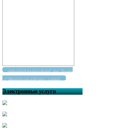
Заявления на постановку на учет по
улучшению жилищных условий
Электронные услуги