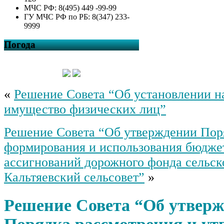
МЧС РФ: 8(495) 449 -99-99
ГУ МЧС РФ по РБ: 8(347) 233-
9999
Погода
«
Решение Совета “Об установлении н
имущество физических лиц”
Решение Совета “Об утверждении Пор
формирования и использования бюдж
ассигнований дорожного фонда сельск
Кальтяевский сельсовет”
»
Решение Совета “Об утвер