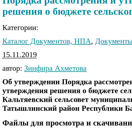
Порядка рассмотрения и ут
решения о бюджете сельско
Категории:
Каталог Документов, НПА
,
Документы
15.11.2019
автор:
Зинфира Ахметова
Об утверждении Порядка рассмотре
утверждения решения о бюджете сел
Кальтяевский сельсовет муниципал
Татышлинский район Республики Б
Файлы для просмотра и скачивани