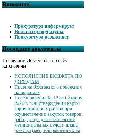
Внимание!
Прокуратура информирует
Новости прокуратуры
Прокуратура разъясняет
Последние документы
Последнии Документы по всем
категориям
ИСПОЛНЕНИЕ БЮДЖЕТА ПО
ДОХОДАМ
Правила безопасного поведения
на водоемах
Постановление № 12 от 02 июня
2026 г. “Об утверждении карты
коррупционных рисков при
осуществлении закупок товаров,
работ, услуг для обеспечения
муниципальных нужд и плана
(реестра) мер, направленных на