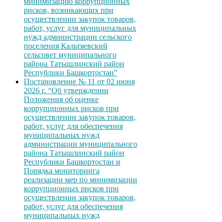
минимизацию коррупционных
рисков, возникающих при
осуществлении закупок товаров,
работ, услуг для муниципальных
нужд администрации сельского
поселения Кальтяевский
сельсовет муниципального
района Татышлинский район
Республики Башкортостан”
Постановление № 11 от 02 июня
2026 г. “Об утверждении
Положения об оценке
коррупционных рисков при
осуществлении закупок товаров,
работ, услуг для обеспечения
муниципальных нужд
администрации муниципального
района Татышлинский район
Республики Башкортостан и
Порядка мониторинга
реализации мер по минимизации
коррупционных рисков при
осуществлении закупок товаров,
работ, услуг для обеспечения
муниципальных нужд