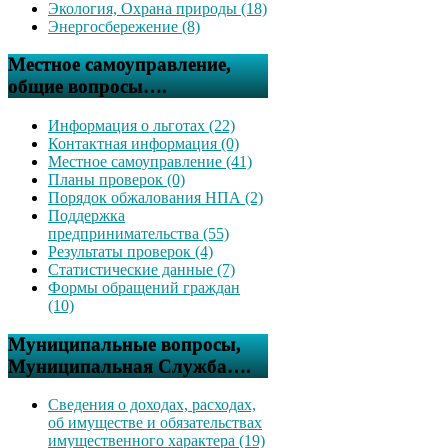
Экология, Охрана природы (18)
Энергосбережение (8)
Местное самоуправление,
общие вопросы….
Информация о льготах (22)
Контактная информация (0)
Местное самоуправление (41)
Планы проверок (0)
Порядок обжалования НПА (2)
Поддержка
предпринимательства (55)
Результаты проверок (4)
Статистические данные (7)
Формы обращений граждан
(10)
Муниципальные вопросы,
Муниципальная Служба….
Сведения о доходах, расходах,
об имуществе и обязательствах
имущественного характера (19)