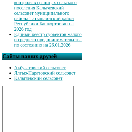
контроля в границах сельского
поселения Кальтяевский
сельсовет муниципального
района Татышлинский район
Республики Башкортостан на
2026 год
Единый реестр субъектов малого
и среднего предпринимательства
по состоянию на 26.01.2026
Сайты наших друзей
Акбулатовский сельсовет
Ялгыз-Наратовский сельсовет
Кальтяевский сельсовет