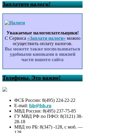
Заплатите налоги!
Уважаемые налогоплательщики!
С Сервиса
«Заплати налоги»
можно
осуществить оплату налогов.
Вы можете также воспользоваться
удобными кнопками в нижней
части нашего сайта
Телефоны. Это важно!
ФСБ России: 8(495) 224-22-22
E-mail:
fsb@fsb.ru
МВД России: 8(495) 237-75-85
ГУ МВД РФ по ПФО: 8(3121) 38-
28-18
МВД по РБ: 8(347) -128, с моб. —
128