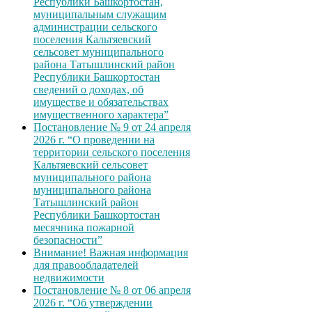
Республики Башкортостан,
муниципальным служащим
администрации сельского
поселения Кальтяевский
сельсовет муниципального
района Татышлинский район
Республики Башкортостан
сведений о доходах, об
имуществе и обязательствах
имущественного характера”
Постановление № 9 от 24 апреля
2026 г. “О проведении на
территории сельского поселения
Кальтяевский сельсовет
муниципального района
муниципального района
Татышлинский район
Республики Башкортостан
месячника пожарной
безопасности”
Внимание! Важная информация
для правообладателей
недвижимости
Постановление № 8 от 06 апреля
2026 г. “Об утверждении