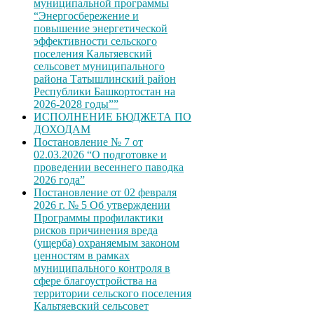
муниципальной программы
“Энергосбережение и
повышение энергетической
эффективности сельского
поселения Кальтяевский
сельсовет муниципального
района Татышлинский район
Республики Башкортостан на
2026-2028 годы””
ИСПОЛНЕНИЕ БЮДЖЕТА ПО
ДОХОДАМ
Постановление № 7 от
02.03.2026 “О подготовке и
проведении весеннего паводка
2026 года”
Постановление от 02 февраля
2026 г. № 5 Об утверждении
Программы профилактики
рисков причинения вреда
(ущерба) охраняемым законом
ценностям в рамках
муниципального контроля в
сфере благоустройства на
территории сельского поселения
Кальтяевский сельсовет