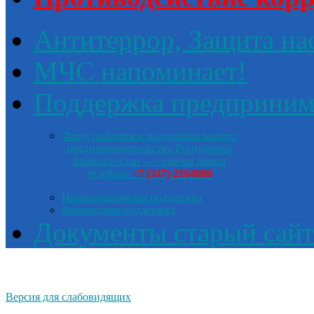
Антитеррор, Защита на
МЧС напоминает!
Поддержка предприним
Фонд развития и поддержки малого
предпринимательства Республики
Башкортостан — горячая линия
телефон:
+7 (347) 2164080
Информационная поддержка
Финансовая поддержка
Документы старый сайт
Версия для слабовидящих