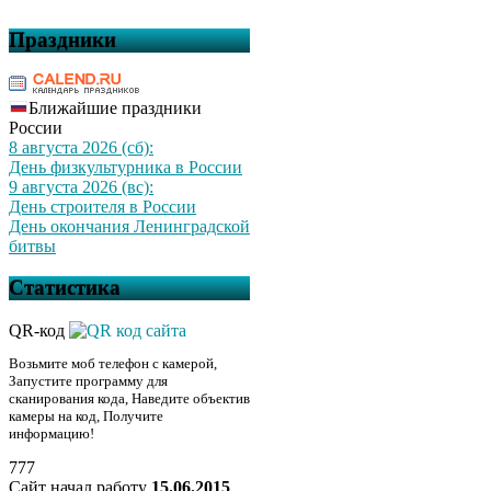
Праздники
Ближайшие праздники
России
8 августа 2026 (сб):
День физкультурника в России
9 августа 2026 (вс):
День строителя в России
День окончания Ленинградской
битвы
Статистика
QR-код
Возьмите моб телефон с камерой,
Запустите программу для
сканирования кода, Наведите объектив
камеры на код, Получите
информацию!
777
Сайт начал работу
15.06.2015