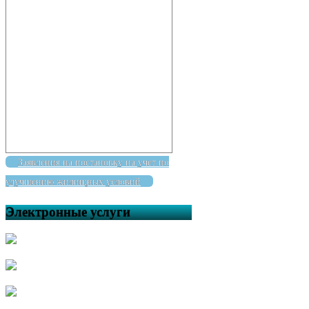
Заявления на постановку на учет по
улучшению жилищных условий
Электронные услуги