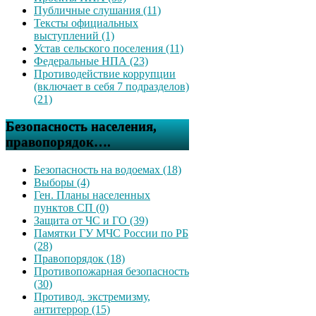
Публичные слушания (11)
Тексты официальных
выступлений (1)
Устав сельского поселения (11)
Федеральные НПА (23)
Противодействие коррупции
(включает в себя 7 подразделов)
(21)
Безопасность населения,
правопорядок….
Безопасность на водоемах (18)
Выборы (4)
Ген. Планы населенных
пунктов СП (0)
Защита от ЧС и ГО (39)
Памятки ГУ МЧС России по РБ
(28)
Правопорядок (18)
Противопожарная безопасность
(30)
Противод. экстремизму,
антитеррор (15)