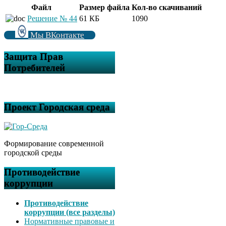
Файл
Размер файла
Кол-во скачиваний
Решение № 44
61 КБ
1090
Мы ВКонтакте
Защита Прав
Потребителей
Проект Городская среда
Формирование современной
городской среды
Противодействие
коррупции
Противодействие
коррупции (все разделы)
Нормативные правовые и