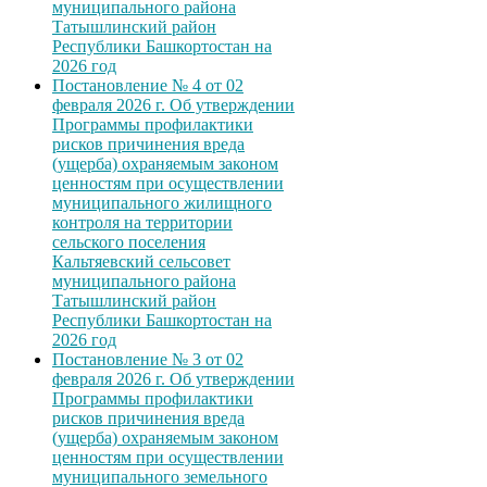
муниципального района
Татышлинский район
Республики Башкортостан на
2026 год
Постановление № 4 от 02
февраля 2026 г. Об утверждении
Программы профилактики
рисков причинения вреда
(ущерба) охраняемым законом
ценностям при осуществлении
муниципального жилищного
контроля на территории
сельского поселения
Кальтяевский сельсовет
муниципального района
Татышлинский район
Республики Башкортостан на
2026 год
Постановление № 3 от 02
февраля 2026 г. Об утверждении
Программы профилактики
рисков причинения вреда
(ущерба) охраняемым законом
ценностям при осуществлении
муниципального земельного