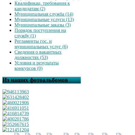
Квалификац. требования к
кандидатам (2)
Муниципальная служба (14)
Муниципальные услуги (13)
Муниципальные заказы (3)
Порядок поступления на
службу (1)
Регламенты гос. и
муниципальных услуг (6)
Сведения о вакантных
должностях (53)
Условия и результаты
конкурсов (0)
Из наших фотоальбомов