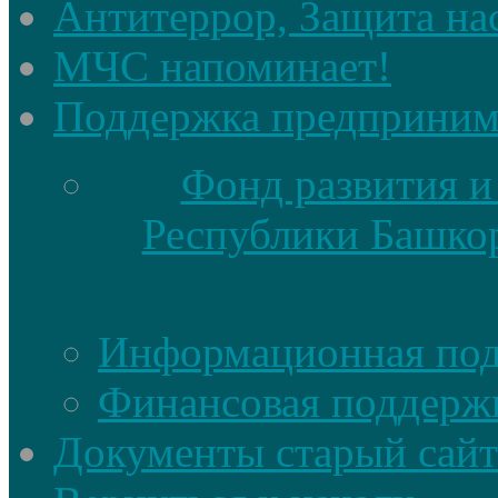
Антитеррор, Защита на
МЧС напоминает!
Поддержка предприним
Фонд развития и
Республики Башкор
Информационная по
Финансовая поддерж
Документы старый сайт