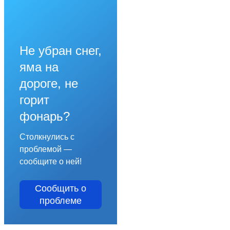
Не убран снег,
яма на
дороге, не
горит
фонарь?
Столкнулись с
проблемой —
сообщите о ней!
Сообщить о
проблеме