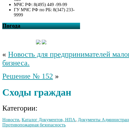
МЧС РФ: 8(495) 449 -99-99
ГУ МЧС РФ по РБ: 8(347) 233-
9999
Погода
«
Новость для предпринимателей малог
бизнеса.
Решение № 152
»
Сходы граждан
Категории:
Новости
,
Каталог Документов, НПА
,
Документы Администра
Противопожарная безопасность