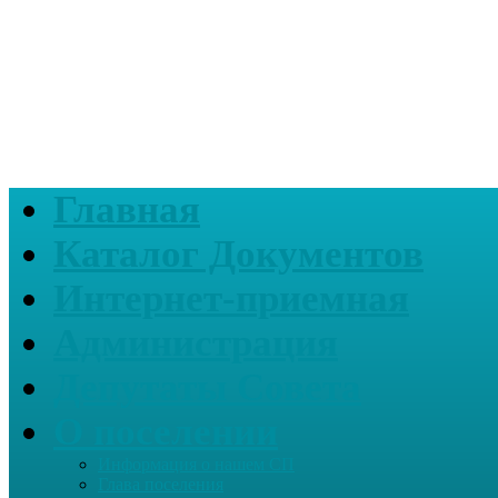
Главная
Каталог Документов
Интернет-приемная
Администрация
Депутаты Совета
О поселении
Информация о нашем СП
Глава поселения