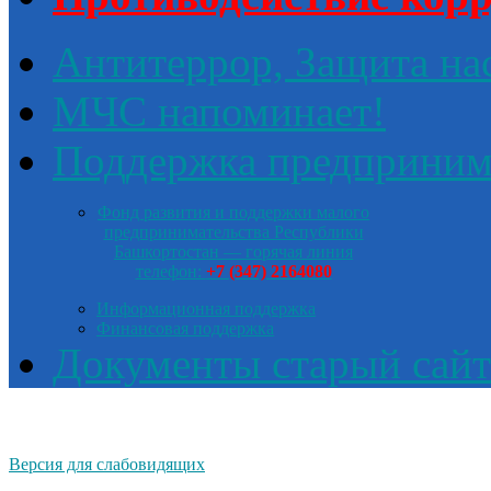
Антитеррор, Защита на
МЧС напоминает!
Поддержка предприним
Фонд развития и поддержки малого
предпринимательства Республики
Башкортостан — горячая линия
телефон:
+7 (347) 2164080
Информационная поддержка
Финансовая поддержка
Документы старый сайт
Версия для слабовидящих