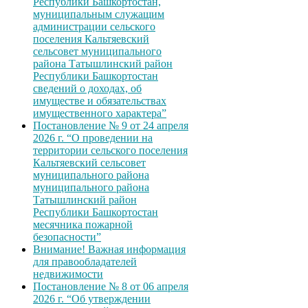
Республики Башкортостан,
муниципальным служащим
администрации сельского
поселения Кальтяевский
сельсовет муниципального
района Татышлинский район
Республики Башкортостан
сведений о доходах, об
имуществе и обязательствах
имущественного характера”
Постановление № 9 от 24 апреля
2026 г. “О проведении на
территории сельского поселения
Кальтяевский сельсовет
муниципального района
муниципального района
Татышлинский район
Республики Башкортостан
месячника пожарной
безопасности”
Внимание! Важная информация
для правообладателей
недвижимости
Постановление № 8 от 06 апреля
2026 г. “Об утверждении