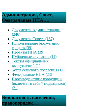
Администрация, Совет,
Федеральные НПА….
Документы Администрации
(246)
Документы Совета (167)
Использование бюджетных
средств (39)
Проекты НПА (39)
Публичные слушания (11)
Тексты официальных
выступлений (1)
Устав сельского поселения (11)
Федеральные НПА (23)
Противодействие коррупции
(включает в себя 7 подразделов)
(21)
Безопасность населения,
правопорядок….