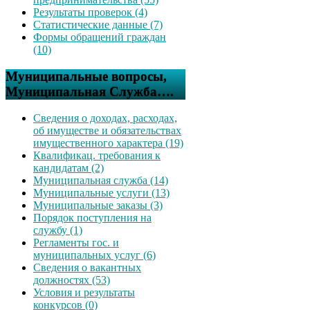
Результаты проверок (4)
Статистические данные (7)
Формы обращений граждан
(10)
Муниципальные вопросы,
Муниципальная Служба….
Сведения о доходах, расходах,
об имуществе и обязательствах
имущественного характера (19)
Квалификац. требования к
кандидатам (2)
Муниципальная служба (14)
Муниципальные услуги (13)
Муниципальные заказы (3)
Порядок поступления на
службу (1)
Регламенты гос. и
муниципальных услуг (6)
Сведения о вакантных
должностях (53)
Условия и результаты
конкурсов (0)