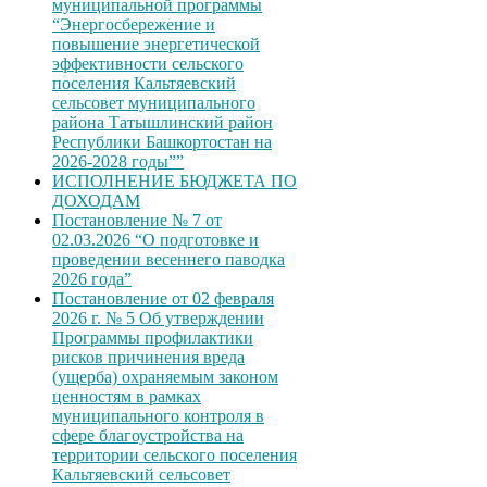
муниципальной программы
“Энергосбережение и
повышение энергетической
эффективности сельского
поселения Кальтяевский
сельсовет муниципального
района Татышлинский район
Республики Башкортостан на
2026-2028 годы””
ИСПОЛНЕНИЕ БЮДЖЕТА ПО
ДОХОДАМ
Постановление № 7 от
02.03.2026 “О подготовке и
проведении весеннего паводка
2026 года”
Постановление от 02 февраля
2026 г. № 5 Об утверждении
Программы профилактики
рисков причинения вреда
(ущерба) охраняемым законом
ценностям в рамках
муниципального контроля в
сфере благоустройства на
территории сельского поселения
Кальтяевский сельсовет