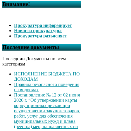
Внимание!
Прокуратура информирует
Новости прокуратуры
Прокуратура разъясняет
Последние документы
Последнии Документы по всем
категориям
ИСПОЛНЕНИЕ БЮДЖЕТА ПО
ДОХОДАМ
Правила безопасного поведения
на водоемах
Постановление № 12 от 02 июня
2026 г. “Об утверждении карты
коррупционных рисков при
осуществлении закупок товаров,
работ, услуг для обеспечения
муниципальных нужд и плана
(реестра) мер, направленных на