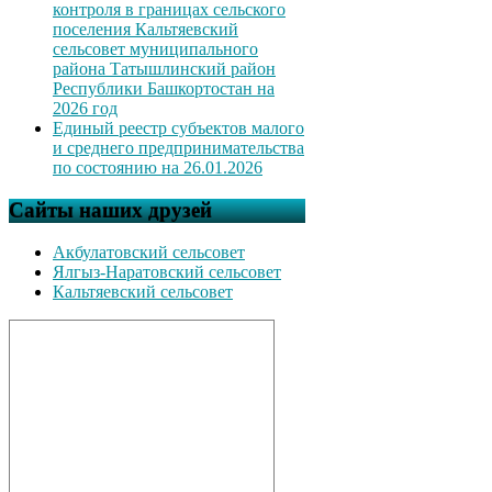
контроля в границах сельского
поселения Кальтяевский
сельсовет муниципального
района Татышлинский район
Республики Башкортостан на
2026 год
Единый реестр субъектов малого
и среднего предпринимательства
по состоянию на 26.01.2026
Сайты наших друзей
Акбулатовский сельсовет
Ялгыз-Наратовский сельсовет
Кальтяевский сельсовет