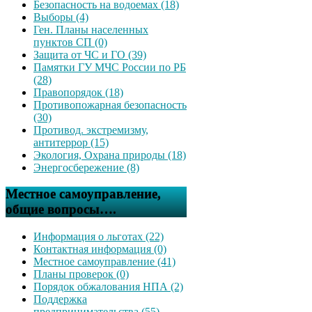
Безопасность на водоемах (18)
Выборы (4)
Ген. Планы населенных
пунктов СП (0)
Защита от ЧС и ГО (39)
Памятки ГУ МЧС России по РБ
(28)
Правопорядок (18)
Противопожарная безопасность
(30)
Противод. экстремизму,
антитеррор (15)
Экология, Охрана природы (18)
Энергосбережение (8)
Местное самоуправление,
общие вопросы….
Информация о льготах (22)
Контактная информация (0)
Местное самоуправление (41)
Планы проверок (0)
Порядок обжалования НПА (2)
Поддержка
предпринимательства (55)