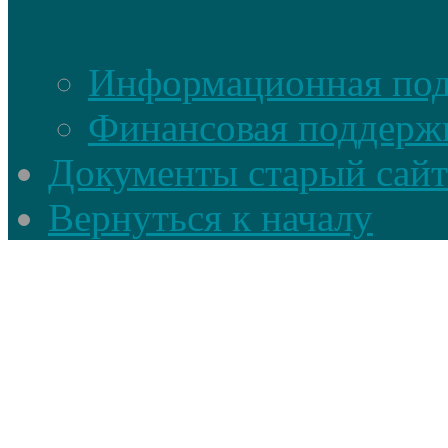
Информационная по
Финансовая поддерж
Документы старый сайт
Вернуться к началу