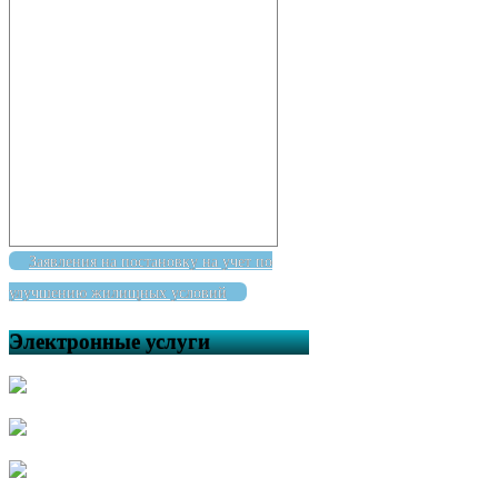
Заявления на постановку на учет по
улучшению жилищных условий
Электронные услуги