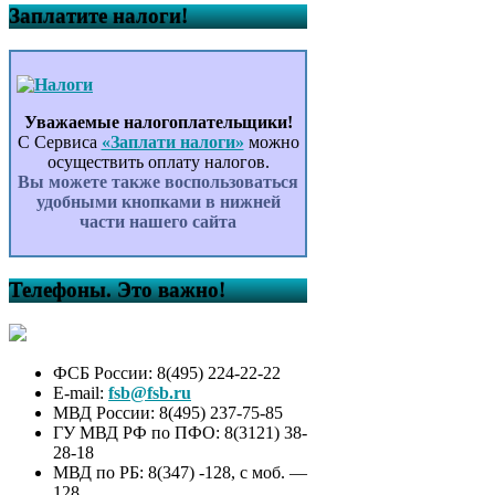
Заплатите налоги!
Уважаемые налогоплательщики!
С Сервиса
«Заплати налоги»
можно
осуществить оплату налогов.
Вы можете также воспользоваться
удобными кнопками в нижней
части нашего сайта
Телефоны. Это важно!
ФСБ России: 8(495) 224-22-22
E-mail:
fsb@fsb.ru
МВД России: 8(495) 237-75-85
ГУ МВД РФ по ПФО: 8(3121) 38-
28-18
МВД по РБ: 8(347) -128, с моб. —
128