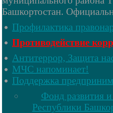
муниципального района 
Башкортостан. Официальный
Профилактика правона
Противодействие кор
Антитеррор, Защита на
МЧС напоминает!
Поддержка предприним
Фонд развития и
Республики Башкор