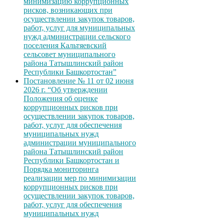
минимизацию коррупционных
рисков, возникающих при
осуществлении закупок товаров,
работ, услуг для муниципальных
нужд администрации сельского
поселения Кальтяевский
сельсовет муниципального
района Татышлинский район
Республики Башкортостан”
Постановление № 11 от 02 июня
2026 г. “Об утверждении
Положения об оценке
коррупционных рисков при
осуществлении закупок товаров,
работ, услуг для обеспечения
муниципальных нужд
администрации муниципального
района Татышлинский район
Республики Башкортостан и
Порядка мониторинга
реализации мер по минимизации
коррупционных рисков при
осуществлении закупок товаров,
работ, услуг для обеспечения
муниципальных нужд