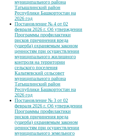
муниципального района
Татышлинский район
Республики Башкортостан на
2026 год
Постановление № 4 от 02
февраля 2026 г. Об утверждении
Программы профилактики
рисков причинения вреда
(ущерба) охраняемым законом
ценностям при осуществлении
муниципального жилищного
контроля на территории
сельского поселения
Кальтяевский сельсовет
муниципального района
Татышлинский район
Республики Башкортостан на
2026 год
Постановление № 3 от 02
февраля 2026 г. Об утверждении
Программы профилактики
рисков причинения вреда
(ущерба) охраняемым законом
ценностям при осуществлении
муниципального земельного