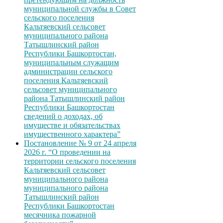
муниципальной службы в Совет
сельского поселения
Кальтяевский сельсовет
муниципального района
Татышлинский район
Республики Башкортостан,
муниципальным служащим
администрации сельского
поселения Кальтяевский
сельсовет муниципального
района Татышлинский район
Республики Башкортостан
сведений о доходах, об
имуществе и обязательствах
имущественного характера”
Постановление № 9 от 24 апреля
2026 г. “О проведении на
территории сельского поселения
Кальтяевский сельсовет
муниципального района
муниципального района
Татышлинский район
Республики Башкортостан
месячника пожарной