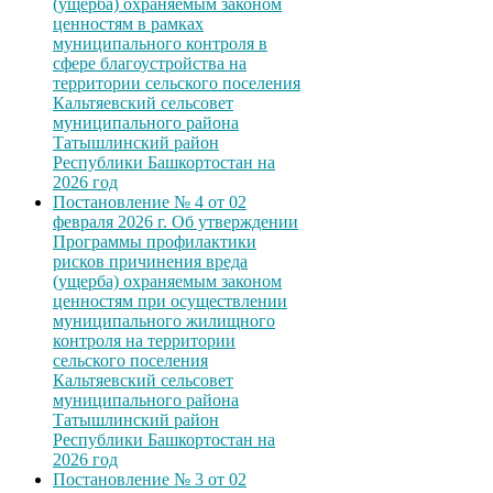
(ущерба) охраняемым законом
ценностям в рамках
муниципального контроля в
сфере благоустройства на
территории сельского поселения
Кальтяевский сельсовет
муниципального района
Татышлинский район
Республики Башкортостан на
2026 год
Постановление № 4 от 02
февраля 2026 г. Об утверждении
Программы профилактики
рисков причинения вреда
(ущерба) охраняемым законом
ценностям при осуществлении
муниципального жилищного
контроля на территории
сельского поселения
Кальтяевский сельсовет
муниципального района
Татышлинский район
Республики Башкортостан на
2026 год
Постановление № 3 от 02