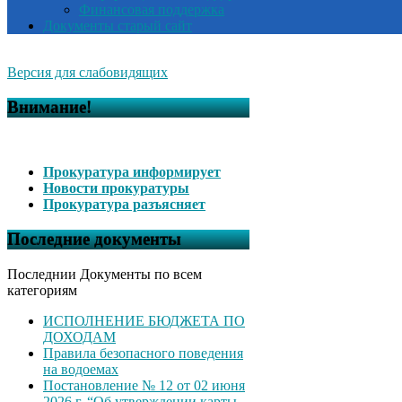
Финансовая поддержка
Документы старый сайт
Версия для слабовидящих
Внимание!
Прокуратура информирует
Новости прокуратуры
Прокуратура разъясняет
Последние документы
Последнии Документы по всем
категориям
ИСПОЛНЕНИЕ БЮДЖЕТА ПО
ДОХОДАМ
Правила безопасного поведения
на водоемах
Постановление № 12 от 02 июня
2026 г. “Об утверждении карты