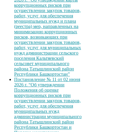
коррупционных рисков при
осуществлении закупок товаров,
работ, услуг для обеспечения
муниципальных нужд и плана
(реестра) мер, направленных на
минимизацию коррупционных
рисков, возникающих при
осуществлении закупок товаров,
работ, услуг для муниципальных
нужд администрации сельского
поселения Кальтяевский
сельсовет муниципального
района Татышлинский район
Республики Башкортостан”
Постановление № 11 от 02 июня
2026 г. “Об утверждении
Положения об оценке
коррупционных рисков при
осуществлении закупок товаров,
работ, услуг для обеспечения
муниципальных нужд
администрации муниципального
района Татышлинский район
Республики Башкортостан и