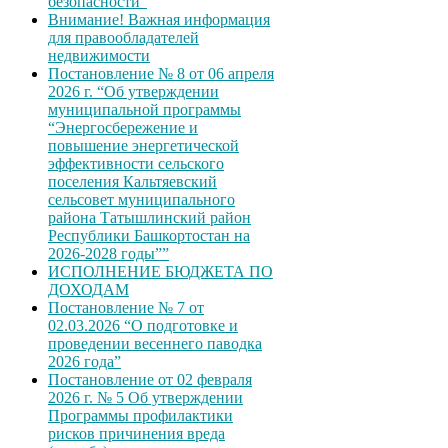
безопасности”
Внимание! Важная информация
для правообладателей
недвижимости
Постановление № 8 от 06 апреля
2026 г. “Об утверждении
муниципальной программы
“Энергосбережение и
повышение энергетической
эффективности сельского
поселения Кальтяевский
сельсовет муниципального
района Татышлинский район
Республики Башкортостан на
2026-2028 годы””
ИСПОЛНЕНИЕ БЮДЖЕТА ПО
ДОХОДАМ
Постановление № 7 от
02.03.2026 “О подготовке и
проведении весеннего паводка
2026 года”
Постановление от 02 февраля
2026 г. № 5 Об утверждении
Программы профилактики
рисков причинения вреда