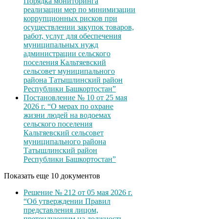
Порядка мониторинга
реализации мер по минимизации
коррупционных рисков при
осуществлении закупок товаров,
работ, услуг для обеспечения
муниципальных нужд
администрации сельского
поселения Кальтяевский
сельсовет муниципального
района Татышлинский район
Республики Башкортостан”
Постановление № 10 от 25 мая
2026 г. “О мерах по охране
жизни людей на водоемах
сельского поселения
Кальтяевский сельсовет
муниципального района
Татышлинский район
Республики Башкортостан”
Показать еще 10 документов
Решение № 212 от 05 мая 2026 г.
“Об утверждении Правил
представления лицом,
претендующим на должность