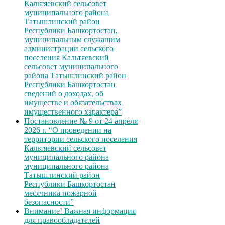
Кальтяевский сельсовет
муниципального района
Татышлинский район
Республики Башкортостан,
муниципальным служащим
администрации сельского
поселения Кальтяевский
сельсовет муниципального
района Татышлинский район
Республики Башкортостан
сведений о доходах, об
имуществе и обязательствах
имущественного характера”
Постановление № 9 от 24 апреля
2026 г. “О проведении на
территории сельского поселения
Кальтяевский сельсовет
муниципального района
муниципального района
Татышлинский район
Республики Башкортостан
месячника пожарной
безопасности”
Внимание! Важная информация
для правообладателей