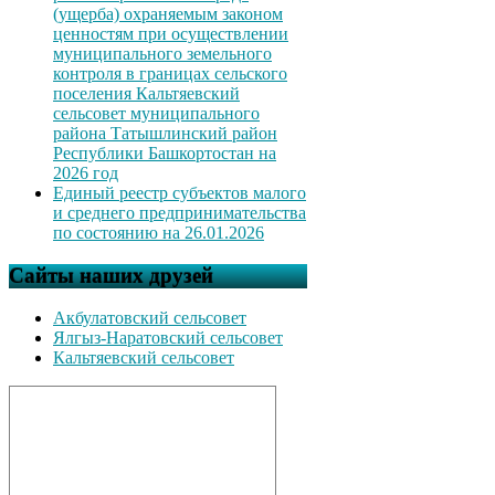
(ущерба) охраняемым законом
ценностям при осуществлении
муниципального земельного
контроля в границах сельского
поселения Кальтяевский
сельсовет муниципального
района Татышлинский район
Республики Башкортостан на
2026 год
Единый реестр субъектов малого
и среднего предпринимательства
по состоянию на 26.01.2026
Сайты наших друзей
Акбулатовский сельсовет
Ялгыз-Наратовский сельсовет
Кальтяевский сельсовет