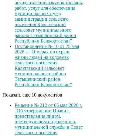
осуществлении закупок товаров,
работ, услуг для обеспечения
муниципальных нужд
администрации сельского
поселения Кальтяевский
сельсовет муниципального
района Татышлинский район
Республики Башкортостан”
Постановление № 10 от 25 мая
2026 г. “О мерах по охране
жизни людей на водоемах
сельского поселения
Кальтяевский сельсовет
муниципального района
Татышлинский район
Республики Башкортостан”
Показать еще 10 документов
Решение № 212 от 05 мая 2026 г.
“Об утверждении Правил
представления лицом,
претендующим на должность
муниципальной службы в Совет
сельского поселения