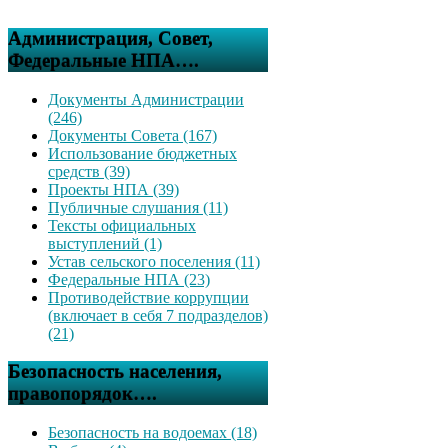
Администрация, Совет,
Федеральные НПА….
Документы Администрации
(246)
Документы Совета (167)
Использование бюджетных
средств (39)
Проекты НПА (39)
Публичные слушания (11)
Тексты официальных
выступлений (1)
Устав сельского поселения (11)
Федеральные НПА (23)
Противодействие коррупции
(включает в себя 7 подразделов)
(21)
Безопасность населения,
правопорядок….
Безопасность на водоемах (18)