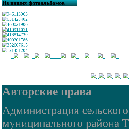
Из наших фотоальбомов
Авторские права
Администрация сельского 
муниципального района 