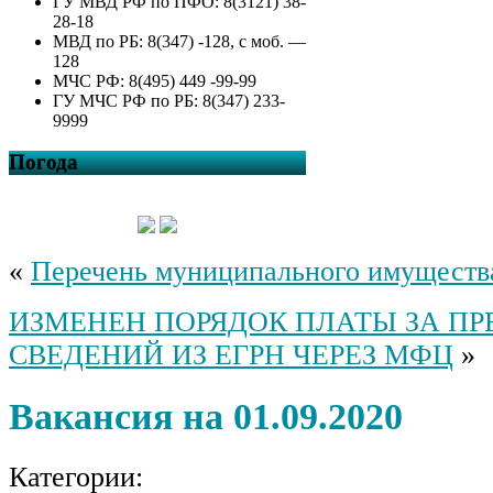
ГУ МВД РФ по ПФО: 8(3121) 38-
28-18
МВД по РБ: 8(347) -128, с моб. —
128
МЧС РФ: 8(495) 449 -99-99
ГУ МЧС РФ по РБ: 8(347) 233-
9999
Погода
«
Перечень муниципального имуществ
ИЗМЕНЕН ПОРЯДОК ПЛАТЫ ЗА П
СВЕДЕНИЙ ИЗ ЕГРН ЧЕРЕЗ МФЦ
»
Вакансия на 01.09.2020
Категории: