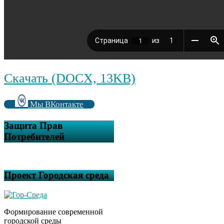
Скачать (DOCX, 13KB)
Мы ВКонтакте
Защита Прав
Потребителей
Проект Городская среда
Формирование современной
городской среды