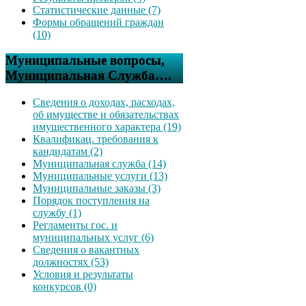
Статистические данные (7)
Формы обращений граждан
(10)
Муниципальные вопросы,
Муниципальная Служба….
Сведения о доходах, расходах,
об имуществе и обязательствах
имущественного характера (19)
Квалификац. требования к
кандидатам (2)
Муниципальная служба (14)
Муниципальные услуги (13)
Муниципальные заказы (3)
Порядок поступления на
службу (1)
Регламенты гос. и
муниципальных услуг (6)
Сведения о вакантных
должностях (53)
Условия и результаты
конкурсов (0)