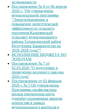
недвижимости
Постановление № 8 от 06 апреля
2026 г. “Об утверждении
муниципальной программы
“Энергосбережение и
повышение энергетической
эффективности сельского
поселения Кальтяевский
сельсовет муниципального
района Татышлинский район
Республики Башкортостан на
2026-2028 годы””
ИСПОЛНЕНИЕ БЮДЖЕТА ПО
ДОХОДАМ
Постановление № 7 от
02.03.2026 “О подготовке и
проведении весеннего паводка
2026 года”
Постановление от 02 февраля
2026 г. № 5 Об утверждении
Программы профилактики
рисков причинения вреда
(ущерба) охраняемым законом
ценностям в рамках
муниципального контроля в