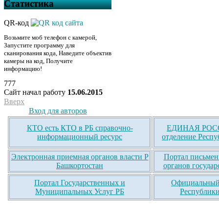
Статистика
QR-код
Возьмите моб телефон с камерой,
Запустите программу для
сканирования кода, Наведите объектив
камеры на код, Получите
информацию!
777
Сайт начал работу
15.06.2015
Вверх
Вход для авторов
КТО есть КТО в РБ справочно-
ЕДИНАЯ РОСС
информационный ресурс
отделение Респу
Электронная приемная органов власти Р
Портал письмен
Башкортостан
органов государ
Портал Государственных и
Официальный 
Муниципальных Услуг РБ
Республики