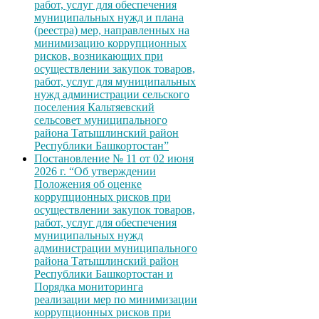
работ, услуг для обеспечения
муниципальных нужд и плана
(реестра) мер, направленных на
минимизацию коррупционных
рисков, возникающих при
осуществлении закупок товаров,
работ, услуг для муниципальных
нужд администрации сельского
поселения Кальтяевский
сельсовет муниципального
района Татышлинский район
Республики Башкортостан”
Постановление № 11 от 02 июня
2026 г. “Об утверждении
Положения об оценке
коррупционных рисков при
осуществлении закупок товаров,
работ, услуг для обеспечения
муниципальных нужд
администрации муниципального
района Татышлинский район
Республики Башкортостан и
Порядка мониторинга
реализации мер по минимизации
коррупционных рисков при