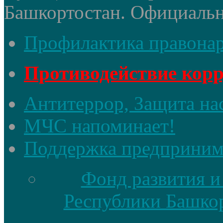
Башкортостан. Официальный
Профилактика правона
Противодействие кор
Антитеррор, Защита на
МЧС напоминает!
Поддержка предприним
Фонд развития и
Республики Башкор