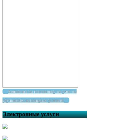
Заявления на постановку на учет по
улучшению жилищных условий
Электронные услуги