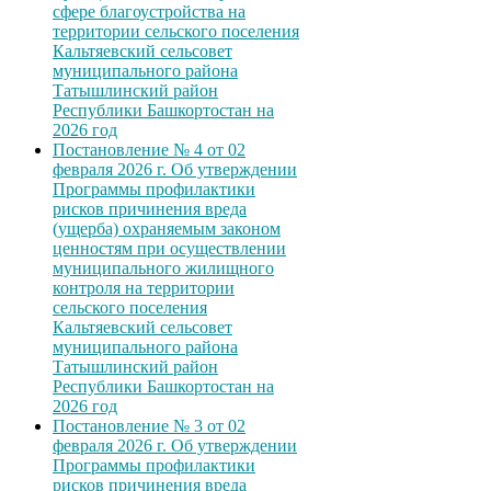
сфере благоустройства на
территории сельского поселения
Кальтяевский сельсовет
муниципального района
Татышлинский район
Республики Башкортостан на
2026 год
Постановление № 4 от 02
февраля 2026 г. Об утверждении
Программы профилактики
рисков причинения вреда
(ущерба) охраняемым законом
ценностям при осуществлении
муниципального жилищного
контроля на территории
сельского поселения
Кальтяевский сельсовет
муниципального района
Татышлинский район
Республики Башкортостан на
2026 год
Постановление № 3 от 02
февраля 2026 г. Об утверждении
Программы профилактики
рисков причинения вреда