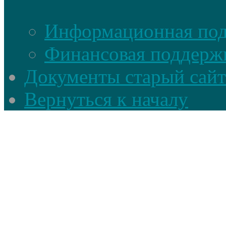
Информационная по
Финансовая поддерж
Документы старый сайт
Вернуться к началу