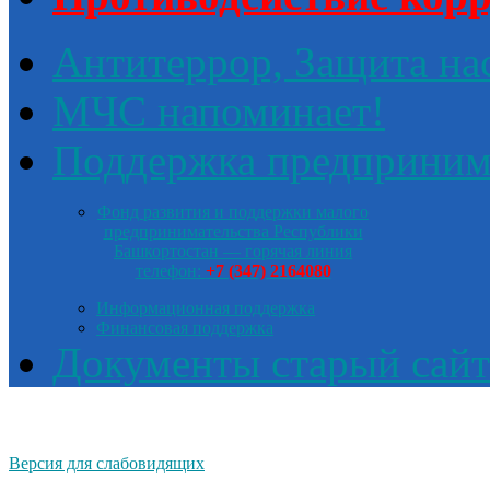
Антитеррор, Защита на
МЧС напоминает!
Поддержка предприним
Фонд развития и поддержки малого
предпринимательства Республики
Башкортостан — горячая линия
телефон:
+7 (347) 2164080
Информационная поддержка
Финансовая поддержка
Документы старый сайт
Версия для слабовидящих