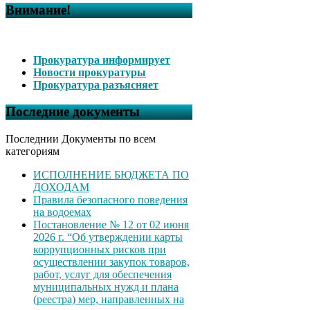
Внимание!
Прокуратура информирует
Новости прокуратуры
Прокуратура разъясняет
Последние документы
Последнии Документы по всем
категориям
ИСПОЛНЕНИЕ БЮДЖЕТА ПО
ДОХОДАМ
Правила безопасного поведения
на водоемах
Постановление № 12 от 02 июня
2026 г. “Об утверждении карты
коррупционных рисков при
осуществлении закупок товаров,
работ, услуг для обеспечения
муниципальных нужд и плана
(реестра) мер, направленных на