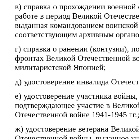
в) справка о прохождении военной
работе в период Великой Отечеств
выданная командованием воинской
соответствующим архивным органо
г) справка о ранении (контузии), 
фронтах Великой Отечественной в
милитаристской Японией;
д) удостоверение инвалида Отечес
е) удостоверение участника войны,
подтверждающее участие в Велико
Отечественной войне 1941-1945 гг.
ж) удостоверение ветерана Велико
Отечественной войны, выданное у