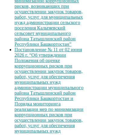
минимизацию коррупционных
рисков, возникающих при
осуществлении закупок товаров,
работ, услуг для муниципальных
нужд администрации сельского
поселения Кальтяевский
сельсовет муниципального
района Татышлинский район
Республики Башкортостан”
Постановление № 11 от 02 июня
2026 г. “Об утверждении
Положения об оценке
коррупционных рисков при
осуществлении закупок товаров,
работ, услуг для обеспечения
муниципальных нужд
администрации муниципального
района Татышлинский район
Республики Башкортостан и
Порядка мониторинга
реализации мер по минимизации
коррупционных рисков при
осуществлении закупок товаров,
работ, услуг для обеспечения
муниципальных нужд