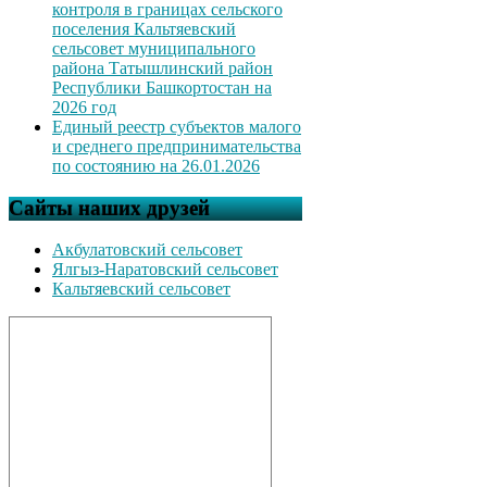
контроля в границах сельского
поселения Кальтяевский
сельсовет муниципального
района Татышлинский район
Республики Башкортостан на
2026 год
Единый реестр субъектов малого
и среднего предпринимательства
по состоянию на 26.01.2026
Сайты наших друзей
Акбулатовский сельсовет
Ялгыз-Наратовский сельсовет
Кальтяевский сельсовет