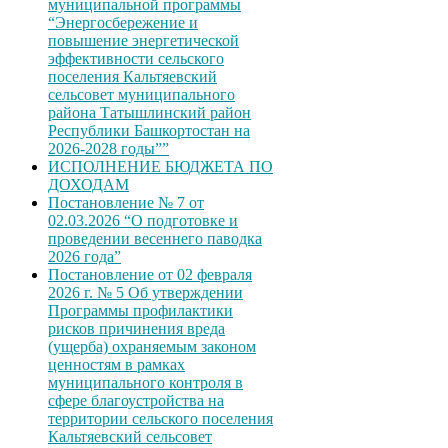
муниципальной программы
“Энергосбережение и
повышение энергетической
эффективности сельского
поселения Кальтяевский
сельсовет муниципального
района Татышлинский район
Республики Башкортостан на
2026-2028 годы””
ИСПОЛНЕНИЕ БЮДЖЕТА ПО
ДОХОДАМ
Постановление № 7 от
02.03.2026 “О подготовке и
проведении весеннего паводка
2026 года”
Постановление от 02 февраля
2026 г. № 5 Об утверждении
Программы профилактики
рисков причинения вреда
(ущерба) охраняемым законом
ценностям в рамках
муниципального контроля в
сфере благоустройства на
территории сельского поселения
Кальтяевский сельсовет