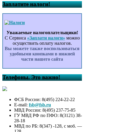
Заплатите налоги!
Уважаемые налогоплательщики!
С Сервиса
«Заплати налоги»
можно
осуществить оплату налогов.
Вы можете также воспользоваться
удобными кнопками в нижней
части нашего сайта
Телефоны. Это важно!
ФСБ России: 8(495) 224-22-22
E-mail:
fsb@fsb.ru
МВД России: 8(495) 237-75-85
ГУ МВД РФ по ПФО: 8(3121) 38-
28-18
МВД по РБ: 8(347) -128, с моб. —
128