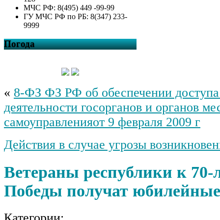
МЧС РФ: 8(495) 449 -99-99
ГУ МЧС РФ по РБ: 8(347) 233-
9999
Погода
«
8-ФЗ ФЗ РФ об обеспечении доступа
деятельности госорганов и органов ме
самоуправленияот 9 февраля 2009 г
Действия в случае угрозы возникнове
Ветераны республики к 70-
Победы получат юбилейные
Категории: