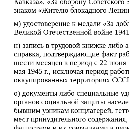
Кавказа», «За оборону Советского 
знаком «Жителю блокадного Ленин
м) удостоверение к медали «За доб
Великой Отечественной войне 1941-
н) запись в трудовой книжке либо 
справка, подтверждающие факт раб
шести месяцев в период с 22 июня 1
мая 1945 г., исключая период рабо
оккупированных территориях ССС
о) документы либо специальные уд
органов социальной защиты насел
бывшим узникам концлагерей, гетт
мест принудительного содержания,
фашистами и их союзниками в пер