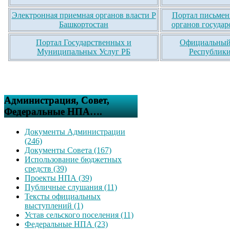
Электронная приемная органов власти Р
Портал письмен
Башкортостан
органов государ
Портал Государственных и
Официальный 
Муниципальных Услуг РБ
Республики
Администрация, Совет,
Федеральные НПА….
Документы Администрации
(246)
Документы Совета (167)
Использование бюджетных
средств (39)
Проекты НПА (39)
Публичные слушания (11)
Тексты официальных
выступлений (1)
Устав сельского поселения (11)
Федеральные НПА (23)