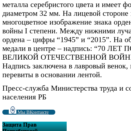
металла серебристого цвета и имеет ф
диаметром 32 мм. На лицевой стороне
многоцветное изображение знака орде
войны I степени. Между нижними луча
ордена – цифры “1945” и “2015”. На о
медали в центре – надпись: “70 ЛЕТ
ВЕЛИКОЙ ОТЕЧЕСТВЕННОЙ ВОЙНЕ 1
Надпись заключена в лавровый венок, 
перевиты в основании лентой.
Пресс-служба Министерства труда и 
населения РБ
Мы ВКонтакте
Защита Прав