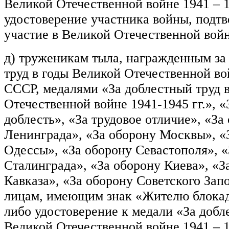
Великой Отечественной войне 1941 – 1
удостоверение участника войны, под
участие в Великой Отечественной войне
д) труженикам тыла, награжденным з
труд в годы Великой Отечественной в
СССР, медалями «За доблестный труд 
Отечественной войне 1941-1945 гг.», «
доблесть», «За трудовое отличие», «За
Ленинграда», «За оборону Москвы», «
Одессы», «За оборону Севастополя», «
Сталинграда», «За оборону Киева», «З
Кавказа», «За оборону Советского Запо
лицам, имеющим знак «Жителю блока
либо удостоверение к медали «За добл
Великой Отечественной войне 1941 – 19