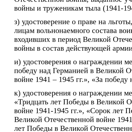
войны и труженикам тыла (1941-194
з) удостоверение о праве на льготы
лицам вольнонаемного состава вои
входивших в период Великой Отеч
войны в состав действующей армии
и) удостоверения о награждении м
победу над Германией в Великой О
войне 1941 – 1945 гг.», «За победу
к) удостоверения о награждении м
«Тридцать лет Победы в Великой О
войне 1941-1945 гг.», «Сорок лет 
Великой Отечественной войне 1941-
лет Победы в Великой Отечественн