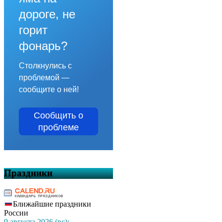
дороге, не
горит
фонарь?
Столкнулись с
проблемой —
сообщите о ней!
Сообщить о
проблеме
Праздники
Ближайшие праздники
России
9 августа 2026 (вс):