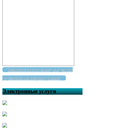
Заявления на постановку на учет по
улучшению жилищных условий
Электронные услуги