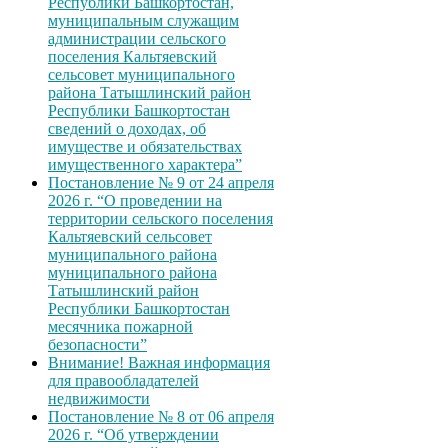
Республики Башкортостан,
муниципальным служащим
администрации сельского
поселения Кальтяевский
сельсовет муниципального
района Татышлинский район
Республики Башкортостан
сведений о доходах, об
имуществе и обязательствах
имущественного характера”
Постановление № 9 от 24 апреля
2026 г. “О проведении на
территории сельского поселения
Кальтяевский сельсовет
муниципального района
муниципального района
Татышлинский район
Республики Башкортостан
месячника пожарной
безопасности”
Внимание! Важная информация
для правообладателей
недвижимости
Постановление № 8 от 06 апреля
2026 г. “Об утверждении