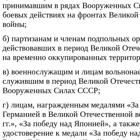
принимавшим в рядах Вооруженных С
боевых действиях на фронтах Великой
войны;
б) партизанам и членам подпольных ор
действовавших в период Великой Оте
на временно оккупированных террито
в) военнослужащим и лицам вольнонае
служившим в период Великой Отечест
Вооруженных Силах СССР;
г) лицам, награжденным медалями «За
Германией в Великой Отечественной в
гг.», «За победу над Японией», а так
удостоверение к медали «За победу на