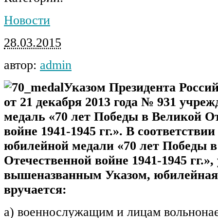
Новости
28.03.2015
автор:
admin
Указом Президента Росси
от 21 декабря 2013 года № 931 учре
медаль «70 лет Победы в Великой О
войне 1941-1945 гг.». В соответстви
юбилейной медали «70 лет Победы 
Отечественной войне 1941-1945 гг.»
вышеназванным Указом, юбилейная
вручается:
а) военнослужащим и лицам вольнонае