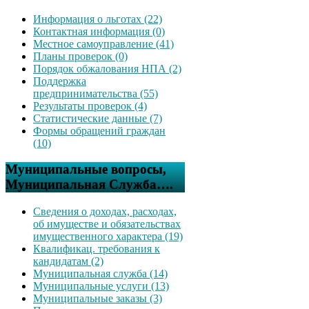
Информация о льготах (22)
Контактная информация (0)
Местное самоуправление (41)
Планы проверок (0)
Порядок обжалования НПА (2)
Поддержка
предпринимательства (55)
Результаты проверок (4)
Статистические данные (7)
Формы обращений граждан
(10)
Муниципальные вопросы,
Муниципальная Служба….
Сведения о доходах, расходах,
об имуществе и обязательствах
имущественного характера (19)
Квалификац. требования к
кандидатам (2)
Муниципальная служба (14)
Муниципальные услуги (13)
Муниципальные заказы (3)