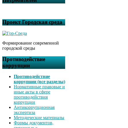
Потребителей
Проект Городская среда
Формирование современной
городской среды
Противодействие
коррупции
Противодействие
коррупции (все разделы)
Нормативные правовые и
иные акты в сфере
противодействия
коррупции
Антикоррупционная
экспертиза
Методические материалы
Формы документов,
связанных с