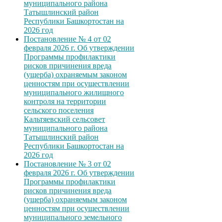
муниципального района
Татышлинский район
Республики Башкортостан на
2026 год
Постановление № 4 от 02
февраля 2026 г. Об утверждении
Программы профилактики
рисков причинения вреда
(ущерба) охраняемым законом
ценностям при осуществлении
муниципального жилищного
контроля на территории
сельского поселения
Кальтяевский сельсовет
муниципального района
Татышлинский район
Республики Башкортостан на
2026 год
Постановление № 3 от 02
февраля 2026 г. Об утверждении
Программы профилактики
рисков причинения вреда
(ущерба) охраняемым законом
ценностям при осуществлении
муниципального земельного