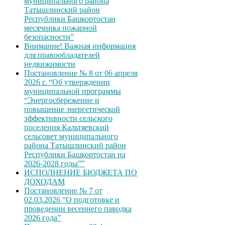
муниципального района
Татышлинский район
Республики Башкортостан
месячника пожарной
безопасности”
Внимание! Важная информация
для правообладателей
недвижимости
Постановление № 8 от 06 апреля
2026 г. “Об утверждении
муниципальной программы
“Энергосбережение и
повышение энергетической
эффективности сельского
поселения Кальтяевский
сельсовет муниципального
района Татышлинский район
Республики Башкортостан на
2026-2028 годы””
ИСПОЛНЕНИЕ БЮДЖЕТА ПО
ДОХОДАМ
Постановление № 7 от
02.03.2026 “О подготовке и
проведении весеннего паводка
2026 года”