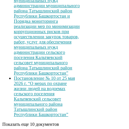
муниципальных нужд
администрации муниципального
района Татышлинский район
Республики Башкортостан и
Порядка мониторинга
реализации мер по минимизации
коррупционных рисков при
осуществлении закупок товаров,
работ, услуг для обеспечения
муниципальных нужд
администрации сельского
поселения Кальтяевский
сельсовет муниципального
района Татышлинский район
Республики Башкортостан”
Постановление № 10 от 25 мая
2026 г. “О мерах по охране
жизни людей на водоемах
сельского поселения
Кальтяевский сельсовет
муниципального района
Татышлинский район
Республики Башкортостан”
Показать еще 10 документов