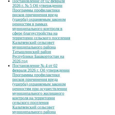
Постановление от 02 февраля
2026 г. № 5 Об утверждении
Программы профилактики
рисков причинения вреда
(ущерба) охраняемым законом
ценностям в рамках
муниципального контроля в
сфере благоустройства на
территории сельского поселения
Кальтяевский сельсовет
муниципального района
Татышлинский район
Республики Башкортостан на
2026 год
Постановление № 4 от 02
февраля 2026 г. Об утверждении
Программы профилактики
рисков причинения вреда
(ущерба) охраняемым законом
ценностям при осуществлении
муниципального жилищного
контроля на территории
сельского поселения
Кальтяевский сельсовет
муниципального района