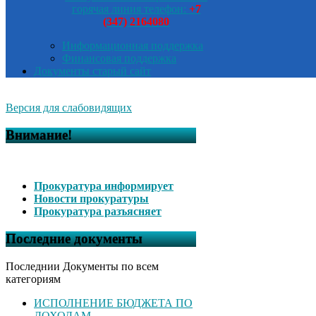
горячая линия телефон:
+7
(347) 2164080
Информационная поддержка
Финансовая поддержка
Документы старый сайт
Версия для слабовидящих
Внимание!
Прокуратура информирует
Новости прокуратуры
Прокуратура разъясняет
Последние документы
Последнии Документы по всем
категориям
ИСПОЛНЕНИЕ БЮДЖЕТА ПО
ДОХОДАМ