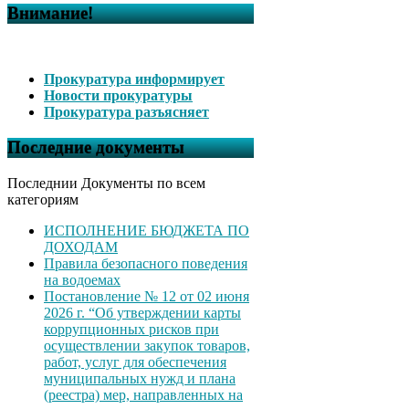
Внимание!
Прокуратура информирует
Новости прокуратуры
Прокуратура разъясняет
Последние документы
Последнии Документы по всем
категориям
ИСПОЛНЕНИЕ БЮДЖЕТА ПО
ДОХОДАМ
Правила безопасного поведения
на водоемах
Постановление № 12 от 02 июня
2026 г. “Об утверждении карты
коррупционных рисков при
осуществлении закупок товаров,
работ, услуг для обеспечения
муниципальных нужд и плана
(реестра) мер, направленных на