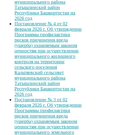
муниципального района
Татышлинский район
Республики Башкортостан на
2026 год
Постановление № 4 от 02
февраля 2026 г. Об утверждении
Программы профилактики
рисков причинения вреда
(ущерба) охраняемым законом
ценностям при осуществлении
муниципального жилищного
контроля на территории
сельского поселения
Кальтяевский сельсовет
муниципального района
Татышлинский район
Республики Башкортостан на
2026 год
Постановление № 3 от 02
февраля 2026 г. Об утверждении
Программы профилактики
рисков причинения вреда
(ущерба) охраняемым законом
ценностям при осуществлении
муниципального земельного