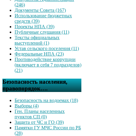
(246)
Документы Совета (167)
Использование бюджетных
средств (39)
Проекты НПА (39)
Публичные слушания (11)
Тексты официальных
выступлений (1)
Устав сельского поселения (11)
Федеральные НПА (23)
Противодействие коррупции
(включает в себя 7 подразделов)
(21)
Безопасность населения,
правопорядок….
Безопасность на водоемах (18)
Выборы (4)
Ген. Планы населенных
пунктов СП (0)
Защита от ЧС и ГО (39)
Памятки ГУ МЧС России по РБ
(28)