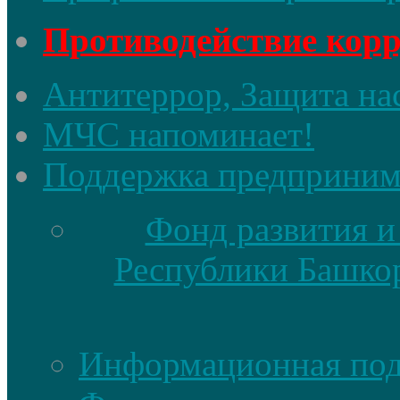
Противодействие кор
Антитеррор, Защита на
МЧС напоминает!
Поддержка предприним
Фонд развития и
Республики Башкор
Информационная по