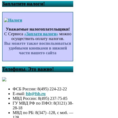
Заплатите налоги!
Уважаемые налогоплательщики!
С Сервиса
«Заплати налоги»
можно
осуществить оплату налогов.
Вы можете также воспользоваться
удобными кнопками в нижней
части нашего сайта
Телефоны. Это важно!
ФСБ России: 8(495) 224-22-22
E-mail:
fsb@fsb.ru
МВД России: 8(495) 237-75-85
ГУ МВД РФ по ПФО: 8(3121) 38-
28-18
МВД по РБ: 8(347) -128, с моб. —
128