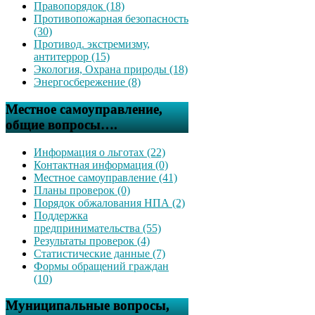
Правопорядок (18)
Противопожарная безопасность
(30)
Противод. экстремизму,
антитеррор (15)
Экология, Охрана природы (18)
Энергосбережение (8)
Местное самоуправление,
общие вопросы….
Информация о льготах (22)
Контактная информация (0)
Местное самоуправление (41)
Планы проверок (0)
Порядок обжалования НПА (2)
Поддержка
предпринимательства (55)
Результаты проверок (4)
Статистические данные (7)
Формы обращений граждан
(10)
Муниципальные вопросы,