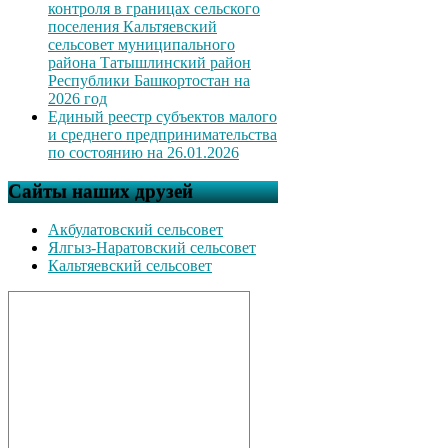
контроля в границах сельского
поселения Кальтяевский
сельсовет муниципального
района Татышлинский район
Республики Башкортостан на
2026 год
Единый реестр субъектов малого
и среднего предпринимательства
по состоянию на 26.01.2026
Сайты наших друзей
Акбулатовский сельсовет
Ялгыз-Наратовский сельсовет
Кальтяевский сельсовет