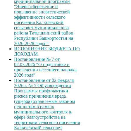
муниципальной программы
“Энергосбережение и
повышение энергетической
эффективности сельского
поселения Кальтяевский
сельсовет муниципального
района Татышлинский район
Республики Башкортостан на
2026-2028 годы””
ИСПОЛНЕНИЕ БЮДЖЕТА ПО
ДОХОДАМ
Постановление № 7 от
02.03.2026 “О подготовке и
проведении весеннего паводка
2026 года”
Постановление от 02 февраля
2026 г. № 5 Об утверждении
Программы профилактики
рисков причинения вреда
(ущерба) охраняемым законом
ценностям в рамках
муниципального контроля в
сфере благоустройства на
территории сельского поселения
Кальтяевский сельсовет