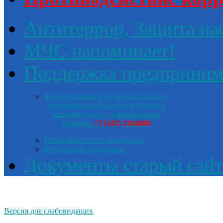
Антитеррор, Защита на
МЧС напоминает!
Поддержка предприним
Фонд развития и поддержки малого
предпринимательства Республики
Башкортостан — горячая линия
телефон:
+7 (347) 2164080
Информационная поддержка
Финансовая поддержка
Документы старый сайт
Версия для слабовидящих