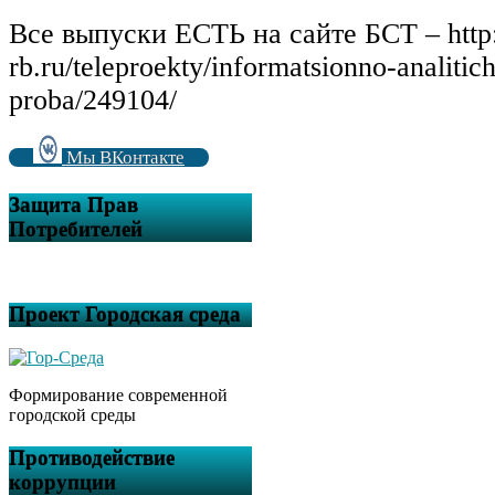
Все выпуски ЕСТЬ на сайте БСТ – http:
rb.ru/teleproekty/informatsionno-analitic
proba/249104/
Мы ВКонтакте
Защита Прав
Потребителей
Проект Городская среда
Формирование современной
городской среды
Противодействие
коррупции