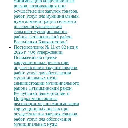
минимизацию коррупционных
рисков, возникающих при
осуществлении закупок товаров,
работ, услуг для муниципальных
нужд администрации сельского
поселения Кальтяевский
сельсовет муниципального
района Татышлинский район
Республики Башкортостан”
Постановление № 11 от 02 июня
2026 г. “Об утверждении
Положения об оценке
коррупционных рисков при
осуществлении закупок товаров,
работ, услуг для обеспечения
муниципальных нужд
администрации муниципального
района Татышлинский район
Республики Башкортостан и
Порядка мониторинга
реализации мер по минимизации
коррупционных рисков при
осуществлении закупок товаров,
работ, услуг для обеспечения
муниципальных нужд