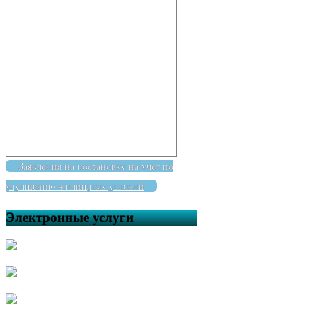
Заявления на постановку на учет по
улучшению жилищных условий
Электронные услуги