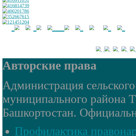
Авторские права
Администрация сельского 
муниципального района 
Башкортостан. Официальный
Профилактика правона