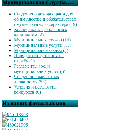
Муниципальная Служба….
Сведения о доходах, расходах,
об имуществе и обязательствах
имущественного характера (19)
Квалификац. требования к
кандидатам (2)
Муниципальная служба (14)
Муниципальные услуги (13)
Муниципальные заказы (3)
Порядок поступления на
службу (1)
Регламенты гос. и
муниципальных услуг (6)
Сведения о вакантных
должностях (53)
Условия и результаты
конкурсов (0)
Из наших фотоальбомов