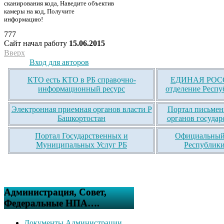
сканирования кода, Наведите объектив
камеры на код, Получите
информацию!
777
Сайт начал работу
15.06.2015
Вверх
Вход для авторов
КТО есть КТО в РБ справочно-
ЕДИНАЯ РОСС
информационный ресурс
отделение Респу
Электронная приемная органов власти Р
Портал письмен
Башкортостан
органов государ
Портал Государственных и
Официальный 
Муниципальных Услуг РБ
Республики
Администрация, Совет,
Федеральные НПА….
Документы Администрации