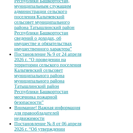
Республики Башкортостан,
муниципальным служащим
администрации сельского
поселения Кальтяевский
сельсовет муниципального
района Татышлинский район
Республики Башкортостан
сведений о доходах, об
имуществе и обязательствах
имущественного характера”
Постановление № 9 от 24 апреля
2026 г. “О проведении на
территории сельского поселения
Кальтяевский сельсовет
муниципального района
муниципального района
Татышлинский район
Республики Башкортостан
месячника пожарной
безопасности”
Внимание! Важная информация
для правообладателей
недвижимости
Постановление № 8 от 06 апреля
2026 г. “Об утверждении