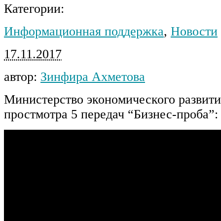
Категории:
Информационная поддержка
,
Новости
17.11.2017
автор:
Зинфира Ахметова
Министерство экономического развити
простмотра 5 передач “Бизнес-проба”: